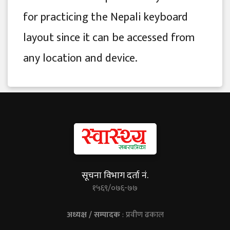
for practicing the Nepali keyboard
layout since it can be accessed from
any location and device.
सूचना विभाग दर्ता नं.
१५६९/०७६-७७
अध्यक्ष / सम्पादक
: प्रवीण ढकाल