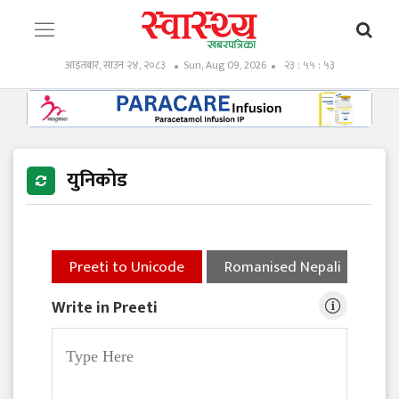
आइतबार, साउन २४, २०८३
Sun, Aug 09, 2026
२३ : ५५ : ५४
युनिकोड