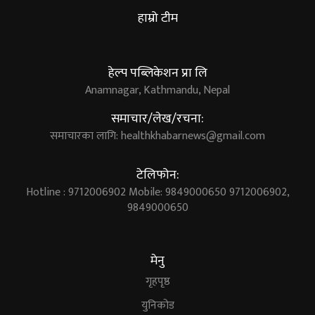
हाम्रो टीम
हेल्प पब्लिकेशन प्रा लि
Anamnagar, Kathmandu, Nepal
समाचार/लेख/रचना:
समाचारका लागि:
healthkhabarnews@gmail.com
टेलिफोन:
Hotline : 9712006902 Mobile: 9849000650 9712006902,
9849000650
मेनु
गृहपृष्ठ
युनिकोड