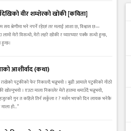
्षदेखिको वीर शम्शेरको खोकी [कविता]
रथम सय श्रेणीमा भने नपर्ने रहेछ! तर मलाई आशा छ, विश्वास छ—
ा लामो मेरो विसन्चो, मेरो लहरे खोकी र घ्यारघ्यार पक्कै सन्चो हुन्छ,
 हुन्छ।
ाको आशीर्वाद (कथा)
धी राखेको पटुकीको फेर निकाल्दै भन्नुभयो । बुढी आमाले पटुकीको गाँठो
ोल्नुभयो । एउटा माला निकालेर मेरो हातमा थमाउँदै भन्नुभयो,
े हजुरको गुन त कहिले तिर्न सकुँला र ? मसँग भएको दिन लायक भनेकै
 माला हो...”