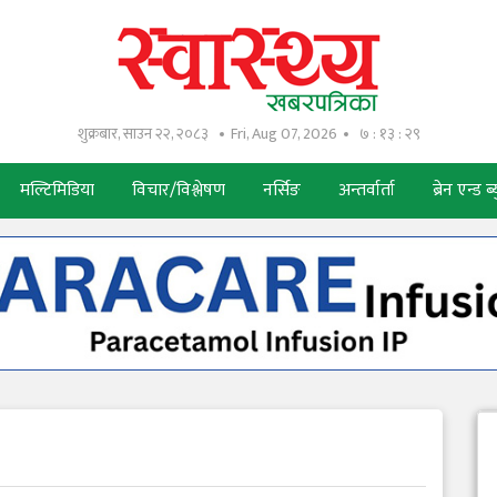
शुक्रबार, साउन २२, २०८३
Fri, Aug 07, 2026
७ : १३ : ३०
मल्टिमिडिया
विचार/विश्लेषण
नर्सिङ
अन्तर्वार्ता
ब्रेन एन्ड ब्