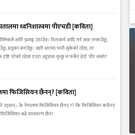
पतालमा ध्वनिशास्त्रमा पीएचडी [कविता]
तिष्कले सवेरै झसङ्ग उठाउँछ। नित्यकर्म आदि गर्न आङ तन्काउँछु,
उँछु, हलुका बनाउँछु। अहो! धारामा पानी सुकेको रहेछ, तर
 दृष्टि परेको रहेछ! एउटा अट्टहास सुन्छु म फर्केर हेर्दा 'वीर शम्शेर'
ालमा फिजिसियन छैनन्? [कविता]
न भने उठ्छन्– के नेपालमा फिजिसियन छैनन् र? कि फिजिसियन बन्दैनन्
ा फिजिसियन बन्ने वातावरण छैन?