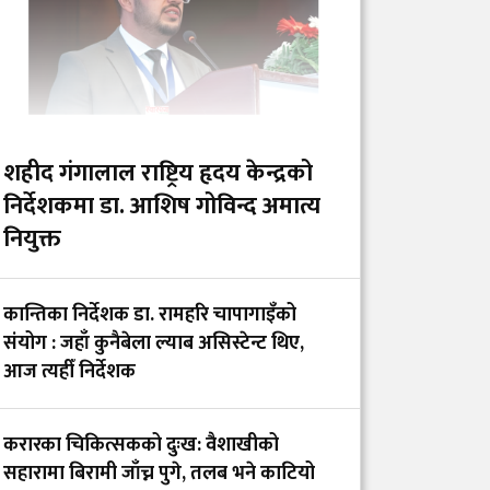
शहीद गंगालाल राष्ट्रिय हृदय केन्द्रको
निर्देशकमा डा. आशिष गोविन्द अमात्य
नियुक्त
कान्तिका निर्देशक डा. रामहरि चापागाइँको
संयोग : जहाँ कुनैबेला ल्याब असिस्टेन्ट थिए,
आज त्यहीँ निर्देशक
करारका चिकित्सकको दुःख: वैशाखीको
सहारामा बिरामी जाँच्न पुगे, तलब भने काटियो