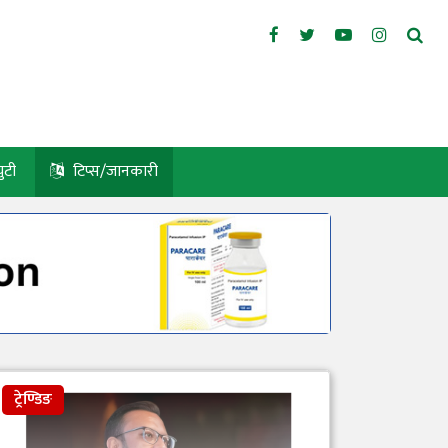
युटी
टिप्स/जानकारी
ट्रेण्डिङ