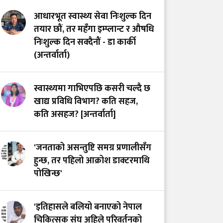
आधारभूत स्वास्थ्य सेवा निःशुल्क दिन
तयार छौं, तर महँगा इम्प्लान्ट र औषधि
निःशुल्क दिन सक्दैनौं - डा कार्की
(अन्तर्वार्ता)
स्वास्थ्यमा गाभिएपछि कसरी चल्दै छ
खाद्य प्रविधि विभाग? कति सहज,
कति असहज? [अन्तर्वार्ता]
'जनताको असन्तुष्टि समग्र प्रणालीसँग
हुन्छ, तर पहिलो आक्रोश डाक्टरमाथि
पोखिन्छ'
'इतिहासले बलियो बनाएको नेपाल
चिकित्सक संघ अहिले परिवर्तनको