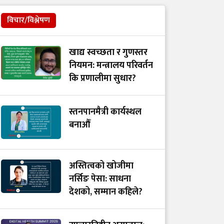
विचार/विश्लेषण
खाद्य स्वच्छता र गुणस्तर
नियमन: मन्त्रालय परिवर्तन
कि प्रणालीमा सुधार?
स्तनपानमैत्री कार्यस्थल
बनाऔँ
अस्तित्वको खोजीमा
नर्सिङ पेसा: साधना
देशको, सम्मान कहिले?