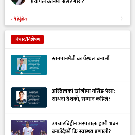
प्रयोगले कानमा असर गर्छ ?
सबै हेर्नुहोस
विचार/विश्लेषण
स्तनपानमैत्री कार्यस्थल बनाऔँ
अस्तित्वको खोजीमा नर्सिङ पेसा:
साधना देशको, सम्मान कहिले?
उपचारविहीन अस्पताल: हामी भवन
बनाउँदैछौँ कि स्वास्थ्य प्रणाली?