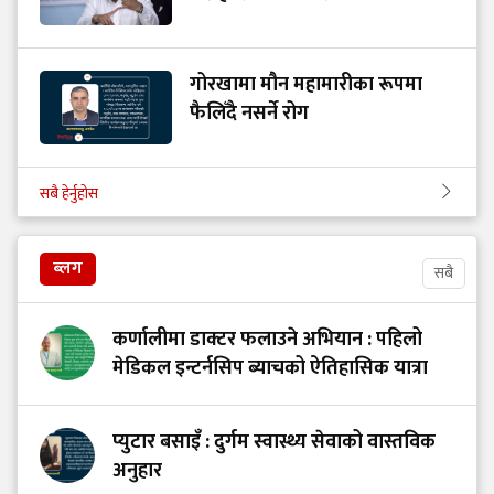
गोरखामा मौन महामारीका रूपमा
फैलिँदै नसर्ने रोग
सबै हेर्नुहोस
ब्लग
सबै
कर्णालीमा डाक्टर फलाउने अभियान : पहिलो
मेडिकल इन्टर्नसिप ब्याचको ऐतिहासिक यात्रा
प्युटार बसाइँ : दुर्गम स्वास्थ्य सेवाको वास्तविक
अनुहार