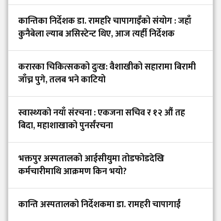
कान्तिका निर्देशक डा. रामहरि चापागाइँको संयोग : जहाँ
कुनैबेला ल्याब असिस्टेन्ट थिए, आज त्यहीँ निर्देशक
करारका चिकित्सकको दुःख: वैशाखीको सहारामा बिरामी
जाँच्न पुगे, तलब भने काटियो
स्वास्थ्यको नयाँ संरचना : एकजना सचिव र १२ औं तह
बिदा, महाशाखाको पुनर्संरचना
भक्तपुर अस्पतालको आईसीयुमा तोडफोडदेखि
कर्मचारीमाथि आक्रमण किन भयो?
कान्ति अस्पतालको निर्देशकमा डा. रामहरी चापागाईं