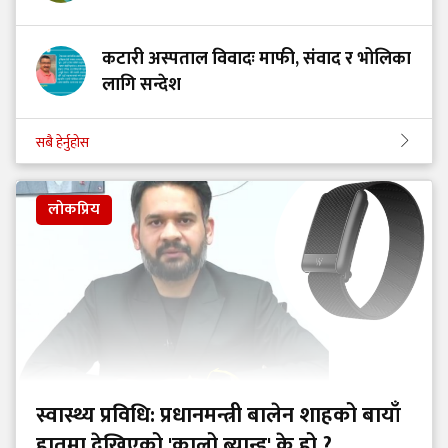
कटारी अस्पताल विवादः माफी, संवाद र भोलिका
लागि सन्देश
सबै हेर्नुहोस
लोकप्रिय
स्वास्थ्य प्रविधि: प्रधानमन्त्री बालेन शाहको बायाँ
हातमा देखिएको 'कालो ब्यान्ड' के हो ?