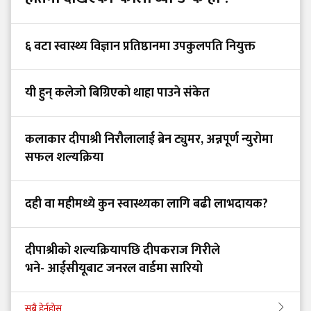
६ वटा स्वास्थ्य विज्ञान प्रतिष्ठानमा उपकुलपति नियुक्त
यी हुन् कलेजो बिग्रिएको थाहा पाउने संकेत
कलाकार दीपाश्री निरौलालाई ब्रेन ट्युमर, अन्नपूर्ण न्युरोमा
सफल शल्यक्रिया
दही वा महीमध्ये कुन स्वास्थ्यका लागि बढी लाभदायक?
दीपाश्रीको शल्यक्रियापछि दीपकराज गिरीले
भने- आईसीयूबाट जनरल वार्डमा सारियो
सबै हेर्नुहोस