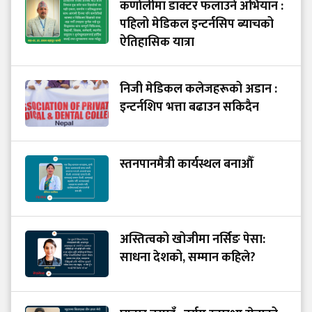
कर्णालीमा डाक्टर फलाउने अभियान :
पहिलो मेडिकल इन्टर्नसिप ब्याचको
ऐतिहासिक यात्रा
निजी मेडिकल कलेजहरूको अडान :
इन्टर्नशिप भत्ता बढाउन सकिदैन
स्तनपानमैत्री कार्यस्थल बनाऔँ
अस्तित्वको खोजीमा नर्सिङ पेसा:
साधना देशको, सम्मान कहिले?