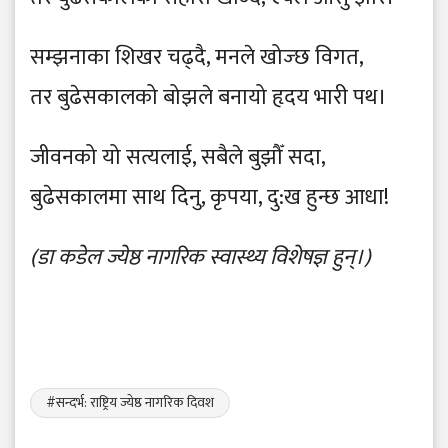
सम्झनाका शिखर चढ्दै, मनले खोज्छ विगत,
तर बुढेसकालको बोझले बनायो हृदय भारी पथ।
जीवनको यो सत्यलाई, सबैले बुझौँ सदा,
बुढेसकालमा साथ दिनु, कृपया, दु:ख हुन्छ आधा!
(डा कडेल ज्येष्ठ नागरिक स्वास्थ्य विशेषज्ञ हुन्।)
#सन्दर्भ: राष्ट्रिय ज्येष्ठ नागरिक दिवश