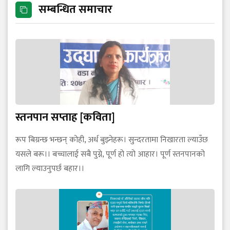
सम्बन्धित समाचार
स्तनपान सप्ताह [कविता]
रूप बिग्रन्छ भन्छन् कोही, अर्ध बुझ्नेहरू। सुन्दरतामा निखारता ल्याउँछ
यसले बरू।। बच्चालाई सबै पुग्ने, पूर्ण हो त्यो आहार। पूर्ण स्तनपानको
लागि ल्याउनुपर्छ बहार।।