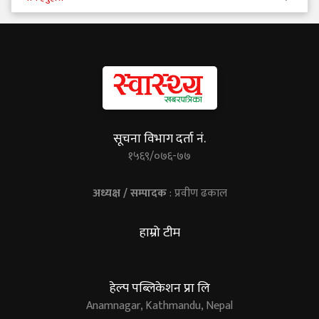
सूचना विभाग दर्ता नं.
१५६९/०७६-७७
अध्यक्ष / सम्पादक
: प्रवीण ढकाल
हाम्रो टीम
हेल्प पब्लिकेशन प्रा लि
Anamnagar, Kathmandu, Nepal