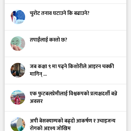
चुरोट तनाव घटाउने कि बढाउने?
तपाईंलाई कस्तो छ?
जब कक्षा ९ मा पढ्ने किशोरीले आइरन चक्की
मागिन् ...
एक फुटबलप्रेमीलाई विश्वकपको प्रत्यक्षदर्शी बन्ने
अवसर
अपी बेसक्याम्पको बढ्दो आकर्षण र उचाइजन्य
रोगको अदृश्य जोखिम