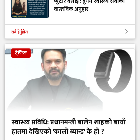
प्युटार बसाइँ : दुर्गम स्वास्थ्य सेवाको
वास्तविक अनुहार
सबै हेर्नुहोस
ट्रेण्डिङ
स्वास्थ्य प्रविधि: प्रधानमन्त्री बालेन शाहको बायाँ
हातमा देखिएको 'कालो ब्यान्ड' के हो ?