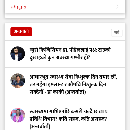
सबै हेर्नुहोस
अन्तर्वार्ता
सबै
न्युरो फिजिसियन डा. पौडेललाई प्रश्न: टाउको
दुखाइको कुन अवस्था गम्भीर हो?
आधारभूत स्वास्थ्य सेवा निःशुल्क दिन तयार छौं,
तर महँगा इम्प्लान्ट र औषधि निःशुल्क दिन
सक्दैनौं - डा कार्की (अन्तर्वार्ता)
स्वास्थ्यमा गाभिएपछि कसरी चल्दै छ खाद्य
प्रविधि विभाग? कति सहज, कति असहज?
[अन्तर्वार्ता]