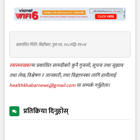
प्रकाशित मिति: बिहीबार, पुस ११, २०८१
११:०१
स्वास्थ्यखबर
मा प्रकाशित सामग्रीबारे कुनै गुनासो, सूचना तथा सुझाव
तथा लेख, विश्लेषण र जानकारी, तथा विज्ञापनका लागि हामीलाई
healthkhabarnews@gmail.com
मा सम्पर्क गर्नुहोला।
प्रतिक्रिया दिनुहोस्