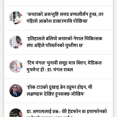
'जनताको असन्तुष्टि समग्र प्रणालीसँग हुन्छ, तर
पहिलो आक्रोश डाक्टरमाथि पोखिन्छ'
'इतिहासले बलियो बनाएको नेपाल चिकित्सक
संघ अहिले परिवर्तनको घुम्तीमा छ'
‘टिम मंगल' चुनावी समूह मात्र थिएन, मेडिकल
मुभमेन्ट हो : डा. मंगल रावल
'हरेक टाउको दुखाइ ब्रेन ट्युमर होइन, यी
लक्षणहरू देखिए हुनसक्छ जोखिम'
डा. अमात्यलाई प्रश्न– धेरै हेडफोन वा इयरफोनको