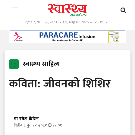
शुक्रबार, साउन २२, २०८३
Fri, Aug 07, 2026
२ : ३९ : २५
स्वास्थ्य साहित्य
कविता: जीवनको शिशिर
डा रमेश कँडेल
बिहीबार, पुस ११, २०८१
११:०१