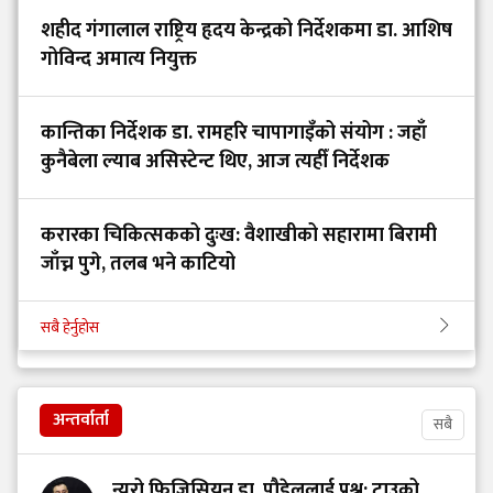
शहीद गंगालाल राष्ट्रिय हृदय केन्द्रको निर्देशकमा डा. आशिष
गोविन्द अमात्य नियुक्त
कान्तिका निर्देशक डा. रामहरि चापागाइँको संयोग : जहाँ
कुनैबेला ल्याब असिस्टेन्ट थिए, आज त्यहीँ निर्देशक
करारका चिकित्सकको दुःख: वैशाखीको सहारामा बिरामी
जाँच्न पुगे, तलब भने काटियो
सबै हेर्नुहोस
अन्तर्वार्ता
सबै
न्युरो फिजिसियन डा. पौडेललाई प्रश्न: टाउको