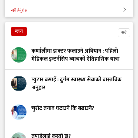
सबै हेर्नुहोस
ब्लग
सबै
कर्णालीमा डाक्टर फलाउने अभियान : पहिलो
मेडिकल इन्टर्नसिप ब्याचको ऐतिहासिक यात्रा
प्युटार बसाइँ : दुर्गम स्वास्थ्य सेवाको वास्तविक
अनुहार
चुरोट तनाव घटाउने कि बढाउने?
तपाईंलाई कस्तो छ?