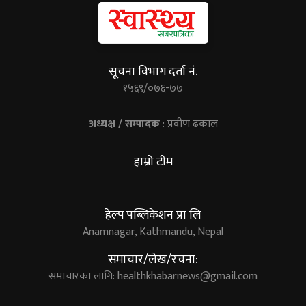
सूचना विभाग दर्ता नं.
१५६९/०७६-७७
अध्यक्ष / सम्पादक
: प्रवीण ढकाल
हाम्रो टीम
हेल्प पब्लिकेशन प्रा लि
Anamnagar, Kathmandu, Nepal
समाचार/लेख/रचना:
समाचारका लागि:
healthkhabarnews@gmail.com