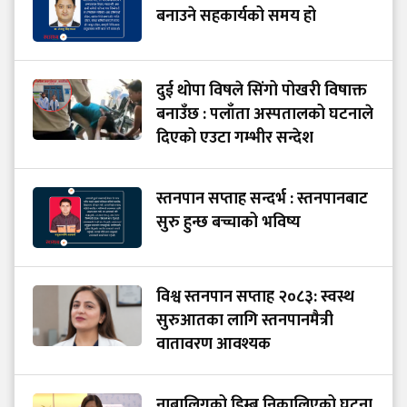
बनाउने सहकार्यको समय हो
दुई थोपा विषले सिंगो पोखरी विषाक्त
बनाउँछ : पलाँता अस्पतालको घटनाले
दिएको एउटा गम्भीर सन्देश
स्तनपान सप्ताह सन्दर्भ : स्तनपानबाट
सुरु हुन्छ बच्चाको भविष्य
विश्व स्तनपान सप्ताह २०८३: स्वस्थ
सुरुआतका लागि स्तनपानमैत्री
वातावरण आवश्यक
नाबालिगको डिम्ब निकालिएको घटना