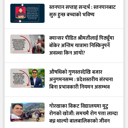
स्तनपान सप्ताह सन्दर्भ : स्तनपानबाट
सुरु हुन्छ बच्चाको भविष्य
क्यान्सर पीडित श्रीमतीलाई पिठ्युँमा
बोकेर अन्तिम यात्रामा निस्किनुपर्ने
अवस्था किन आयो?
औषधिको गुणस्तरदेखि बजार
अनुगमनसम्म : प्रदेशस्तरीय संरचना
बिना प्रभावकारी नियमन असम्भव
गोरखाका विकट विद्यालयमा मुटु
रोगको खोजी: समयमै रोग पत्ता लाग्दा
बच्न थाल्यो बालबालिकाको जीवन