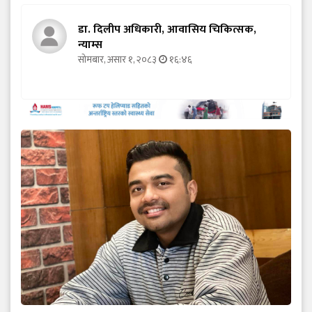
डा. दिलीप अधिकारी, आवासिय चिकित्सक,
न्याम्स
सोमबार, असार १, २०८३
१६:४६