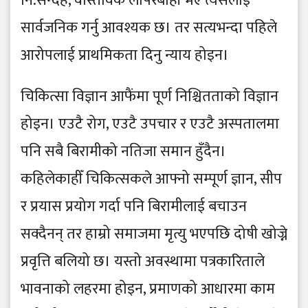
नि:सन्देह, वास्तविक लापरबाही भए त्यसलाई
सार्वजनिक गर्नु आवश्यक छ। तर सत्यभन्दा पहिले
आरोपलाई प्राथमिकता दिनु न्याय होइन।
चिकित्सा विज्ञान आफैंमा पूर्ण निश्चितताको विज्ञान
होइन। एउटै रोग, एउटै उपचार र एउटै अस्पतालमा
पनि सबै बिरामीको नतिजा समान हुँदैन।
कहिलेकाहीँ चिकित्सकले आफ्नो सम्पूर्ण ज्ञान, सीप
र प्रयास प्रयोग गर्दा पनि बिरामीलाई बचाउन
सक्दैनन् तर हाम्रो समाजमा मृत्यु भएपछि दोषी खोज्ने
प्रवृत्ति बलियो छ। यस्तो अवस्थामा पत्रकारिताले
भावनाको लहरमा होइन, प्रमाणको आधारमा काम