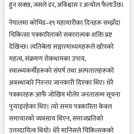
हुन सक्छ, जसले डर, अविश्वास र अन्योल फैलाउँछ।
नेपालमा कोभिड–१९ महामारीका दिनहरू सम्झँदा
चिकित्सा पत्रकारिताको सकारात्मक शक्ति प्रष्ट
देखिन्छ। त्यतिबेला सञ्चारमाध्यमहरूले खोपको
महत्व, संक्रमण रोकथामका उपाय,
स्वास्थ्यकर्मीहरूको संघर्ष तथा अस्पतालहरूको
अवस्थाबारे निरन्तर जानकारी दिएका थिए। धेरै
पत्रकारहरू आफैं जोखिम मोलेर जनतासम्म सूचना
पुर्‍याइरहेका थिए। त्यो समय पत्रकारिता केवल
समाचारको व्यवसाय थिएन, समाजप्रतिको
उत्तरदायित्व थियो। धेरै मानिसले चिकित्सकको