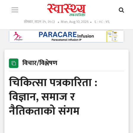
सोमबार, साउन २५, २०८३
Mon, Aug 10, 2026
६ : ०८ : ४८
विचार/विश्लेषण
चिकित्सा पत्रकारिता :
विज्ञान, समाज र
नैतिकताको संगम