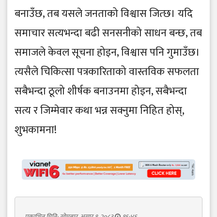
बनाउँछ, तब यसले जनताको विश्वास जित्छ। यदि
समाचार सत्यभन्दा बढी सनसनीको साधन बन्छ, तब
समाजले केवल सूचना होइन, विश्वास पनि गुमाउँछ।
त्यसैले चिकित्सा पत्रकारिताको वास्तविक सफलता
सबैभन्दा ठूलो शीर्षक बनाउनमा होइन, सबैभन्दा
सत्य र जिम्मेवार कथा भन्न सक्नुमा निहित होस्,
शुभकामना!
प्रकाशित मिति: सोमबार, असार १, २०८३
१६:४६