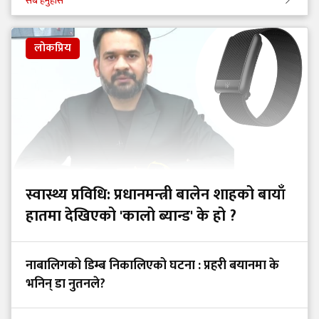
सबै हेर्नुहोस
लोकप्रिय
स्वास्थ्य प्रविधि: प्रधानमन्त्री बालेन शाहको बायाँ
हातमा देखिएको 'कालो ब्यान्ड' के हो ?
नाबालिगको डिम्ब निकालिएको घटना : प्रहरी बयानमा के
भनिन् डा नुतनले?