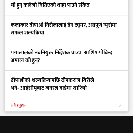
यी हुन् कलेजो बिग्रिएको थाहा पाउने संकेत
कलाकार दीपाश्री निरौलालाई ब्रेन ट्युमर, अन्नपूर्ण न्युरोमा
सफल शल्यक्रिया
गंगालालको नवनियुक्त निर्देशक प्रा.डा. आशिष गोविन्द
अमात्य को हुन्?
दीपाश्रीको शल्यक्रियापछि दीपकराज गिरीले
भने- आईसीयूबाट जनरल वार्डमा सारियो
सबै हेर्नुहोस