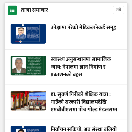
ताजा समाचार
सबै
उपेक्षामा परेको मेडिकल रेकर्ड समूह
स्वास्थ्य अनुसन्धानमा सामाजिक
न्याय: नेपालमा ज्ञान निर्माण र
प्रकाशनको बहस
डा. सुवर्ण गिरीको शैक्षिक यात्रा :
गाउँको सरकारी विद्यालयदेखि
एमबीबीएसमा पाँच गोल्ड मेडलसम्म
निर्वाचन सकियो, अब संस्था बलियो