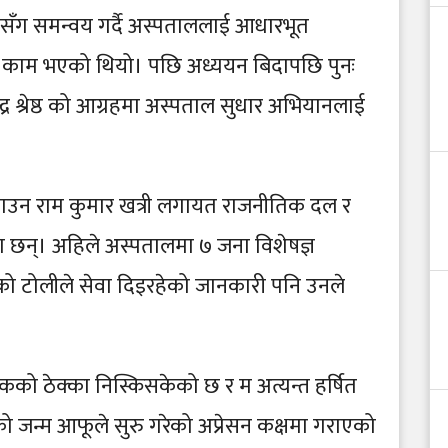
रेष्ठसँग समन्वय गर्दै अस्पताललाई आधारभूत
्ण काम भएको थियो। पछि अध्ययन बिदापछि पुनः
र श्रेष्ठ को आग्रहमा अस्पताल सुधार अभियानलाई
याउन राम कुमार खत्री लगायत राजनीतिक दल र
 छन्। अहिले अस्पतालमा ७ जना विशेषज्ञ
 टोलीले सेवा दिइरहेको जानकारी पनि उनले
कको ठेक्का निस्किसकेको छ र म अत्यन्त हर्षित
को जन्म आफूले सुरु गरेको अप्रेसन कक्षमा गराएको