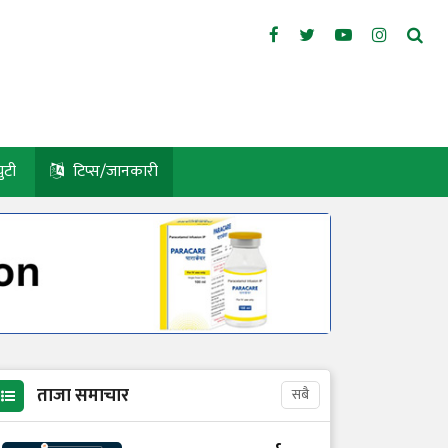
युटी
टिप्स/जानकारी
ताजा समाचार
सबै