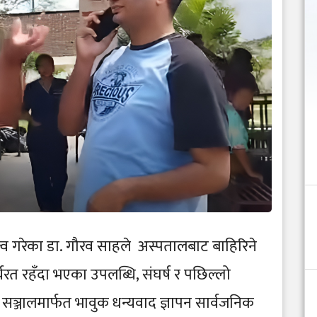
्व गरेका डा. गौरव साहले अस्पतालबाट बाहिरिने
रत रहँदा भएका उपलब्धि, संघर्ष र पछिल्लो
क सञ्जालमार्फत भावुक धन्यवाद ज्ञापन सार्वजनिक