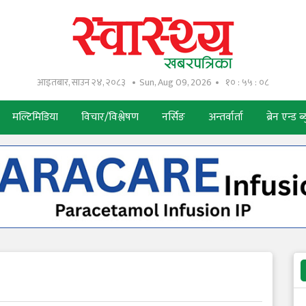
आइतबार, साउन २४, २०८३
Sun, Aug 09, 2026
१० : ५५ : १०
मल्टिमिडिया
विचार/विश्लेषण
नर्सिङ
अन्तर्वार्ता
ब्रेन एन्ड ब्