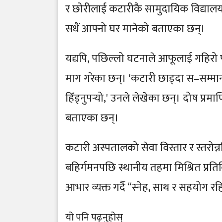
र छोरीलाई कटारीकै सामुदायिक विद्याल
सधैं आफ्नो घर मानेको बताएका छन्।
यद्यपि, पछिल्लो घटनाले आफूलाई गहिरो प
माग गरेका छन्। 'कटारी छाड्दा स–सम्मान
हिँड्नुपर्‍यो,' उनले लेखेका छन्। दोष प्
बताएका छन्।
कटारी अस्पतालको सेवा विस्तार र स्तरोन्
बहिर्गमनपछि स्थानीय तहमा मिश्रित प्रति
आभार व्यक्त गर्दै “स्नेह, साथ र सहयोग र
यो पनि पढ्नुहोस्