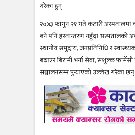
गरेका हुन्।
२०७३ फागुन २१ गते कटारी अस्पतालमा कार
बने पनि हस्तान्तरण नहुँदा अस्पतालको 
स्थानीय समुदाय, जनप्रतिनिधि र स्वास्थ्
बढाएर बिरामी भर्ना सेवा, सशुल्क फार्मेस
सञ्चालनसम्म पुर्‍याएको उल्लेख गरेका छन्