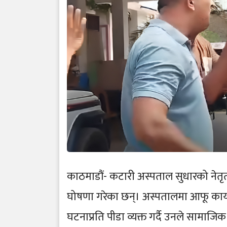
काठमाडौं- कटारी अस्पताल सुधारको नेतृत
घोषणा गरेका छन्। अस्पतालमा आफू कार्य
घटनाप्रति पीडा व्यक्त गर्दै उनले सामाजि