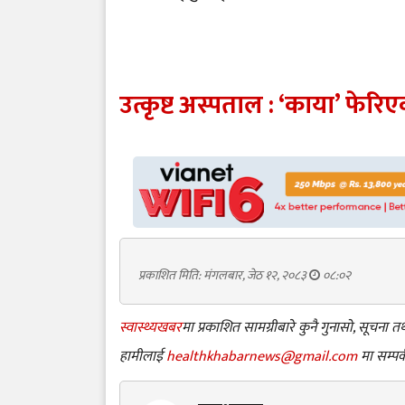
उत्कृष्ट अस्पताल : ‘काया’ फेर
प्रकाशित मिति: मंगलबार, जेठ १२, २०८३
०८:०२
स्वास्थ्यखबर
मा प्रकाशित सामग्रीबारे कुनै गुनासो, सूचना
हामीलाई
healthkhabarnews@gmail.com
मा सम्पर्