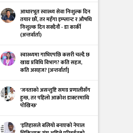
आधारभूत स्वास्थ्य सेवा निःशुल्क दिन
तयार छौं, तर महँगा इम्प्लान्ट र औषधि
निःशुल्क दिन सक्दैनौं - डा कार्की
(अन्तर्वार्ता)
स्वास्थ्यमा गाभिएपछि कसरी चल्दै छ
खाद्य प्रविधि विभाग? कति सहज,
कति असहज? [अन्तर्वार्ता]
'जनताको असन्तुष्टि समग्र प्रणालीसँग
हुन्छ, तर पहिलो आक्रोश डाक्टरमाथि
पोखिन्छ'
'इतिहासले बलियो बनाएको नेपाल