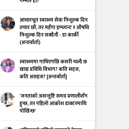
गम्भीर हो?
इन्टर्नशिप भत्ता बढाउन
सकिदैन
आधारभूत स्वास्थ्य सेवा निःशुल्क दिन
तयार छौं, तर महँगा इम्प्लान्ट र औषधि
स्तनपानमैत्री कार्यस्थल
निःशुल्क दिन सक्दैनौं - डा कार्की
बनाऔँ
(अन्तर्वार्ता)
स्वास्थ्यमा गाभिएपछि कसरी चल्दै छ
खाद्य प्रविधि विभाग? कति सहज,
कति असहज? [अन्तर्वार्ता]
'जनताको असन्तुष्टि समग्र प्रणालीसँग
हुन्छ, तर पहिलो आक्रोश डाक्टरमाथि
पोखिन्छ'