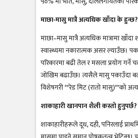
५०% मा भात, मासु, दाललगायतका परिका
माछा-मासु मात्रै अत्यधिक खाँदा के हुन्छ?
माछा–मासु मात्रै अत्यधिक मात्रामा खाँदा
स्वास्थ्यमा नकारात्मक असर ल्याउँछ। पकाउ
परिकारमा बढी तेल र मसला प्रयोग गर्ने च
जोखिम बढाउँछ। त्यसैले मासु पकाउँदा बढी 
विशेषगरी **रेड मिट (रातो मासु)**को अत
शाकाहारी खानपान शैली कस्तो हुनुपर्छ?
शाकाहारीहरूले दूध, दही, पनिरलाई प्राथम
मासुमा पाइने समान पोषकतत्व भेटिन्छ। 