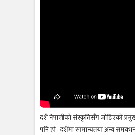
दशैं नेपालीको संस्कृतिसँग जोडिएको प्रमु
पनि हो। दशैंमा सामान्यतया अन्य समयभन्