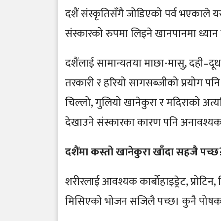
दशैं संस्कृतिसँगै जोडिएको पर्व भएकाले
संस्कारको रुपमा लिइने खानपानमा ध्यान नपु
दशैंलाई सामान्यतया माछा-मासु, दही–दू
तरकारी र हरियो सागसब्जीको प्रयोग पनि उत्
चिल्लो, गुलियो खानेकुरा र मदिराको अत्
देखाउने संस्कारका कारण पनि अनावश्य
दशैंमा कस्तो खानेकुरा खाँदा सहजै पच्छ
शरीरलाई आवश्यक कार्बोहाइड्रेट, प्रोटिन,
मिसिएको भोजन सजिलै पच्छ। कुनै पोषक त