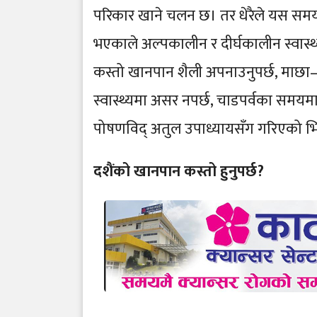
परिकार खाने चलन छ। तर धेरैले यस समयमा स
भएकाले अल्पकालीन र दीर्घकालीन स्वास्थ
कस्तो खानपान शैली अपनाउनुपर्छ, माछा–म
स्वास्थ्यमा असर नपर्छ, चाडपर्वका समयम
पोषणविद् अतुल उपाध्यायसँग गरिएको भिड
दशैंको खानपान कस्तो हुनुपर्छ?