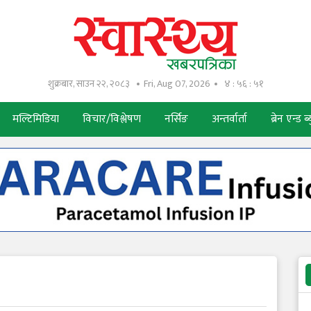
शुक्रबार, साउन २२, २०८३
Fri, Aug 07, 2026
४ : ५६ : ५२
मल्टिमिडिया
विचार/विश्लेषण
नर्सिङ
अन्तर्वार्ता
ब्रेन एन्ड ब्