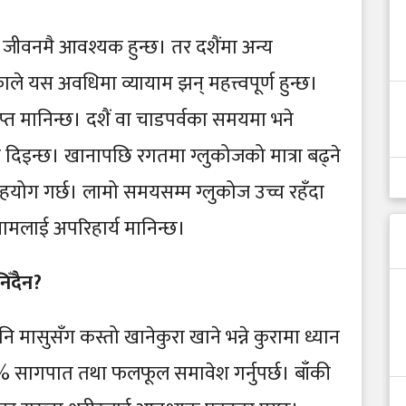
क जीवनमै आवश्यक हुन्छ। तर दशैंमा अन्य
 यस अवधिमा व्यायाम झन् महत्त्वपूर्ण हुन्छ।
प्त मानिन्छ। दशैं वा चाडपर्वका समयमा भने
व दिइन्छ। खानापछि रगतमा ग्लुकोजको मात्रा बढ्ने
सहयोग गर्छ। लामो समयसम्म ग्लुकोज उच्च रहँदा
ामलाई अपरिहार्य मानिन्छ।
ँदैन?
नि मासुसँग कस्तो खानेकुरा खाने भन्ने कुरामा ध्यान
% सागपात तथा फलफूल समावेश गर्नुपर्छ। बाँकी