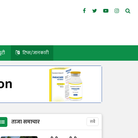
युटी
टिप्स/जानकारी
ताजा समाचार
सबै