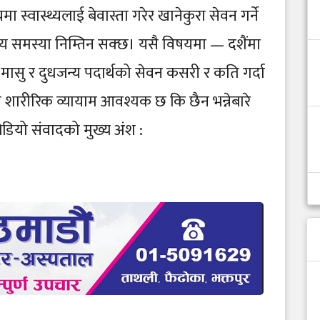
्वास्थ्यलाई बेवास्ता गरेर खानेकुरा सेवन गर्ने
्य समस्या निम्तिन सक्छ। यसै विषयमा — दशैंमा
ासु र दुधजन्य पदार्थको सेवन कसरी र कति गर्दा
ा शारीरिक व्यायाम आवश्यक छ कि छैन भन्नेबारे
ियो संवादको मुख्य अंश :