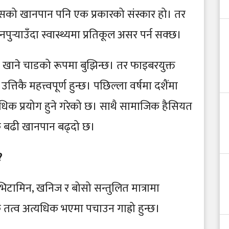
 यसको खानपान पनि एक प्रकारको संस्कार हो। तर
र्‍याउँदा स्वास्थ्यमा प्रतिकूल असर पर्न सक्छ।
ध खाने चाडको रूपमा बुझिन्छ। तर फाइबरयुक्त
तिकै महत्त्वपूर्ण हुन्छ। पछिल्ला वर्षमा दशैंमा
यधिक प्रयोग हुने गरेको छ। साथै सामाजिक हैसियत
क बढी खानपान बढ्दो छ।
?
 भिटामिन, खनिज र बोसो सन्तुलित मात्रामा
त्व अत्यधिक भएमा पचाउन गाह्रो हुन्छ।