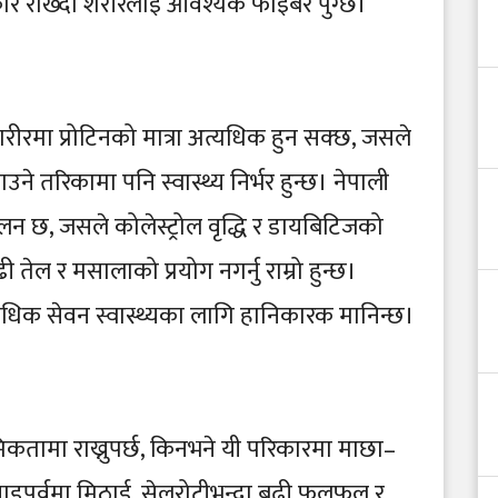
र राख्दा शरीरलाई आवश्यक फाइबर पुग्छ।
 शरीरमा प्रोटिनको मात्रा अत्यधिक हुन सक्छ, जसले
ने तरिकामा पनि स्वास्थ्य निर्भर हुन्छ। नेपाली
लन छ, जसले कोलेस्ट्रोल वृद्धि र डायबिटिजको
तेल र मसालाको प्रयोग नगर्नु राम्रो हुन्छ।
्यधिक सेवन स्वास्थ्यका लागि हानिकारक मानिन्छ।
िकतामा राख्नुपर्छ, किनभने यी परिकारमा माछा–
चाडपर्वमा मिठाई, सेलरोटीभन्दा बढी फलफूल र