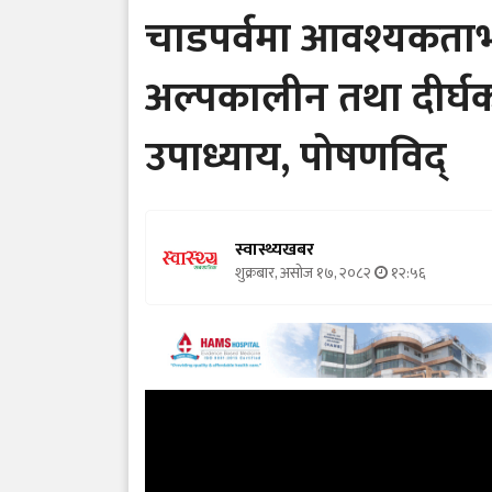
चाडपर्वमा आवश्यकताभन्
अल्पकालीन तथा दीर्घ
उपाध्याय, पोषणविद्
स्वास्थ्यखबर
शुक्रबार, असोज १७, २०८२
१२:५६