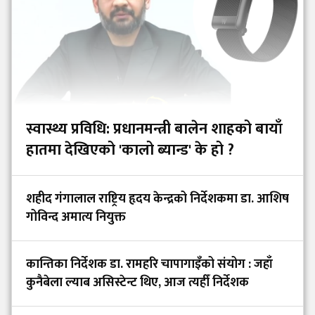
स्वास्थ्य प्रविधि: प्रधानमन्त्री बालेन शाहको बायाँ
हातमा देखिएको 'कालो ब्यान्ड' के हो ?
शहीद गंगालाल राष्ट्रिय हृदय केन्द्रको निर्देशकमा डा. आशिष
गोविन्द अमात्य नियुक्त
कान्तिका निर्देशक डा. रामहरि चापागाइँको संयोग : जहाँ
कुनैबेला ल्याब असिस्टेन्ट थिए, आज त्यहीँ निर्देशक