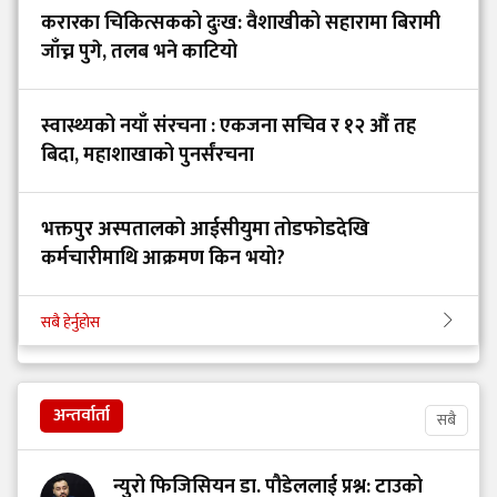
करारका चिकित्सकको दुःख: वैशाखीको सहारामा बिरामी
जाँच्न पुगे, तलब भने काटियो
स्वास्थ्यको नयाँ संरचना : एकजना सचिव र १२ औं तह
बिदा, महाशाखाको पुनर्संरचना
भक्तपुर अस्पतालको आईसीयुमा तोडफोडदेखि
कर्मचारीमाथि आक्रमण किन भयो?
सबै हेर्नुहोस
अन्तर्वार्ता
सबै
न्युरो फिजिसियन डा. पौडेललाई प्रश्न: टाउको