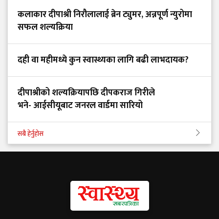
कलाकार दीपाश्री निरौलालाई ब्रेन ट्युमर, अन्नपूर्ण न्युरोमा
सफल शल्यक्रिया
दही वा महीमध्ये कुन स्वास्थ्यका लागि बढी लाभदायक?
दीपाश्रीको शल्यक्रियापछि दीपकराज गिरीले
भने- आईसीयूबाट जनरल वार्डमा सारियो
सबै हेर्नुहोस