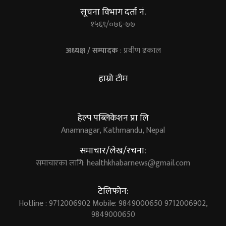
सूचना विभाग दर्ता नं.
१५६९/०७६-७७
अध्यक्ष / सम्पादक
: प्रवीण ढकाल
हाम्रो टीम
हेल्प पब्लिकेशन प्रा लि
Anamnagar, Kathmandu, Nepal
समाचार/लेख/रचना:
समाचारका लागि:
healthkhabarnews@gmail.com
टेलिफोन:
Hotline : 9712006902 Mobile: 9849000650 9712006902,
9849000650