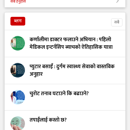
सबै हेर्नुहोस
ब्लग
सबै
कर्णालीमा डाक्टर फलाउने अभियान : पहिलो
मेडिकल इन्टर्नसिप ब्याचको ऐतिहासिक यात्रा
प्युटार बसाइँ : दुर्गम स्वास्थ्य सेवाको वास्तविक
अनुहार
चुरोट तनाव घटाउने कि बढाउने?
तपाईंलाई कस्तो छ?