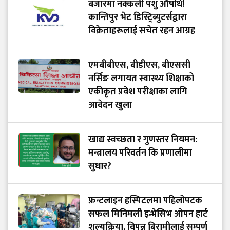
बजारमा नक्कली पशु औषधि!
कान्तिपुर भेट डिस्ट्रिब्युटर्सद्वारा
विक्रेताहरूलाई सचेत रहन आग्रह
एमबीबीएस, बीडीएस, बीएससी
नर्सिङ लगायत स्वास्थ्य शिक्षाको
एकीकृत प्रवेश परीक्षाका लागि
आवेदन खुला
खाद्य स्वच्छता र गुणस्तर नियमन:
मन्त्रालय परिवर्तन कि प्रणालीमा
सुधार?
फ्रन्टलाइन हस्पिटलमा पहिलोपटक
सफल मिनिमली इन्भेसिभ ओपन हार्ट
शल्यक्रिया, विपन्न बिरामीलाई सम्पूर्ण