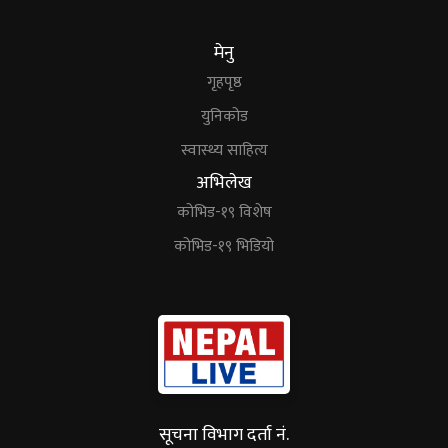
मेनु
गृहपृष्ठ
युनिकोड
स्वास्थ्य साहित्य
अभिलेख
कोभिड-१९ विशेष
कोभिड-१९ भिडियो
सूचना विभाग दर्ता नं.