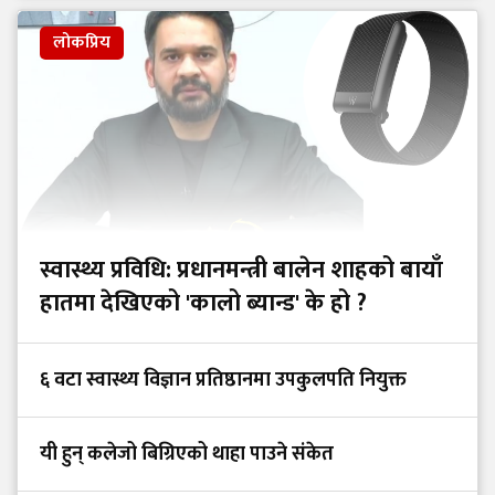
लोकप्रिय
स्वास्थ्य प्रविधि: प्रधानमन्त्री बालेन शाहको बायाँ
हातमा देखिएको 'कालो ब्यान्ड' के हो ?
६ वटा स्वास्थ्य विज्ञान प्रतिष्ठानमा उपकुलपति नियुक्त
यी हुन् कलेजो बिग्रिएको थाहा पाउने संकेत