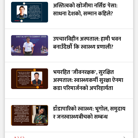
अस्तित्वको खोजीमा नर्सिङ पेसा:
साधना देशको, सम्मान कहिले?
उपचारविहीन अस्पताल: हामी भवन
बनाउँदैछौँ कि स्वास्थ्य प्रणाली?
भयरहित 'जीवनरक्षक', सुरक्षित
अस्पताल: स्वास्थ्यकर्मी सुरक्षा ऐनमा
कडा परिमार्जनको अपरिहार्यता
डाँडापारिको स्वास्थ्य: भूगोल, समुदाय
र जनस्वास्थ्यबीचको सम्बन्ध