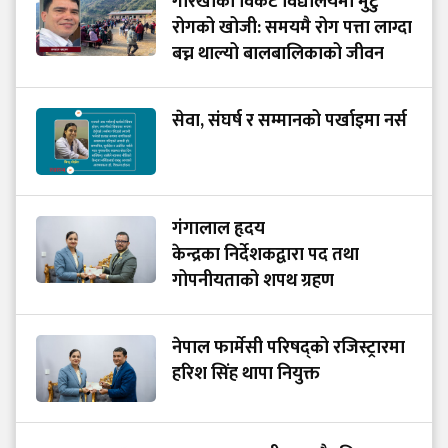
गोरखाका विकट विद्यालयमा मुटु
रोगको खोजी: समयमै रोग पत्ता लाग्दा
बच्न थाल्यो बालबालिकाको जीवन
सेवा, संघर्ष र सम्मानको पर्खाइमा नर्स
गंगालाल हृदय
केन्द्रका निर्देशकद्वारा पद तथा
गोपनीयताको शपथ ग्रहण
नेपाल फार्मेसी परिषद्को रजिस्ट्रारमा
हरिश सिंह थापा नियुक्त