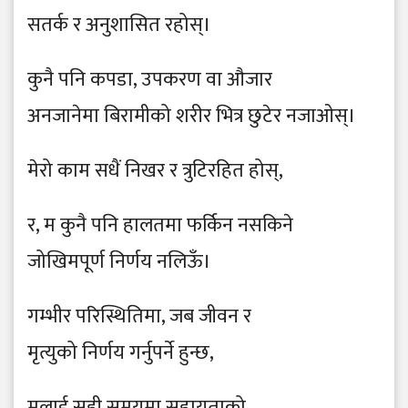
सतर्क र अनुशासित रहोस्।
कुनै पनि कपडा, उपकरण वा औजार
अनजानेमा बिरामीको शरीर भित्र छुटेर नजाओस्।
मेरो काम सधैं निखर र त्रुटिरहित होस्,
र, म कुनै पनि हालतमा फर्किन नसकिने
जोखिमपूर्ण निर्णय नलिऊँ।
गम्भीर परिस्थितिमा, जब जीवन र
मृत्युको निर्णय गर्नुपर्ने हुन्छ,
मलाई सही समयमा सहायताको