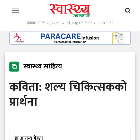
शुक्रबार, साउन २२, २०८३
Fri, Aug 07, 2026
८ : ३२ : ४०
स्वास्थ्य साहित्य
कविता: शल्य चिकित्सकको
प्रार्थना
डा आनन्द मेहता