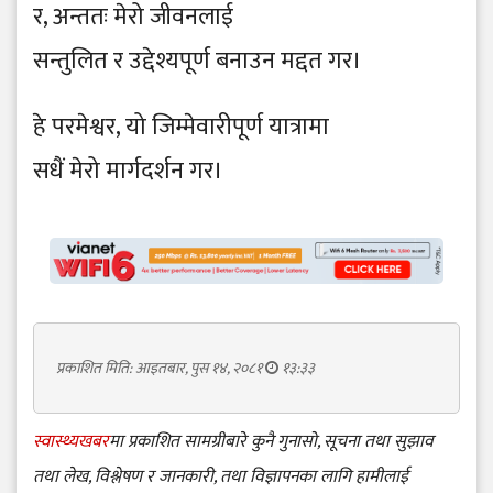
र, अन्ततः मेरो जीवनलाई
सन्तुलित र उद्देश्यपूर्ण बनाउन मद्दत गर।
हे परमेश्वर, यो जिम्मेवारीपूर्ण यात्रामा
सधैं मेरो मार्गदर्शन गर।
प्रकाशित मिति: आइतबार, पुस १४, २०८१
१३:३३
स्वास्थ्यखबर
मा प्रकाशित सामग्रीबारे कुनै गुनासो, सूचना तथा सुझाव
तथा लेख, विश्लेषण र जानकारी, तथा विज्ञापनका लागि हामीलाई