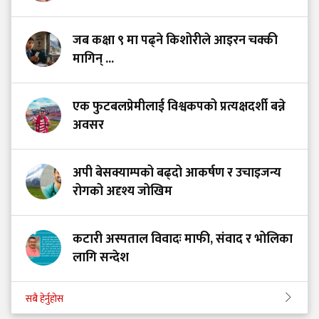
जब कक्षा ९ मा पढ्ने किशोरीले आइरन चक्की
मागिन् ...
एक फुटबलप्रेमीलाई विश्वकपको प्रत्यक्षदर्शी बन्ने
अवसर
अपी बेसक्याम्पको बढ्दो आकर्षण र उचाइजन्य
रोगको अदृश्य जोखिम
कटारी अस्पताल विवादः माफी, संवाद र भोलिका
लागि सन्देश
सबै हेर्नुहोस