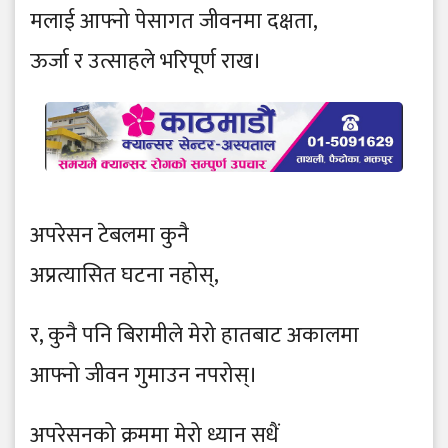
मलाई आफ्नो पेसागत जीवनमा दक्षता,
ऊर्जा र उत्साहले भरिपूर्ण राख।
अपरेसन टेबलमा कुनै
अप्रत्यासित घटना नहोस्,
र, कुनै पनि बिरामीले मेरो हातबाट अकालमा
आफ्नो जीवन गुमाउन नपरोस्।
अपरेसनको क्रममा मेरो ध्यान सधैं