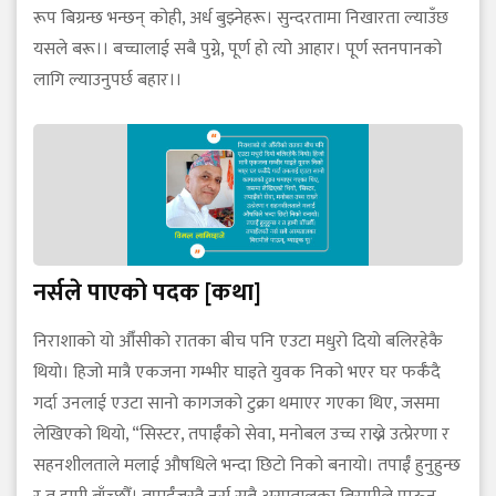
रूप बिग्रन्छ भन्छन् कोही, अर्ध बुझ्नेहरू। सुन्दरतामा निखारता ल्याउँछ
यसले बरू।। बच्चालाई सबै पुग्ने, पूर्ण हो त्यो आहार। पूर्ण स्तनपानको
लागि ल्याउनुपर्छ बहार।।
नर्सले पाएको पदक [कथा]
निराशाको यो औँसीको रातका बीच पनि एउटा मधुरो दियो बलिरहेकै
थियो। हिजो मात्रै एकजना गम्भीर घाइते युवक निको भएर घर फर्कँदै
गर्दा उनलाई एउटा सानो कागजको टुक्रा थमाएर गएका थिए, जसमा
लेखिएको थियो, “सिस्टर, तपाईँको सेवा, मनोबल उच्च राख्ने उत्प्रेरणा र
सहनशीलताले मलाई औषधिले भन्दा छिटो निको बनायो। तपाईँ हुनुहुन्छ