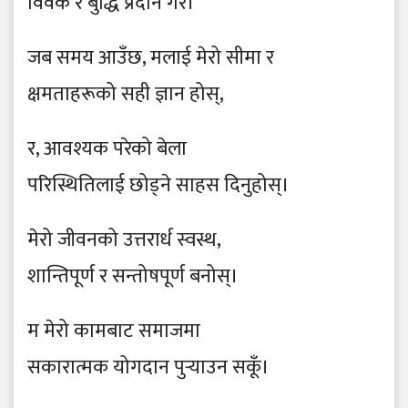
विवेक र बुद्धि प्रदान गर।
जब समय आउँछ, मलाई मेरो सीमा र
क्षमताहरूको सही ज्ञान होस्,
र, आवश्यक परेको बेला
परिस्थितिलाई छोड्ने साहस दिनुहोस्।
मेरो जीवनको उत्तरार्ध स्वस्थ,
शान्तिपूर्ण र सन्तोषपूर्ण बनोस्।
म मेरो कामबाट समाजमा
सकारात्मक योगदान पुर्‍याउन सकूँ।