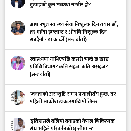
दुखाइको कुन अवस्था गम्भीर हो?
आधारभूत स्वास्थ्य सेवा निःशुल्क दिन तयार छौं,
तर महँगा इम्प्लान्ट र औषधि निःशुल्क दिन
सक्दैनौं - डा कार्की (अन्तर्वार्ता)
स्वास्थ्यमा गाभिएपछि कसरी चल्दै छ खाद्य
प्रविधि विभाग? कति सहज, कति असहज?
[अन्तर्वार्ता]
'जनताको असन्तुष्टि समग्र प्रणालीसँग हुन्छ, तर
पहिलो आक्रोश डाक्टरमाथि पोखिन्छ'
'इतिहासले बलियो बनाएको नेपाल चिकित्सक
संघ अहिले परिवर्तनको घुम्तीमा छ'