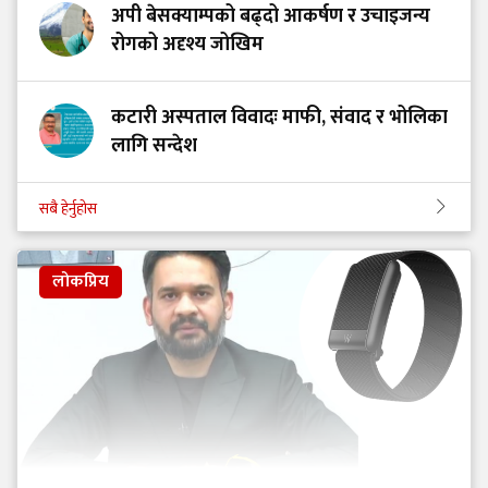
अपी बेसक्याम्पको बढ्दो आकर्षण र उचाइजन्य
रोगको अदृश्य जोखिम
कटारी अस्पताल विवादः माफी, संवाद र भोलिका
लागि सन्देश
सबै हेर्नुहोस
लोकप्रिय