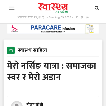
आइतबार, साउन २४, २०८३
Sun, Aug 09, 2026
२३ : १२ : ५१
स्वास्थ्य साहित्य
मेरो नर्सिङ यात्रा : समाजका
स्वर र मेरो अडान
नीलम जोशी