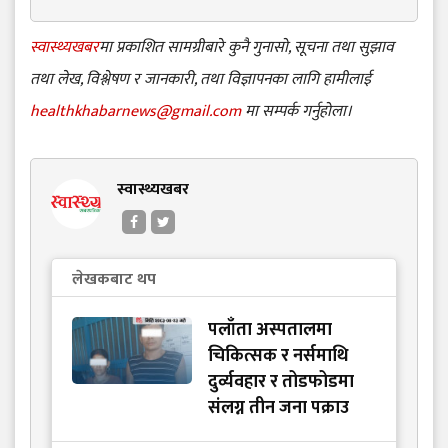
स्वास्थ्यखबर
मा प्रकाशित सामग्रीबारे कुनै गुनासो, सूचना तथा सुझाव
तथा लेख, विश्लेषण र जानकारी, तथा विज्ञापनका लागि हामीलाई
healthkhabarnews@gmail.com
मा सम्पर्क गर्नुहोला।
स्वास्थ्यखबर
लेखकबाट थप
पलाँता अस्पतालमा
चिकित्सक र नर्समाथि
दुर्व्यवहार र तोडफोडमा
संलग्न तीन जना पक्राउ