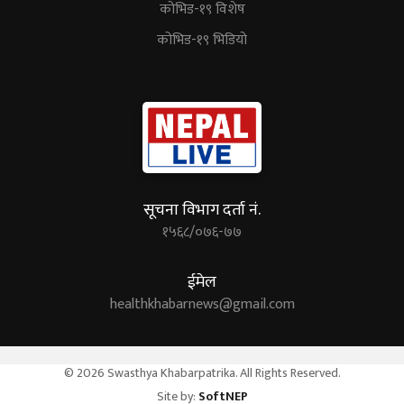
कोभिड-१९ विशेष
कोभिड-१९ भिडियो
सूचना विभाग दर्ता नं.
१५६८/०७६-७७
ईमेल
healthkhabarnews@gmail.com
© 2026 Swasthya Khabarpatrika. All Rights Reserved.
Site by:
SoftNEP