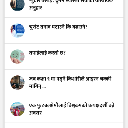
प्युटार बसाइँ : दुर्गम स्वास्थ्य सेवाको वास्तविक
अनुहार
चुरोट तनाव घटाउने कि बढाउने?
तपाईंलाई कस्तो छ?
जब कक्षा ९ मा पढ्ने किशोरीले आइरन चक्की
मागिन् ...
एक फुटबलप्रेमीलाई विश्वकपको प्रत्यक्षदर्शी बन्ने
अवसर