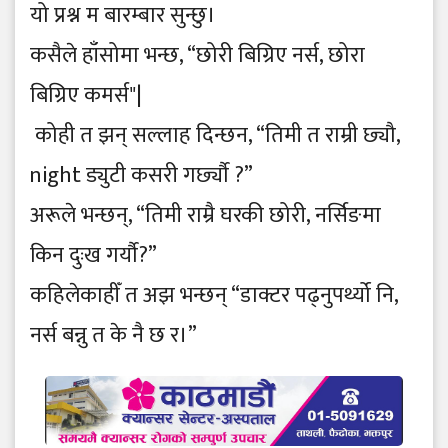
यो प्रश्न म बारम्बार सुन्छु।
कसैले हाँसोमा भन्छ, “छोरी बिग्रिए नर्स, छोरा
बिग्रिए कमर्स"|
कोही त झन् सल्लाह दिन्छन, “तिमी त राम्री छ्यौ,
night ड्युटी कसरी गर्छ्यौ ?”
अरूले भन्छन्, “तिमी राम्रै घरकी छोरी, नर्सिङमा
किन दुःख गर्यौ?”
कहिलेकाहीँ त अझ भन्छन् “डाक्टर पढ्नुपर्थ्यो नि,
नर्स बन्नु त के नै छ र।”