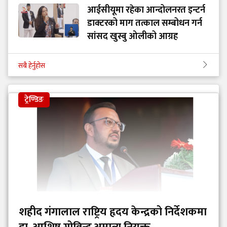
आईसीयूमा रहेका आन्दोलनरत इन्टर्न
डाक्टरको माग तत्काल सम्बोधन गर्न
सांसद खुस्बु ओलीको आग्रह
सबै हेर्नुहोस
ट्रेण्डिङ
शहीद गंगालाल राष्ट्रिय हृदय केन्द्रको निर्देशकमा