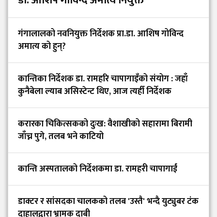
डा. आशिष गोविन्द अमात्य नियुक्त
गंगालालको नवनियुक्त निर्देशक प्रा.डा. आशिष गोविन्द
अमात्य को हुन्?
कान्तिका निर्देशक डा. रामहरि चापागाइँको संयोग : जहाँ
कुनैबेला ल्याब असिस्टेन्ट थिए, आज त्यहीँ निर्देशक
करारका चिकित्सकको दुःख: वैशाखीको सहारामा बिरामी
जाँच्न पुगे, तलब भने काटियो
कान्ति अस्पतालको निर्देशकमा डा. रामहरी चापागाईं
डाक्टर र सांसदका चालकको तलब 'उस्तै' भन्दै युट्युबर टंक
दाहालद्वारा भ्रामक दाबी