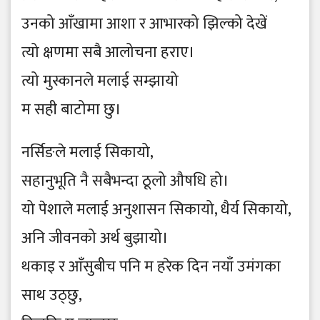
उनको आँखामा आशा र आभारको झिल्को देखें
त्यो क्षणमा सबै आलोचना हराए।
त्यो मुस्कानले मलाई सम्झायो
म सही बाटोमा छु।
नर्सिङले मलाई सिकायो,
सहानुभूति नै सबैभन्दा ठूलो औषधि हो।
यो पेशाले मलाई अनुशासन सिकायो, धैर्य सिकायो,
अनि जीवनको अर्थ बुझायो।
थकाइ र आँसुबीच पनि म हरेक दिन नयाँ उमंगका
साथ उठ्छु,