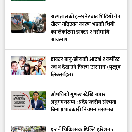
अस्पतालको इन्टरनेटबाट भिडियो गेम
खेल्न नदिएका कारण भएको थियो
कालिकोटमा डाक्टर र नर्समाथि
आक्रमण
डाक्टर बाबु-छोराको आदर्श र कर्पोरेट
स्वार्थ देखाउने फिल्म ‘अरमान’ (युट्युब
लिंकसहित)
औषधिको गुणस्तरदेखि बजार
अनुगमनसम्म : प्रदेशस्तरीय संरचना
बिना प्रभावकारी नियमन असम्भव
इन्टर्न चिकित्सक डिल्लि हरिजन र