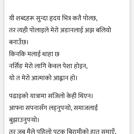
यी शब्दहरू सुन्दा हृदय भित्र कतै पोल्छ,
तर त्यही पोलाइले मेरो अडानलाई अझ बलियो
बनाउँछ।
किनकि मलाई थाहा छ
नर्सिङ मेरो लागि केवल पेशा होइन,
यो त मेरो आत्माको आह्वान हो।
पढाइको यात्रामा सजिलो केही थिएन।
आफ्ना सपनासँग लड्नुपर्‍यो, समाजलाई
बुझाउनुपर्‍यो।
तर जब मैले पहिलो पटक बिरामीको हात समाएँ,