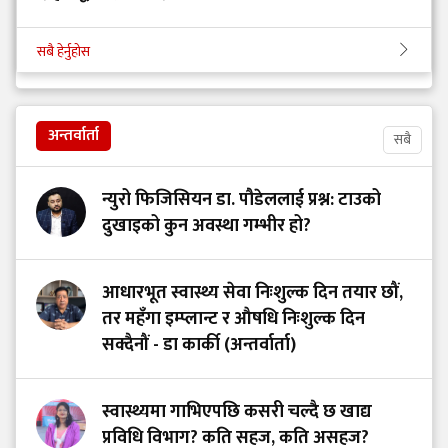
सबै हेर्नुहोस
अन्तर्वार्ता
सबै
न्युरो फिजिसियन डा. पौडेललाई प्रश्न: टाउको
दुखाइको कुन अवस्था गम्भीर हो?
आधारभूत स्वास्थ्य सेवा निःशुल्क दिन तयार छौं,
तर महँगा इम्प्लान्ट र औषधि निःशुल्क दिन
सक्दैनौं - डा कार्की (अन्तर्वार्ता)
स्वास्थ्यमा गाभिएपछि कसरी चल्दै छ खाद्य
प्रविधि विभाग? कति सहज, कति असहज?