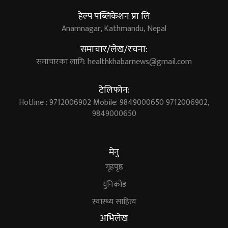
हेल्प पब्लिकेशन प्रा लि
Anamnagar, Kathmandu, Nepal
समाचार/लेख/रचना:
समाचारका लागि:
healthkhabarnews@gmail.com
टेलिफोन:
Hotline : 9712006902 Mobile: 9849000650 9712006902,
9849000650
मेनु
गृहपृष्ठ
युनिकोड
स्वास्थ्य साहित्य
अभिलेख