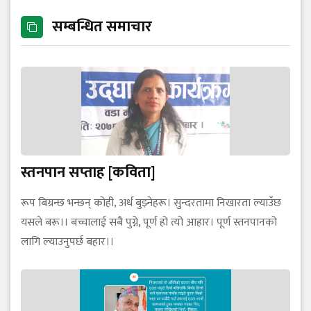
सम्बन्धित समाचार
स्तनपान सप्ताह [कविता]
रूप बिग्रन्छ भन्छन् कोही, अर्ध बुझ्नेहरू। सुन्दरतामा निखारता ल्याउँछ
यसले बरू।। बच्चालाई सबै पुग्ने, पूर्ण हो त्यो आहार। पूर्ण स्तनपानको
लागि ल्याउनुपर्छ बहार।।