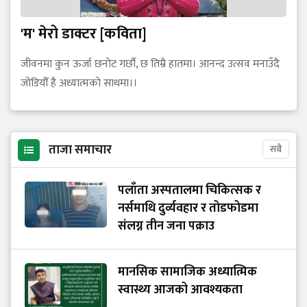
'म' मेरो डाक्टर [कविता]
जीवनमा कुन ऊर्जा छनोट गर्छौ, छ तिम्रै हातमा। आनन्द उत्सव मनाउँदै
जोडियौँ है अध्यात्मको साथमा।।
ताजा समाचार
सबै
पलाँता अस्पतालमा चिकित्सक र
नर्समाथि दुर्व्यवहार र तोडफोडमा
संलग्न तीन जना पक्राउ
मानसिक सामाजिक अध्यात्मिक
स्वास्थ्य आजको आवश्यकता