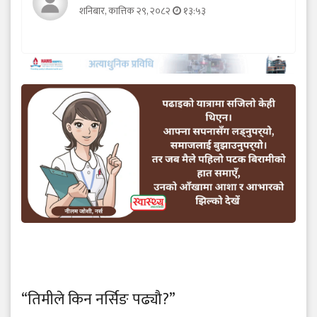
शनिबार, कात्तिक २९, २०८२
१३:५३
“तिमीले किन नर्सिङ पढ्यौ?”