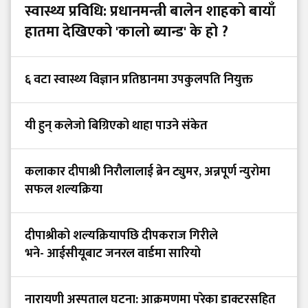
स्वास्थ्य प्रविधि: प्रधानमन्त्री बालेन शाहको बायाँ
हातमा देखिएको 'कालो ब्यान्ड' के हो ?
६ वटा स्वास्थ्य विज्ञान प्रतिष्ठानमा उपकुलपति नियुक्त
यी हुन् कलेजो बिग्रिएको थाहा पाउने संकेत
कलाकार दीपाश्री निरौलालाई ब्रेन ट्युमर, अन्नपूर्ण न्युरोमा
सफल शल्यक्रिया
दीपाश्रीको शल्यक्रियापछि दीपकराज गिरीले
भने- आईसीयूबाट जनरल वार्डमा सारियो
नारायणी अस्पताल घटना: आक्रमणमा परेका डाक्टरसहित