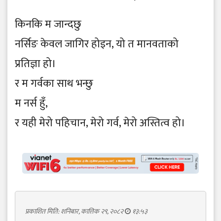
किनकि म जान्दछु
नर्सिङ केवल जागिर होइन, यो त मानवताको
प्रतिज्ञा हो।
र म गर्वका साथ भन्छु
म नर्स हुँ,
र यही मेरो पहिचान, मेरो गर्व, मेरो अस्तित्व हो।
प्रकाशित मिति: शनिबार, कात्तिक २९, २०८२
१३:५३