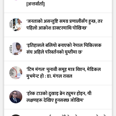
[अन्तर्वार्ता]
'जनताको असन्तुष्टि समग्र प्रणालीसँग हुन्छ, तर
पहिलो आक्रोश डाक्टरमाथि पोखिन्छ'
'इतिहासले बलियो बनाएको नेपाल चिकित्सक
संघ अहिले परिवर्तनको घुम्तीमा छ'
‘टिम मंगल' चुनावी समूह मात्र थिएन, मेडिकल
मुभमेन्ट हो : डा. मंगल रावल
'हरेक टाउको दुखाइ ब्रेन ट्युमर होइन, यी
लक्षणहरू देखिए हुनसक्छ जोखिम'