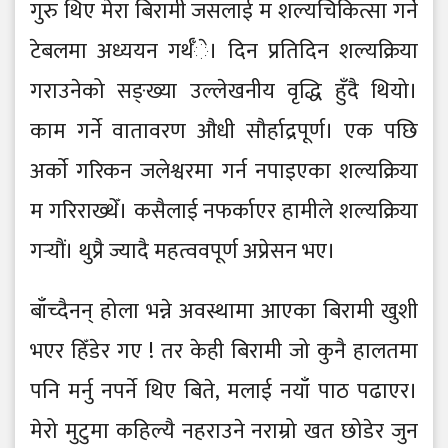
गुरु थिए मेरा बिरामी जसलाई म शल्यचिकित्सा गर्ने
टेबलमा अध्ययन गर्थँे। दिन प्रतिदिन शल्यक्रिया
गराउनेको सङ्ख्या उल्लेखनीय वृद्धि हुँदै थियो।
काम गर्ने वातावरण औधी सौर्हाद्रपूर्ण। एक पछि
अर्काे गरिकन जलेश्वरमा गर्न नपाइएका शल्यक्रिया
म गरिराख्थेँ। कसैलाई नफर्काएर हामीले शल्यक्रिया
गर्‍यौं। थुप्रै ज्यादै महत्ववपूर्ण अप्रेसन भए।
बाँच्दैनन् होला भन्ने अवस्थामा आएका बिरामी खुशी
भएर हिँडेर गए ! तर केही बिरामी जो कुनै हालतमा
पनि मर्नु नपर्ने थिए बिते, मलाई नयाँ पाठ पढाएर।
मेरो मुटुमा कहिल्यै नहराउने नराम्रो खत छोडेर जुन