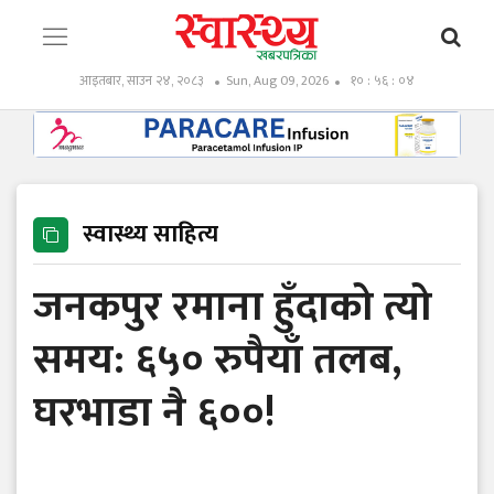
आइतबार, साउन २४, २०८३
Sun, Aug 09, 2026
१० : ५६ : ०६
स्वास्थ्य साहित्य
जनकपुर रमाना हुँदाको त्यो
समय: ६५० रुपैयाँ तलब,
घरभाडा नै ६००!