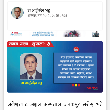
डा अर्जुनदेव भट्ट
शनिबार, माघ २०, २०८०
०९:३६
जलेश्वरबाट अञ्चल अस्पताल जनकपुर सरोस् भन्ने