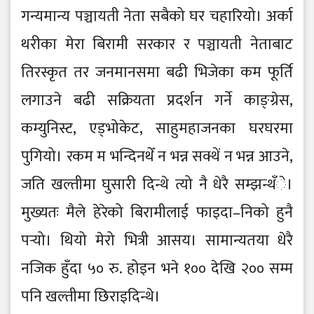
गन्यमान्य पञ्चायती नेता सबैको घर चहारियो। अर्का
थरीका मेरा बिरामी सरकार र पञ्चायती नेताबाट
तिरस्कृत तर जनमानसमा बढी भिजेका कम फूर्ति
लगाउने बढी सक्रियता प्रदर्शन गर्ने काङ्ग्रेस,
कम्युनिस्ट, एड्भोकेट, साहुमहाजनका घरघरमा
पुगियो। रकम म भन्दिनथेँ न भन्न सक्थें न भन्न आउने,
जति खल्तीमा घुसारी दिन्थे त्यो नै धेरै सम्झन्थँे।
मुख्यतः मैले हेरेको बिरामीलाई फाइदा–निको हुनै
पर्‍यो। थियो मेरो भित्री आसय। सामान्यतया धेरै
नजिक हुँदा ५० रु. होइन भने १०० देखि २०० सम्म
पनि खल्तीमा छिराइदिन्थे।