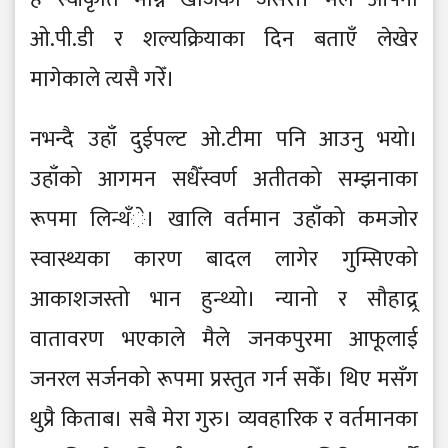
ओ.पी.डी र शल्यक्रियाका दिन बताएँ लेखेर
मागेकाले त्यसै गरेँ।
नभन्दै उहाँ दुईपल्ट ओ.टीमा पनि आउनु भयो।
उहाँको आगमन सधैँस्वर्ण अतीतको सम्झनाका
रूपमा लिन्थँे। खालि वर्तमान उहाँको कमजोर
स्वास्थ्यका कारण बादल लागेर गुम्सिएको
आकाशजस्तो भान हुन्थ्यो। न्यानो र सौहाद्र्र
वातावरण भएकाले मैले जनकपुरमा आफूलाई
जनरल सर्जनको रूपमा प्रस्तुत गर्न सकेँ। थिए मसँग
थुप्रै किताब। सबै मेरा गुरु। व्यवहारिक र वर्तमानका