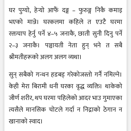
घर पुग्यो, हेर्‍यो आफैं दङ्ग – फुरुङ्ग निकै कमाइ
भएको मान्ने। घरकलमा कहिले त एउटै घरमा
रक्तचाप हेर्नु पर्ने ४–५ जनाकै, छाती सुनी दिनु पर्ने
२–३ जनाकै। पञ्चायती नेता हुन् भने त सबै
श्रीमतीहरूको अलग अलग व्यथा।
सुन् सबैको गन्थन हडबड् गरेकोजस्तो गर्नै नमिल्ने।
केही मेरा बिरामी धनी घरका वृद्ध व्यक्ति। थाकेको
जीर्ण शरीर, थप घरमा पहिलेको आदर भाउ गुमाएका
त्यसैले मानसिक चोटले गर्दा न निद्राको ठेगान न
खानाको स्वाद।