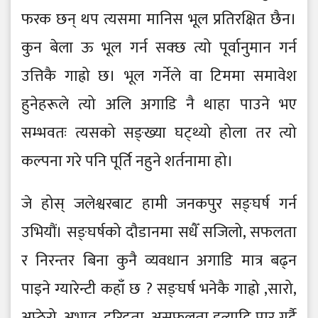
फरक छन् थप त्यसमा मानिस भूल प्रतिरक्षित छैन।
कुन बेला ऊ भूल गर्न सक्छ त्यो पूर्वानुमान गर्न
उत्तिकै गाह्रो छ। भूल गर्नेले वा टिममा समावेश
हुनेहरूले त्यो अलि अगाडि नै थाहा पाउने भए
सम्भवतः त्यसको सङ्ख्या घट्थ्यो होला तर त्यो
कल्पना गरे पनि पूर्ति नहुने शर्तनामा हो।
जे होस् जलेश्वरबाट हामी जनकपुर सङ्घर्ष गर्न
उभियौं। सङ्घर्षको दौडानमा सधैँ सजिलो, सफलता
र निरन्तर बिना कुनै व्यवधान अगाडि मात्र बढ्न
पाइने ग्यारेन्टी कहाँ छ ? सङ्घर्ष भनेकै गाह्रो ,सारो,
अप्ठेरो, अभाव, दरिद्रता, असफलता इत्यादि पार गर्दै