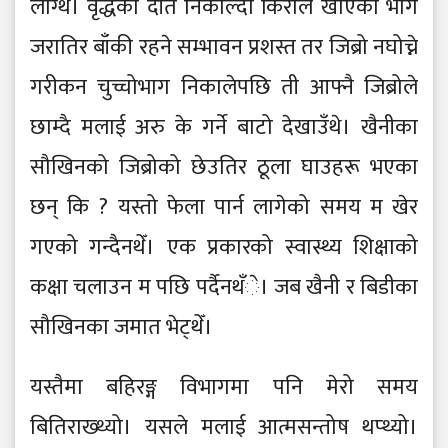
लाग्थे। वृद्धका दाँत निकाल्दा किराले खाएका भाग
जरातिर बाँकी रहने सम्भावन प्रशस्त तर जिब्रो नघोच्ने
गरीकन चुच्चोभाग निकालेपछि ती आफ्नै जिब्रोले
छाम्दै मलाई अरु के गर्ने बाटो देखाउँथे। खैनीका
सौखिनको जिब्रोको छेउतिर ठूला घाउहरू भएका
छन् कि ? यस्तो फेला पार्न लागेको समय म खेर
गएको गन्दैनथेँ। एक प्रकारको स्वास्थ्य शिक्षाको
कक्षा चलाउन म पछि पर्दैनथँे। जब खैनी र बिडीका
सौखिनका जमात भेट्थेँ।
यस्तैमा बहिरङ्ग विभागमा पनि मेरो समय
बितिराख्थ्यो। यसले मलाई आत्मसन्तोष थप्थ्यो।