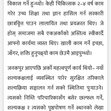
विकास गर्ने हुन्थ्यो। केही चिकित्सक २–४ वर्ष काम
गरेर उच्च शिक्षा तथा ज्ञान हासिल गर्न सरकारी
छात्रवृित्त पाउन लालायित तथा प्रयत्नरत थिए। जे
होस् समाजमा सबै एकअर्काको अस्तित्व स्वीकार्दै
आफ्नो कार्यमा व्यस्त थिए। खाली काम गर्ने इच्छा,
जाँगर, शक्ति हुनुपथ्र्याे काम छेउमै आइपुग्थ्यो।
जनकपुर आएपछि अर्काे महत्वपूर्ण कार्य थियो– नयाँ
शल्यकक्षलाई व्यवस्थित पारेर सुरक्षित तरिकाले
शल्यक्रिया सञ्चालन गर्न सक्ने स्थितिमा पुर्‍याउने।
त्यसको निम्ति परिचारिकासँग बसेर छल्फल गर्ने,
शल्यकक्ष र त्यसको पृष्ठपोषण गर्ने स्थानको लेखा