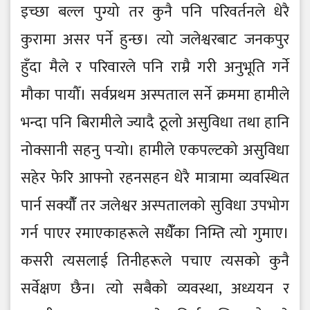
इच्छा बल्ल पुग्यो तर कुनै पनि परिवर्तनले धेरै
कुरामा असर पर्ने हुन्छ। त्यो जलेश्वरबाट जनकपुर
हुँदा मैले र परिवारले पनि राम्रै गरी अनुभूति गर्ने
मौका पायौँ। सर्वप्रथम अस्पताल सर्ने क्रममा हामीले
भन्दा पनि बिरामीले ज्यादै ठूलो असुविधा तथा हानि
नोक्सानी सहनु पर्‍यो। हामीले एकपल्टको असुविधा
सहेर फेरि आफ्नो रहनसहन धेरै मात्रामा व्यवस्थित
पार्न सक्यौंँ तर जलेश्वर अस्पतालको सुविधा उपभोग
गर्न पाएर रमाएकाहरूले सधैंँका निम्ति त्यो गुमाए।
कसरी त्यसलाई तिनीहरूले पचाए त्यसको कुनै
सर्वेक्षण छैन। त्यो सबैको व्यवस्था, अध्ययन र