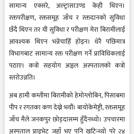
सामान्य एक्सरे, अल्ट्रासाउण्ड केही थिएन।
रक्तपरीक्षण, रक्तसमूह जाँच र रक्तदानको सुविधा
छँदै थिएन तर यी सुविधा र परीक्षण मेरा बिरामीलाई
आवश्यक थिएन भन्नेचाहिँ होइन। धेरै पछिमात्र
विभागबाट सामान्य रक्त परीक्षण गर्ने प्राविधिकलाई
पठाए। कत्रो सहयोग अञ्चल अस्पतालको कत्रो
स्तरोउन्नति।
अब हामी कम्तीमा बिरामीको हेमोग्लोबिन, पिसाबमा
पीप र रगतका कण देख्ने भयौं। बायोकेमेष्ट्री, रक्तसमूह
जाँच मैले जनकपुर छोड्दासम्म हुँदैनथ्यो। उपचारमा
अस्पताल प्राइभेट जहाँ भए पनि खटिन्थ्यो परे २४