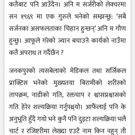
कतैबाट पनि आउँदैन। अनि म सर्जरीको लेक्चरमा
सन १९६९ मा एक गुरुले भनेको सम्झन्छु: ‘सबै
सर्जनका असफलताका चिहान हुन्छन्’ अनि म गौण
हुन्छु। आफूले गरेको ज्यान बचाउने कार्यको नाउँमा
कतै अपराध त गर्दैछैन ?
जनकपुरको त्यसबेलाको मेडिकल तथा सर्जिकल
प्राक्टिस भनेको मुख्यतया बिरामीको शरीरको
तापक्रम, नाडीको गति, रक्तचाप र श्वासप्रश्वासको
गति हेरेर शल्यक्रिया गर्नुपथ्र्याे। आफैंलाई पनि के
अनुभूति हुँदै गयो भने कुनै पनि दुइटा शल्यक्रिया भलै
चार्ट र रजिष्टरीमा लेख्दा एउटै नाम किन नहुन् ती