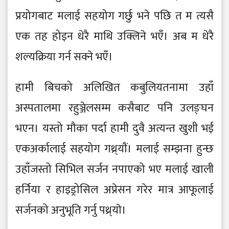
प्रयोगबाट मलाई सहयोग गर्छु भने पछि त म त्यसै
एक तह होइन धेरै माथि उक्लिने भएँ। अब म धेरै
शल्यक्रिया गर्न सक्ने भएँ।
हामी बिचको अलिखित कबुलियतनामा उहाँ
अस्पतालमा रहुञ्जेलसम्म कसैबाट पनि उलङ्घन
भएन। यस्तो मौका पर्दा हामी दुवै अत्यन्त खुशी भई
एकअर्कालाई सहयोग गथ्र्याैं। मलाई सम्झना हुन्छ
उहाँजस्तो सिभिल सर्जन नपाएको भए मलाई खाली
हर्निया र हाइड्रोसिल अप्रेसन गरेर मात्र आफूलाई
सर्जनको अनुभूति गर्नु पथ्र्याे।