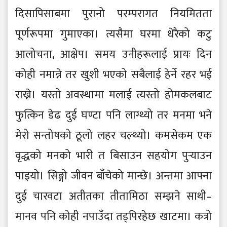
दिसापिसाबमा पुरानो परम्परागत नियमितता
पूर्णरूपमा गुमाएका। त्यसैमा घरमा धेरैको कटु
आलोचना, आक्षेप। समय उनीहरूलाई प्रायः दिन
कोही नमान्ने तर खुशी भएको सबैलाई हेर्ने रहर भई
राख्ने। यस्तो अवस्थामा मलाई त्यस्तो होमकलबाट
फुत्किन डेढ दुई घण्टा पनि लाग्थ्यो तर मनमा भने
मेरो सन्तोषको ठूलो लहर चल्थ्यो। कमसेकम एक
वृद्धको मनको भारी त बिसाउन सहयोग पुर्‍याउन
पाइयो। सिङ्गो जीवन बाँचेको मान्छे। अन्तमा आफ्ना
दुई चारवटा अतीतका तीतामिठा सम्झने साथी–
मानव पनि कोही नपाउँदा तड्पिरहेछ खाटमा। कत्रो