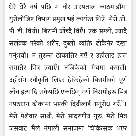
धेरै धेरै वर्ष पछि म वीर अस्पताल काठमाडौंमा
युरोलोजिष्ट विभाग प्रमुख भई कार्यरत थिएँ। मेरो ओ.
पी. डी. थियो। बिरामी जाँच्दै थिएँ। एक अग्लो, ज्यादै
सर्लक्क परेको शरीर, दुब्लो व्यक्ति ढोकैनेर देखा
पर्नुभयो। म तुरुन्त ढोकातिर गएँ र उहाँलाई हात
समातेर भित्र ल्याएँ। नजिकैको मेचमा बसालेँ।
उहाँसँग स्वीकृति लिएर हेरिरहेको बिरामीको पूर्ण
जाँच इत्यादि सकेपछि एकछिन् नयाँ बिरामीहरू भित्र
नपठाउन ढोकामा भएकी दिदीलाई अनुरोध गरँे।
मेरो पेशेवार साथी, मेरो आदरणीय गुरु, मेरो मित्र
जसबाट मैले नेपाली समाजमा चिकित्सक भएर