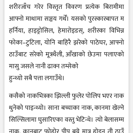
शरीरजाँच गरेर विस्तृत विवरण प्रत्येक बिरामीमा
आफ्नो माथामा सञ्चय गर्थेँ। यसको पुरस्कारबापत म
हर्निया, हाइड्रोसिल, हेमारोइडस्, शरीरका विभिन्न
फोका–टुटिला, योनि बाहिरै झरेको पाठेघर, आफ्नो
ठाउँबाट सरेको मूत्रथैली, आँखाको छेउमा पलाएको
मासु जसले नानी ढाक्न तम्सेको
हुन्थ्यो सबै पत्ता लगाउँथे।
कसैको नाकभित्रका झिल्ली फुलेर पोलिप भएर नाक
थुनेको पाइन्थ्यो। साना बच्चाका नाक, कानमा खेल्ने
सिल्सिलामा घुसारिएका वस्तु भेटिन्थे। त्यो बेलासम्म
नाक, कानबाट फोहोर पीप बग्ने मात्र होइन ती ठाउँ