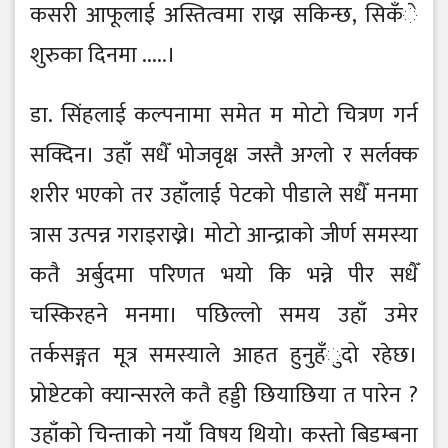
कसरी आफूलाई अस्तित्वमा राख्न सकिन्छ, सिकँे
शुरुका दिनमा .....।
डा. सिंहलाई कल्पनामा समेत म मोटो चित्रण गर्न
सक्दिन। उहाँ सधैँ भोजवृक्ष जस्तै अग्लो र सर्लक्क
शरीर भएको तर उहाँलाई पेटको पीडाले सधैँ मनमा
त्रास उत्पन्न गराइराख्ने। मोटो आन्द्राको जीर्ण समस्या
कतै अर्बुदमा परिणत भयो कि भन्ने पीर सधैँ
चस्किरहने मनमा। पछिल्लो समय उहाँ उमेर
तर्कसङ्गत मूत्र समस्याले आहत हुनुहँुदो रहेछ।
प्रोष्टेटको क्यान्सरले कतै हड्डी छियाछिया त पारेन ?
उहाँको चिन्ताको नयाँ विषय थियो। कस्तो बिडम्बना