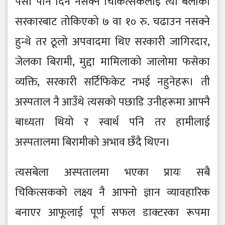
पैसा पनि दिन नसक्ने चिकित्सकलाई त्यो बेलाको
सरकारबाट तोकिएको ७ वा १० रु. चढाउन नसक्ने
हुन्थे तर ठूलो अपवादमा थिए सरकारी जागिरदार,
जेलका बिरामी, मुद्दा मामिलाको जालोमा फसेका
व्यक्ति, सरकारी सर्टिफिकेट नभई नहुनेहरू। ती
अस्पताल नै आउँथे त्यसको पछाडि उनीहरूमा आफ्नै
बाध्यता थियो र स्वार्थ पनि तर हामीलाई
अस्पतालमा बिरामीको अभाव छँदै थिएन।
त्यसबेला अस्पतालमा भएका प्रायः सबै
चिकित्सकको लक्ष्य नै आफ्नो ज्ञान व्यावहारिक
बनाएर आफूलाई पूर्ण सफल डाक्टरका रूपमा