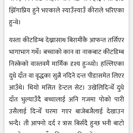
झिँगाप्रिय हुने भएकाले स्याउँस्याउँ कीराले भरिएका
हुन्थे।
यस्ता कीटडिम्ब देख्नासाथ बिरामीकै आफन्त तर्सिएर
भागाभाग गर्थे। बच्चाको कान वा नाकबाट कीटडिम्ब
निस्केको वास्तवमै मार्मिक दृश्य हुन्थ्यो। हल्लिएका
दुधे दाँत वा वृद्धका सुत्नै नदिने दन्त पीडासमेत लिएर
आउँथे। थियो मसित डेन्टल सेट। उखेलिदिन्थेँ दुधे
दाँत भुल्याउँदै बच्चालाई अनि गजमा पोको पारी
उसैलाई दिन्थेँ घरमा गएर बाजेबजैलाई देखाउन
भन्दै। ती आफ्नो दर्द र त्रास बिर्सदै हुन्छ भनी बाटो