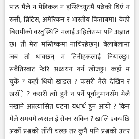
पाठ मैले न मेडिकल न इन्स्टिच्युटमै पढेको थिएँ न
रुसी, ब्रिटिस, अमेरिकन र भारतीय किताबमा। केही
बिरामीको वस्तुस्थिति मलाई अहिलेसम्म पनि अज्ञात
छ। ती मेरा मस्तिष्कमा नाचिरहेछन्। बेलाबेलामा
जब ती थाक्छन् म तिनीहरूलाई नियाल्छु।
सबैतिरबाट फेरि अध्ययन गर्न खोज्छु। कहाँ म
चुकेँ ? कहाँ थियो खाडल ? कसरी मैले देखिन र
खसँे ? कसरी त्यो हुनै न पर्ने पूर्वानुमानसँग मेलै
नखाने अप्रत्यासित घटना यथार्थ हुन आयो ? किन
मैले समयमै त्यसलाई रोक्न सकिन ? खालि एकपछि
अर्काे प्रश्नको ताँती चल्छ तर कुनै पनि प्रश्नको उत्तर