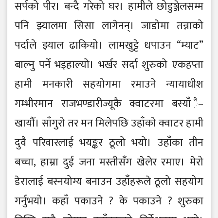
सर्पको पीर। बन्दै गरेको घर। हामीले छोडुञ्जेलसम्म
पनि झ्यालमा सिसा लागेनन्। जाडोमा तन्नाको
पर्दाले झ्याल ढाकियो। लामखुट्टे धपाउन “म्याट”
बाल्नु पर्ने भइहाल्यो। भर्खर सर्दा शुरुको एकहप्ता
हामी मनकारी सहयोगमा रमाउने न्यायाधीश
गम्भीरमान राजभण्डारीज्यूकै क्वाटरमा बस्याँै–
खायौँ। साँगुरो तर मन मिलेपछि उहाँको क्वाटर हामी
दुवै परिवारलाई भयङ्कर ठूलो भयो। उहाँका तीन
बच्चा, हाम्रा दुई जना मस्तीसँग खेलेर रमाए। मेरो
डेरालाई बस्नयोग्य बनाउन उहाँहरूले ठूलो सहयोग
गर्नुभयो। कहाँ पकाउने ? के पकाउने ? शुरुका