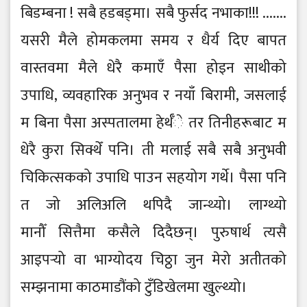
बिडम्बना ! सबै हडबड्मा। सबै फुर्सद नभाका!!! .......
यसरी मैले होमकलमा समय र धैर्य दिए बापत
वास्तवमा मैले धेरै कमाएँ पैसा होइन साथीको
उपाधि, व्यवहारिक अनुभव र नयाँ बिरामी, जसलाई
म बिना पैसा अस्पतालमा हेर्थँे तर तिनीहरूबाट म
धेरै कुरा सिक्थेँ पनि। ती मलाई सबै सबै अनुभवी
चिकित्सकको उपाधि पाउन सहयोग गर्थे। पैसा पनि
त जो अलिअलि थपिदै जान्थ्यो। लाग्थ्यो
मानौँ सित्तैमा कसैले दिदैछन्। पुरुषार्थ त्यसै
आइपर्‍यो वा भाग्योदय चिठ्ठा जुन मेरो अतीतको
सम्झनामा काठमाडौंको टुँडिखेलमा खुल्थ्यो।