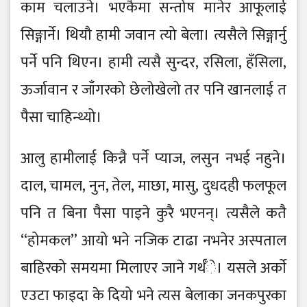
काम चलाउने। भएकैमा सन्तोष मानेर आफूलाई
सिङ्गार्ने। थियौ हामी जवान त्यो बेला। त्यसैले सिङ्गार्नु
पर्ने पनि थिएन। हामी त्यसै सुन्दर, रसिला, हँसिला,
ऊर्जावान र जाँगरको छेलोखेलो तर पनि खानलाई त
पैसा चाहिन्थ्यो।
आलु हामीलाई किन्नै पर्ने प्याज, लसुन नभई नहुने।
दाल, चामल, नुन, तेल, माछा, मासु, दुधदही फलफूल
पनि त बिना पैसा पाइने कुरै भएनन्। त्यसैले कतै
‘‘होमकल’’ आयो भने नजिक टाढा नभनेर अस्पताल
बाहिरको समयमा मिलाएर जाने गर्थँे। यसले अर्काे
एउटा फाइदा के दियो भने त्यस बेलाका जनकपुरका