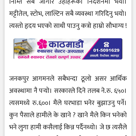
निम्ति सबै जोगार उहाँहरूको निर्देशनमा भयो।
मट्टीतेल, स्टोभ, लाल्टिन सबै व्यवस्था गरिदिनु भयो।
त्यस्तो हृदय भएको साथी पाउनु कत्रो हाम्रो सौभाग्य !
जनकपुर आगमनले सबैभन्दा ठूलो असर आर्थिक
अवस्थामा नै पर्‍यो। सरकारले दिने तलब ने.रु. ६५०।
त्यसमध्ये रु.६००। मैले घरभाडा भनेर बुझाउनु पर्ने।
कुन पैसाले हामीले के खाने ? खाने मैले किन भनेको
भने लुगा हामी कसैलाई किन्न पर्दैनथ्यो। जे छ त्यसैले