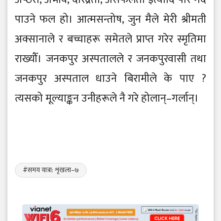
पाउने फल हो। आत्मसन्तोष, जुन मैले मेरी श्रीमती
अक्सानाले र बच्चाहरू समेतले प्राप्त गरेर स्मृतिमा
राख्यौँ। जनकपुर अस्पतालले र जनकपुरवासी तथा
जनकपुर अस्पताल धाउने बिरामीले के पाए ?
त्यसको मूल्याङ्कन उनीहरूले नै गरे होलान्–गर्लान्।
#समय यात्रा: शृंखला–७