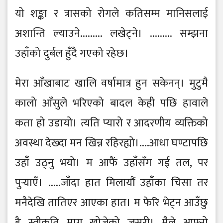
यो शङ्का र त्रासको रोगले कतिसम्म मानिसलाई
अशान्ति ल्याउने......... लखेट्ने। ......... सम्झना
उहाँको दुर्बल हुँदै गएको रहेछ।
मेरा आँखाबाट खालि वर्षामात्र हुन सकेनन्। मुटुमै
कालो आँसुले भरिएको बादल केही पछि हावाले
कता हो उडायो। त्यति प्यारो र आदरणीय व्यक्तिको
अवस्था देख्दा मन खिन्न रहिरह्यो।....आधा घण्टापछि
उहाँ उठ्नु भयो। म आफैं उहाँसँग गई तल, पर
पुर्‍याएँ। .....जाँदा हात मिलायौं उहाँका चिसा तर
मनैदेखि तातिएर आएका हात। म फेरि भेट्न आउँछु
है स्वीकृति माग्न खोजेको जसरी। मैले आफ्नो