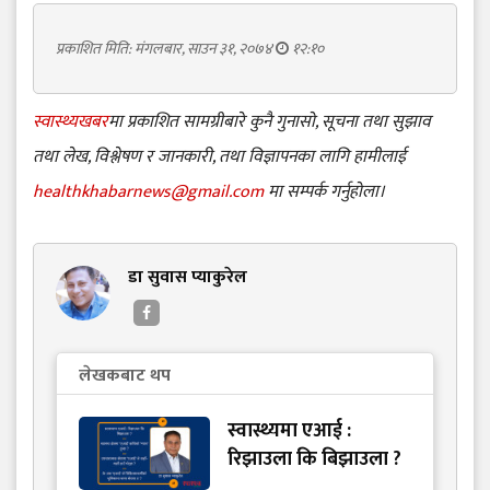
प्रकाशित मिति: मंगलबार, साउन ३१, २०७४
१२:१०
स्वास्थ्यखबर
मा प्रकाशित सामग्रीबारे कुनै गुनासो, सूचना तथा सुझाव
तथा लेख, विश्लेषण र जानकारी, तथा विज्ञापनका लागि हामीलाई
healthkhabarnews@gmail.com
मा सम्पर्क गर्नुहोला।
डा सुवास प्याकुरेल
लेखकबाट थप
स्वास्थ्यमा एआई :
रिझाउला कि बिझाउला ?