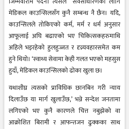
जिम्मेवारीमै पर्दैन। त्यसैले सर्वसाधारणका लागि
मेडिकल काउन्सिलसँग कुनै सम्बन्ध नै छैन। यदि,
काउन्सिलले तोकिएको कर्म, मर्म र धर्म अनुसार
आफूलाई अघि बढाएको भए चिकित्सकहरुमाथि
अहिले भइरहेको हुलहुज्जत र दृव्र्यवहारसमेत कम
हुने थियो। ‘स्वाथ्य सेवामा केही गलत भएको महसुस
हुदाँ, मेडिकल काउन्सिलको ढोका खुला छ।
यथाशीघ्र त्यसको प्राविधिक छानबिन गरी न्याय
दिलाउँछ या मार्ग खुलाउँछ,’ भन्ने सन्देश जनतामा
लगिएको भए कुनै कारणले चित्त नबुझेको वा
आक्रोशित बिरामी र आफन्तजन ढुक्कका साथ