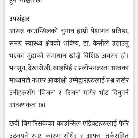
हुने निश्चित छ।
उपसंहार
आसन्न काउन्सिलको चुनाव हाम्रो पेशागत प्रतिष्ठा,
समग्र स्वास्थ्य क्षेत्रको भविष्य, डा. केसीले उठाउनु
भएका मुद्दाको समाधान खोज्ने विशिष्ठ अवसर हो।
भनसुन, देखासेखी, खाइपिई र प्रलोभनजस्ता अस्त्रका
माध्यमले नभएर आकांक्षी उम्मेद्वारहरुलाई प्रश्न राखेर
उनीहरुसँग ‘भिजन’ र ‘रिजन’ मागेर भोट दिनुपर्ने
आवश्यकता छ।
छवी बिगारिसकेका काउन्सिल एडिक्टहरुलाई फेरि
उठ्नुपर्ने स्पष्ट कारण सोधेर र आफ्ना तर्कसहित