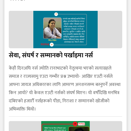
सेवा, संघर्ष र सम्मानको पर्खाइमा नर्स
केही दिनअघि नर्स ज्योति रानाभाटको नेतृत्वमा भएको सत्याग्रहले
समाज र राज्यसामु एउटा गम्भीर प्रश्न उभ्यायो- आखिर एउटी नर्सले
आफ्ना जायज अधिकारका लागि आमरण अनशनसम्म बस्नुपर्ने अवस्था
किन आयो? यो केवल एउटी नर्सको संघर्ष थिएन। यो वर्षौँदेखि मनभित्र
दबिएको हजारौँ नर्सहरूको पीडा, निराशा र सम्मानको खोजीको
अभिव्यक्ति थियो।