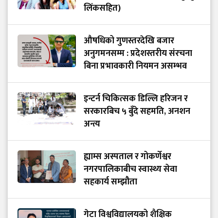
लिंकसहित)
औषधिको गुणस्तरदेखि बजार
अनुगमनसम्म : प्रदेशस्तरीय संरचना
बिना प्रभावकारी नियमन असम्भव
इन्टर्न चिकित्सक डिल्लि हरिजन र
सरकारबिच ५ बुँदे सहमति, अनशन
अन्त्य
ह्याम्स अस्पताल र गोकर्णेश्वर
नगरपालिकाबीच स्वास्थ्य सेवा
सहकार्य सम्झौता
गेटा विश्वविद्यालयको शैक्षिक