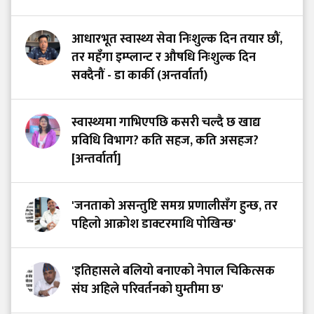
आधारभूत स्वास्थ्य सेवा निःशुल्क दिन तयार छौं,
तर महँगा इम्प्लान्ट र औषधि निःशुल्क दिन
सक्दैनौं - डा कार्की (अन्तर्वार्ता)
स्वास्थ्यमा गाभिएपछि कसरी चल्दै छ खाद्य
प्रविधि विभाग? कति सहज, कति असहज?
[अन्तर्वार्ता]
'जनताको असन्तुष्टि समग्र प्रणालीसँग हुन्छ, तर
पहिलो आक्रोश डाक्टरमाथि पोखिन्छ'
'इतिहासले बलियो बनाएको नेपाल चिकित्सक
संघ अहिले परिवर्तनको घुम्तीमा छ'