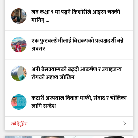
जब कक्षा ९ मा पढ्ने किशोरीले आइरन चक्की
मागिन् ...
एक फुटबलप्रेमीलाई विश्वकपको प्रत्यक्षदर्शी बन्ने
अवसर
अपी बेसक्याम्पको बढ्दो आकर्षण र उचाइजन्य
रोगको अदृश्य जोखिम
कटारी अस्पताल विवादः माफी, संवाद र भोलिका
लागि सन्देश
सबै हेर्नुहोस