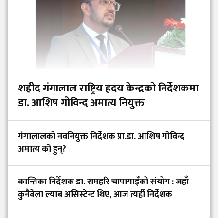
शहीद गंगालाल राष्ट्रिय हृदय केन्द्रको निर्देशकमा
डा. आशिष गोविन्द अमात्य नियुक्त
गंगालालको नवनियुक्त निर्देशक प्रा.डा. आशिष गोविन्द
अमात्य को हुन्?
कान्तिका निर्देशक डा. रामहरि चापागाइँको संयोग : जहाँ
कुनैबेला ल्याब असिस्टेन्ट थिए, आज त्यहीँ निर्देशक