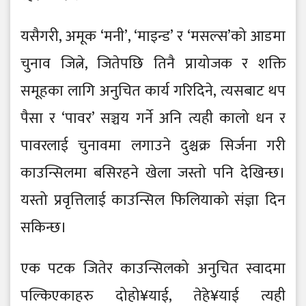
यसैगरी, अमूक ‘मनी’, ‘माइन्ड’ र ‘मसल्स’को आडमा
चुनाव जित्ने, जितेपछि तिनै प्रायोजक र शक्ति
समूहका लागि अनुचित कार्य गरिदिने, त्यसबाट थप
पैसा र ‘पावर’ सञ्चय गर्ने अनि त्यही कालो धन र
पावरलाई चुनावमा लगाउने दुश्चक्र सिर्जना गरी
काउन्सिलमा बसिरहने खेला जस्तो पनि देखिन्छ।
यस्तो प्रवृत्तिलाई काउन्सिल फिलियाको संज्ञा दिन
सकिन्छ।
एक पटक जितेर काउन्सिलको अनुचित स्वादमा
पल्किएकाहरु दोहो¥याई, तेहे¥याई त्यही