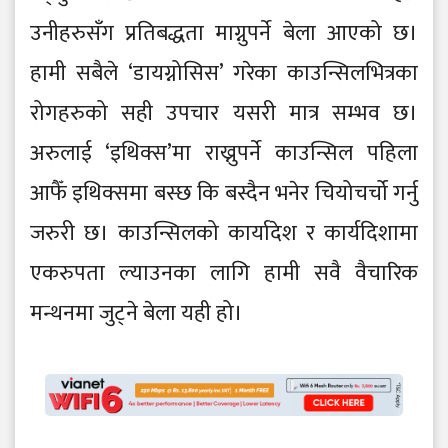
उनीहरुसँग प्रतिबद्धता माग्नुपर्ने बेला आएको छ।
हामी सबैले ‘डायग्नोसिस’ गरेका काउन्सिलभित्रका
रोगहरुको सही उपचार यसरी मात्र सम्भव छ।
अरुलाई ‘इथिक्स’मा राख्नुपर्ने काउन्सिल पहिला
आफैँ इथिक्समा बस्छ कि बस्दैन भनेर चियोचर्चो गर्नु
जरुरी छ। काउन्सिलको कार्यादेश र कार्यदिशामा
एकरुपता ल्याउनका लागि हामी सवै वैचारिक
मन्थनमा जुट्ने बेला यही हो।