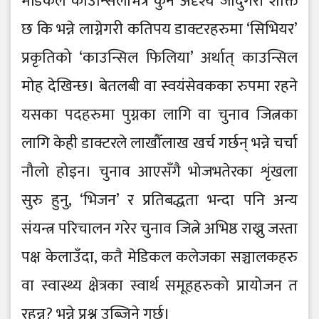
मेडिकल काउन्सिलभित्र कुनै अदृश्य जादुगरी शक्ति
छ कि भन्ने लाग्नेगरी कतिपय डाक्टरहरुमा ‘सिभियर’
प्रकृतिको ‘काउन्सिल फिलिया’ अर्थात् काउन्सिल
मोह देखिन्छ। बेतलबी वा स्वयंसेवकका रुपमा रहने
यसका पदहरुमा पुग्नका लागि वा चुनाव जित्नका
लागि केही डाक्टरले लाखौँलाख खर्च गर्छन् भन्ने चर्चा
नौलो होइन। चुनाव आएसँगै भोजभतेरका शृंखला
सुरु हुनु, ‘भिजन’ र प्रतिबद्धता भन्दा पनि अन्य
संयन्त्र परिचालन गरेर चुनाव जित्ने अभिष्ठ राख्नु जस्ता
पक्ष केलाउँदा, कतै मेडिकल कलेजका सञ्चालकहरु
वा स्वास्थ्य क्षेत्रका स्वार्थ समूहहरुको प्रायोजन त
रहन्न? भन्ने प्रश्न उब्जिने गर्छ।