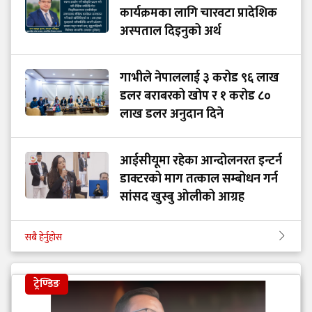
कार्यक्रमका लागि चारवटा प्रादेशिक
अस्पताल दिइनुको अर्थ
गाभीले नेपाललाई ३ करोड ९६ लाख
डलर बराबरको खोप र १ करोड ८०
लाख डलर अनुदान दिने
आईसीयूमा रहेका आन्दोलनरत इन्टर्न
डाक्टरको माग तत्काल सम्बोधन गर्न
सांसद खुस्बु ओलीको आग्रह
सबै हेर्नुहोस
ट्रेण्डिङ