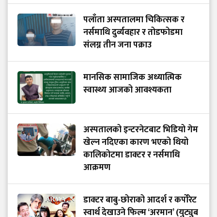
पलाँता अस्पतालमा चिकित्सक र
नर्समाथि दुर्व्यवहार र तोडफोडमा
संलग्न तीन जना पक्राउ
मानसिक सामाजिक अध्यात्मिक
स्वास्थ्य आजको आवश्यकता
अस्पतालको इन्टरनेटबाट भिडियो गेम
खेल्न नदिएका कारण भएको थियो
कालिकोटमा डाक्टर र नर्समाथि
आक्रमण
डाक्टर बाबु-छोराको आदर्श र कर्पोरेट
स्वार्थ देखाउने फिल्म ‘अरमान’ (युट्युब