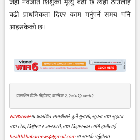
जहाँ नवजात शिशुको मृत्यु बढी छ त्यही ठाउँलाई
बढी प्राथमिकता दिएर काम गर्नुपर्ने समय पनि
आइसकेको छ।
प्रकाशित मिति: बिहीबार, कात्तिक २, २०८०
०७:४२
स्वास्थ्यखबर
मा प्रकाशित सामग्रीबारे कुनै गुनासो, सूचना तथा सुझाव
तथा लेख, विश्लेषण र जानकारी, तथा विज्ञापनका लागि हामीलाई
healthkhabarnews@gmail.com
मा सम्पर्क गर्नुहोला।