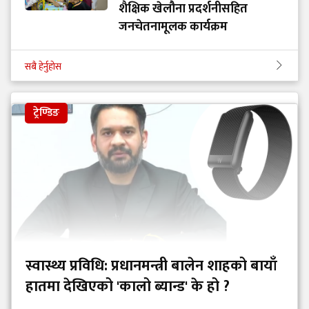
शैक्षिक खेलौना प्रदर्शनीसहित
जनचेतनामूलक कार्यक्रम
सबै हेर्नुहोस
ट्रेण्डिङ
स्वास्थ्य प्रविधि: प्रधानमन्त्री बालेन शाहको बायाँ
हातमा देखिएको 'कालो ब्यान्ड' के हो ?