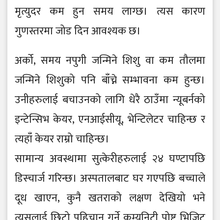
मृत्युदर कम हुन समय लाग्छ। त्यस कारण
गुणस्तरमा जोड दिन आवश्यक छ।
अर्को, समय नपुगी जन्मिने शिशु वा कम तौलमा
जन्मिने शिशुको पनि बाँच्ने सम्भावना कम हुन्छ।
उनीहरुलाई बचाउनको लागि धेरै ठाउँमा न्यूबर्नको
इन्टेन्सिभ केयर, एनआईसीयू, भेन्टिलेटर चाहिन्छ र
त्यहाँ केयर राम्रो चाहिन्छ।
सामान्य अवस्थामा सुत्केरीहरुलाई २४ घण्टापछि
डिस्चार्ज गरिन्छ। अस्पतालबाट घर गएपछि बच्चाले
दूध खाएन, कुनै खतराको लक्षण देखियो भने
त्यसलाई छिटो पहिचान गर्ने कम्युनिटी पोष्ट भिजिट