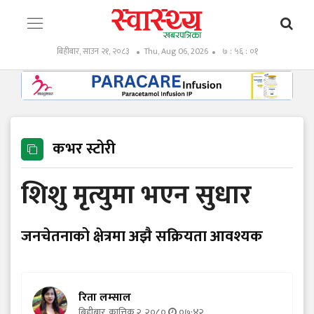
बिहीबार, साउन २१, २०८३
Thu, Aug 06, 2026
७ : ५६ : ०३
कभर स्टोरी
शिशु मृत्युमा भएन सुधार
जनचेतनाको क्षेत्रमा अझै सक्रियता आवश्यक
रिता लम्साल
बिहीबार, कात्तिक २, २०८०
०७:४२