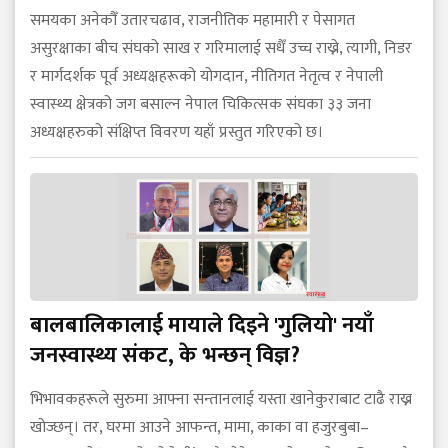
समयका अनेकौँ उतारचढाव, राजनीतिक महामारी र पेसागत
असुरक्षाका बीच संघको साख र गरिमालाई सधैँ उच्च राख्ने, त्यागी, निडर
र मार्गदर्शक पूर्व अध्यक्षहरूको योगदान, नीतिगत नेतृत्व र नेपाली
स्वास्थ्य क्षेत्रको जग बसाल्न नेपाल चिकित्सक संघका ३३ जना
अध्यक्षहरुको संक्षिप्त विवरण यहाँ प्रस्तुत गरिएको छ।
बालबालिकालाई मायाले दिइने 'गुलियो' नयाँ
जनस्वास्थ्य संकट, के भन्छन् विज्ञ?
भिभावकहरूले सुरुमा आफ्ना सन्तानलाई यस्ता खानेकुराबाट टाढै राख्न
खोज्छन्। तर, घरमा आउने आफन्त, मामा, काका वा हजुरबुबा–