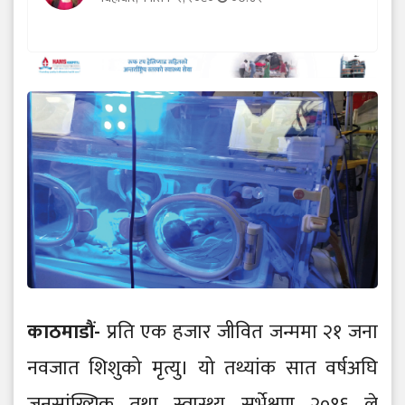
काठमाडौं-
प्रति एक हजार जीवित जन्ममा २१ जना
नवजात शिशुको मृत्यु। यो तथ्यांक सात वर्षअघि
जनसांख्यिक तथा स्वास्थ्य सर्भेक्षण २०१६ ले