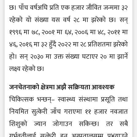
छ। पाँच वर्षअघि प्रति एक हजार जीवित जन्ममा ३२
रहेको यो संख्या यस वर्ष २८ मा झरेको छ। सन्
१९९६ मा ७८, २००१ मा ६४, २००६ मा ४८, २०११ मा
४६, २०१६ मा ३२ हुँदै २०२२ मा २८ प्रतिशतमा झरेको
हो। सन् २०३० मा उक्त संख्या घटाएर २० मा झार्ने
लक्ष्य रहेको छ।
जनचेतनाको क्षेत्रमा अझै सक्रियता आवश्यक
चिकित्सक भन्छन्– स्वास्थ्य संस्थामा प्रसूति तथा
नियमित सुत्केरी जाँच गराएमा ११ हजार नवजात
शिशुको ज्यान जोगाउन सकिन्छ। तर सबै
गर्भवतीलाई सुत्केरी हुन अस्पतालसम्म पु¥याउने