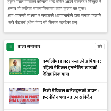
हजुरआमाले ‘मायाको कोसेली’ भन्दै बोकेर आउने चकलेट र बिस्कुट नै
अन्ततः ती कलिला बालबालिकाका लागि कुलत बन्न पुग्छ।
अभिभावकको बाध्यता र समाजको असावधानीले हाम्रा सन्तति बिस्तारै
‘स्लो पोइजन’ (धीमा विष) को सिकार भइरहेका छन्।
ताजा समाचार
सबै
कर्णालीमा डाक्टर फलाउने अभियान :
पहिलो मेडिकल इन्टर्नसिप ब्याचको
ऐतिहासिक यात्रा
निजी मेडिकल कलेजहरूको अडान :
इन्टर्नशिप भत्ता बढाउन सकिदैन