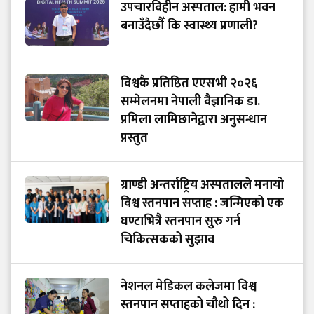
उपचारविहीन अस्पताल: हामी भवन
बनाउँदैछौँ कि स्वास्थ्य प्रणाली?
विश्वकै प्रतिष्ठित एएसभी २०२६
सम्मेलनमा नेपाली वैज्ञानिक डा.
प्रमिला लामिछानेद्वारा अनुसन्धान
प्रस्तुत
ग्राण्डी अन्तर्राष्ट्रिय अस्पतालले मनायो
विश्व स्तनपान सप्ताह : जन्मिएको एक
घण्टाभित्रै स्तनपान सुरु गर्न
चिकित्सकको सुझाव
नेशनल मेडिकल कलेजमा विश्व
स्तनपान सप्ताहको चौथो दिन :