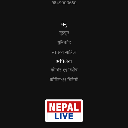
9849000650
मेनु
गृहपृष्ठ
युनिकोड
स्वास्थ्य साहित्य
अभिलेख
कोभिड-१९ विशेष
कोभिड-१९ भिडियो