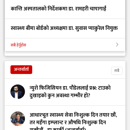
कान्ति अस्पतालको निर्देशकमा डा. रामहरी चापागाईं
स्वास्थ्य बीमा बोर्डको अध्यक्षमा डा. सुवास प्याकुरेल नियुक्त
सबै हेर्नुहोस
अन्तर्वार्ता
सबै
न्युरो फिजिसियन डा. पौडेललाई प्रश्न: टाउको
दुखाइको कुन अवस्था गम्भीर हो?
आधारभूत स्वास्थ्य सेवा निःशुल्क दिन तयार छौं,
तर महँगा इम्प्लान्ट र औषधि निःशुल्क दिन