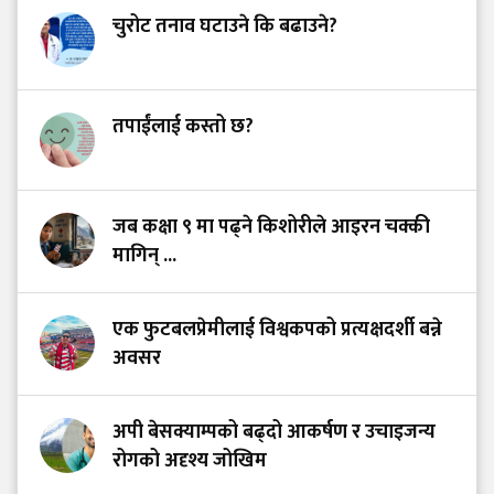
चुरोट तनाव घटाउने कि बढाउने?
तपाईंलाई कस्तो छ?
जब कक्षा ९ मा पढ्ने किशोरीले आइरन चक्की
मागिन् ...
एक फुटबलप्रेमीलाई विश्वकपको प्रत्यक्षदर्शी बन्ने
अवसर
अपी बेसक्याम्पको बढ्दो आकर्षण र उचाइजन्य
रोगको अदृश्य जोखिम