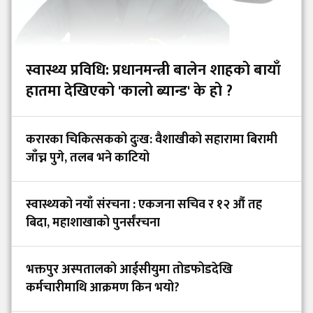
स्वास्थ्य प्रविधि: प्रधानमन्त्री बालेन शाहको बायाँ
हातमा देखिएको 'कालो ब्यान्ड' के हो ?
करारका चिकित्सकको दुःख: वैशाखीको सहारामा बिरामी
जाँच्न पुगे, तलब भने काटियो
स्वास्थ्यको नयाँ संरचना : एकजना सचिव र १२ औं तह
बिदा, महाशाखाको पुनर्संरचना
भक्तपुर अस्पतालको आईसीयुमा तोडफोडदेखि
कर्मचारीमाथि आक्रमण किन भयो?