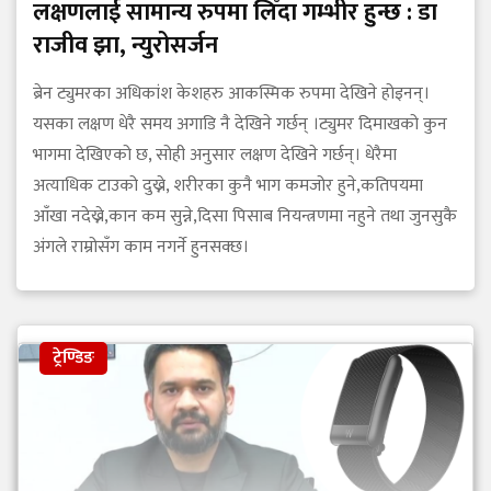
लक्षणलाई सामान्य रुपमा लिँदा गम्भीर हुन्छ : डा
राजीव झा, न्युरोसर्जन
ब्रेन ट्युमरका अधिकांश केशहरु आकस्मिक रुपमा देखिने होइनन्।
यसका लक्षण धेरै समय अगाडि नै देखिने गर्छन् ।ट्युमर दिमाखको कुन
भागमा देखिएको छ, सोही अनुसार लक्षण देखिने गर्छन्। धेरैमा
अत्याधिक टाउको दुख्ने, शरीरका कुनै भाग कमजोर हुने,कतिपयमा
आँखा नदेख्ने,कान कम सुन्ने,दिसा पिसाब नियन्त्रणमा नहुने तथा जुनसुकै
अंगले राम्रोसँग काम नगर्ने हुनसक्छ।
ट्रेण्डिङ