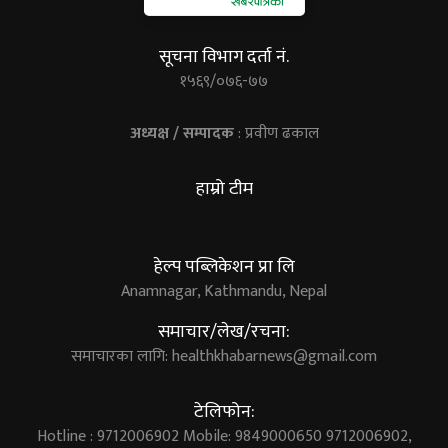
सूचना विभाग दर्ता नं.
१५६९/०७६-७७
अध्यक्ष / सम्पादक
: प्रवीण ढकाल
हाम्रो टीम
हेल्प पब्लिकेशन प्रा लि
Anamnagar, Kathmandu, Nepal
समाचार/लेख/रचना:
समाचारका लागि:
healthkhabarnews@gmail.com
टेलिफोन:
Hotline : 9712006902 Mobile: 9849000650 9712006902,