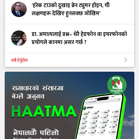
'हरेक टाउको दुखाइ ब्रेन ट्युमर होइन, यी
लक्षणहरू देखिए हुनसक्छ जोखिम'
डा. अमात्यलाई प्रश्न– धेरै हेडफोन वा इयरफोनको
प्रयोगले कानमा असर गर्छ ?
सबै हेर्नुहोस