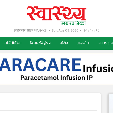
आइतबार, साउन २४, २०८३
Sun, Aug 09, 2026
१० : ०५ : १९
मल्टिमिडिया
विचार/विश्लेषण
नर्सिङ
अन्तर्वार्ता
ब्रेन एन्ड ब्