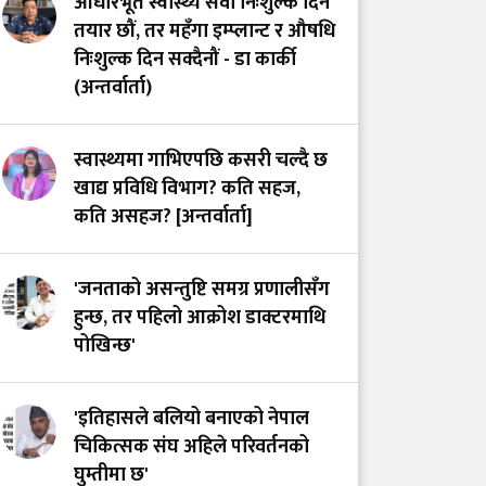
आधारभूत स्वास्थ्य सेवा निःशुल्क दिन
तयार छौं, तर महँगा इम्प्लान्ट र औषधि
निःशुल्क दिन सक्दैनौं - डा कार्की
(अन्तर्वार्ता)
स्वास्थ्यमा गाभिएपछि कसरी चल्दै छ
खाद्य प्रविधि विभाग? कति सहज,
कति असहज? [अन्तर्वार्ता]
'जनताको असन्तुष्टि समग्र प्रणालीसँग
हुन्छ, तर पहिलो आक्रोश डाक्टरमाथि
पोखिन्छ'
'इतिहासले बलियो बनाएको नेपाल
चिकित्सक संघ अहिले परिवर्तनको
घुम्तीमा छ'