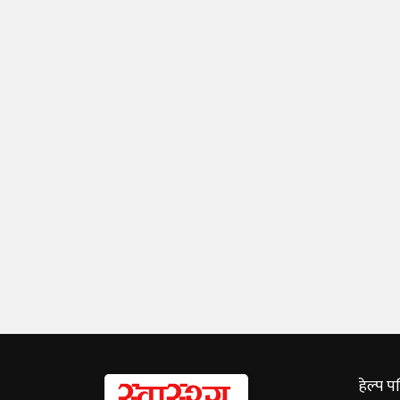
हेल्प प