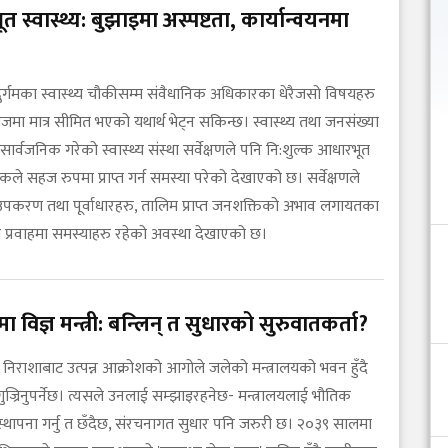
 स्वास्थ्य: बुझाइमा अस्पष्टता, कार्यान्वयनमा
ुर्गमका स्वास्थ्य चौकीसम्म संवैधानिक अधिकारका धेरैजसो विषयहरु
ा मात्र सीमित भएको यथार्थ भेट्न सकिन्छ। स्वास्थ्य तथा जनसंख्या
 सार्वजनिक गरेको स्वास्थ्य संस्था सर्वेक्षणले पनि नि:शुल्क आधारभूत
कले सहज रुपमा प्राप्त गर्न समस्या परेको देखाएको छ। सर्वेक्षणले
उपकरण तथा पूर्वाधारहरु, तालिम प्राप्त जनशक्तिको अभाव लगायतका
 प्रवाहमा समस्याहरु रहेको अवस्था देखाएको छ।
यमा विज्ञ मन्त्री: बन्लिन् त सुधारको सुरुवातकर्ता?
राशाबाट उत्पन्न आक्रोशको आगोले जलेको मन्त्रालयको भवन हुँदै
ुज्रिनुपर्नेछ। त्यसले उनलाई सम्झाइरहनेछ- मन्त्रालयलाई भौतिक
स्थापना गर्नु त छँदैछ, संरचनागत सुधार पनि जरुरी छ। २०३९ सालमा