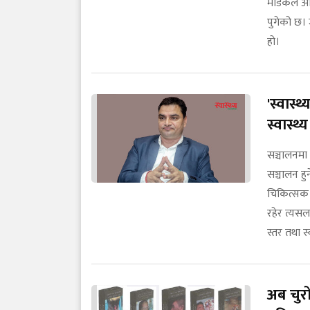
मेडिकल अधिक
पुगेको छ। 
हो।
'स्वास्
स्वास्थ्
सञ्चालनमा
सञ्चालन हुन
चिकित्सक 
रहेर त्यस
स्तर तथा स
अब चुरो