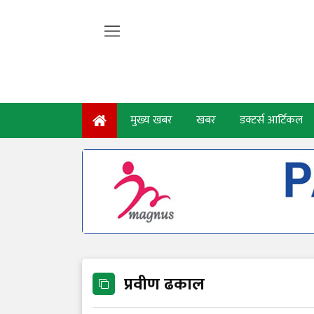
मुख्य खबर
खबर
डक्टर्स आर्टिकल
प्रवीण ढकाल