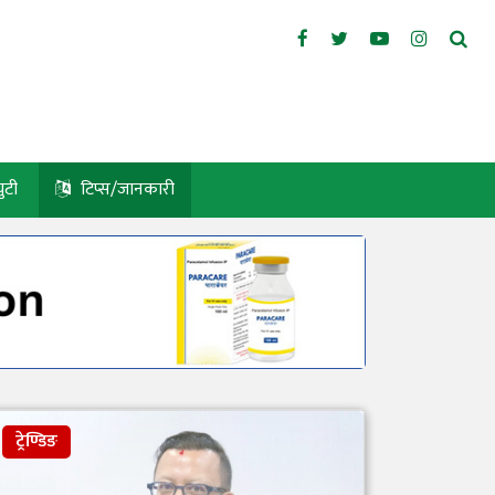
युटी
टिप्स/जानकारी
ट्रेण्डिङ