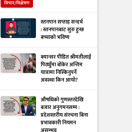
विचार/विश्लेषण
स्तनपान सप्ताह सन्दर्भ
: स्तनपानबाट सुरु हुन्छ
बच्चाको भविष्य
क्यान्सर पीडित श्रीमतीलाई
पिठ्युँमा बोकेर अन्तिम
यात्रामा निस्किनुपर्ने
अवस्था किन आयो?
औषधिको गुणस्तरदेखि
बजार अनुगमनसम्म :
प्रदेशस्तरीय संरचना बिना
प्रभावकारी नियमन
असम्भव