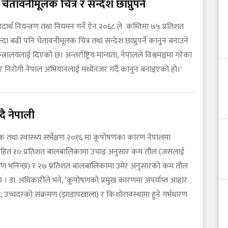
चेतावनीमूलक चित्र र सन्देश छाप्नुपर्ने
य पदार्थ नियन्त्रण तथा नियमन गर्ने ऐन २०६८ ले कम्तिमा ७५ प्रतिशत
न्दा बढी पनि चेतावनीमूलक चित्र तथा सन्देश छाप्नुपर्ने कानुन बनाउने
्रालयलाई दिएको छ। अन्तर्राष्ट्रिय मान्यता, नेपालले विश्वमञ्चमा गरेका
ा र निरोगी नेपाल अभियानलाई मध्येनजर गर्दै कानुन बनाइएको हो।'
ँदै नेपाली
क तथा स्वास्थ्य सर्भेक्षण २०१६ मा कूपोषणका कारण नेपालमा
सहित १० प्रतिशत बालबालिकामा उचाइ अनुसार कम तौल (जसलाई
ोषण भनिन्छ) र २७ प्रतिशत बालबालिकामा उमेर अनुसारको कम तौल
 । डा. अधिकारीले भने, ‘कूपोषणको प्रमुख कारणमा अपर्याप्त आहार
, उच्चदरको संक्रमण (झाडापखाला) र किशोरावस्थामा हुने गर्भधारण