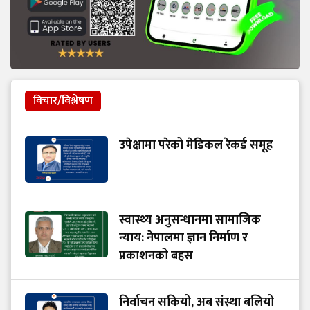
विचार/विश्लेषण
उपेक्षामा परेको मेडिकल रेकर्ड समूह
स्वास्थ्य अनुसन्धानमा सामाजिक
न्याय: नेपालमा ज्ञान निर्माण र
प्रकाशनको बहस
निर्वाचन सकियो, अब संस्था बलियो