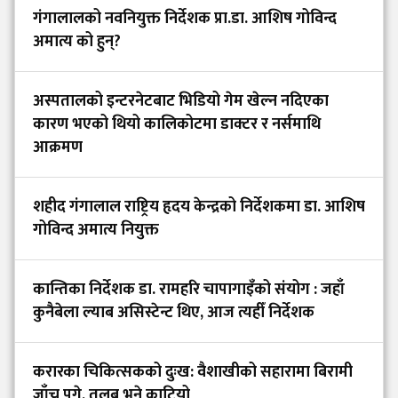
गंगालालको नवनियुक्त निर्देशक प्रा.डा. आशिष गोविन्द
अमात्य को हुन्?
अस्पतालको इन्टरनेटबाट भिडियो गेम खेल्न नदिएका
कारण भएको थियो कालिकोटमा डाक्टर र नर्समाथि
आक्रमण
शहीद गंगालाल राष्ट्रिय हृदय केन्द्रको निर्देशकमा डा. आशिष
गोविन्द अमात्य नियुक्त
कान्तिका निर्देशक डा. रामहरि चापागाइँको संयोग : जहाँ
कुनैबेला ल्याब असिस्टेन्ट थिए, आज त्यहीँ निर्देशक
करारका चिकित्सकको दुःख: वैशाखीको सहारामा बिरामी
जाँच्न पुगे, तलब भने काटियो