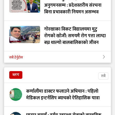
अनुगमनसम्म : प्रदेशस्तरीय संरचना
बिना प्रभावकारी नियमन असम्भव
गोरखाका विकट विद्यालयमा मुटु
रोगको खोजी: समयमै रोग पत्ता लाग्दा
बच्न थाल्यो बालबालिकाको जीवन
सबै हेर्नुहोस
ब्लग
सबै
कर्णालीमा डाक्टर फलाउने अभियान : पहिलो
मेडिकल इन्टर्नसिप ब्याचको ऐतिहासिक यात्रा