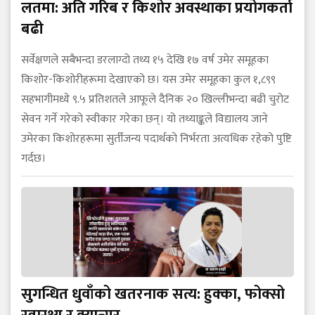
लतमा: अति गरिब र किशोर अवस्थाका प्रयोगकर्ता
बढी
सर्वेक्षणले सबैभन्दा डरलाग्दो तथ्य १५ देखि १७ वर्ष उमेर समूहका
किशोर-किशोरीहरूमा देखाएको छ। यस उमेर समूहका कुल १,८९९
सहभागीमध्ये ९.५ प्रतिशतले आफूले दैनिक २० खिल्लीभन्दा बढी चुरोट
सेवन गर्ने गरेको स्वीकार गरेका छन्। यो तथ्याङ्कले विद्यालय जाने
उमेरका किशोरहरूमा सुर्तीजन्य पदार्थको निर्भरता अत्यधिक रहेको पुष्टि
गर्दछ।
सुगन्धित धुवाँको खतरनाक सत्य: हुक्का, फोक्सो