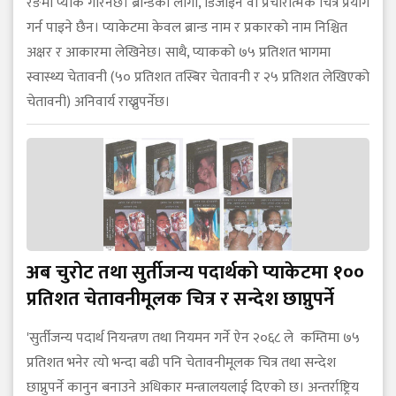
रङमा प्याक गरिनेछ। ब्रान्डका लोगो, डिजाइन वा प्रचारात्मक चित्र प्रयोग
गर्न पाइने छैन। प्याकेटमा केवल ब्रान्ड नाम र प्रकारको नाम निश्चित
अक्षर र आकारमा लेखिनेछ। साथै, प्याकको ७५ प्रतिशत भागमा
स्वास्थ्य चेतावनी (५० प्रतिशत तस्बिर चेतावनी र २५ प्रतिशत लेखिएको
चेतावनी) अनिवार्य राख्नुपर्नेछ।
अब चुरोट तथा सुर्तीजन्य पदार्थको प्याकेटमा १००
प्रतिशत चेतावनीमूलक चित्र र सन्देश छाप्नुपर्ने
'सुर्तीजन्य पदार्थ नियन्त्रण तथा नियमन गर्ने ऐन २०६८ ले कम्तिमा ७५
प्रतिशत भनेर त्यो भन्दा बढी पनि चेतावनीमूलक चित्र तथा सन्देश
छाप्नुपर्ने कानुन बनाउने अधिकार मन्त्रालयलाई दिएको छ। अन्तर्राष्ट्रिय