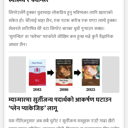
स्वास्थ्य र क्यान्सर
सिगरेटसँगै हुक्का युवामाझ लोकप्रिय हुनु भविष्यका लागि खतराको
संकेत हो। धेरैलाई थाहा छैन, एक पटक करिब एक घण्टा लामो हुक्का
सेसनले शरीरभित्र धेरै वटा सिगरेट बराबर धुवाँ पुर्‍याउन सक्छ।
'सुगन्धित' वा 'फ्लेभर' भएकोले जोखिम कम हुन्छ भन्ने कुनै वैज्ञानिक
आधार छैन।
म्यान्मारमा सुर्तीजन्य पदार्थको आकर्षण घटाउन
‘प्लेन प्याकेजिङ’ लागू
यस नीतिअनुसार अब सबै चुरोट र सुर्तीजन्य वस्तुहरू एउटै गाढा खैरो