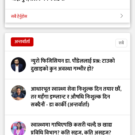
सबै हेर्नुहोस
अन्तर्वार्ता
सबै
न्युरो फिजिसियन डा. पौडेललाई प्रश्न: टाउको
दुखाइको कुन अवस्था गम्भीर हो?
आधारभूत स्वास्थ्य सेवा निःशुल्क दिन तयार छौं,
तर महँगा इम्प्लान्ट र औषधि निःशुल्क दिन
सक्दैनौं - डा कार्की (अन्तर्वार्ता)
स्वास्थ्यमा गाभिएपछि कसरी चल्दै छ खाद्य
प्रविधि विभाग? कति सहज, कति असहज?