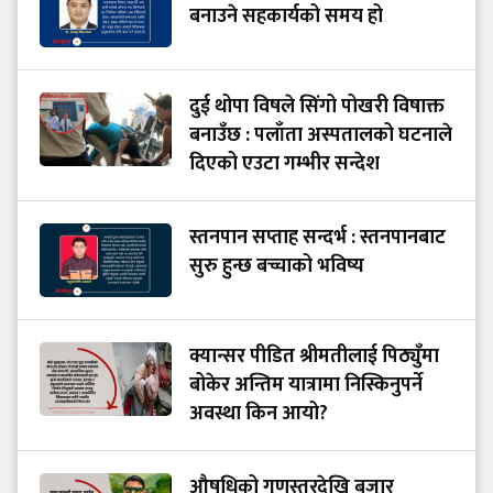
बनाउने सहकार्यको समय हो
दुई थोपा विषले सिंगो पोखरी विषाक्त
बनाउँछ : पलाँता अस्पतालको घटनाले
दिएको एउटा गम्भीर सन्देश
स्तनपान सप्ताह सन्दर्भ : स्तनपानबाट
सुरु हुन्छ बच्चाको भविष्य
क्यान्सर पीडित श्रीमतीलाई पिठ्युँमा
बोकेर अन्तिम यात्रामा निस्किनुपर्ने
अवस्था किन आयो?
औषधिको गुणस्तरदेखि बजार