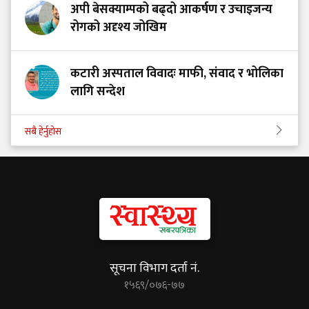
अपी बेसक्याम्पको बढ्दो आकर्षण र उचाइजन्य
रोगको अदृश्य जोखिम
कटारी अस्पताल विवादः माफी, संवाद र भोलिका
लागि सन्देश
सबै हेर्नुहोस
सूचना विभाग दर्ता नं.
१५६९/०७६-७७