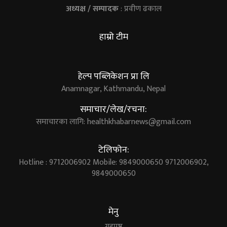
अध्यक्ष / सम्पादक
: प्रवीण ढकाल
हाम्रो टीम
हेल्प पब्लिकेशन प्रा लि
Anamnagar, Kathmandu, Nepal
समाचार/लेख/रचना:
समाचारका लागि:
healthkhabarnews@gmail.com
टेलिफोन:
Hotline : 9712006902 Mobile: 9849000650 9712006902,
9849000650
मेनु
गृहपृष्ठ