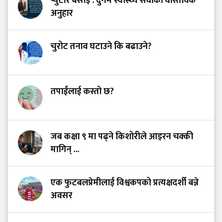
प्युटार बसाइँ : दुर्गम स्वास्थ्य सेवाको वास्तविक
अनुहार
चुरोट तनाव घटाउने कि बढाउने?
तपाईंलाई कस्तो छ?
जब कक्षा ९ मा पढ्ने किशोरीले आइरन चक्की
मागिन् ...
एक फुटबलप्रेमीलाई विश्वकपको प्रत्यक्षदर्शी बन्ने
अवसर