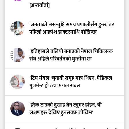
[अन्तर्वार्ता]
'जनताको असन्तुष्टि समग्र प्रणालीसँग हुन्छ, तर
पहिलो आक्रोश डाक्टरमाथि पोखिन्छ'
'इतिहासले बलियो बनाएको नेपाल चिकित्सक
संघ अहिले परिवर्तनको घुम्तीमा छ'
‘टिम मंगल' चुनावी समूह मात्र थिएन, मेडिकल
मुभमेन्ट हो : डा. मंगल रावल
'हरेक टाउको दुखाइ ब्रेन ट्युमर होइन, यी
लक्षणहरू देखिए हुनसक्छ जोखिम'