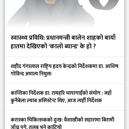
स्वास्थ्य प्रविधि: प्रधानमन्त्री बालेन शाहको बायाँ
हातमा देखिएको 'कालो ब्यान्ड' के हो ?
शहीद गंगालाल राष्ट्रिय हृदय केन्द्रको निर्देशकमा डा. आशिष
गोविन्द अमात्य नियुक्त
कान्तिका निर्देशक डा. रामहरि चापागाइँको संयोग : जहाँ
कुनैबेला ल्याब असिस्टेन्ट थिए, आज त्यहीँ निर्देशक
करारका चिकित्सकको दुःख: वैशाखीको सहारामा बिरामी
जाँच्न पुगे, तलब भने काटियो