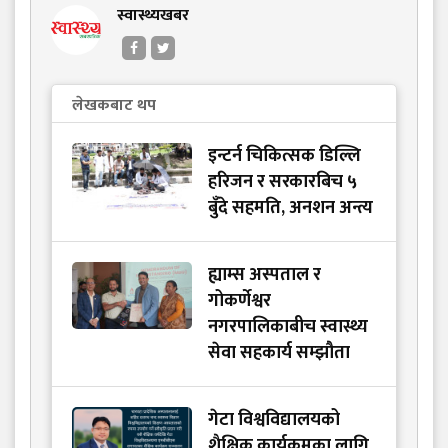
स्वास्थ्यखबर
लेखकबाट थप
इन्टर्न चिकित्सक डिल्लि
हरिजन र सरकारबिच ५
बुँदे सहमति, अनशन अन्त्य
ह्याम्स अस्पताल र
गोकर्णेश्वर
नगरपालिकाबीच स्वास्थ्य
सेवा सहकार्य सम्झौता
गेटा विश्वविद्यालयको
शैक्षिक कार्यक्रमका लागि