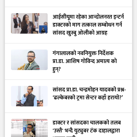
आईसीयूमा रहेका आन्दोलनरत इन्टर्न
डाक्टरको माग तत्काल सम्बोधन गर्न
सांसद खुस्बु ओलीको आग्रह
गंगालालको नवनियुक्त निर्देशक
प्रा.डा. आशिष गोविन्द अमात्य को
हुन्?
सांसद प्रा.डा. चन्द्रमोहन यादवको प्रश्न-
‘ढल्केबरको ट्रमा सेन्टर कहाँ हरायो?’
डाक्टर र सांसदका चालकको तलब
'उस्तै' भन्दै युट्युबर टंक दाहालद्वारा