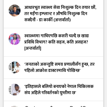
आधारभूत स्वास्थ्य सेवा निःशुल्क दिन तयार छौं,
तर महँगा इम्प्लान्ट र औषधि निःशुल्क दिन
सक्दैनौं - डा कार्की (अन्तर्वार्ता)
स्वास्थ्यमा गाभिएपछि कसरी चल्दै छ खाद्य
प्रविधि विभाग? कति सहज, कति असहज?
[अन्तर्वार्ता]
'जनताको असन्तुष्टि समग्र प्रणालीसँग हुन्छ, तर
पहिलो आक्रोश डाक्टरमाथि पोखिन्छ'
'इतिहासले बलियो बनाएको नेपाल चिकित्सक
संघ अहिले परिवर्तनको घुम्तीमा छ'