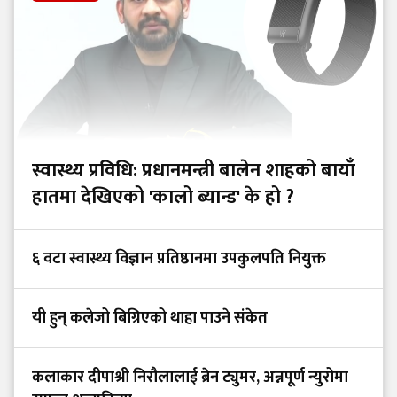
स्वास्थ्य प्रविधि: प्रधानमन्त्री बालेन शाहको बायाँ
हातमा देखिएको 'कालो ब्यान्ड' के हो ?
६ वटा स्वास्थ्य विज्ञान प्रतिष्ठानमा उपकुलपति नियुक्त
यी हुन् कलेजो बिग्रिएको थाहा पाउने संकेत
कलाकार दीपाश्री निरौलालाई ब्रेन ट्युमर, अन्नपूर्ण न्युरोमा