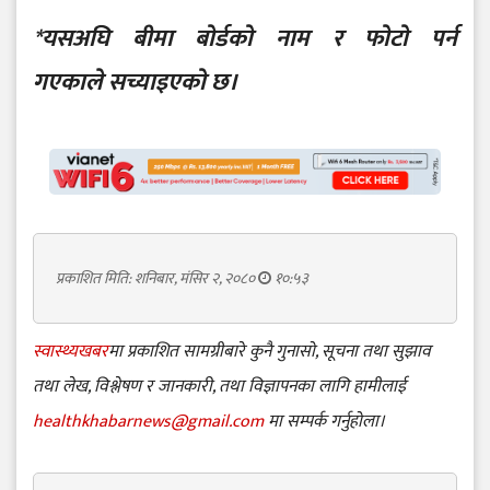
*यसअघि बीमा बोर्डको नाम र फोटो पर्न
गएकाले सच्याइएको छ।
प्रकाशित मिति: शनिबार, मंसिर २, २०८०
१०:५३
स्वास्थ्यखबर
मा प्रकाशित सामग्रीबारे कुनै गुनासो, सूचना तथा सुझाव
तथा लेख, विश्लेषण र जानकारी, तथा विज्ञापनका लागि हामीलाई
healthkhabarnews@gmail.com
मा सम्पर्क गर्नुहोला।