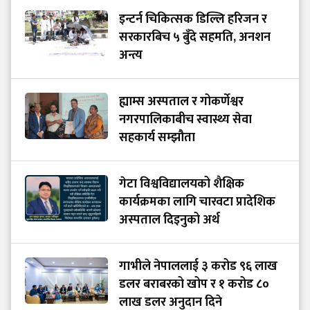
इन्टर्न चिकित्सक डिल्लि हरिजन र
सरकारबिच ५ बुँदे सहमति, अनशन
अन्त्य
ह्याम्स अस्पताल र गोकर्णेश्वर
नगरपालिकाबीच स्वास्थ्य सेवा
सहकार्य सम्झौता
गेटा विश्वविद्यालयको शैक्षिक
कार्यक्रमका लागि चारवटा प्रादेशिक
अस्पताल दिइनुको अर्थ
गाभीले नेपाललाई ३ करोड ९६ लाख
डलर बराबरको खोप र १ करोड ८०
लाख डलर अनुदान दिने