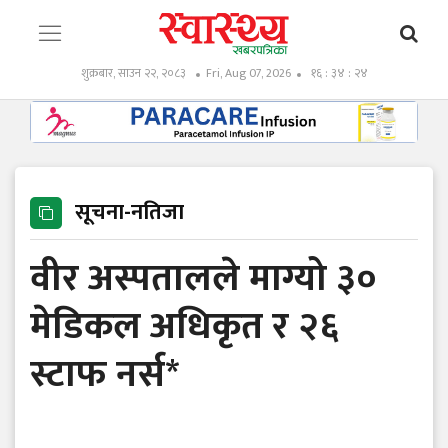
शुक्रबार, साउन २२, २०८३
Fri, Aug 07, 2026
१६ : ३४ : २५
सूचना-नतिजा
वीर अस्पतालले माग्यो ३०
मेडिकल अधिकृत र २६
स्टाफ नर्स*