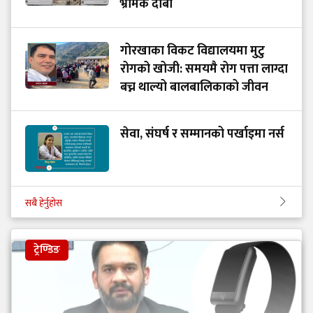
भ्रामक दाबी
गोरखाका विकट विद्यालयमा मुटु
रोगको खोजी: समयमै रोग पत्ता लाग्दा
बच्न थाल्यो बालबालिकाको जीवन
सेवा, संघर्ष र सम्मानको पर्खाइमा नर्स
सबै हेर्नुहोस
ट्रेण्डिङ