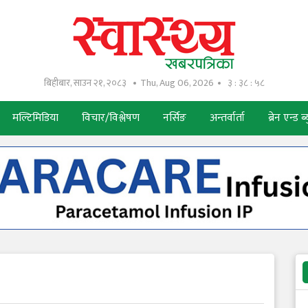
बिहीबार, साउन २१, २०८३
Thu, Aug 06, 2026
३ : ३८ : ५९
मल्टिमिडिया
विचार/विश्लेषण
नर्सिङ
अन्तर्वार्ता
ब्रेन एन्ड ब्