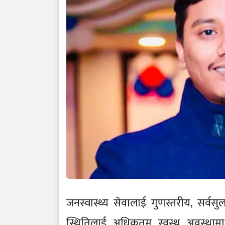
जनस्वास्थ्य सेवालाई गुणस्तरीय, सर्व
स्थितिलाई अधिकतम् स्वस्थ अवस्थामा पु