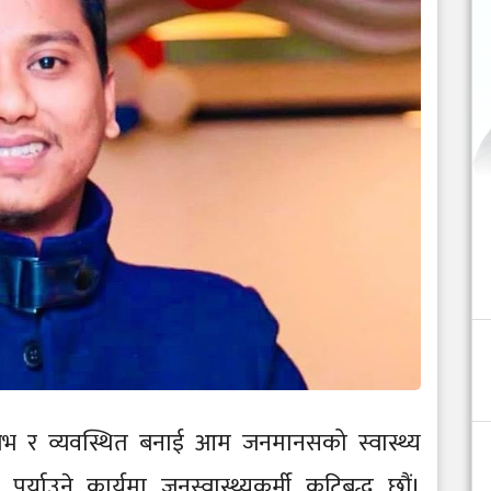
सुलभ र व्यवस्थित बनाई आम जनमानसको स्वास्थ्य
र्याउने कार्यमा जनस्वास्थ्यकर्मी कटिबद्ध छौं।