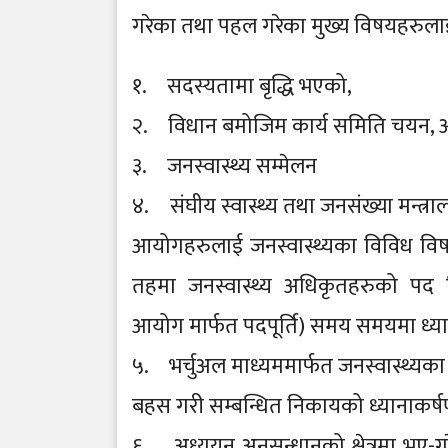
गरेका तथा पहल गरेका मुख्य विषयहरुला
१. सदस्यतामा बृद्धि भएको,
२. विधान बमोजिम कार्य समिति चयन, अध
३. जनस्वास्थ्य सम्मेलन
४. संघीय स्वास्थ्य तथा जनसंख्या मन्त्रा
आयोगहरुलाई जनस्वास्थ्यका विविध विषयह
तहमा जनस्वास्थ्य अधिकृतहरुको पद सि
आयोग मार्फत पदपूर्ति) समय समयमा ध्या
५. भर्चुअल माध्यममार्फत जनस्वास्थ्
बहस गरी सम्बन्धित निकायको ध्यानाकर्
६. अध्ययन अनुसन्धानको क्षेत्रमा भए-गर