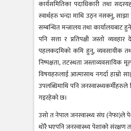
कार्यसमितिका पदाधिकारी तथा सदस्यहर
स्वार्थहरु भन्दा माथि उठ्न नसक्नु, साझ
सम्बन्धित मन्त्रालय तथा कार्यालयबाट ह
पनि सत्ता र प्रतिपक्षी जस्तो व्यवहार द
पहलकदमिको कमि हुनु, व्यवसायीक तथा पेश
निष्पक्षता, तटस्थता जस्ताव्यवसायिक मूल्
विषयहरुलाई आत्मासाथ नगर्दा हाम्रो स
उपलब्धिमाथि पनि जनस्वास्थ्यकर्मीहरुले
गइरहेको छ।
उसो त नेपाल जनस्वास्थ्य संघ (नेफा)ले 
थोरै भएपनि जनस्वास्थ्य पेशाको संरक्षण तथ