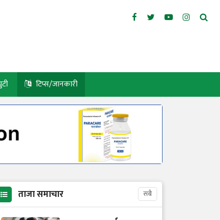
युटी
टिप्स/जानकारी
ताजा समाचार
सबै