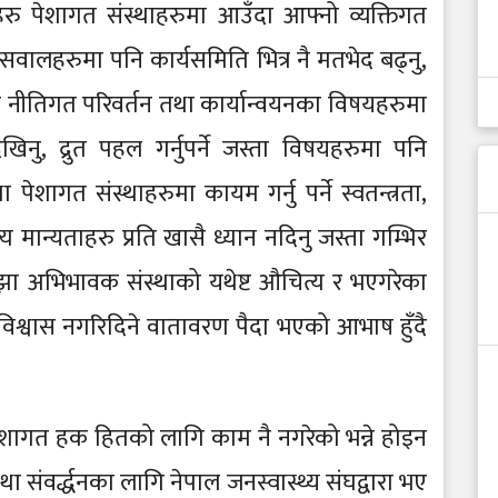
ु पेशागत संस्थाहरुमा आउँदा आफ्नो व्यक्तिगत
ा सवालहरुमा पनि कार्यसमिति भित्र नै मतभेद बढ्नु,
ुने नीतिगत परिवर्तन तथा कार्यान्वयनका विषयहरुमा
ेखिनु, द्रुत पहल गर्नुपर्ने जस्ता विषयहरुमा पनि
ागत संस्थाहरुमा कायम गर्नु पर्ने स्वतन्त्रता,
य मान्यताहरु प्रति खासै ध्यान नदिनु जस्ता गम्भिर
ाझा अभिभावक संस्थाको यथेष्ट औचित्य र भएगरेका
 विश्वास नगरिदिने वातावरण पैदा भएको आभाष हुँदै
पेशागत हक हितको लागि काम नै नगरेको भन्ने होइन
ा संवर्द्धनका लागि नेपाल जनस्वास्थ्य संघद्वारा भए