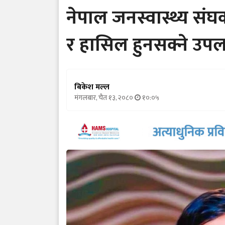
नेपाल जनस्वास्थ्य संघक
र हासिल हुनसक्ने उपल
बिकेश मल्ल
मंगलबार, चैत १३, २०८०
१०:०५