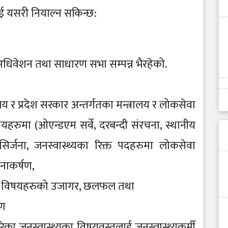
ई यसरी नियाल्न सकिन्छ:
िवेशन तथा साधारण सभा सम्पन्न भैरहेको.
लय र प्रदेश सरकार अन्तर्गतका मन्त्रालय र लोकसेवा
रुमा (ओएन्डएम सर्वे, दरबन्दी संरचना, स्थानीय
र्जना, जनस्वास्थ्यका रिक्त पदहरुमा लोकसेवा
नाकर्षण,
यका विषयहरुको उजागर, छलफल तथा
षण
ेका जनस्वास्थ्यका विषयवस्तुलाई जनस्वास्थ्यकर्मी