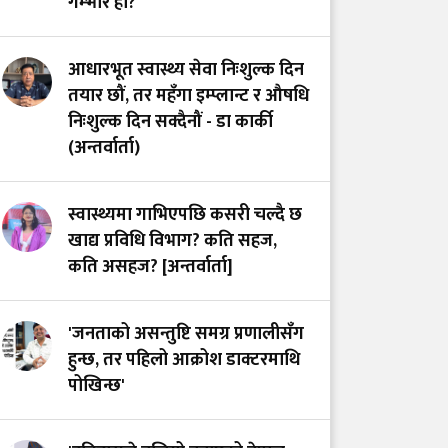
गम्भीर हो?
आधारभूत स्वास्थ्य सेवा निःशुल्क दिन
तयार छौं, तर महँगा इम्प्लान्ट र औषधि
निःशुल्क दिन सक्दैनौं - डा कार्की
(अन्तर्वार्ता)
स्वास्थ्यमा गाभिएपछि कसरी चल्दै छ
खाद्य प्रविधि विभाग? कति सहज,
कति असहज? [अन्तर्वार्ता]
'जनताको असन्तुष्टि समग्र प्रणालीसँग
हुन्छ, तर पहिलो आक्रोश डाक्टरमाथि
पोखिन्छ'