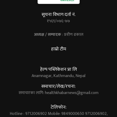
सूचना विभाग दर्ता नं.
१५६९/०७६-७७
अध्यक्ष / सम्पादक
: प्रवीण ढकाल
हाम्रो टीम
हेल्प पब्लिकेशन प्रा लि
Anamnagar, Kathmandu, Nepal
समाचार/लेख/रचना:
समाचारका लागि:
healthkhabarnews@gmail.com
टेलिफोन:
Hotline : 9712006902 Mobile: 9849000650 9712006902,