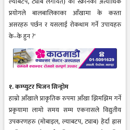
ल्याबटप, ट्याब लगायत) का स्क्रीनको अत्याधिक
प्रयोगले बालबालिकाका आँखामा के कस्ता
असरहरु पर्छन र यसलाई रोकथाम गर्ने उपायहरु
के–के हुन ?'
१. कम्प्युटर भिजन सिन्ड्रोम
हाम्रो आँखाले प्राकृतिक रुपमा आँखा झिमझिम गर्ने
प्रकृयामा लामो समय सम्म एकनासले विद्युतीय
उपकरणहरु (मोबाइल, ल्याबटप, ट्याब) हेर्दा ह्रास