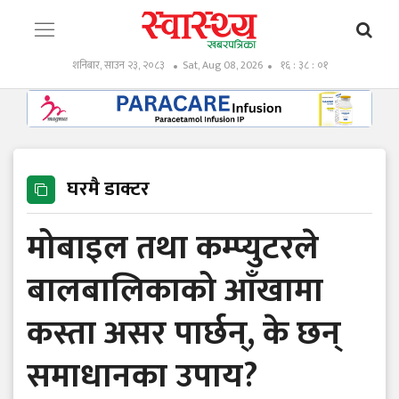
शनिबार, साउन २३, २०८३
Sat, Aug 08, 2026
१६ : ३८ : ०२
घरमै डाक्टर
मोबाइल तथा कम्प्युटरले
बालबालिकाको आँखामा
कस्ता असर पार्छन्, के छन्
समाधानका उपाय?