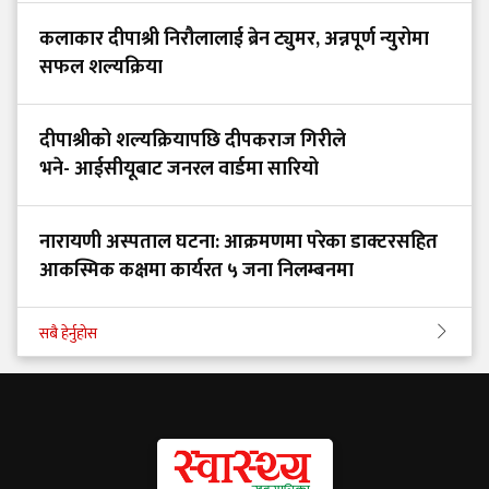
कलाकार दीपाश्री निरौलालाई ब्रेन ट्युमर, अन्नपूर्ण न्युरोमा
सफल शल्यक्रिया
दीपाश्रीको शल्यक्रियापछि दीपकराज गिरीले
भने- आईसीयूबाट जनरल वार्डमा सारियो
नारायणी अस्पताल घटना: आक्रमणमा परेका डाक्टरसहित
आकस्मिक कक्षमा कार्यरत ५ जना निलम्बनमा
सबै हेर्नुहोस