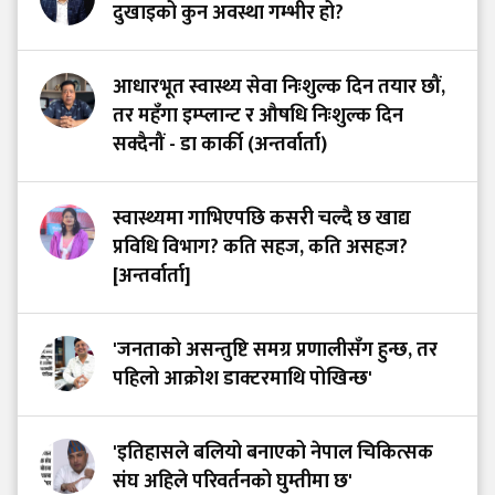
दुखाइको कुन अवस्था गम्भीर हो?
आधारभूत स्वास्थ्य सेवा निःशुल्क दिन तयार छौं,
तर महँगा इम्प्लान्ट र औषधि निःशुल्क दिन
सक्दैनौं - डा कार्की (अन्तर्वार्ता)
स्वास्थ्यमा गाभिएपछि कसरी चल्दै छ खाद्य
प्रविधि विभाग? कति सहज, कति असहज?
[अन्तर्वार्ता]
'जनताको असन्तुष्टि समग्र प्रणालीसँग हुन्छ, तर
पहिलो आक्रोश डाक्टरमाथि पोखिन्छ'
'इतिहासले बलियो बनाएको नेपाल चिकित्सक
संघ अहिले परिवर्तनको घुम्तीमा छ'