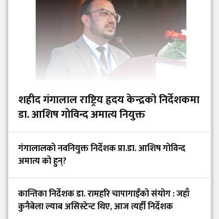
शहीद गंगालाल राष्ट्रिय हृदय केन्द्रको निर्देशकमा
डा. आशिष गोविन्द अमात्य नियुक्त
गंगालालको नवनियुक्त निर्देशक प्रा.डा. आशिष गोविन्द
अमात्य को हुन्?
कान्तिका निर्देशक डा. रामहरि चापागाइँको संयोग : जहाँ
कुनैबेला ल्याब असिस्टेन्ट थिए, आज त्यहीँ निर्देशक