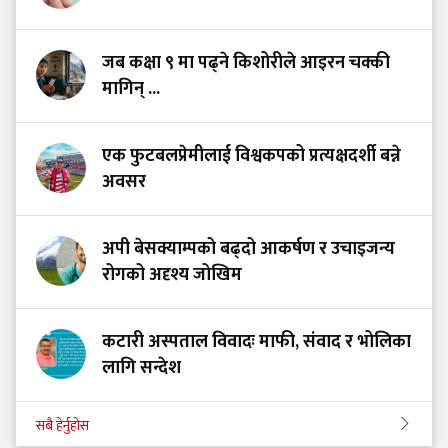
जब कक्षा ९ मा पढ्ने किशोरीले आइरन चक्की
मागिन् ...
एक फुटबलप्रेमीलाई विश्वकपको प्रत्यक्षदर्शी बन्ने
अवसर
अपी बेसक्याम्पको बढ्दो आकर्षण र उचाइजन्य
रोगको अदृश्य जोखिम
कटारी अस्पताल विवादः माफी, संवाद र भोलिका
लागि सन्देश
सबै हेर्नुहोस