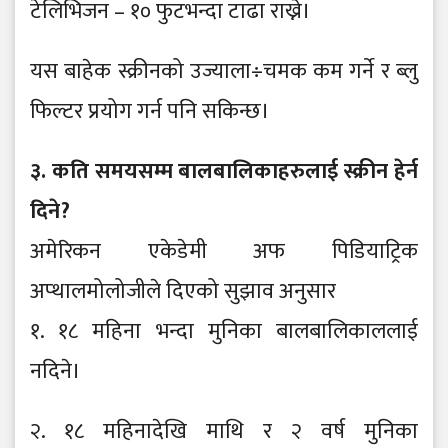
टेलिभिजन – १० फुटभन्दा टाढा राख्ने।
यस बाहेक स्क्रीनको उज्याला÷चमक कम गर्ने र ब्लु
फिल्टर प्रयोग गर्न पनि सकिन्छ।
३. कति समयसम्म बालबालिकाहरुलाई स्क्रीन हेर्न
दिने?
अमेरिकन एकेडेमी अफ पिडियाट्रिक
अप्थालमोलोजीले दिएको सुझाव अनुसार
१. १८ महिना भन्दा मुनिका बालबालिकाललाई
नदिने।
२. १८ महिनादेखि माथि र २ वर्ष मुनिका