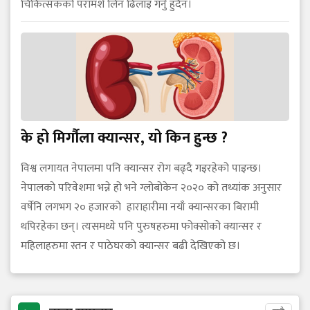
चिकित्सकको परामर्श लिन ढिलाइ गर्नु हुँदैन।
के हो मिर्गौला क्यान्सर, यो किन हुन्छ ?
विश्व लगायत नेपालमा पनि क्यान्सर रोग बढ्दै गइरहेको पाइन्छ।
नेपालको परिवेशमा भन्ने हो भने ग्लोबोकेन २०२० को तथ्यांक अनुसार
वर्षेनि लगभग २० हजारको हाराहारीमा नयाँ क्यान्सरका बिरामी
थपिरहेका छन्। त्यसमध्ये पनि पुरुषहरुमा फोक्सोको क्यान्सर र
महिलाहरुमा स्तन र पाठेघरको क्यान्सर बढी देखिएको छ।