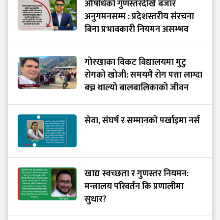
औषधिको गुणस्तरदेखि बजार
अनुगमनसम्म : प्रदेशस्तरीय संरचना
बिना प्रभावकारी नियमन असम्भव
गोरखाका विकट विद्यालयमा मुटु
रोगको खोजी: समयमै रोग पत्ता लाग्दा
बच्न थाल्यो बालबालिकाको जीवन
सेवा, संघर्ष र सम्मानको पर्खाइमा नर्स
खाद्य स्वच्छता र गुणस्तर नियमन:
मन्त्रालय परिवर्तन कि प्रणालीमा
सुधार?