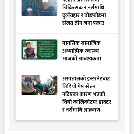
पलाँता अस्पतालमा
चिकित्सक र नर्समाथि
दुर्व्यवहार र तोडफोडमा
संलग्न तीन जना पक्राउ
मानसिक सामाजिक
अध्यात्मिक स्वास्थ्य
आजको आवश्यकता
अस्पतालको इन्टरनेटबाट
भिडियो गेम खेल्न
नदिएका कारण भएको
थियो कालिकोटमा डाक्टर
र नर्समाथि आक्रमण