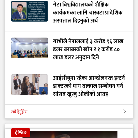
गेटा विश्वविद्यालयको शैक्षिक
कार्यक्रमका लागि चारवटा प्रादेशिक
अस्पताल दिइनुको अर्थ
गाभीले नेपाललाई ३ करोड ९६ लाख
डलर बराबरको खोप र १ करोड ८०
लाख डलर अनुदान दिने
आईसीयूमा रहेका आन्दोलनरत इन्टर्न
डाक्टरको माग तत्काल सम्बोधन गर्न
सांसद खुस्बु ओलीको आग्रह
सबै हेर्नुहोस
ट्रेण्डिङ