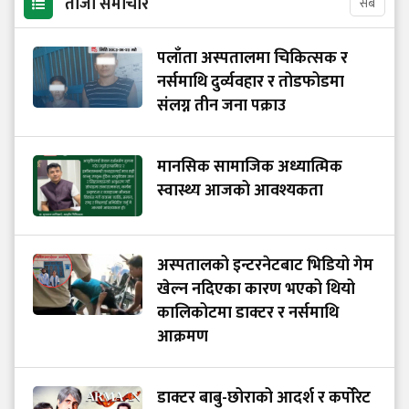
ताजा समाचार
सबै
पलाँता अस्पतालमा चिकित्सक र
नर्समाथि दुर्व्यवहार र तोडफोडमा
संलग्न तीन जना पक्राउ
मानसिक सामाजिक अध्यात्मिक
स्वास्थ्य आजको आवश्यकता
अस्पतालको इन्टरनेटबाट भिडियो गेम
खेल्न नदिएका कारण भएको थियो
कालिकोटमा डाक्टर र नर्समाथि
आक्रमण
डाक्टर बाबु-छोराको आदर्श र कर्पोरेट