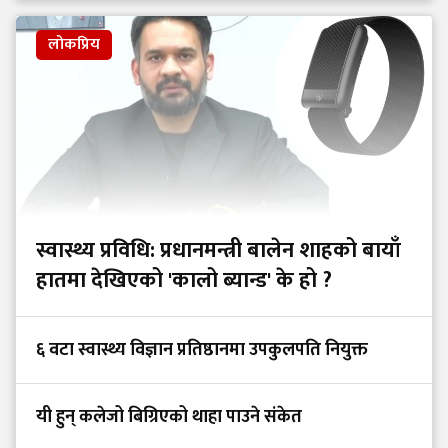
लोकप्रिय
स्वास्थ्य प्रविधि: प्रधानमन्त्री बालेन शाहको बायाँ
हातमा देखिएको 'कालो ब्यान्ड' के हो ?
६ वटा स्वास्थ्य विज्ञान प्रतिष्ठानमा उपकुलपति नियुक्त
यी हुन् कलेजो बिग्रिएको थाहा पाउने संकेत