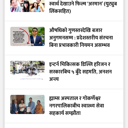
स्वार्थ देखाउने फिल्म ‘अरमान’ (युट्युब
लिंकसहित)
औषधिको गुणस्तरदेखि बजार
अनुगमनसम्म : प्रदेशस्तरीय संरचना
बिना प्रभावकारी नियमन असम्भव
इन्टर्न चिकित्सक डिल्लि हरिजन र
सरकारबिच ५ बुँदे सहमति, अनशन
अन्त्य
ह्याम्स अस्पताल र गोकर्णेश्वर
नगरपालिकाबीच स्वास्थ्य सेवा
सहकार्य सम्झौता