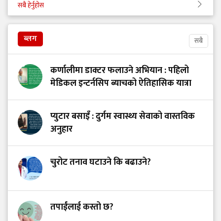
सबै हेर्नुहोस
ब्लग
सबै
कर्णालीमा डाक्टर फलाउने अभियान : पहिलो
मेडिकल इन्टर्नसिप ब्याचको ऐतिहासिक यात्रा
प्युटार बसाइँ : दुर्गम स्वास्थ्य सेवाको वास्तविक
अनुहार
चुरोट तनाव घटाउने कि बढाउने?
तपाईंलाई कस्तो छ?