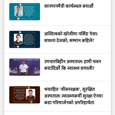
स्तनपानमैत्री कार्यस्थल बनाऔँ
अस्तित्वको खोजीमा नर्सिङ पेसा:
साधना देशको, सम्मान कहिले?
उपचारविहीन अस्पताल: हामी भवन
बनाउँदैछौँ कि स्वास्थ्य प्रणाली?
भयरहित 'जीवनरक्षक', सुरक्षित
अस्पताल: स्वास्थ्यकर्मी सुरक्षा ऐनमा
कडा परिमार्जनको अपरिहार्यता