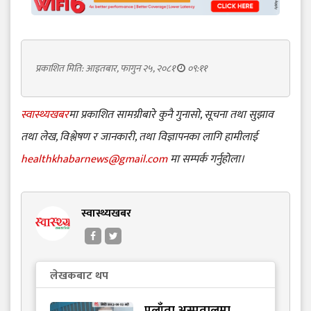
प्रकाशित मिति: आइतबार, फागुन २५, २०८१
०९:११
स्वास्थ्यखबर
मा प्रकाशित सामग्रीबारे कुनै गुनासो, सूचना तथा सुझाव
तथा लेख, विश्लेषण र जानकारी, तथा विज्ञापनका लागि हामीलाई
healthkhabarnews@gmail.com
मा सम्पर्क गर्नुहोला।
स्वास्थ्यखबर
लेखकबाट थप