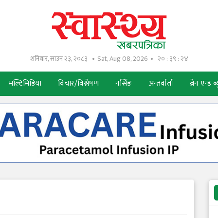
शनिबार, साउन २३, २०८३
Sat, Aug 08, 2026
२० : ३९ : २५
मल्टिमिडिया
विचार/विश्लेषण
नर्सिङ
अन्तर्वार्ता
ब्रेन एन्ड ब्