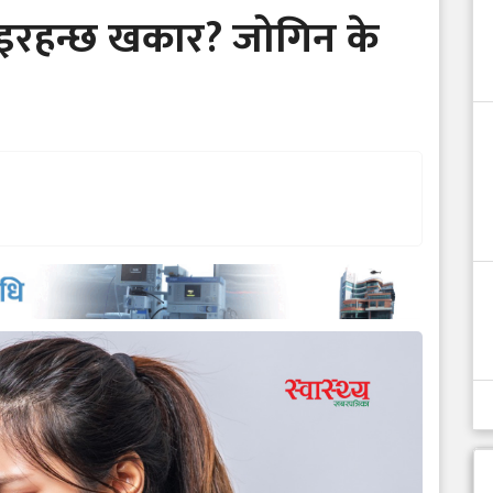
आइरहन्छ खकार? जोगिन के