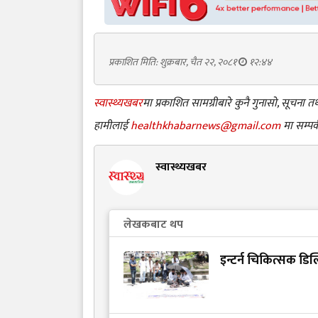
प्रकाशित मिति: शुक्रबार, चैत २२, २०८१
१२:४४
स्वास्थ्यखबर
मा प्रकाशित सामग्रीबारे कुनै गुनासो, सूचना
हामीलाई
healthkhabarnews@gmail.com
मा सम्पर्
स्वास्थ्यखबर
लेखकबाट थप
इन्टर्न चिकित्सक डि