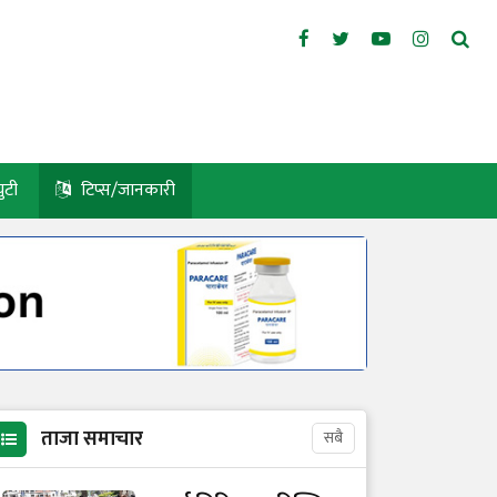
युटी
टिप्स/जानकारी
ताजा समाचार
सबै