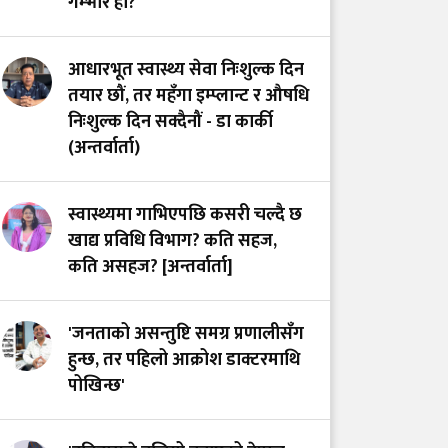
गम्भीर हो?
आधारभूत स्वास्थ्य सेवा निःशुल्क दिन
तयार छौं, तर महँगा इम्प्लान्ट र औषधि
निःशुल्क दिन सक्दैनौं - डा कार्की
(अन्तर्वार्ता)
स्वास्थ्यमा गाभिएपछि कसरी चल्दै छ
खाद्य प्रविधि विभाग? कति सहज,
कति असहज? [अन्तर्वार्ता]
'जनताको असन्तुष्टि समग्र प्रणालीसँग
हुन्छ, तर पहिलो आक्रोश डाक्टरमाथि
पोखिन्छ'