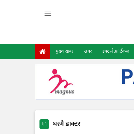
मुख्य खबर
खबर
डक्टर्स आर्टिकल
घरमै डाक्टर