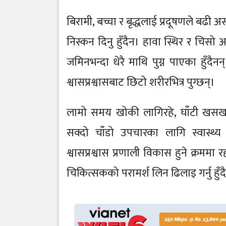
बिरामी, बच्चा र बृद्धलाई प्रदूषणले बढी 
निस्कन दिनु हुँदैन। हावा स्थिर र चिसो
जमिनभन्दा धेरै माथि पुग्न पाएका हुँद
श्वासप्रश्वासबाट छिटो शरीरभित्र पुग्छन्।
लामो समय खोकी लागिरहे, घाँटी खसखस
सक्दो चाँडो उपचारका लागि स्वास्थ्य
श्वासप्रश्वास प्रणाली विकास हुने क्रम
चिकित्सकको परामर्श लिन ढिलाइ गर्नु हुँद