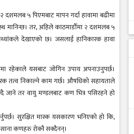
ार २ दशमलब ५ पिएमबाट मापन गर्दा हावामा बढीमा
वस्थ मानिन्छ। तर, अहिले काठमाडौँमा २ दशमलब ५
थ्यांकले देखाएको छ। जसलाई हानिकारक हावा
हमा रहेकाले यसबाट जोगिन उपाय अपनाउनुपर्छ।
क तत्व निकाल्ने काम गर्छ। औषधिको सहायताले
ै जाने तर वायु मण्डलबाट कण भित्र पसिरहने हो
गर्नुपर्छ। सुरक्षित मास्क यसकारण भनिएको हो कि,
साना कणहरु रोक्नै सक्दैनन्।