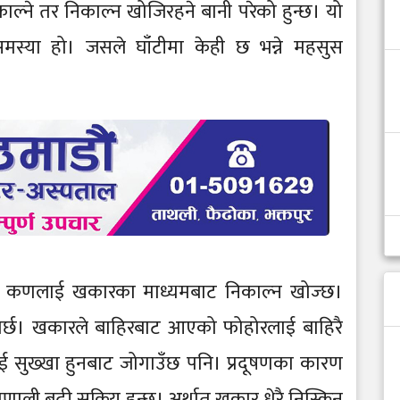
्ने तर निकाल्न खोजिरहने बानी परेको हुन्छ। यो
 समस्या हो। जसले घाँटीमा केही छ भन्ने महसुस
गेका कणलाई खकारका माध्यमबाट निकाल्न खोज्छ।
 पर्छ। खकारले बाहिरबाट आएको फोहोरलाई बाहिरै
सलाई सुख्खा हुनबाट जोगाउँछ पनि। प्रदूषणका कारण
्रणाली बढी सक्रिय हुन्छ। अर्थात् खकार धेरै निस्किन