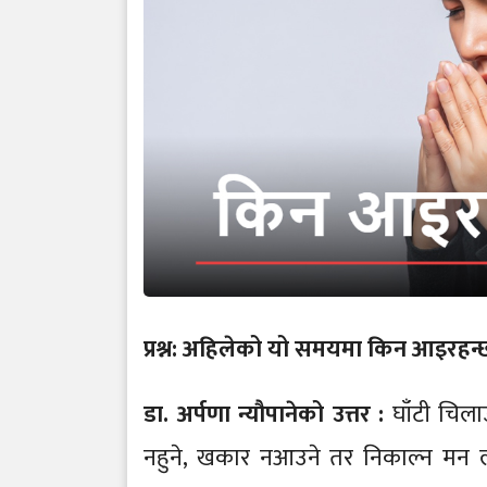
प्रश्न: अहिलेको यो समयमा किन आइरहन्
डा. अर्पणा न्यौपानेको उत्तर :
घाँटी चिल
नहुने, खकार नआउने तर निकाल्न मन 