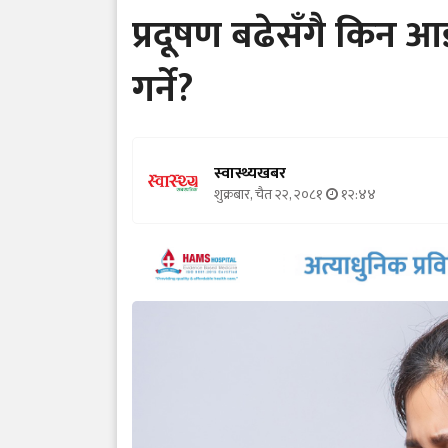
प्रदूषण बढेसँगै किन 
गर्ने?
स्वास्थ्यखबर
शुक्रबार, चैत २२, २०८१
१२:४४