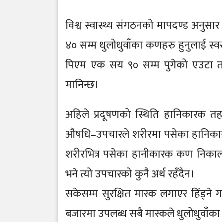
विश्व स्वास्थ्य संगठनको मापदण्ड अनुस
४० सम्म धुलोधुवाँका कणहरु हुनुलाई स्
पिएम एक सय ९० सम्म पुगेको एउटा त
मानिन्छ।
अहिले प्रदूषणको स्थिति हानिकारक त
औषधि–उपचारले शरीरमा पसेका हानिकार
शरीरभित्र पसेका हानीकारक कण निकाल्द
भने त्यो उपचारको कुनै अर्थ रहँदैन।
सकेसम्म सुरक्षित मास्क लगाएर हिँड्ने 
बजारमा उपलब्ध सबै मास्कले धुलोधुवाँका 