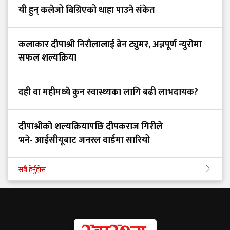
यी हुन् कलेजो बिग्रिएको थाहा पाउने संकेत
कलाकार दीपाश्री निरौलालाई ब्रेन ट्युमर, अन्नपूर्ण न्युरोमा
सफल शल्यक्रिया
दही वा महीमध्ये कुन स्वास्थ्यका लागि बढी लाभदायक?
दीपाश्रीको शल्यक्रियापछि दीपकराज गिरीले
भने- आईसीयूबाट जनरल वार्डमा सारियो
सबै हेर्नुहोस