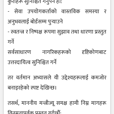
कुराहरू सुनिश्चित गर्नुपर्ने हो:
- सेवा उपयोगकर्ताको वास्तविक समस्या र
अनुभवलाई बोर्डसम्म पुर्‍याउने
- स्वतन्त्र र निष्पक्ष रूपमा सुझाव तथा धारणा प्रस्तुत
गर्ने
सर्वसाधारण नागरिकहरूको दृष्टिकोणबाट
उत्तरदायित्व सुनिश्चित गर्ने
तर वर्तमान अभ्यासले यी उद्देश्यहरूलाई कमजोर
बनाइरहेको स्पष्ट देखिन्छ।
तसर्थ, माननीय मन्त्रीज्यू समक्ष हामी निम्न मागहरू
विनम्रतापूर्वक प्रस्तुत गर्दछौँ: