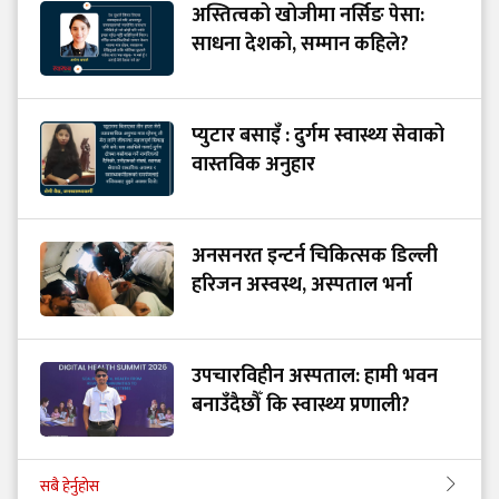
अस्तित्वको खोजीमा नर्सिङ पेसा:
साधना देशको, सम्मान कहिले?
प्युटार बसाइँ : दुर्गम स्वास्थ्य सेवाको
वास्तविक अनुहार
अनसनरत इन्टर्न चिकित्सक डिल्ली
हरिजन अस्वस्थ, अस्पताल भर्ना
उपचारविहीन अस्पताल: हामी भवन
बनाउँदैछौँ कि स्वास्थ्य प्रणाली?
सबै हेर्नुहोस