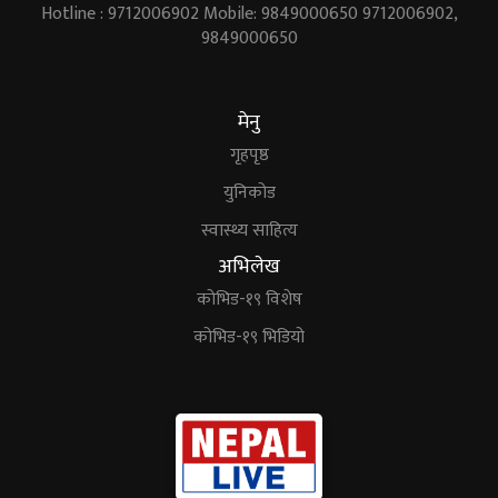
Hotline : 9712006902 Mobile: 9849000650 9712006902,
9849000650
मेनु
गृहपृष्ठ
युनिकोड
स्वास्थ्य साहित्य
अभिलेख
कोभिड-१९ विशेष
कोभिड-१९ भिडियो