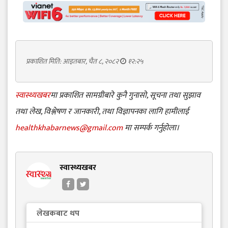
प्रकाशित मिति: आइतबार, चैत ८, २०८२
१२:२५
स्वास्थ्यखबर
मा प्रकाशित सामग्रीबारे कुनै गुनासो, सूचना तथा सुझाव
तथा लेख, विश्लेषण र जानकारी, तथा विज्ञापनका लागि हामीलाई
healthkhabarnews@gmail.com
मा सम्पर्क गर्नुहोला।
स्वास्थ्यखबर
लेखकबाट थप