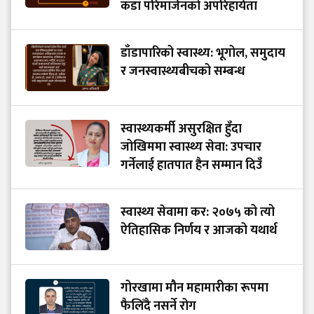
कडा परिमार्जनको अपरिहार्यता
डाँडापारिको स्वास्थ्य: भूगोल, समुदाय
र जनस्वास्थ्यबीचको सम्बन्ध
स्वास्थ्यकर्मी असुरक्षित हुँदा
जोखिममा स्वास्थ्य सेवा: उपचार
गर्नेलाई हातपात हैन सम्मान दिउँ
स्वास्थ्य सेवामा कर: २०७५ को त्यो
ऐतिहासिक निर्णय र आजको यथार्थ
गोरखामा मौन महामारीका रूपमा
फैलिँदै नसर्ने रोग