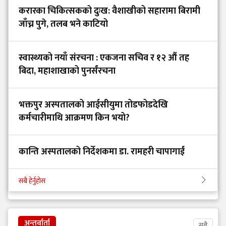
करारका चिकित्सकको दुःख: वैशाखीको सहारामा बिरामी
जाँच्न पुगे, तलब भने काटियो
स्वास्थ्यको नयाँ संरचना : एकजना सचिव र १२ औं तह
बिदा, महाशाखाको पुनर्संरचना
भक्तपुर अस्पतालको आईसीयुमा तोडफोडदेखि
कर्मचारीमाथि आक्रमण किन भयो?
कान्ति अस्पतालको निर्देशकमा डा. रामहरी चापागाईं
सबै हेर्नुहोस
अन्तर्वार्ता
सबै