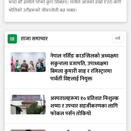
भन्दा धेरै हामीले गरेको कुरा सिक्छन्। त्यसैले आजको हाम्रो एउटा बानी
भोलिको उनीहरूको जीवनशैली बन्न सक्छ।
ताजा समाचार
सबै
नेपाल नर्सिङ काउन्सिलको अध्यक्षमा
सकुन्तला प्रजापति, उपाध्यक्षमा
बिमला कुमारी साह र रजिस्ट्रारमा
पार्वती विष्टलाई नियुक्त
अस्पतालहरूमा १० प्रतिशत निःशुल्क
शय्या र उपचार सहजीकरणका लागि
फोकल पर्सन तोकियो