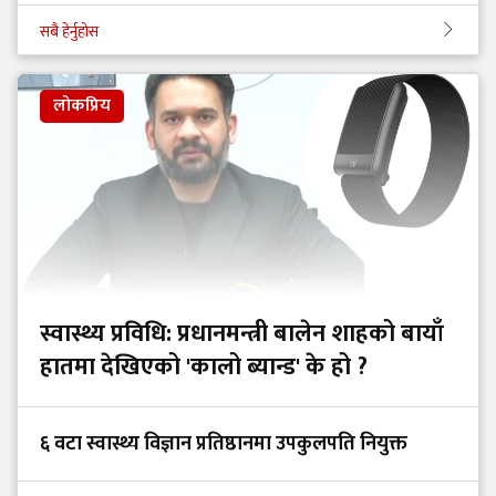
सबै हेर्नुहोस
लोकप्रिय
स्वास्थ्य प्रविधि: प्रधानमन्त्री बालेन शाहको बायाँ
हातमा देखिएको 'कालो ब्यान्ड' के हो ?
६ वटा स्वास्थ्य विज्ञान प्रतिष्ठानमा उपकुलपति नियुक्त