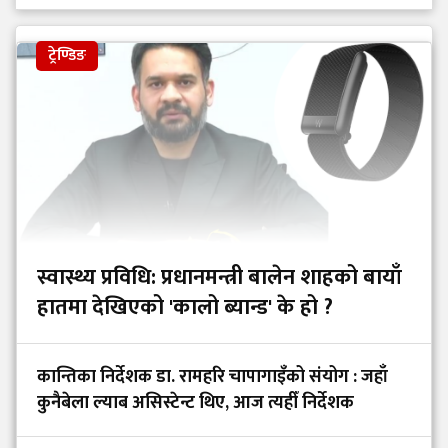
ट्रेण्डिङ
स्वास्थ्य प्रविधि: प्रधानमन्त्री बालेन शाहको बायाँ
हातमा देखिएको 'कालो ब्यान्ड' के हो ?
कान्तिका निर्देशक डा. रामहरि चापागाइँको संयोग : जहाँ
कुनैबेला ल्याब असिस्टेन्ट थिए, आज त्यहीँ निर्देशक