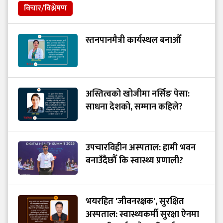
विचार/विश्लेषण
स्तनपानमैत्री कार्यस्थल बनाऔँ
अस्तित्वको खोजीमा नर्सिङ पेसा:
साधना देशको, सम्मान कहिले?
उपचारविहीन अस्पताल: हामी भवन
बनाउँदैछौँ कि स्वास्थ्य प्रणाली?
भयरहित 'जीवनरक्षक', सुरक्षित
अस्पताल: स्वास्थ्यकर्मी सुरक्षा ऐनमा