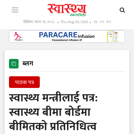
बिहीबार, साउन २१, २०८३
Thu, Aug 06, 2026
१३ : ०९ : ४३
ब्लग
पाठक पत्र
स्वास्थ्य मन्त्रीलाई पत्र:
स्वास्थ्य बीमा बोर्डमा
बीमितको प्रतिनिधित्व