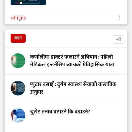
सबै हेर्नुहोस
ब्लग
सबै
कर्णालीमा डाक्टर फलाउने अभियान : पहिलो
मेडिकल इन्टर्नसिप ब्याचको ऐतिहासिक यात्रा
प्युटार बसाइँ : दुर्गम स्वास्थ्य सेवाको वास्तविक
अनुहार
चुरोट तनाव घटाउने कि बढाउने?