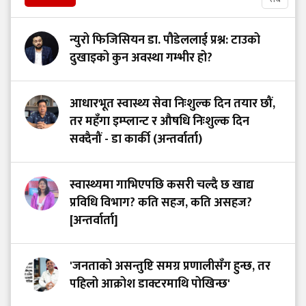
न्युरो फिजिसियन डा. पौडेललाई प्रश्न: टाउको
दुखाइको कुन अवस्था गम्भीर हो?
आधारभूत स्वास्थ्य सेवा निःशुल्क दिन तयार छौं,
तर महँगा इम्प्लान्ट र औषधि निःशुल्क दिन
सक्दैनौं - डा कार्की (अन्तर्वार्ता)
स्वास्थ्यमा गाभिएपछि कसरी चल्दै छ खाद्य
प्रविधि विभाग? कति सहज, कति असहज?
[अन्तर्वार्ता]
'जनताको असन्तुष्टि समग्र प्रणालीसँग हुन्छ, तर
पहिलो आक्रोश डाक्टरमाथि पोखिन्छ'