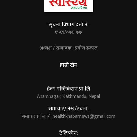
सूचना विभाग दर्ता नं.
१५६९/०७६-७७
अध्यक्ष / सम्पादक
: प्रवीण ढकाल
हाम्रो टीम
हेल्प पब्लिकेशन प्रा लि
Anamnagar, Kathmandu, Nepal
समाचार/लेख/रचना:
समाचारका लागि:
healthkhabarnews@gmail.com
टेलिफोन: