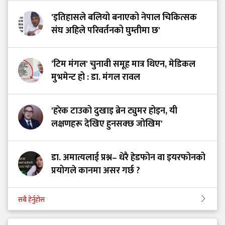
'इतिहासले बलियो बनाएको नेपाल चिकित्सक
संघ अहिले परिवर्तनको घुम्तीमा छ'
‘टिम मंगल' चुनावी समूह मात्र थिएन, मेडिकल
मुभमेन्ट हो : डा. मंगल रावल
'हरेक टाउको दुखाइ ब्रेन ट्युमर होइन, यी
लक्षणहरू देखिए हुनसक्छ जोखिम'
डा. अमात्यलाई प्रश्न– धेरै हेडफोन वा इयरफोनको
प्रयोगले कानमा असर गर्छ ?
सबै हेर्नुहोस