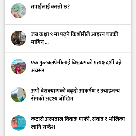
तपाईंलाई कस्तो छ?
जब कक्षा ९ मा पढ्ने किशोरीले आइरन चक्की
मागिन् ...
एक फुटबलप्रेमीलाई विश्वकपको प्रत्यक्षदर्शी बन्ने
अवसर
अपी बेसक्याम्पको बढ्दो आकर्षण र उचाइजन्य
रोगको अदृश्य जोखिम
कटारी अस्पताल विवादः माफी, संवाद र भोलिका
लागि सन्देश