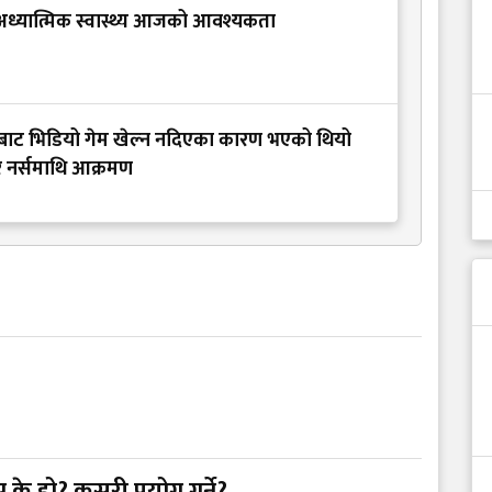
्यात्मिक स्वास्थ्य आजको आवश्यकता
बाट भिडियो गेम खेल्न नदिएका कारण भएको थियो
 नर्समाथि आक्रमण
पम्प के हो? कसरी प्रयोग गर्ने?