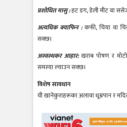
प्रशोधित मासु :
हट डग, डेली मीट वा ससेज
अत्यधिक क्याफिन :
कफी, चिया वा चिस
सक्छ।
अस्वस्थकर आहार:
खराब पोषण र मोटोप
समस्या ल्याउन सक्छ।
विशेष सावधान
यी खानेकुराहरूका अलावा धूम्रपान र मद