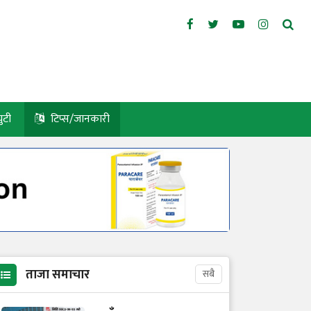
युटी
टिप्स/जानकारी
ताजा समाचार
सबै