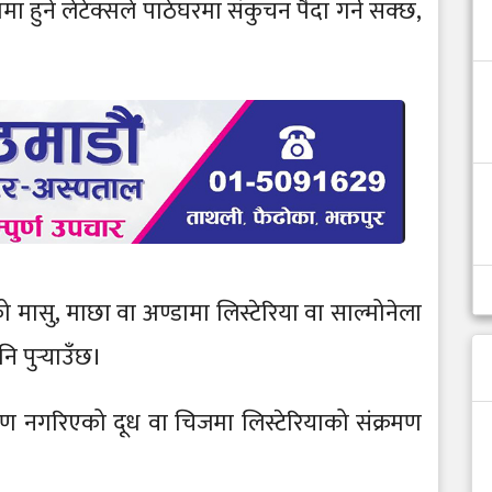
ा हुने लेटेक्सले पाठेघरमा संकुचन पैदा गर्न सक्छ,
को मासु, माछा वा अण्डामा लिस्टेरिया वा साल्मोनेला
 पुर्‍याउँछ।
रण नगरिएको दूध वा चिजमा लिस्टेरियाको संक्रमण