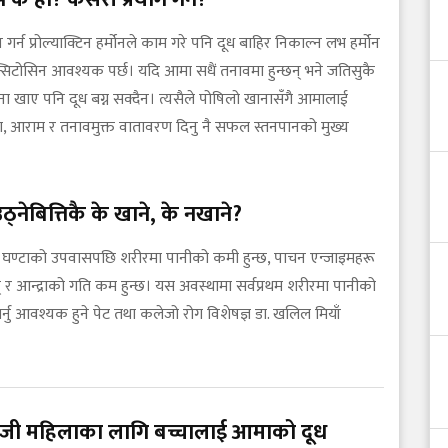
 गर्न प्रोल्याक्टिन हर्मोनले काम गरे पनि दूध बाहिर निकाल्न लभ हर्मोन
्सिटोसिन आवश्यक पर्छ। यदि आमा सधैं तनावमा हुन्छन् भने जतिसुकै
ना खाए पनि दूध बग्न सक्दैन। त्यसैले पोषिलो खानासँगै आमालाई
िद्रा, आराम र तनावमुक्त वातावरण दिनु नै सफल स्तनपानको मुख्य
ठ्नेबित्तिकै के खाने, के नखाने?
 घण्टाको उपवासपछि शरीरमा पानीको कमी हुन्छ, पाचन एन्जाइमहरू
छन् र आन्द्राको गति कम हुन्छ। यस अवस्थामा सर्वप्रथम शरीरमा पानीको
ति गर्नु आवश्यक हुने पेट तथा कलेजो रोग विशेषज्ञ डा. खलिल मियाँ
ी महिलाका लागि बच्चालाई आमाको दूध