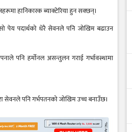
हरूमा हानिकारक ब्याक्टेरिया हुन सक्छन्।
ो पेय पदार्थको धेरै सेवनले पनि जोखिम बढाउन
नाले पनि हर्मोनल असन्तुलन गराई गर्भावस्थामा
िरा सेवनले पनि गर्भपतनको जोखिम उच्च बनाउँछ।