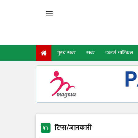
मुख्य खबर
खबर
डक्टर्स आर्टिकल
टिप्स/जानकारी