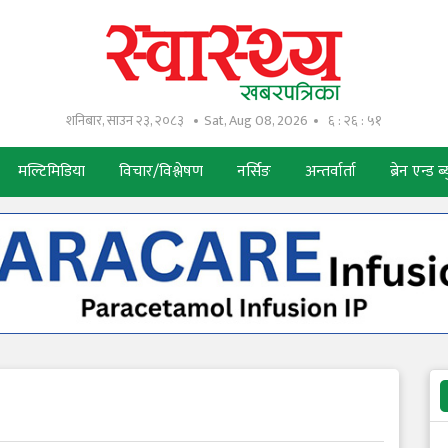
शनिबार, साउन २३, २०८३
Sat, Aug 08, 2026
६ : २६ : ५२
मल्टिमिडिया
विचार/विश्लेषण
नर्सिङ
अन्तर्वार्ता
ब्रेन एन्ड ब्