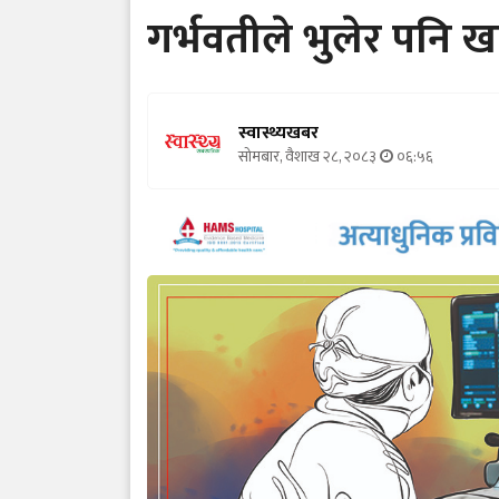
गर्भवतीले भुलेर पनि खा
स्वास्थ्यखबर
सोमबार, वैशाख २८, २०८३
०६:५६