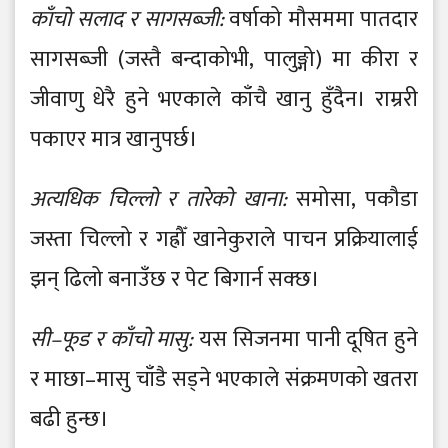
काँचो सलाद र सागसब्जी:
वर्षाको मौसममा पातदार
सागसब्जी (जस्तै बन्दाकोभी, पालुङ्गो) मा कीरा र
जीवाणु धेरै हुने भएकाले काँचै खानु हुँदैन। राम्ररी
पकाएर मात्र खानुपर्छ।
अत्यधिक चिल्लो र तारेको खाना:
समोसा, पकौडा
जस्ता चिल्लो र गह्रौँ खानेकुराले पाचन प्रक्रियालाई
झन् ढिलो बनाउँछ र पेट बिगार्न सक्छ।
सी–फूड र काँचो मासु:
यस सिजनमा पानी दूषित हुने
र माछा–मासु चाँडै सड्ने भएकाले संक्रमणको खतरा
बढी हुन्छ।