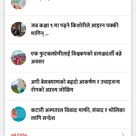
जब कक्षा ९ मा पढ्ने किशोरीले आइरन चक्की
मागिन् ...
एक फुटबलप्रेमीलाई विश्वकपको प्रत्यक्षदर्शी बन्ने
अवसर
अपी बेसक्याम्पको बढ्दो आकर्षण र उचाइजन्य
रोगको अदृश्य जोखिम
कटारी अस्पताल विवादः माफी, संवाद र भोलिका
लागि सन्देश
सबै हेर्नुहोस