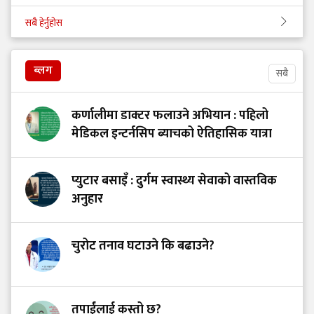
सबै हेर्नुहोस
ब्लग
सबै
कर्णालीमा डाक्टर फलाउने अभियान : पहिलो
मेडिकल इन्टर्नसिप ब्याचको ऐतिहासिक यात्रा
प्युटार बसाइँ : दुर्गम स्वास्थ्य सेवाको वास्तविक
अनुहार
चुरोट तनाव घटाउने कि बढाउने?
तपाईंलाई कस्तो छ?