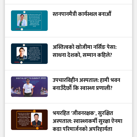
स्तनपानमैत्री कार्यस्थल बनाऔँ
अस्तित्वको खोजीमा नर्सिङ पेसा:
साधना देशको, सम्मान कहिले?
उपचारविहीन अस्पताल: हामी भवन
बनाउँदैछौँ कि स्वास्थ्य प्रणाली?
भयरहित 'जीवनरक्षक', सुरक्षित
अस्पताल: स्वास्थ्यकर्मी सुरक्षा ऐनमा
कडा परिमार्जनको अपरिहार्यता