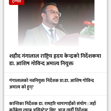
ट्रेण्डिङ
शहीद गंगालाल राष्ट्रिय हृदय केन्द्रको निर्देशकमा
डा. आशिष गोविन्द अमात्य नियुक्त
गंगालालको नवनियुक्त निर्देशक प्रा.डा. आशिष गोविन्द
अमात्य को हुन्?
कान्तिका निर्देशक डा. रामहरि चापागाइँको संयोग : जहाँ
कुनैबेला ल्याब असिस्टेन्ट थिए, आज त्यहीँ निर्देशक