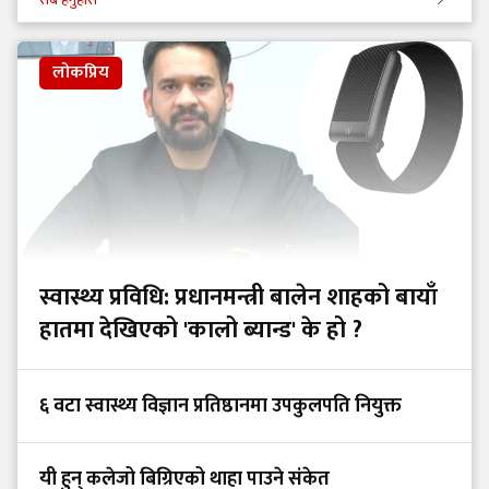
लोकप्रिय
स्वास्थ्य प्रविधि: प्रधानमन्त्री बालेन शाहको बायाँ
हातमा देखिएको 'कालो ब्यान्ड' के हो ?
६ वटा स्वास्थ्य विज्ञान प्रतिष्ठानमा उपकुलपति नियुक्त
यी हुन् कलेजो बिग्रिएको थाहा पाउने संकेत