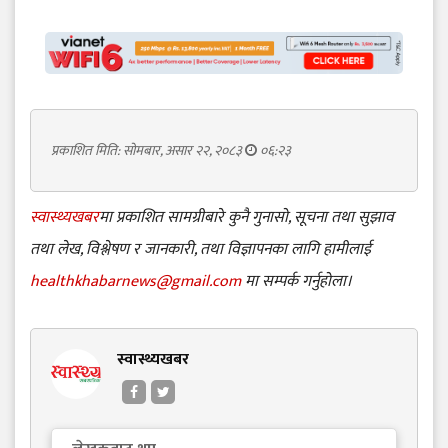
प्रकाशित मिति: सोमबार, असार २२, २०८३
०६:२३
स्वास्थ्यखबर
मा प्रकाशित सामग्रीबारे कुनै गुनासो, सूचना तथा सुझाव
तथा लेख, विश्लेषण र जानकारी, तथा विज्ञापनका लागि हामीलाई
healthkhabarnews@gmail.com
मा सम्पर्क गर्नुहोला।
स्वास्थ्यखबर