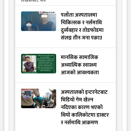
लेखकबाट थप
पलाँता अस्पतालमा
चिकित्सक र नर्समाथि
दुर्व्यवहार र तोडफोडमा
संलग्न तीन जना पक्राउ
मानसिक सामाजिक
अध्यात्मिक स्वास्थ्य
आजको आवश्यकता
अस्पतालको इन्टरनेटबाट
भिडियो गेम खेल्न
नदिएका कारण भएको
थियो कालिकोटमा डाक्टर
र नर्समाथि आक्रमण