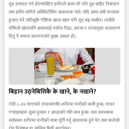
दूध उत्पादन गर्न प्रोल्याक्टिन हर्मोनले काम गरे पनि दूध बाहिर निकाल्न
लभ हर्मोन मानिने अक्सिटोसिन आवश्यक पर्छ। यदि आमा सधैं तनावमा
हुन्छन् भने जतिसुकै पौष्टिक खाना खाए पनि दूध बग्न सक्दैन। त्यसैले
पोषिलो खानासँगै आमालाई पर्याप्त निद्रा, आराम र तनावमुक्त वातावरण
दिनु नै सफल स्तनपानको मुख्य आधार हो।
बिहान उठ्नेबित्तिकै के खाने, के नखाने?
राति ८–१० घण्टाको उपवासपछि शरीरमा पानीको कमी हुन्छ, पाचन
एन्जाइमहरू सुस्त हुन्छन् र आन्द्राको गति कम हुन्छ। यस अवस्थामा
सर्वप्रथम शरीरमा पानीको मात्रा पूर्ति गर्नु आवश्यक हुने पेट तथा कलेजो
रोग विशेषज्ञ डा. खलिल मियाँ बताउँछन्।