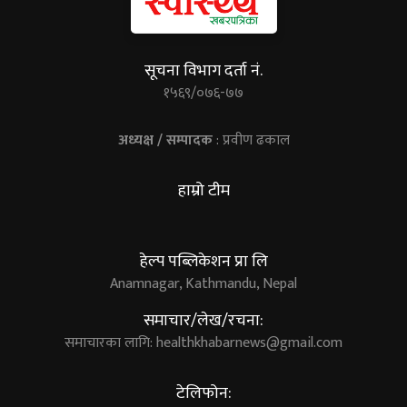
सूचना विभाग दर्ता नं.
१५६९/०७६-७७
अध्यक्ष / सम्पादक
: प्रवीण ढकाल
हाम्रो टीम
हेल्प पब्लिकेशन प्रा लि
Anamnagar, Kathmandu, Nepal
समाचार/लेख/रचना:
समाचारका लागि:
healthkhabarnews@gmail.com
टेलिफोन: