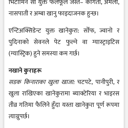
भिटामिन सी युक्त फलफूल जस्तै– कागती, अमला,
नासपाती र अम्बा खानु फाइदाजनक हुन्छ।
एन्टिअक्सिडेन्ट युक्त खानेकुरा: सोँफ, ज्वानो र
पुदिनाको सेवनले पेट फुल्ने वा ग्यास्ट्राइटिस
(ग्यास्ट्रिक) हुने समस्या कम गर्छ।
नखाने कुराहरू
सडक किनाराका खुला खाजा:
चटपटे, पानीपुरी, र
खुला राखिएका खानेकुरामा ब्याक्टेरिया र भाइरस
तीव्र गतिमा फैलिने हुँदा यस्ता खानेकुरा पूर्ण रूपमा
त्याग्नुपर्छ।