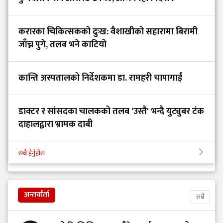
करारका चिकित्सकको दुःख: वैशाखीको सहारामा बिरामी
जाँच्न पुगे, तलब भने काटियो
कान्ति अस्पतालको निर्देशकमा डा. रामहरी चापागाईं
डाक्टर र सांसदका चालकको तलब 'उस्तै' भन्दै युट्युबर टंक
दाहालद्वारा भ्रामक दाबी
सबै हेर्नुहोस
अन्तर्वार्ता
सबै