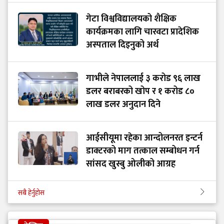
गेटा विश्वविद्यालयको शैक्षिक
कार्यक्रमका लागि चारवटा प्रादेशिक
अस्पताल दिइनुको अर्थ
गाभीले नेपाललाई ३ करोड ९६ लाख
डलर बराबरको खोप र १ करोड ८०
लाख डलर अनुदान दिने
आईसीयूमा रहेका आन्दोलनरत इन्टर्न
डाक्टरको माग तत्काल सम्बोधन गर्न
सांसद खुस्बु ओलीको आग्रह
सबै हेर्नुहोस