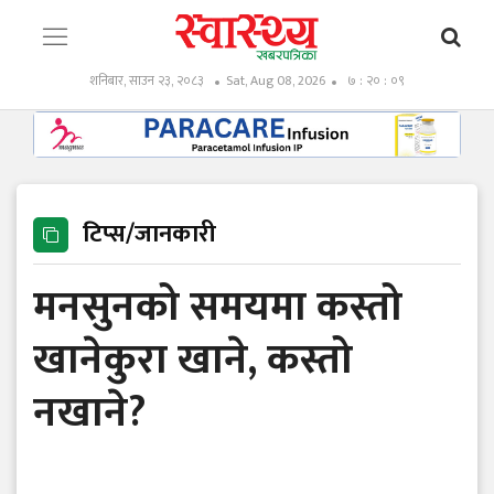
शनिबार, साउन २३, २०८३
Sat, Aug 08, 2026
७ : २० : १०
टिप्स/जानकारी
मनसुनको समयमा कस्तो
खानेकुरा खाने, कस्तो
नखाने?