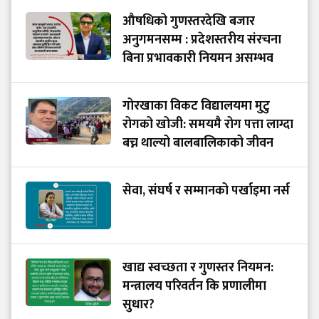
औषधिको गुणस्तरदेखि बजार
अनुगमनसम्म : प्रदेशस्तरीय संरचना
बिना प्रभावकारी नियमन असम्भव
गोरखाका विकट विद्यालयमा मुटु
रोगको खोजी: समयमै रोग पत्ता लाग्दा
बच्न थाल्यो बालबालिकाको जीवन
सेवा, संघर्ष र सम्मानको पर्खाइमा नर्स
खाद्य स्वच्छता र गुणस्तर नियमन:
मन्त्रालय परिवर्तन कि प्रणालीमा
सुधार?