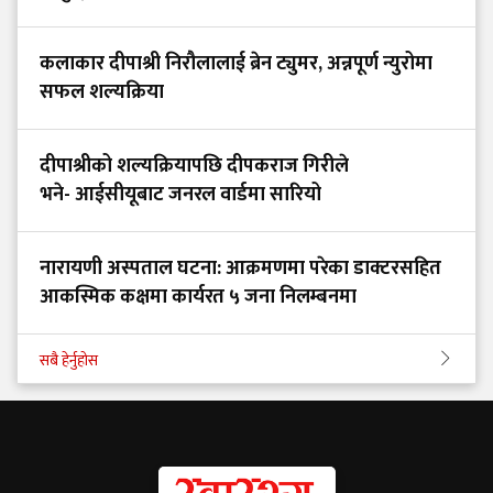
कलाकार दीपाश्री निरौलालाई ब्रेन ट्युमर, अन्नपूर्ण न्युरोमा
सफल शल्यक्रिया
दीपाश्रीको शल्यक्रियापछि दीपकराज गिरीले
भने- आईसीयूबाट जनरल वार्डमा सारियो
नारायणी अस्पताल घटना: आक्रमणमा परेका डाक्टरसहित
आकस्मिक कक्षमा कार्यरत ५ जना निलम्बनमा
सबै हेर्नुहोस