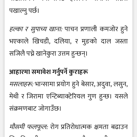
पखाल्नु पर्छ।
हल्का र सुपाच्य खाना:
पाचन प्रणाली कमजोर हुने
भएकाले खिचडी, दलिया, र मुङको दाल जस्ता
सजिलै पच्ने खानेकुरा उत्तम हुन्छन्।
आहारमा समावेश गर्नुपर्ने कुराहरू
मसलाहरू:
भान्सामा प्रयोग हुने बेसार, अदुवा, लसुन,
मेथी र जिरामा एन्टिब्याक्टेरियल गुण हुन्छ। यसले
संक्रमणबाट जोगाउँछ।
मौसमी फलफूल:
रोग प्रतिरोधात्मक क्षमता बढाउन