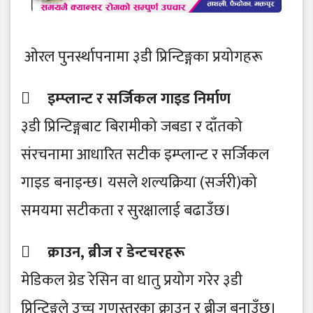
ओरल पुनर्स्थापनामा ३डी प्रिन्टिङ्गका प्रयोगहरू
 इम्प्लान्ट र सर्जिकल गाइड निर्माण
३डी प्रिन्टिङ्गबाट बिरामीको जबडा र दाँतको
संरचनामा आधारित सटीक इम्प्लान्ट र सर्जिकल
गाइड बनाइन्छ। यसले शल्यक्रिया (सर्जरी)को
समयमा सटीकता र सुरक्षालाई बढाउँछ।
 क्राउन, ब्रीज र डेन्टचरहरू
मेडिकल ग्रेड रेसिन वा धातु प्रयोग गरेर ३डी
प्रिन्टिङ्गले उच्च गुणस्तरका क्राउन र ब्रीज बनाउँछ।