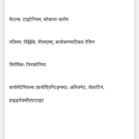
मेटल्स
:
टाइटेनियम
,
कोबाल्ट
-
क्रोम
पलिमर
: पीईईके, पीएमएमए,
बायोकम्प्याटिबल
रेसिन
सिरेमिक
:
जिरकोनिया
बायोमेटेरियल्स
(
बायोप्रिन्टिङ्गमा
):
अल्जिनेट
,
जेलाटिन
,
हाइड्रोक्सीएपाटाइट