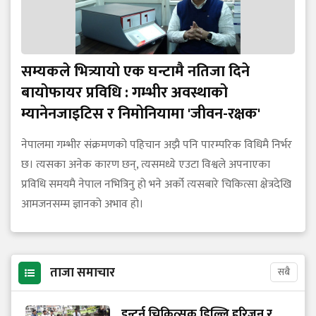
सम्यकले भित्र्यायो एक घन्टामै नतिजा दिने
बायोफायर प्रविधि : गम्भीर अवस्थाको
म्यानेनजाइटिस र निमोनियामा 'जीवन-रक्षक'
नेपालमा गम्भीर संक्रमणको पहिचान अझै पनि पारम्परिक विधिमै निर्भर
छ। त्यसका अनेक कारण छन्, त्यसमध्ये एउटा विश्वले अपनाएका
प्रविधि समयमै नेपाल नभित्रिनु हो भने अर्को त्यसबारे चिकित्सा क्षेत्रदेखि
आमजनसम्म ज्ञानको अभाव हो।
ताजा समाचार
सबै
इन्टर्न चिकित्सक डिल्लि हरिजन र