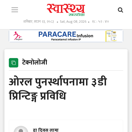
शनिबार, साउन २३, २०८३
Sat, Aug 08, 2026
१८ : ५२ : ४१
टेक्नोलोजी
ओरल पुनर्स्थापनामा ३डी
प्रिन्टिङ्ग प्रविधि
डा दिवस लामा