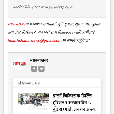
प्रकाशित मिति: बुधबार, साउन १४, २०८२
१५:४०
स्वास्थ्यखबर
मा प्रकाशित सामग्रीबारे कुनै गुनासो, सूचना तथा सुझाव
तथा लेख, विश्लेषण र जानकारी, तथा विज्ञापनका लागि हामीलाई
healthkhabarnews@gmail.com
मा सम्पर्क गर्नुहोला।
स्वास्थ्यखबर
लेखकबाट थप
इन्टर्न चिकित्सक डिल्लि
हरिजन र सरकारबिच ५
बुँदे सहमति, अनशन अन्त्य