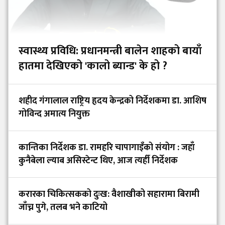
स्वास्थ्य प्रविधि: प्रधानमन्त्री बालेन शाहको बायाँ
हातमा देखिएको 'कालो ब्यान्ड' के हो ?
शहीद गंगालाल राष्ट्रिय हृदय केन्द्रको निर्देशकमा डा. आशिष
गोविन्द अमात्य नियुक्त
कान्तिका निर्देशक डा. रामहरि चापागाइँको संयोग : जहाँ
कुनैबेला ल्याब असिस्टेन्ट थिए, आज त्यहीँ निर्देशक
करारका चिकित्सकको दुःख: वैशाखीको सहारामा बिरामी
जाँच्न पुगे, तलब भने काटियो