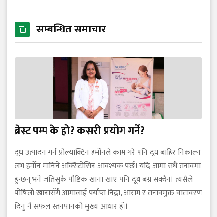
सम्बन्धित समाचार
ब्रेस्ट पम्प के हो? कसरी प्रयोग गर्ने?
दूध उत्पादन गर्न प्रोल्याक्टिन हर्मोनले काम गरे पनि दूध बाहिर निकाल्न
लभ हर्मोन मानिने अक्सिटोसिन आवश्यक पर्छ। यदि आमा सधैं तनावमा
हुन्छन् भने जतिसुकै पौष्टिक खाना खाए पनि दूध बग्न सक्दैन। त्यसैले
पोषिलो खानासँगै आमालाई पर्याप्त निद्रा, आराम र तनावमुक्त वातावरण
दिनु नै सफल स्तनपानको मुख्य आधार हो।