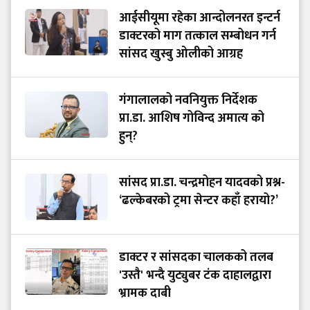
आईसीयूमा रहेका आन्दोलनरत इन्टर्न
डाक्टरको माग तत्काल सम्बोधन गर्न
सांसद खुस्बु ओलीको आग्रह
गंगालालको नवनियुक्त निर्देशक
प्रा.डा. आशिष गोविन्द अमात्य को
हुन्?
सांसद प्रा.डा. चन्द्रमोहन यादवको प्रश्न-
‘ढल्केबरको ट्रमा सेन्टर कहाँ हरायो?’
डाक्टर र सांसदका चालकको तलब
'उस्तै' भन्दै युट्युबर टंक दाहालद्वारा
भ्रामक दाबी