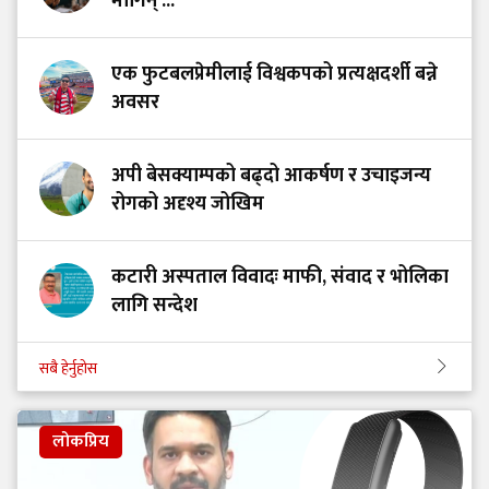
मागिन् ...
एक फुटबलप्रेमीलाई विश्वकपको प्रत्यक्षदर्शी बन्ने
अवसर
अपी बेसक्याम्पको बढ्दो आकर्षण र उचाइजन्य
रोगको अदृश्य जोखिम
कटारी अस्पताल विवादः माफी, संवाद र भोलिका
लागि सन्देश
सबै हेर्नुहोस
लोकप्रिय