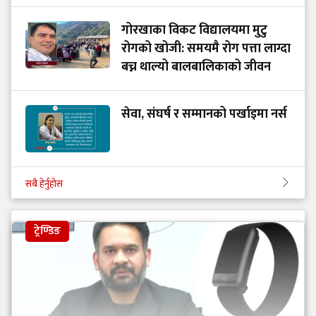
गोरखाका विकट विद्यालयमा मुटु
रोगको खोजी: समयमै रोग पत्ता लाग्दा
बच्न थाल्यो बालबालिकाको जीवन
सेवा, संघर्ष र सम्मानको पर्खाइमा नर्स
सबै हेर्नुहोस
ट्रेण्डिङ