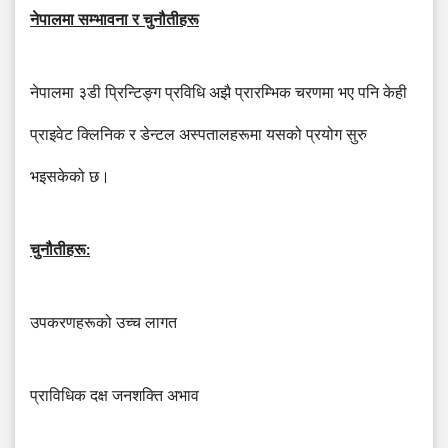
नेपालमा
सम्भावना
र
चुनौतीहरू
नेपालमा
३डी
प्रिन्टिङ्ग
प्रविधि
अझै
प्रारम्भिक
चरणमा
भए
पनि
केही
प्राइवेट
क्लिनिक
र
डेन्टल
अस्पतालहरूमा
यसको
प्रयोग
सुरु
भइसकेको
छ।
चुनौतीहरू
:
उपकरणहरूको
उच्च
लागत
प्राविधिक
दक्ष
जनशक्ति
अभाव