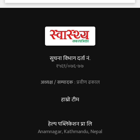
सूचना विभाग दर्ता नं.
१५६९/०७६-७७
अध्यक्ष / सम्पादक
: प्रवीण ढकाल
हाम्रो टीम
हेल्प पब्लिकेशन प्रा लि
Anamnagar, Kathmandu, Nepal