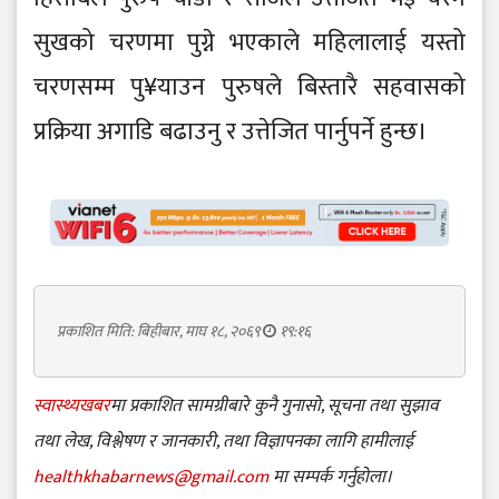
सुखको चरणमा पुग्ने भएकाले महिलालाई यस्तो
चरणसम्म पु¥याउन पुरुषले बिस्तारै सहवासको
प्रक्रिया अगाडि बढाउनु र उत्तेजित पार्नुपर्ने हुन्छ।
प्रकाशित मिति: बिहीबार, माघ १८, २०६९
१९:१६
स्वास्थ्यखबर
मा प्रकाशित सामग्रीबारे कुनै गुनासो, सूचना तथा सुझाव
तथा लेख, विश्लेषण र जानकारी, तथा विज्ञापनका लागि हामीलाई
healthkhabarnews@gmail.com
मा सम्पर्क गर्नुहोला।