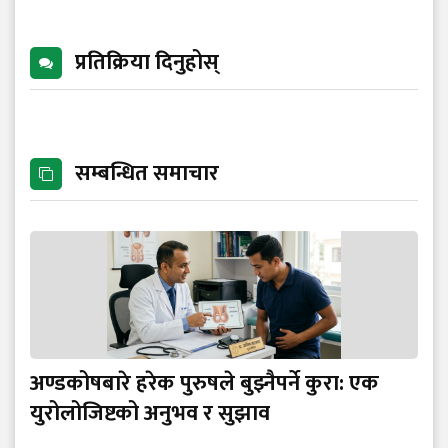
प्रतिक्रिया दिनुहोस्
सम्बन्धित समाचार
अण्डकोषबारे हरेक पुरुषले बुझ्नैपर्ने कुरा: एक
युरोलोजिष्टको अनुभव र सुझाव