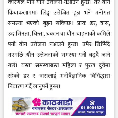
कारणले पनि यौन उत्तेजना नआउने हुन्छ। तर यौन
क्रियाकलापमा लिङ्ग उत्तेजित हुन्न भने मनोगत
समस्या भएको बुझ्न सकिन्छ। प्रायः डर, त्रास,
उदासिनता, चिन्ता, थकान वा यौन चाहनाको कमिले
पनी यौन उत्तेजना नआउने हुन्छ। उमेर छिप्पिँदै
गएपछि यौन उत्तेजनाको समस्या पनी बढ्दै जाने
गर्छ। यस्ता समस्याग्रस्त महिला र पुरुष दुवैमा
रहेको डर र त्रासलाई मनोवैज्ञानिक विधिद्धारा
निवारण गर्दै लानुपर्ने हुन्छ।