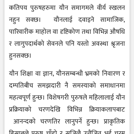
कतिपय पुरुषहरुमा यौन समागमले वीर्य स्खलन
नहुन सक्छ। यौनलाई दवाइने सामाजिक,
पारिवारीक माहोल वा दृष्टिकोण तथा विभिन्न औषधि
र लागुपदार्थको सेवनले पनि यस्तो अवस्था श्रृजना
हुनसक्छ।
यौन शिक्षा वा ज्ञान, यौनसम्बन्धी भ्रमको निवारण र
दम्पतिबीच समझदारी नै समस्याको समाधानमा
महत्वपूर्ण हुन्छ। विशेषगरी पुरुषले महिलालाई यौन
प्रक्रियाको चरणदेखि विभिन्न क्रियाकलापबाट
आनन्दको चरणतिर लानुपर्ने हुन्छ। प्राकृतिक
हिसाबले पुरुष चाँडो र सजिलै उत्तैजित भई चरम