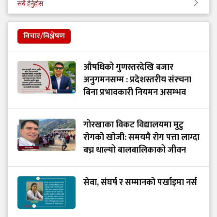
सबै हेर्नुहोस
विचार/विश्लेषण
औषधिको गुणस्तरदेखि बजार
अनुगमनसम्म : प्रदेशस्तरीय संरचना
बिना प्रभावकारी नियमन असम्भव
गोरखाका विकट विद्यालयमा मुटु
रोगको खोजी: समयमै रोग पत्ता लाग्दा
बच्न थाल्यो बालबालिकाको जीवन
सेवा, संघर्ष र सम्मानको पर्खाइमा नर्स