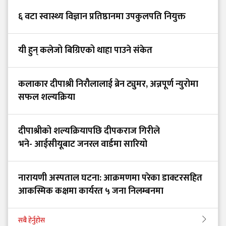
६ वटा स्वास्थ्य विज्ञान प्रतिष्ठानमा उपकुलपति नियुक्त
यी हुन् कलेजो बिग्रिएको थाहा पाउने संकेत
कलाकार दीपाश्री निरौलालाई ब्रेन ट्युमर, अन्नपूर्ण न्युरोमा
सफल शल्यक्रिया
दीपाश्रीको शल्यक्रियापछि दीपकराज गिरीले
भने- आईसीयूबाट जनरल वार्डमा सारियो
नारायणी अस्पताल घटना: आक्रमणमा परेका डाक्टरसहित
आकस्मिक कक्षमा कार्यरत ५ जना निलम्बनमा
सबै हेर्नुहोस