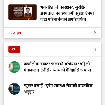
भयरहित 'जीवनरक्षक', सुरक्षित
अस्पताल: स्वास्थ्यकर्मी सुरक्षा ऐनमा
कडा परिमार्जनको अपरिहार्यता
सबै हेर्नुहोस
ब्लग
सबै
कर्णालीमा डाक्टर फलाउने अभियान : पहिलो
मेडिकल इन्टर्नसिप ब्याचको ऐतिहासिक यात्रा
प्युटार बसाइँ : दुर्गम स्वास्थ्य सेवाको वास्तविक
अनुहार