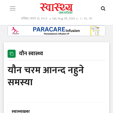
शनिबार, साउन २३, २०८३
Sat, Aug 08, 2026
८ : ५६ : ११
यौन स्वास्थ्य
यौन चरम आनन्द नहुने
समस्या
स्वास्थ्यखबर