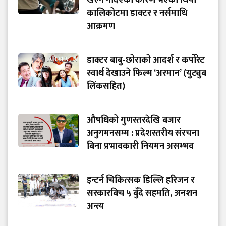
कालिकोटमा डाक्टर र नर्समाथि
आक्रमण
डाक्टर बाबु-छोराको आदर्श र कर्पोरेट
स्वार्थ देखाउने फिल्म ‘अरमान’ (युट्युब
लिंकसहित)
औषधिको गुणस्तरदेखि बजार
अनुगमनसम्म : प्रदेशस्तरीय संरचना
बिना प्रभावकारी नियमन असम्भव
इन्टर्न चिकित्सक डिल्लि हरिजन र
सरकारबिच ५ बुँदे सहमति, अनशन
अन्त्य