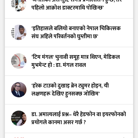
पहिलो आक्रोश डाक्टरमाथि पोखिन्छ'
'इतिहासले बलियो बनाएको नेपाल चिकित्सक
संघ अहिले परिवर्तनको घुम्तीमा छ'
‘टिम मंगल' चुनावी समूह मात्र थिएन, मेडिकल
मुभमेन्ट हो : डा. मंगल रावल
'हरेक टाउको दुखाइ ब्रेन ट्युमर होइन, यी
लक्षणहरू देखिए हुनसक्छ जोखिम'
डा. अमात्यलाई प्रश्न– धेरै हेडफोन वा इयरफोनको
प्रयोगले कानमा असर गर्छ ?