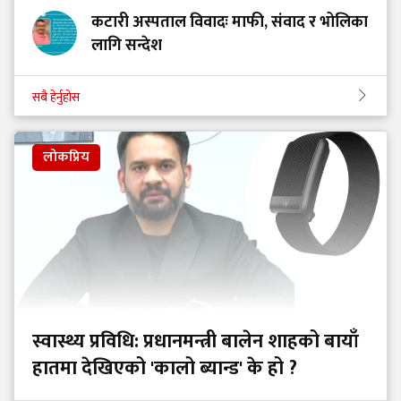
कटारी अस्पताल विवादः माफी, संवाद र भोलिका
लागि सन्देश
सबै हेर्नुहोस
लोकप्रिय
स्वास्थ्य प्रविधि: प्रधानमन्त्री बालेन शाहको बायाँ
हातमा देखिएको 'कालो ब्यान्ड' के हो ?