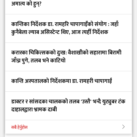
अमात्य को हुन्?
कान्तिका निर्देशक डा. रामहरि चापागाइँको संयोग : जहाँ
कुनैबेला ल्याब असिस्टेन्ट थिए, आज त्यहीँ निर्देशक
करारका चिकित्सकको दुःख: वैशाखीको सहारामा बिरामी
जाँच्न पुगे, तलब भने काटियो
कान्ति अस्पतालको निर्देशकमा डा. रामहरी चापागाईं
डाक्टर र सांसदका चालकको तलब 'उस्तै' भन्दै युट्युबर टंक
दाहालद्वारा भ्रामक दाबी
सबै हेर्नुहोस