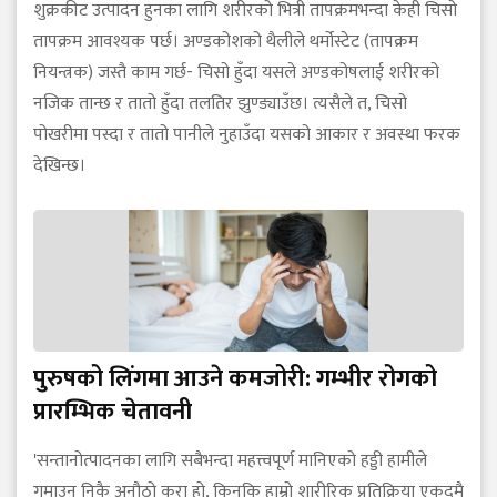
शुक्रकीट उत्पादन हुनका लागि शरीरको भित्री तापक्रमभन्दा केही चिसो
तापक्रम आवश्यक पर्छ। अण्डकोशको थैलीले थर्मोस्टेट (तापक्रम
नियन्त्रक) जस्तै काम गर्छ- चिसो हुँदा यसले अण्डकोषलाई शरीरको
नजिक तान्छ र तातो हुँदा तलतिर झुण्ड्याउँछ। त्यसैले त, चिसो
पोखरीमा पस्दा र तातो पानीले नुहाउँदा यसको आकार र अवस्था फरक
देखिन्छ।
पुरुषको लिंगमा आउने कमजोरी: गम्भीर रोगको
प्रारम्भिक चेतावनी
'सन्तानोत्पादनका लागि सबैभन्दा महत्त्वपूर्ण मानिएको हड्डी हामीले
गुमाउनु निकै अनौठो कुरा हो, किनकि हाम्रो शारीरिक प्रतिक्रिया एकदमै