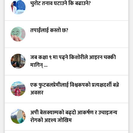
चुरोट तनाव घटाउने कि बढाउने?
तपाईंलाई कस्तो छ?
जब कक्षा ९ मा पढ्ने किशोरीले आइरन चक्की
मागिन् ...
एक फुटबलप्रेमीलाई विश्वकपको प्रत्यक्षदर्शी बन्ने
अवसर
अपी बेसक्याम्पको बढ्दो आकर्षण र उचाइजन्य
रोगको अदृश्य जोखिम