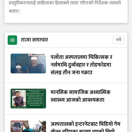
प्रस्तुतिकरणलाई साहित्यका हिसाबले तयार गरिएको निर्देशक लामाले
बताए।
ताजा समाचार
सबै
पलाँता अस्पतालमा चिकित्सक र
नर्समाथि दुर्व्यवहार र तोडफोडमा
संलग्न तीन जना पक्राउ
मानसिक सामाजिक अध्यात्मिक
स्वास्थ्य आजको आवश्यकता
अस्पतालको इन्टरनेटबाट भिडियो गेम
खेल्न नदिएका कारण भएको थियो