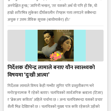
अनपेक्षित हुन्छ,' जानिनी भन्छन्, 'तर यसको अर्थ यो पनि हो कि, यो
हाम्रो शरीरभित्र लुकेका दीर्घकालीन रोगहरू पत्ता लगाउने सबैभन्दा
अचुक र उत्तम जैविक सूचक (बायोमार्कर) हो।'
निर्देशक दीपेन्द्र लामाले बनाए यौन स्वास्थ्यको
विषयमा ‘दुःखी आत्मा’
निर्देशक लामाले विषय केही गम्भीर सुनिए पनि प्रस्तुतीकरण भने
मनोरञ्जनात्मक नै रहेको बताए। चलचित्रको सार्वजनिक श्रव्दृश्य (टिजर)
र ‘ब्रेकअप कविता’ अहिले चर्चामा छ । अन्य चलचित्रभन्दा यसको प्रचार
शैली भिन्न देखिएको छ । चलचित्रको मुख्य पात्र कवि रहेकाले उहाँको