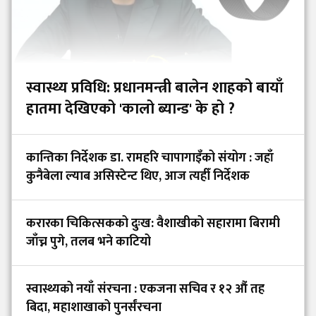
स्वास्थ्य प्रविधि: प्रधानमन्त्री बालेन शाहको बायाँ
हातमा देखिएको 'कालो ब्यान्ड' के हो ?
कान्तिका निर्देशक डा. रामहरि चापागाइँको संयोग : जहाँ
कुनैबेला ल्याब असिस्टेन्ट थिए, आज त्यहीँ निर्देशक
करारका चिकित्सकको दुःख: वैशाखीको सहारामा बिरामी
जाँच्न पुगे, तलब भने काटियो
स्वास्थ्यको नयाँ संरचना : एकजना सचिव र १२ औं तह
बिदा, महाशाखाको पुनर्संरचना