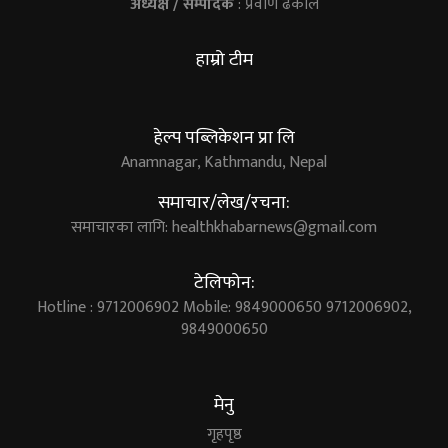
अध्यक्ष / सम्पादक
: प्रवीण ढकाल
हाम्रो टीम
हेल्प पब्लिकेशन प्रा लि
Anamnagar, Kathmandu, Nepal
समाचार/लेख/रचना:
समाचारका लागि:
healthkhabarnews@gmail.com
टेलिफोन:
Hotline : 9712006902 Mobile: 9849000650 9712006902,
9849000650
मेनु
गृहपृष्ठ