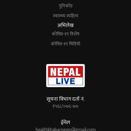
युनिकोड
स्वास्थ्य साहित्य
अभिलेख
कोभिड-१९ विशेष
कोभिड-१९ भिडियो
सूचना विभाग दर्ता नं.
१५६८/०७६-७७
ईमेल
healthkhabarnews@gmail.com