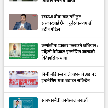
फोकल पर्सन तोकियो
स्वास्थ्य बीमा बन्द गर्ने छुट
सरकारलाई छैन : पूर्वस्वास्थ्यमन्त्री
प्रदीप पौडेल
कर्णालीमा डाक्टर फलाउने अभियान :
पहिलो मेडिकल इन्टर्नसिप ब्याचको
ऐतिहासिक यात्रा
निजी मेडिकल कलेजहरूको अडान :
इन्टर्नशिप भत्ता बढाउन सकिदैन
स्तनपानमैत्री कार्यस्थल बनाऔँ