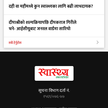
दही वा महीमध्ये कुन स्वास्थ्यका लागि बढी लाभदायक?
दीपाश्रीको शल्यक्रियापछि दीपकराज गिरीले
भने- आईसीयूबाट जनरल वार्डमा सारियो
सबै हेर्नुहोस
सूचना विभाग दर्ता नं.
१५६९/०७६-७७