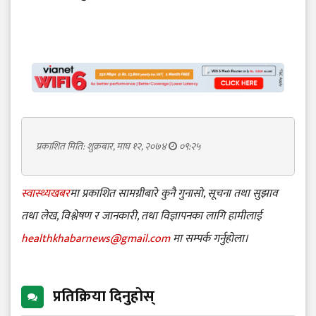
प्रकाशित मिति: शुक्रबार, माघ १२, २०७४
०९:२५
स्वास्थ्यखबर
मा प्रकाशित सामग्रीबारे कुनै गुनासो, सूचना तथा सुझाव
तथा लेख, विश्लेषण र जानकारी, तथा विज्ञापनका लागि हामीलाई
healthkhabarnews@gmail.com
मा सम्पर्क गर्नुहोला।
प्रतिक्रिया दिनुहोस्