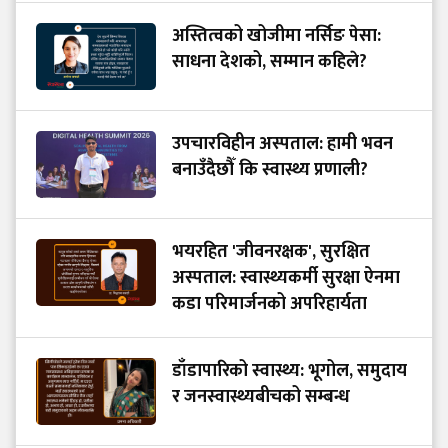
अस्तित्वको खोजीमा नर्सिङ पेसा:
साधना देशको, सम्मान कहिले?
उपचारविहीन अस्पताल: हामी भवन
बनाउँदैछौँ कि स्वास्थ्य प्रणाली?
भयरहित 'जीवनरक्षक', सुरक्षित
अस्पताल: स्वास्थ्यकर्मी सुरक्षा ऐनमा
कडा परिमार्जनको अपरिहार्यता
डाँडापारिको स्वास्थ्य: भूगोल, समुदाय
र जनस्वास्थ्यबीचको सम्बन्ध