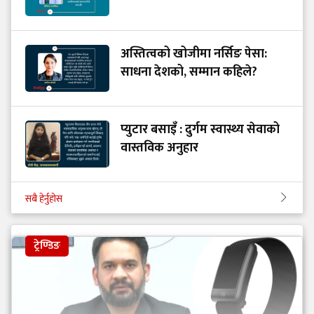
अस्तित्वको खोजीमा नर्सिङ पेसा:
साधना देशको, सम्मान कहिले?
प्युटार बसाइँ : दुर्गम स्वास्थ्य सेवाको
वास्तविक अनुहार
सबै हेर्नुहोस
ट्रेण्डिङ