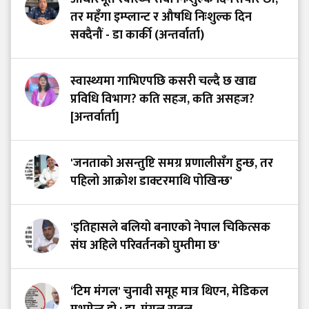
तर महँगा इम्प्लान्ट र औषधि निःशुल्क दिन
सक्दैनौं - डा कार्की (अन्तर्वार्ता)
स्वास्थ्यमा गाभिएपछि कसरी चल्दै छ खाद्य
प्रविधि विभाग? कति सहज, कति असहज?
[अन्तर्वार्ता]
'जनताको असन्तुष्टि समग्र प्रणालीसँग हुन्छ, तर
पहिलो आक्रोश डाक्टरमाथि पोखिन्छ'
'इतिहासले बलियो बनाएको नेपाल चिकित्सक
संघ अहिले परिवर्तनको घुम्तीमा छ'
‘टिम मंगल' चुनावी समूह मात्र थिएन, मेडिकल