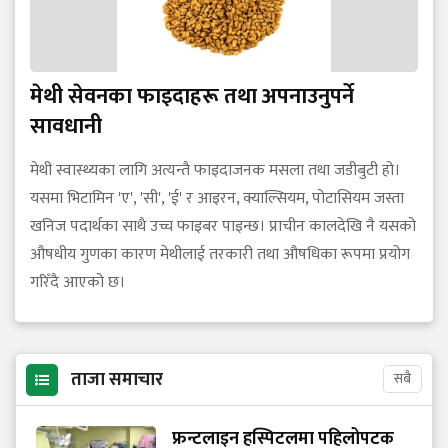
मेथी सेवनका फाइदाहरू तथा अपनाउनुपर्ने
सावधानी
मेथी स्वास्थ्यका लागि अत्यन्तै फाइदाजनक मसला तथा जडीबुटी हो।
यसमा भिटामिन 'ए', 'सी', 'ई' र आइरन, क्याल्सियम, पोटासियम जस्ता
खनिज पदार्थका साथै उच्च फाइबर पाइन्छ। प्राचीन कालदेखि नै यसको
औषधीय गुणका कारण मेथीलाई तरकारी तथा औषधिका रूपमा प्रयोग
गरिँदै आएको छ।
ताजा समाचार
सबै
फ्रन्टलाइन हस्पिटलमा पहिलोपटक