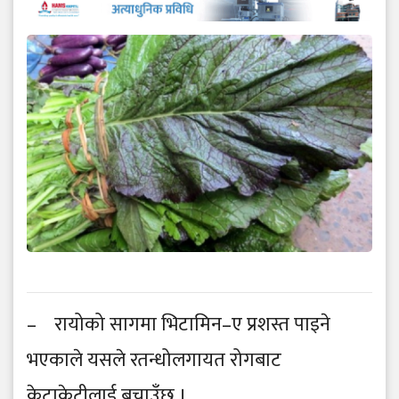
– रायोको सागमा भिटामिन–ए प्रशस्त पाइने
भएकाले यसले रतन्धोलगायत रोगबाट
केटाकेटीलाई बचाउँछ ।