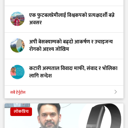
एक फुटबलप्रेमीलाई विश्वकपको प्रत्यक्षदर्शी बन्ने
अवसर
अपी बेसक्याम्पको बढ्दो आकर्षण र उचाइजन्य
रोगको अदृश्य जोखिम
कटारी अस्पताल विवादः माफी, संवाद र भोलिका
लागि सन्देश
सबै हेर्नुहोस
लोकप्रिय