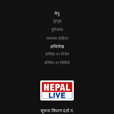
मेनु
गृहपृष्ठ
युनिकोड
स्वास्थ्य साहित्य
अभिलेख
कोभिड-१९ विशेष
कोभिड-१९ भिडियो
सूचना विभाग दर्ता नं.