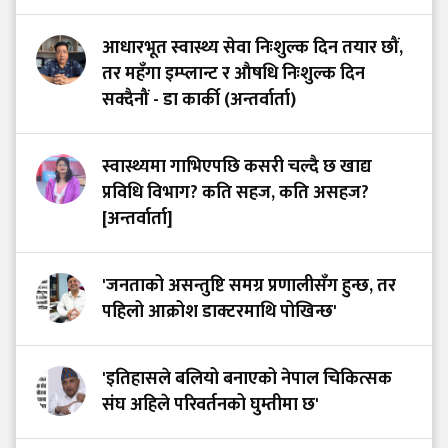
आधारभूत स्वास्थ्य सेवा निःशुल्क दिन तयार छौं,
तर महँगा इम्प्लान्ट र औषधि निःशुल्क दिन
सक्दैनौं - डा कार्की (अन्तर्वार्ता)
स्वास्थ्यमा गाभिएपछि कसरी चल्दै छ खाद्य
प्रविधि विभाग? कति सहज, कति असहज?
[अन्तर्वार्ता]
'जनताको असन्तुष्टि समग्र प्रणालीसँग हुन्छ, तर
पहिलो आक्रोश डाक्टरमाथि पोखिन्छ'
'इतिहासले बलियो बनाएको नेपाल चिकित्सक
संघ अहिले परिवर्तनको घुम्तीमा छ'