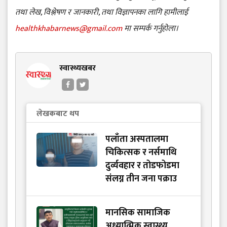
तथा लेख, विश्लेषण र जानकारी, तथा विज्ञापनका लागि हामीलाई
healthkhabarnews@gmail.com
मा सम्पर्क गर्नुहोला।
स्वास्थ्यखबर
लेखकबाट थप
पलाँता अस्पतालमा
चिकित्सक र नर्समाथि
दुर्व्यवहार र तोडफोडमा
संलग्न तीन जना पक्राउ
मानसिक सामाजिक
अध्यात्मिक स्वास्थ्य