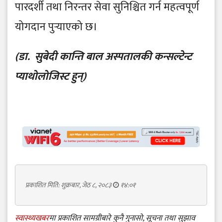
पारदर्शी तथा निरन्तर सेवा सुनिश्चित गर्न महत्वपूर्ण
योगदान पुर्‍याएको छ।
(डा. सुबेदी कान्ति बाल अस्पतालकी कन्सल्टेन्ट
प्याथोलोजिस्ट हुन्)
प्रकाशित मिति: शुक्रबार, जेठ ८, २०८३
१४:०१
स्वास्थ्यखबर
मा प्रकाशित सामग्रीबारे कुनै गुनासो, सूचना तथा सुझाव