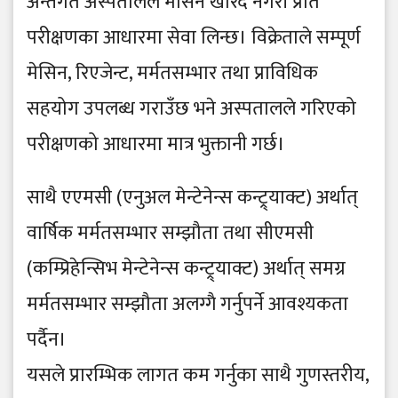
अन्तर्गत अस्पतालले मेसिन खरिद नगरी प्रति
परीक्षणका आधारमा सेवा लिन्छ। विक्रेताले सम्पूर्ण
मेसिन, रिएजेन्ट, मर्मतसम्भार तथा प्राविधिक
सहयोग उपलब्ध गराउँछ भने अस्पतालले गरिएको
परीक्षणको आधारमा मात्र भुक्तानी गर्छ।
साथै एएमसी (एनुअल मेन्टेनेन्स कन्ट्र्याक्ट) अर्थात्
वार्षिक मर्मतसम्भार सम्झौता तथा सीएमसी
(कम्प्रिहेन्सिभ मेन्टेनेन्स कन्ट्र्याक्ट) अर्थात् समग्र
मर्मतसम्भार सम्झौता अलग्गै गर्नुपर्ने आवश्यकता
पर्दैन।
यसले प्रारम्भिक लागत कम गर्नुका साथै गुणस्तरीय,