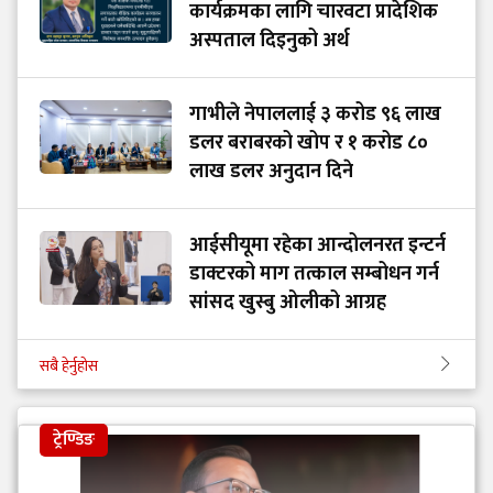
कार्यक्रमका लागि चारवटा प्रादेशिक
अस्पताल दिइनुको अर्थ
गाभीले नेपाललाई ३ करोड ९६ लाख
डलर बराबरको खोप र १ करोड ८०
लाख डलर अनुदान दिने
आईसीयूमा रहेका आन्दोलनरत इन्टर्न
डाक्टरको माग तत्काल सम्बोधन गर्न
सांसद खुस्बु ओलीको आग्रह
सबै हेर्नुहोस
ट्रेण्डिङ