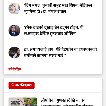
‘टिम मंगल' चुनावी समूह मात्र थिएन, मेडिकल
मुभमेन्ट हो : डा. मंगल रावल
'हरेक टाउको दुखाइ ब्रेन ट्युमर होइन, यी
लक्षणहरू देखिए हुनसक्छ जोखिम'
डा. अमात्यलाई प्रश्न– धेरै हेडफोन वा इयरफोनको
प्रयोगले कानमा असर गर्छ ?
सबै हेर्नुहोस
विचार/विश्लेषण
औषधिको गुणस्तरदेखि बजार