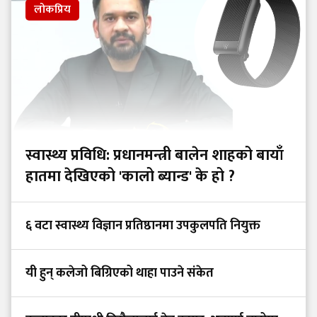
लोकप्रिय
स्वास्थ्य प्रविधि: प्रधानमन्त्री बालेन शाहको बायाँ
हातमा देखिएको 'कालो ब्यान्ड' के हो ?
६ वटा स्वास्थ्य विज्ञान प्रतिष्ठानमा उपकुलपति नियुक्त
यी हुन् कलेजो बिग्रिएको थाहा पाउने संकेत