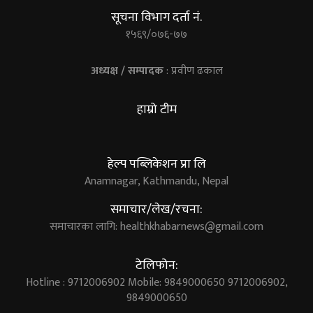
सूचना विभाग दर्ता नं.
१५६९/०७६-७७
अध्यक्ष / सम्पादक
: प्रवीण ढकाल
हाम्रो टीम
हेल्प पब्लिकेशन प्रा लि
Anamnagar, Kathmandu, Nepal
समाचार/लेख/रचना:
समाचारका लागि:
healthkhabarnews@gmail.com
टेलिफोन:
Hotline : 9712006902 Mobile: 9849000650 9712006902,
9849000650