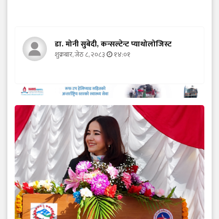
डा. मोनी सुबेदी, कन्सल्टेन्ट प्याथोलोजिस्ट
शुक्रबार, जेठ ८, २०८३
१४:०१