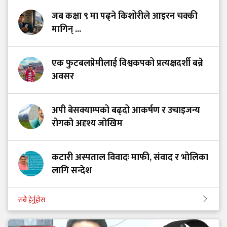
जब कक्षा ९ मा पढ्ने किशोरीले आइरन चक्की
मागिन् ...
एक फुटबलप्रेमीलाई विश्वकपको प्रत्यक्षदर्शी बन्ने
अवसर
अपी बेसक्याम्पको बढ्दो आकर्षण र उचाइजन्य
रोगको अदृश्य जोखिम
कटारी अस्पताल विवादः माफी, संवाद र भोलिका
लागि सन्देश
सबै हेर्नुहोस