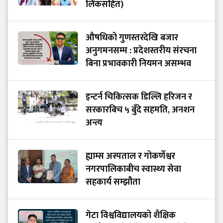
लिंकसहित)
औषधिको गुणस्तरदेखि बजार
अनुगमनसम्म : प्रदेशस्तरीय संरचना
बिना प्रभावकारी नियमन असम्भव
इन्टर्न चिकित्सक डिल्लि हरिजन र
सरकारबिच ५ बुँदे सहमति, अनशन
अन्त्य
ह्याम्स अस्पताल र गोकर्णेश्वर
नगरपालिकाबीच स्वास्थ्य सेवा
सहकार्य सम्झौता
गेटा विश्वविद्यालयको शैक्षिक