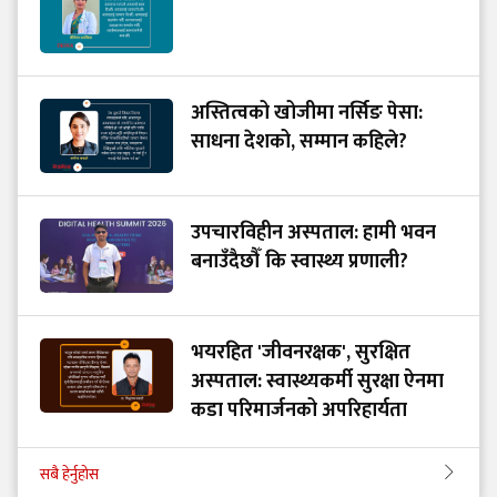
अस्तित्वको खोजीमा नर्सिङ पेसा:
साधना देशको, सम्मान कहिले?
उपचारविहीन अस्पताल: हामी भवन
बनाउँदैछौँ कि स्वास्थ्य प्रणाली?
भयरहित 'जीवनरक्षक', सुरक्षित
अस्पताल: स्वास्थ्यकर्मी सुरक्षा ऐनमा
कडा परिमार्जनको अपरिहार्यता
सबै हेर्नुहोस