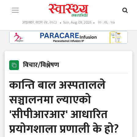
आइतबार, साउन २४, २०८३
Sun, Aug 09, 2026
२० : १६ : ५९
विचार/विश्लेषण
कान्ति बाल अस्पतालले
सञ्चालनमा ल्याएको
'सीपीआरआर' आधारित
प्रयोगशाला प्रणाली के हो?