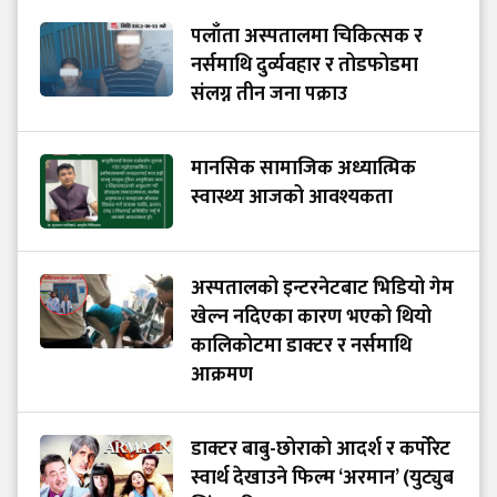
पलाँता अस्पतालमा चिकित्सक र
नर्समाथि दुर्व्यवहार र तोडफोडमा
संलग्न तीन जना पक्राउ
मानसिक सामाजिक अध्यात्मिक
स्वास्थ्य आजको आवश्यकता
अस्पतालको इन्टरनेटबाट भिडियो गेम
खेल्न नदिएका कारण भएको थियो
कालिकोटमा डाक्टर र नर्समाथि
आक्रमण
डाक्टर बाबु-छोराको आदर्श र कर्पोरेट
स्वार्थ देखाउने फिल्म ‘अरमान’ (युट्युब