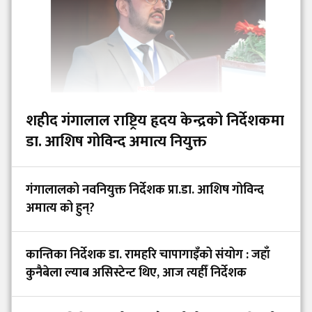
शहीद गंगालाल राष्ट्रिय हृदय केन्द्रको निर्देशकमा
डा. आशिष गोविन्द अमात्य नियुक्त
गंगालालको नवनियुक्त निर्देशक प्रा.डा. आशिष गोविन्द
अमात्य को हुन्?
कान्तिका निर्देशक डा. रामहरि चापागाइँको संयोग : जहाँ
कुनैबेला ल्याब असिस्टेन्ट थिए, आज त्यहीँ निर्देशक