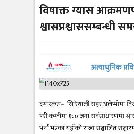
विषाक्त ग्यास आक्रमण
श्वासप्रश्वाससम्बन्धी सम
दमास्कस– सिरियाली सहर अलेप्पोमा विद्र
परी कम्तीमा १०० जना सर्वसाधारणमा श्वा
भर्ना भएका यहाँको राज्य सञ्चालित सञ्