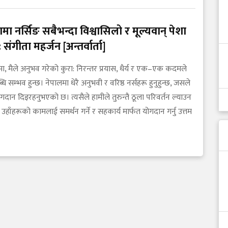
मा नर्सिङ सबैभन्दा विश्वासिलो र मूल्यवान् पेशा
 संगीता महर्जन [अन्तर्वार्ता]
भमा, मैले अनुभव गरेको कुरा: निरन्तर प्रयास, धैर्य र एक–एक कदमले
ि सम्भव हुन्छ। नेपालमा धेरै अनुभवी र वरिष्ठ नर्सहरू हुनुहुन्छ, जसले
ोगदान दिइरहनुभएको छ। त्यसैले हामीले तुरुन्तै ठूला परिवर्तन ल्याउन
ा, उहाँहरूको कामलाई समर्थन गर्ने र सहकार्य मार्फत योगदान गर्नु उत्तम