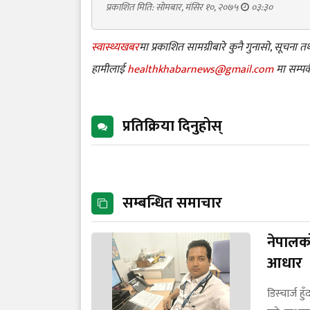
प्रकाशित मिति: सोमबार, मंसिर १०, २०७५
०३:३०
स्वास्थ्यखबर
मा प्रकाशित सामग्रीबारे कुनै गुनासो, सूचना
हामीलाई
healthkhabarnews@gmail.com
मा सम्पर्
प्रतिक्रिया दिनुहोस्
सम्बन्धित समाचार
नेपालको
आधार
डिस्चार्ज 