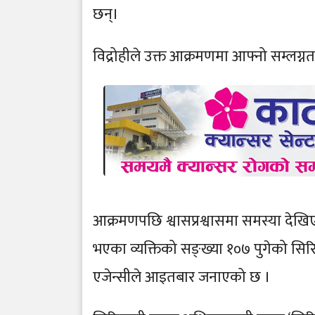
छन्।
विद्रोहीले उक्त आक्रमणमा आफ्नो सम्लग्
आक्रमणपछि श्वासप्रश्वासमा समस्या देख
भएका व्यक्तिको सङ्ख्या १०७ पुगेको सिर
एजेन्सीले आइतबार जनाएको छ ।