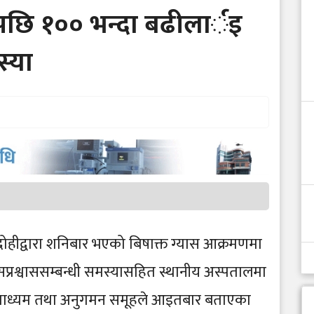
पछि १०० भन्दा बढीलार्इ
स्या
ोहीद्वारा शनिबार भएको बिषाक्त ग्यास आक्रमणमा
सप्रश्वाससम्बन्धी समस्यासहित स्थानीय अस्पतालमा
चारमाध्यम तथा अनुगमन समूहले आइतबार बताएका