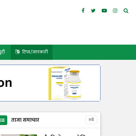
युटी
टिप्स/जानकारी
ताजा समाचार
सबै