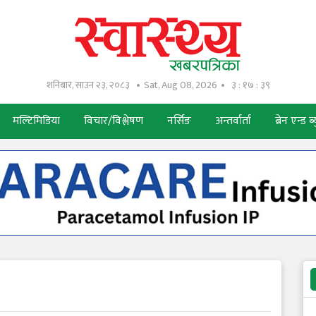
शनिबार, साउन २३, २०८३
Sat, Aug 08, 2026
३ : १७ : ४०
मल्टिमिडिया
विचार/विश्लेषण
नर्सिङ
अन्तर्वार्ता
ब्रेन एन्ड ब्