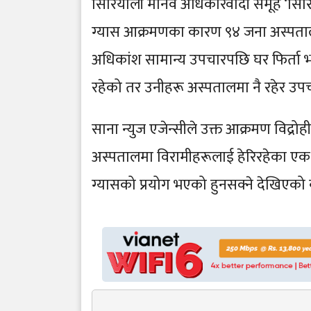
सिरियाली मानव अधिकारवादी समूह ‘सिरिय
ग्यास आक्रमणका कारण ९४ जना अस्पताल 
अधिकांश सामान्य उपचारपछि घर फिर्ता भए
रहेको तर उनीहरू अस्पतालमा नै रहेर उ
साना न्युज एजेन्सीले उक्त आक्रमण विद्
अस्पतालमा विरामीहरूलाई हेरिरहेका ए
ग्यासको प्रयोग भएको हुनसक्ने देखिए