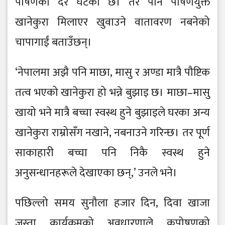
पोषणको दर घटेको छ। तर पनि पोषणयुक्त
खानेकुरा मिलाएर खुवाउने वातावरण नबनेको
चापागाईं बताउँछन्।
‘नेपालमा अझै पनि माछा, मासु र अण्डा मात्रै पौष्टिक
तत्व भएको खानेकुरा हो भन्ने बुझाइ छ। माछा–मासु
खायो भने मात्रै बच्चा स्वस्थ हुने बुझाइले घरका अन्य
खानेकुरा राम्रोसँग नखाने, नबनाउने गरिन्छ। तर पूर्ण
साकाहारी बच्चा पनि निकै स्वस्थ हुने
अनुसन्धानहरूले देखाएका छन्,’ उनले भने।
पछिल्लो समय सुनौला हजार दिन, दिवा खाजा
जस्ता कार्यक्रमको अवधारणाले कुपोषणको