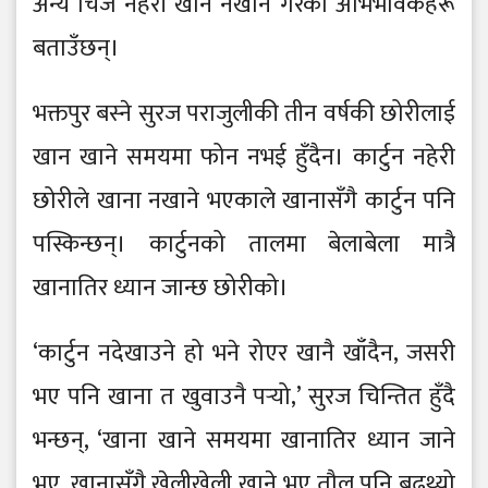
अन्य चिज नहेरी खानै नखाने गरेको अभिभावकहरू
बताउँछन्।
भक्तपुर बस्ने सुरज पराजुलीकी तीन वर्षकी छोरीलाई
खान खाने समयमा फोन नभई हुँदैन। कार्टुन नहेरी
छोरीले खाना नखाने भएकाले खानासँगै कार्टुन पनि
पस्किन्छन्। कार्टुनको तालमा बेलाबेला मात्रै
खानातिर ध्यान जान्छ छोरीको।
‘कार्टुन नदेखाउने हो भने रोएर खानै खाँदैन, जसरी
भए पनि खाना त खुवाउनै पर्‍यो,’ सुरज चिन्तित हुँदै
भन्छन्, ‘खाना खाने समयमा खानातिर ध्यान जाने
भए, खानासँगै खेलीखेली खाने भए तौल पनि बढ्थ्यो