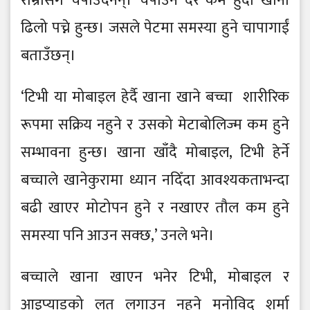
राम्रोसँग चपाउँदैनन्। चपाउने दर कम हुँदा खाना
ढिलो पच्ने हुन्छ। जसले पेटमा समस्या हुने चापागाईं
बताउँछन्।
‘टिभी या मोबाइल हेर्दै खाना खाने बच्चा शारीरिक
रूपमा सक्रिय नहुने र उसको मेटाबोलिज्म कम हुने
सम्भावना हुन्छ। खाना खाँदै मोबाइल, टिभी हेर्ने
बच्चाले खानेकुरामा ध्यान नदिँदा आवश्यकताभन्दा
बढी खाएर मोटोपन हुने र नखाएर तौल कम हुने
समस्या पनि आउन सक्छ,’ उनले भने।
बच्चाले खाना खाएन भनेर टिभी, मोबाइल र
आइप्याडको लत लगाउन नहुने मनोविद् शर्मा