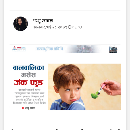
अन्शु खनाल
मंगलबार, भदौ २८, २०७९
०६:०३