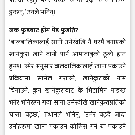
पाउँदो रहेछु भनेर घरको खाना देख्ना साथ तर्किने
हुन्छन्,’ उनले भनिन्।
जंक फुडबाट होम मेड फुडतिर
‘बालबालिकालाई सानो उमेरदेखि नै घरमै बनाएको
खानेकुरा खाने बानी पार्न आमाबाबुको ठूलो हात
हुन्छ। उमेर अनुसार बालबालिकालाई खाना पकाउने
प्रक्रियामा सामेल गराउने, खानेकुराको नाम
चिनाउने, कुन खानेकुराबाट के भिटामिन पाइन्छ
भनेर भनिरहने गर्दा सानो उमेरदेखि खानेकुराप्रतिको
चासो बढ्छ,’ प्रधानले भनिन्, ‘उमेर बढ्दै जाँदा
उनीहरूमा खाना पकाउन कोसिस गर्ने या पकाउने