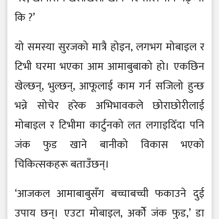
कि ?’
यो समस्या सुरजको मात्रै होइन, लगभग मोबाइल र
टिभी घरमा भएका आम आमाबुबाको हो। एकछिन
खेल्छन्, भुल्छन्, आफूलाई काम गर्न सजिलो हुन्छ
भन्ने सोचेर हरेक अभिभावकले छोराछोरीलाई
मोबाइल र टिभीमा कार्टुनको लत लगाइदिँदा पनि
जंक फुड खाने बानीको विकास भएको
चिकित्सकहरू बताउँछन्।
‘आजकल आमाबाबुसँग बच्चाबच्ची फकाउने दुई
उपाय छन्। एउटा मोबाइल, अर्कोे जंक फुड,’ डा