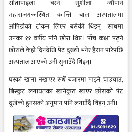
सीतापाइला बस्ने सुशीला न्यौपाने
महाराजगन्जस्थित कान्ति बाल अस्पतालमा
ओपिडीको टोकन लिएर बसेकी थिइन्। साथमा
उनका ११ वर्षीय पनि छोरा थिए। पाँच कक्षा पढ्ने
छोराले केही दिनदेखि पेट दुख्यो भनेर हैरान पारेपछि
अस्पताल आएको उनी सुनाउँदै थिइन्।
घरको खाना नखाएर सधैं बजारमा पाइने चाउचाउ,
बिस्कुट लगायतका खानेकुरा खाएर छोराको पेट
दुखेको हुनसक्ने अनुमान पनि लगाउँदै थिइन् उनी।