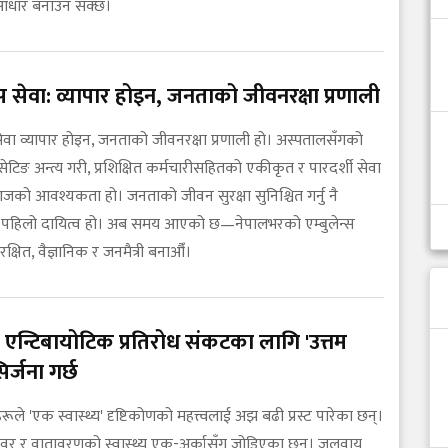
ण आधार बनाउन सक्छ।
न्स सेवा: व्यापार होइन, जनताको जीवनरक्षा प्रणाली
 सेवा व्यापार होइन, जनताको जीवनरक्षा प्रणाली हो। अस्पतालसँगको
ेटिङ अन्त्य गरी, प्रशिक्षित कर्मचारीसहितको एकीकृत र पारदर्शी सेवा
 आजको आवश्यकता हो। जनताको जीवन सुरक्षा सुनिश्चित गर्नु नै
पहिलो दायित्व हो। अब समय आएको छ—नेपालभरको एम्बुलेन्स
क्षित, वैज्ञानिक र जनमैत्री बनाऔँ।
 एन्टिबायोटिक प्रतिरोध संकटका लागि 'उत्तम
िर्जना गर्छ
हरूले 'एक स्वास्थ्य' दृष्टिकोणको महत्त्वलाई अझ बढी प्रस्ट पारेका छन्।
वर र वातावरणको स्वास्थ्य एक-अर्कासँग जोडिएका छन्। जलवायु