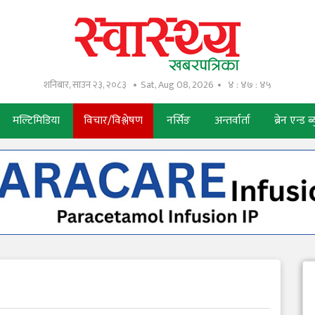
शनिबार, साउन २३, २०८३
Sat, Aug 08, 2026
४ : ४७ : ४६
मल्टिमिडिया
विचार/विश्लेषण
नर्सिङ
अन्तर्वार्ता
ब्रेन एन्ड ब्