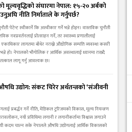
मूल्यवृद्धिको संघारमा नेपाल: १५-२० अर्बको
ुअघि नीति निर्माताले के गर्नुपर्छ?
ौती पेटेन्ट स्वीकार्ने कि अस्वीकार गर्ने भन्ने होइन। वास्तविक चुनौती
विक नवप्रवर्तनलाई प्रोत्साहन गर्ने, तर स्वास्थ्य प्रणालीलाई
काधिकार लागतमा बाँधेर नराख्ने औद्योगिक सम्पत्ति व्यवस्था कसरी
्ने भन्ने हो। नेपालको भौगोलिक र आर्थिक अवस्थालाई ध्यानमा राख्दै
 तत्काल लागू गर्नु आवश्यक छ।
औषधि उद्योग: संकट चिरेर अर्थतन्त्रको ‘संजीवनी
गलाई प्रबर्द्धन गर्ने नीति, मेडिकल टुरिजमको विकास, मूल्य नियन्त्रण
रावलोकन, नयाँ प्रविधिमा लगानी र लगानीकर्तामा विश्वास जगाउने
यी कदम चाल्न सके नेपालले औषधि उद्योगलाई आर्थिक विकासको