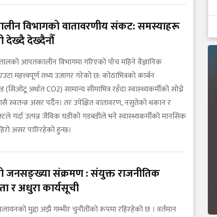
ीन विभागको वातावरणीय संकट: समस्याहरू
 देख्दै देख्दैनौँ
तालको आपतकालीन विभागमा गरिएको पाँच महिने वैज्ञानिक
उटा महत्त्वपूर्ण तथ्य उजागर गरेको छ: कोठाभित्रको कार्बन
 (सिओटू अर्थात CO2) सामान्य सीमाभित्र रहँदा स्वास्थ्यकर्मीको सोच्ने
ासै स्वतन्त्र असर पर्दैन। तर उपेक्षित वातावरण, नसुतेको थकान र
टले गर्दा उत्पन्न जैविक घडीको गडबडीले भने स्वास्थ्यकर्मीको मानसिक
हिरो असर पारिरहेको हुन्छ।
ो जनसङ्ख्या संक्रमण : संयुक्त राजनीतिक
्धता र अधुरा कार्यसूची
वा पलायनको मुद्दा अझै गम्भीर चुनौतीको रूपमा रहिरहेको छ । वर्तमान