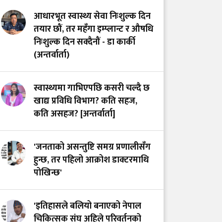
आधारभूत स्वास्थ्य सेवा निःशुल्क दिन
तयार छौं, तर महँगा इम्प्लान्ट र औषधि
निःशुल्क दिन सक्दैनौं - डा कार्की
(अन्तर्वार्ता)
स्वास्थ्यमा गाभिएपछि कसरी चल्दै छ
खाद्य प्रविधि विभाग? कति सहज,
कति असहज? [अन्तर्वार्ता]
'जनताको असन्तुष्टि समग्र प्रणालीसँग
हुन्छ, तर पहिलो आक्रोश डाक्टरमाथि
पोखिन्छ'
'इतिहासले बलियो बनाएको नेपाल
चिकित्सक संघ अहिले परिवर्तनको