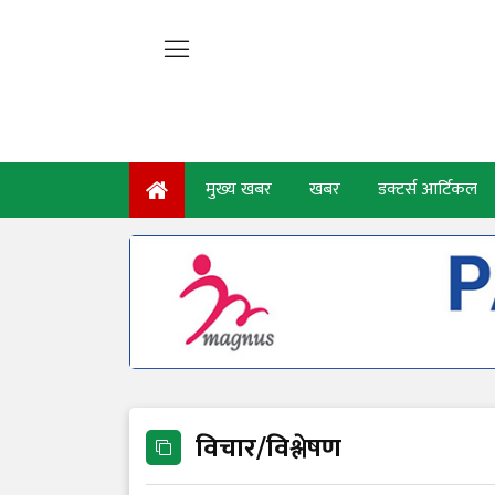
मुख्य खबर
खबर
डक्टर्स आर्टिकल
विचार/विश्लेषण