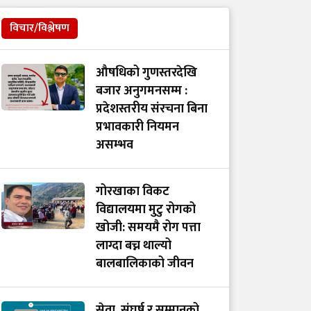
विचार/विश्लेषण
औषधिको गुणस्तरदेखि
बजार अनुगमनसम्म :
प्रदेशस्तरीय संरचना बिना
प्रभावकारी नियमन
असम्भव
गोरखाका विकट
विद्यालयमा मुटु रोगको
खोजी: समयमै रोग पत्ता
लाग्दा बच्न थाल्यो
बालबालिकाको जीवन
सेवा, संघर्ष र सम्मानको