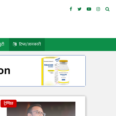
युटी
टिप्स/जानकारी
ट्रेण्डिङ