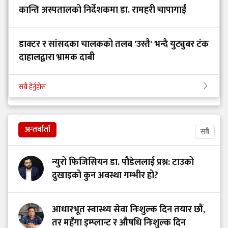
कान्ति अस्पतालको निर्देशकमा डा. रामहरी चापागाईं
डाक्टर र सांसदका चालकको तलब 'उस्तै' भन्दै युट्युबर टंक
दाहालद्वारा भ्रामक दाबी
सबै हेर्नुहोस
अन्तर्वार्ता
सबै
न्युरो फिजिसियन डा. पौडेललाई प्रश्न: टाउको
दुखाइको कुन अवस्था गम्भीर हो?
आधारभूत स्वास्थ्य सेवा निःशुल्क दिन तयार छौं,
तर महँगा इम्प्लान्ट र औषधि निःशुल्क दिन