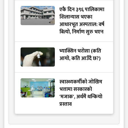
एकै दिन ३९६ पालिकामा
शिलान्यास भएका
आधारभूत अस्पताल: वर्ष
बित्यो, निर्माण सुरु भएन
भ्याक्सिन भरोसा (कति
आयो, कति आउँदै छ?)
स्वास्थ्यकर्मीको जोखिम
भत्तामा सरकारको
'मजाक', अर्थमै थन्कियो
प्रस्ताव