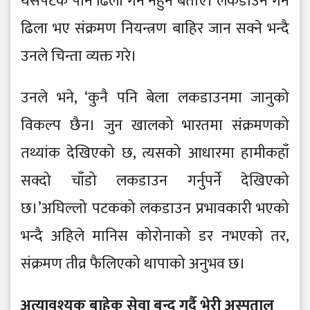
यसपटक पनि ढिला गर्न नहुने बताए। लकडाउन गर्न
ढिला भए संक्रमण नियन्त्रण बाहिर जान सक्ने भन्दै
उनले चिन्ता व्यक्त गरे।
उनले भने, ‘कुनै पनि बेला लकडाउनमा जानुको
विकल्प छैन। जुन खालको भारतमा संक्रमणको
तथ्यांक देखिएको छ, त्यसको आधारमा हामीकहाँ
सक्दो चाँडो लकडाउन गर्नुपर्ने देखिएको
छ।’अघिल्लो पटकको लकडाउन प्रभावकारी भएको
भन्दै अहिले मानिस कोरोनाको डर नभएको तर,
संक्रमण तीव्र फैलिएको थापाको अनुभव छ।
अत्यावश्यक बाहेक सेवा बन्द गर्दै भेरी अस्पताल