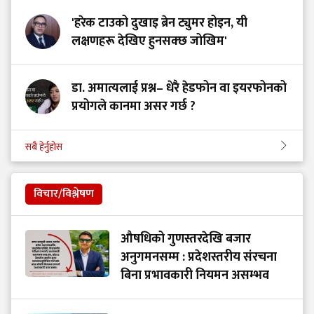
'हरेक टाउको दुखाइ ब्रेन ट्युमर होइन, यी
लक्षणहरू देखिए हुनसक्छ जोखिम'
डा. अमात्यलाई प्रश्न– धेरै हेडफोन वा इयरफोनको
प्रयोगले कानमा असर गर्छ ?
सबै हेर्नुहोस
विचार/विश्लेषण
औषधिको गुणस्तरदेखि बजार
अनुगमनसम्म : प्रदेशस्तरीय संरचना
बिना प्रभावकारी नियमन असम्भव