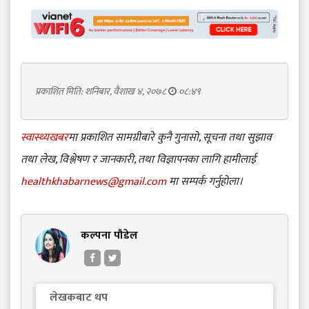
प्रकाशित मिति: शनिबार, वैशाख ४, २०७८
०८:४९
स्वास्थ्यखबर
मा प्रकाशित सामग्रीबारे कुनै गुनासो, सूचना तथा सुझाव
तथा लेख, विश्लेषण र जानकारी, तथा विज्ञापनका लागि हामीलाई
healthkhabarnews@gmail.com
मा सम्पर्क गर्नुहोला।
कल्पना पौडेल
लेखकबाट थप