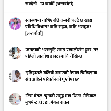
सक्दैनौं - डा कार्की (अन्तर्वार्ता)
स्वास्थ्यमा गाभिएपछि कसरी चल्दै छ खाद्य
प्रविधि विभाग? कति सहज, कति असहज?
[अन्तर्वार्ता]
'जनताको असन्तुष्टि समग्र प्रणालीसँग हुन्छ, तर
पहिलो आक्रोश डाक्टरमाथि पोखिन्छ'
'इतिहासले बलियो बनाएको नेपाल चिकित्सक
संघ अहिले परिवर्तनको घुम्तीमा छ'
‘टिम मंगल' चुनावी समूह मात्र थिएन, मेडिकल
मुभमेन्ट हो : डा. मंगल रावल