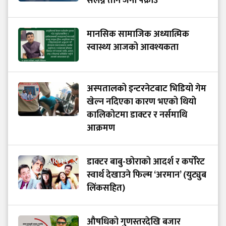
संलग्न तीन जना पक्राउ
मानसिक सामाजिक अध्यात्मिक
स्वास्थ्य आजको आवश्यकता
अस्पतालको इन्टरनेटबाट भिडियो गेम
खेल्न नदिएका कारण भएको थियो
कालिकोटमा डाक्टर र नर्समाथि
आक्रमण
डाक्टर बाबु-छोराको आदर्श र कर्पोरेट
स्वार्थ देखाउने फिल्म ‘अरमान’ (युट्युब
लिंकसहित)
औषधिको गुणस्तरदेखि बजार