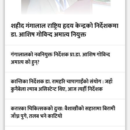
शहीद गंगालाल राष्ट्रिय हृदय केन्द्रको निर्देशकमा
डा. आशिष गोविन्द अमात्य नियुक्त
गंगालालको नवनियुक्त निर्देशक प्रा.डा. आशिष गोविन्द
अमात्य को हुन्?
कान्तिका निर्देशक डा. रामहरि चापागाइँको संयोग : जहाँ
कुनैबेला ल्याब असिस्टेन्ट थिए, आज त्यहीँ निर्देशक
करारका चिकित्सकको दुःख: वैशाखीको सहारामा बिरामी
जाँच्न पुगे, तलब भने काटियो