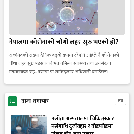
नेपालमा कोरोनाको चौथो लहर सुरु भएको हो?
संक्रमितको संख्या दैनिक बढ्दो क्रममा रहेपनि अहिले नै कोरोनाको
चौथो लहर सुरु भइसकेको भन्न नमिल्ने स्वास्थ्य तथा जनसंख्या
मन्त्रालयका सह–प्रवक्ता डा समीरकुमार अधिकारी बताउँछन्।
ताजा समाचार
सबै
पलाँता अस्पतालमा चिकित्सक र
नर्समाथि दुर्व्यवहार र तोडफोडमा