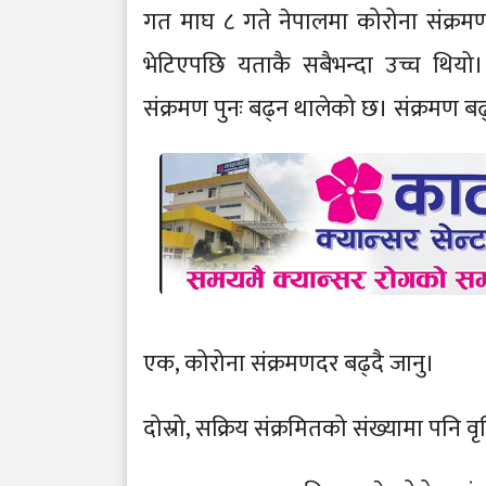
गत माघ ८ गते नेपालमा कोरोना संक्रमण
भेटिएपछि यताकै सबैभन्दा उच्च थियो।
संक्रमण पुनः बढ्न थालेको छ। संक्रमण बढ्न
एक, कोरोना संक्रमणदर बढ्दै जानु।
दोस्रो, सक्रिय संक्रमितको संख्यामा पनि वृ