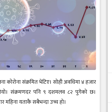
ना कोरोना संक्रमित भेटिए। सोही अवधिमा ४ हजार
ियो। संक्रमणदर पनि ९ दशमलव ८२ पुगेको छ।
चार महिना यताकै सबैभन्दा उच्च हो।