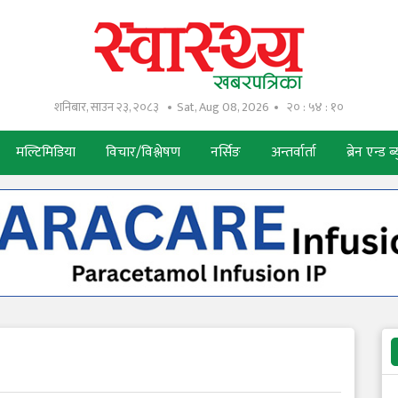
शनिबार, साउन २३, २०८३
Sat, Aug 08, 2026
२० : ५४ : ११
मल्टिमिडिया
विचार/विश्लेषण
नर्सिङ
अन्तर्वार्ता
ब्रेन एन्ड ब्