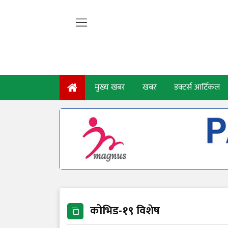
मुख्य खबर
खबर
डक्टर्स आर्टिकल
कोभिड-१९ विशेष