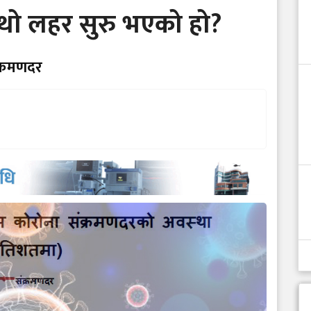
थो लहर सुरु भएको हो?
संक्रमणदर