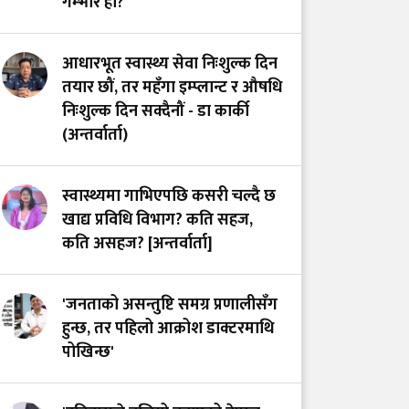
गम्भीर हो?
आधारभूत स्वास्थ्य सेवा निःशुल्क दिन
तयार छौं, तर महँगा इम्प्लान्ट र औषधि
निःशुल्क दिन सक्दैनौं - डा कार्की
(अन्तर्वार्ता)
स्वास्थ्यमा गाभिएपछि कसरी चल्दै छ
खाद्य प्रविधि विभाग? कति सहज,
कति असहज? [अन्तर्वार्ता]
'जनताको असन्तुष्टि समग्र प्रणालीसँग
हुन्छ, तर पहिलो आक्रोश डाक्टरमाथि
पोखिन्छ'