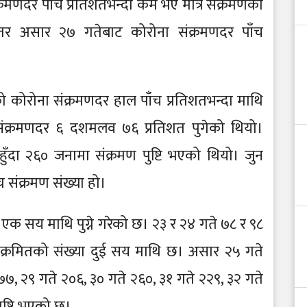
संक्रमणदर पाँच प्रतिशतभन्दा कम भए मात्र संक्रमणको
। तर असार २७ गतेबाट कोरोना संक्रमणदर पाँच
 कोरोना संक्रमणदर हाल पाँच प्रतिशतभन्दा माथि
 संक्रमणदर ६ दशमलव ७६ प्रतिशत पुगेको थियो।
ँदा २६० जनामा संक्रमण पुष्टि भएको थियो। जुन
च संक्रमण संख्या हो।
एक सय माथि पुग्ने गरेको छ। २३ र २४ गते ७८ र ९८
संक्रमितको संख्या दुई सय माथि छ। असार २५ गते
७, २९ गते २०६, ३० गते २६०, ३१ गते २२९, ३२ गते
ुष्टि भएको छ।