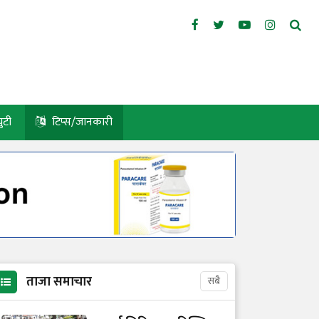
युटी
टिप्स/जानकारी
ताजा समाचार
सबै