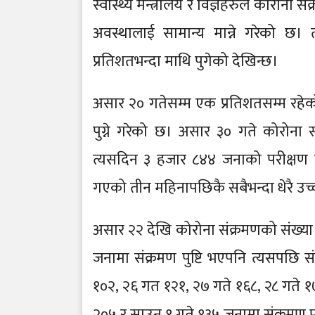
स्वास्थ्य मन्त्रालय र विज्ञहरुले कोरोना 
अवस्थालाई सामान्य मान्ने गरेको छ
प्रतिशतभन्दा माथि पुगेको देखिन्छ।
असार २० गतेसम्म एक प्रतिशतसम्म रहेको
पुग्ने गरेको छ। असार ३० गते कोरोना
त्यसदिन ३ हजार ८४४ जनाको परीक्षण हु
गएको तीन महिनापछिकै सबैभन्दा धेरै उच्
असार २२ देखि कोरोना संक्रमणको संख्या 
जनामा संक्रमण पुष्टि भएपनि त्यसपछि 
१०२, २६ गत १२१, २७ गते १६८, २८ गते १७
२०५ र साउन १ गते १३५ जनामा संक्रमण प