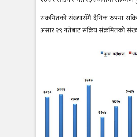
संक्रमितको संख्यासँगै दैनिक रुपमा सक्र
असार २९ गतेबाट संक्रिय संक्रमितको संख्