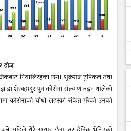
टर डोज
नजिकबाट नियालिरहेका छन्। शुक्रराज ट्रपिकल तथा
ञ डा शेरबहादुर पुन कोरोना संक्रमण बढ्न थालेको
ेपालमा कोरोनाको चौथो लहरको संकेत गरेको उनको
भन्ने अहिले धेरै आधार छैन। तर दैनिक भेटिएको