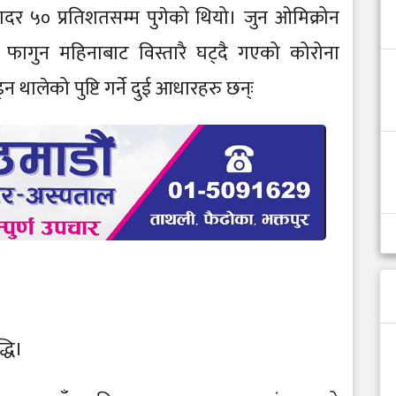
दर ५० प्रतिशतसम्म पुगेको थियो। जुन ओमिक्रोन
 फागुन महिनाबाट विस्तारै घट्दै गएको कोरोना
 थालेको पुष्टि गर्ने दुई आधारहरु छन्ः
द्धि।