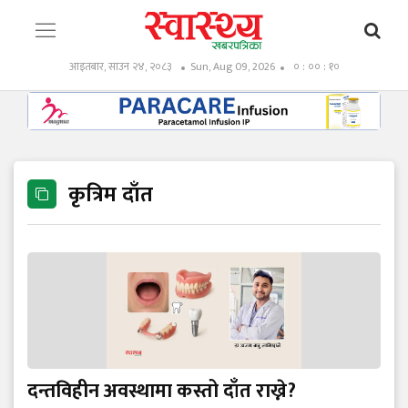
आइतबार, साउन २४, २०८३
Sun, Aug 09, 2026
० : ०० : १०
कृत्रिम दाँत
दन्तविहीन अवस्थामा कस्तो दाँत राख्ने?