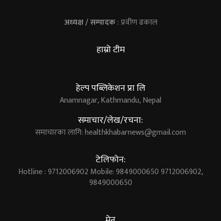
अध्यक्ष / सम्पादक
: प्रवीण ढकाल
हाम्रो टीम
हेल्प पब्लिकेशन प्रा लि
Anamnagar, Kathmandu, Nepal
समाचार/लेख/रचना:
समाचारका लागि:
healthkhabarnews@gmail.com
टेलिफोन:
Hotline : 9712006902 Mobile: 9849000650 9712006902,
9849000650
मेनु