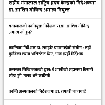
शहीद गंगालाल राष्ट्रिय हृदय केन्द्रको निर्देशकमा
डा. आशिष गोविन्द अमात्य नियुक्त
गंगालालको नवनियुक्त निर्देशक प्रा.डा. आशिष गोविन्द
अमात्य को हुन्?
कान्तिका निर्देशक डा. रामहरि चापागाइँको संयोग : जहाँ
कुनैबेला ल्याब असिस्टेन्ट थिए, आज त्यहीँ निर्देशक
करारका चिकित्सकको दुःख: वैशाखीको सहारामा बिरामी
जाँच्न पुगे, तलब भने काटियो
कान्ति अस्पतालको निर्देशकमा डा. रामहरी चापागाईं