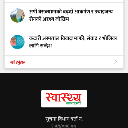
अपी बेसक्याम्पको बढ्दो आकर्षण र उचाइजन्य
रोगको अदृश्य जोखिम
कटारी अस्पताल विवादः माफी, संवाद र भोलिका
लागि सन्देश
सबै हेर्नुहोस
सूचना विभाग दर्ता नं.
१५६९/०७६-७७