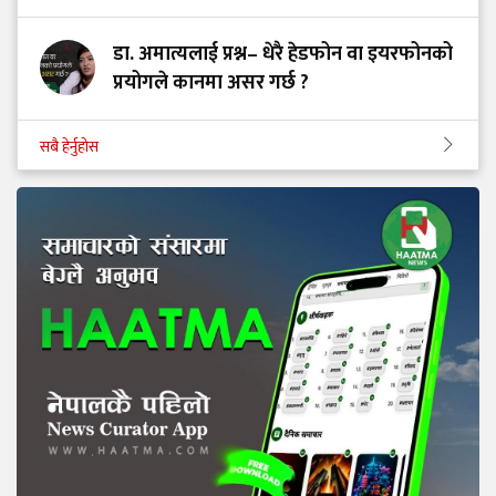
डा. अमात्यलाई प्रश्न– धेरै हेडफोन वा इयरफोनको
प्रयोगले कानमा असर गर्छ ?
सबै हेर्नुहोस