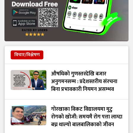
विचार/विश्लेषण
औषधिको गुणस्तरदेखि बजार
अनुगमनसम्म : प्रदेशस्तरीय संरचना
बिना प्रभावकारी नियमन असम्भव
गोरखाका विकट विद्यालयमा मुटु
रोगको खोजी: समयमै रोग पत्ता लाग्दा
बच्न थाल्यो बालबालिकाको जीवन