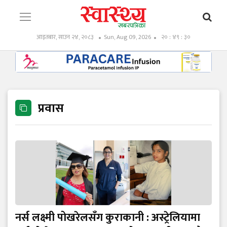
आइतबार, साउन २४, २०८३
Sun, Aug 09, 2026
२० : ४९ : ३०
प्रवास
नर्स लक्ष्मी पोखरेलसँग कुराकानी : अस्ट्रेलियामा