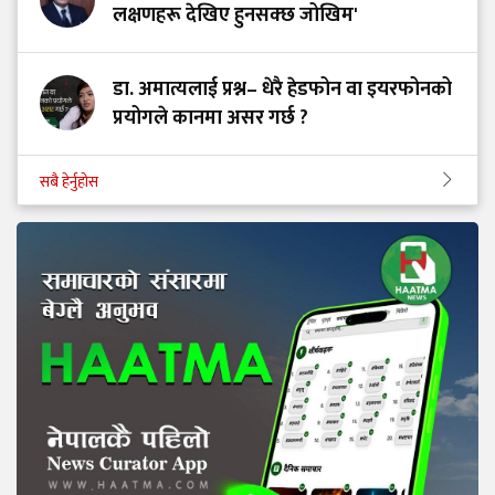
लक्षणहरू देखिए हुनसक्छ जोखिम'
डा. अमात्यलाई प्रश्न– धेरै हेडफोन वा इयरफोनको
प्रयोगले कानमा असर गर्छ ?
सबै हेर्नुहोस