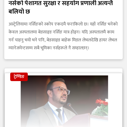
नर्सको पेशागत सुरक्षा र सहयोग प्रणाली अत्यन्तै
बलियो छ
अस्ट्रेलियामा नर्सिङको स्कोप एकदमै फराकिलो छ। यहाँ नर्सिङ भनेको
केवल अस्पतालमा बेडसाइड नर्सिङ मात्र होइन। यदि अस्पतालमै काम
गर्न चाहनु भयो भने पनि, बेडसाइड बाहेक मिडल लेभलदेखि हायर लेभल
म्यानेजमेन्टसम्म सबै भूमिका नर्सहरूले नै सम्हाल्छन्।
ट्रेण्डिङ