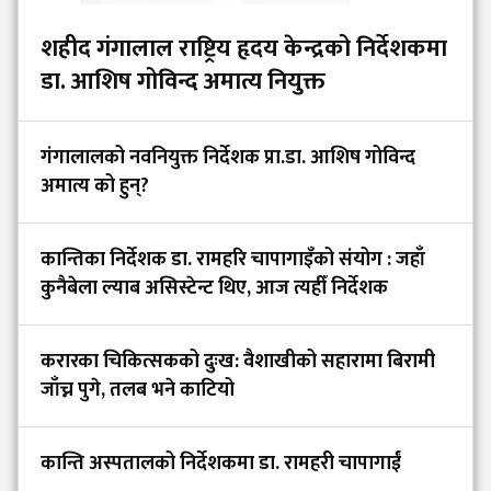
शहीद गंगालाल राष्ट्रिय हृदय केन्द्रको निर्देशकमा
डा. आशिष गोविन्द अमात्य नियुक्त
गंगालालको नवनियुक्त निर्देशक प्रा.डा. आशिष गोविन्द
अमात्य को हुन्?
कान्तिका निर्देशक डा. रामहरि चापागाइँको संयोग : जहाँ
कुनैबेला ल्याब असिस्टेन्ट थिए, आज त्यहीँ निर्देशक
करारका चिकित्सकको दुःख: वैशाखीको सहारामा बिरामी
जाँच्न पुगे, तलब भने काटियो
कान्ति अस्पतालको निर्देशकमा डा. रामहरी चापागाईं