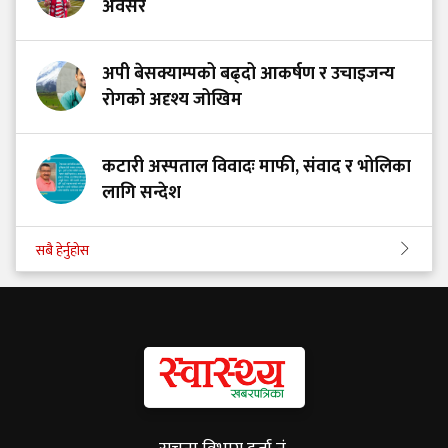
अवसर
अपी बेसक्याम्पको बढ्दो आकर्षण र उचाइजन्य
रोगको अदृश्य जोखिम
कटारी अस्पताल विवादः माफी, संवाद र भोलिका
लागि सन्देश
सबै हेर्नुहोस