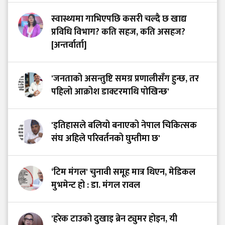
स्वास्थ्यमा गाभिएपछि कसरी चल्दै छ खाद्य
प्रविधि विभाग? कति सहज, कति असहज?
[अन्तर्वार्ता]
'जनताको असन्तुष्टि समग्र प्रणालीसँग हुन्छ, तर
पहिलो आक्रोश डाक्टरमाथि पोखिन्छ'
'इतिहासले बलियो बनाएको नेपाल चिकित्सक
संघ अहिले परिवर्तनको घुम्तीमा छ'
‘टिम मंगल' चुनावी समूह मात्र थिएन, मेडिकल
मुभमेन्ट हो : डा. मंगल रावल
'हरेक टाउको दुखाइ ब्रेन ट्युमर होइन, यी