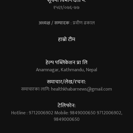
सूचना विभाग दर्ता नं.
१५६९/०७६-७७
अध्यक्ष / सम्पादक
: प्रवीण ढकाल
हाम्रो टीम
हेल्प पब्लिकेशन प्रा लि
Anamnagar, Kathmandu, Nepal
समाचार/लेख/रचना:
समाचारका लागि:
healthkhabarnews@gmail.com
टेलिफोन:
Hotline : 9712006902 Mobile: 9849000650 9712006902,
9849000650