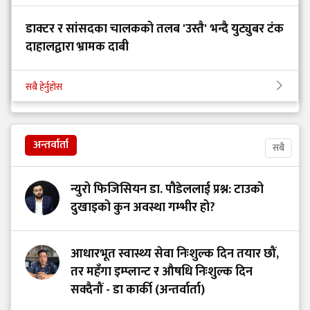
डाक्टर र सांसदका चालकको तलब 'उस्तै' भन्दै युट्युबर टंक
दाहालद्वारा भ्रामक दाबी
सबै हेर्नुहोस
अन्तर्वार्ता
सबै
न्युरो फिजिसियन डा. पौडेललाई प्रश्न: टाउको
दुखाइको कुन अवस्था गम्भीर हो?
आधारभूत स्वास्थ्य सेवा निःशुल्क दिन तयार छौं,
तर महँगा इम्प्लान्ट र औषधि निःशुल्क दिन
सक्दैनौं - डा कार्की (अन्तर्वार्ता)