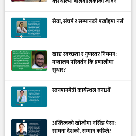
बच्न थाल्यो बालबालिकाको जीवन
सेवा, संघर्ष र सम्मानको पर्खाइमा नर्स
खाद्य स्वच्छता र गुणस्तर नियमन:
मन्त्रालय परिवर्तन कि प्रणालीमा
सुधार?
स्तनपानमैत्री कार्यस्थल बनाऔँ
अस्तित्वको खोजीमा नर्सिङ पेसा:
साधना देशको, सम्मान कहिले?