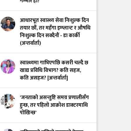
गम्भीर हो?
आग्रह
आधारभूत स्वास्थ्य सेवा निःशुल्क दिन
तयार छौं, तर महँगा इम्प्लान्ट र औषधि
निःशुल्क दिन सक्दैनौं - डा कार्की
(अन्तर्वार्ता)
स्वास्थ्यमा गाभिएपछि कसरी चल्दै छ
खाद्य प्रविधि विभाग? कति सहज,
कति असहज? [अन्तर्वार्ता]
'जनताको असन्तुष्टि समग्र प्रणालीसँग
हुन्छ, तर पहिलो आक्रोश डाक्टरमाथि
पोखिन्छ'