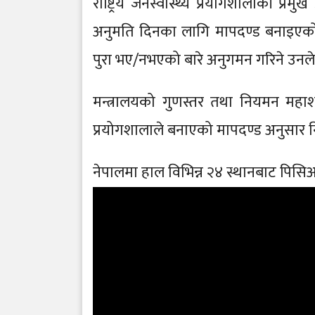
राष्ट्रिय जनस्वास्थ्य प्रयोगशालाकी प्र
अनुमति दिनका लागि मापदण्ड बनाइएको 
पुरा भए/नभएको बारे अनुगमन गरिने उनल
मन्त्रालयको गुणस्तर तथा नियमन महाश
प्रयोगशालाले बनाएको मापदण्ड अनुसार नि
नेपालमा हाल विभिन्न २४ स्थानबाट पिसि