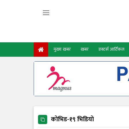
मुख्य खबर
खबर
डक्टर्स आर्टिकल
कोभिड-१९ भिडियो