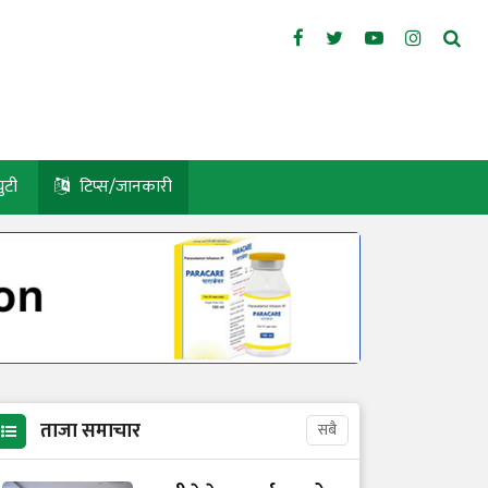
युटी
टिप्स/जानकारी
ताजा समाचार
सबै