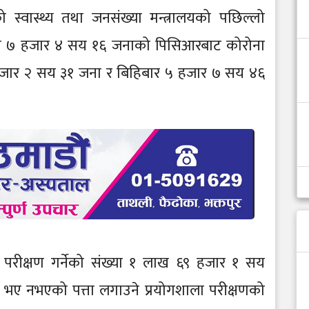
स्वास्थ्य तथा जनसंख्या मन्त्रालयको पछिल्लो
ामा ७ हजार ४ सय १६ जनाको पिसिआरबाट कोरोना
हजार २ सय ३१ जना र बिहिबार ५ हजार ७ सय ४६
परीक्षण गर्नेको संख्या १ लाख ६९ हजार १ सय
भए नभएको पत्ता लगाउने प्रयोगशाला परीक्षणको