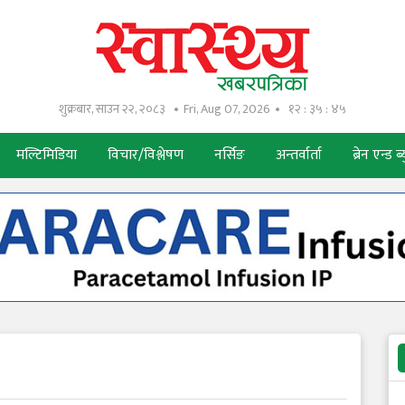
शुक्रबार, साउन २२, २०८३
Fri, Aug 07, 2026
१२ : ३५ : ४६
मल्टिमिडिया
विचार/विश्लेषण
नर्सिङ
अन्तर्वार्ता
ब्रेन एन्ड ब्