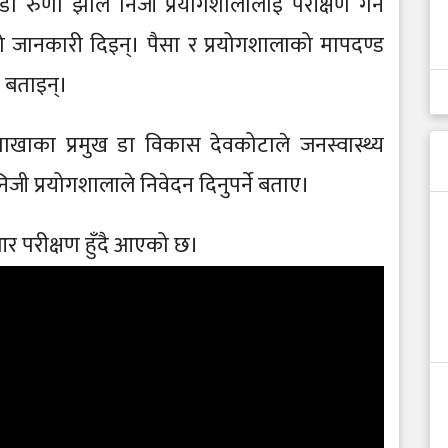
मुख डा रुणा झाले निजी प्रयोगशालालाई परीक्षण गर्न
जानकारी दिइन्। पैसा र प्रयोगशालाको मापदण्ड
े बताइन्।
ाखाका प्रमुख डा विकास देवकोटाले जनस्वास्थ्य
जी प्रयोगशालाले निवेदन दिनुपर्ने बताए।
आर परीक्षण हुँदै आएको छ।