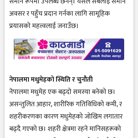
समान रूपमा उपलब्ध छैनन्। यसले सबैलाई समान
अवसर र पहुँच प्रदान गर्नका लागि सामूहिक
प्रयासको महत्त्वलाई जनाउँछ।
नेपालमा मधुमेहको स्थिति र चुनौती
नेपालमा मधुमेह एक बढ्दो समस्या बनेको छ।
असन्तुलित आहार, शारीरिक गतिविधिको कमी, र
शहरीकरणका कारण मधुमेहको जोखिम लगातार
बढ्दै गएको छ। शहरी क्षेत्रमा रहने मानिसहरूको