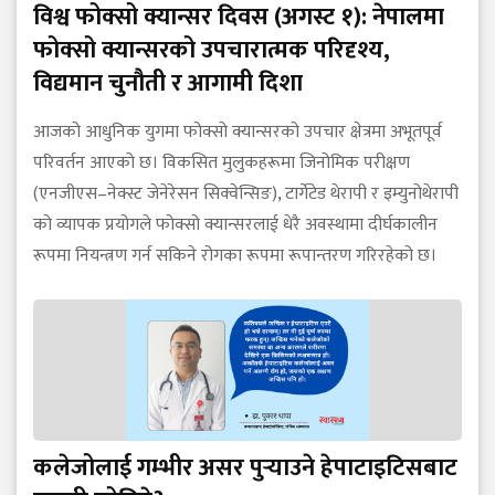
विश्व फोक्सो क्यान्सर दिवस (अगस्ट १): नेपालमा
फोक्सो क्यान्सरको उपचारात्मक परिदृश्य,
विद्यमान चुनौती र आगामी दिशा
आजको आधुनिक युगमा फोक्सो क्यान्सरको उपचार क्षेत्रमा अभूतपूर्व
परिवर्तन आएको छ। विकसित मुलुकहरूमा जिनोमिक परीक्षण
(एनजीएस–नेक्स्ट जेनेरेसन सिक्वेन्सिङ), टार्गेटेड थेरापी र इम्युनोथेरापी
को व्यापक प्रयोगले फोक्सो क्यान्सरलाई धेरै अवस्थामा दीर्घकालीन
रूपमा नियन्त्रण गर्न सकिने रोगका रूपमा रूपान्तरण गरिरहेको छ।
कलेजोलाई गम्भीर असर पुर्‍याउने हेपाटाइटिसबाट