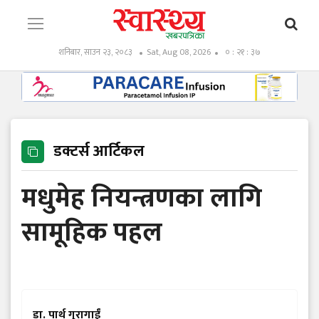
शनिबार, साउन २३, २०८३
Sat, Aug 08, 2026
० : २१ : ३८
डक्टर्स आर्टिकल
मधुमेह नियन्त्रणका लागि
सामूहिक पहल
डा. पार्थ गुरागाईं