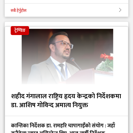
सबै हेर्नुहोस
ट्रेण्डिङ
शहीद गंगालाल राष्ट्रिय हृदय केन्द्रको निर्देशकमा
डा. आशिष गोविन्द अमात्य नियुक्त
कान्तिका निर्देशक डा. रामहरि चापागाइँको संयोग : जहाँ