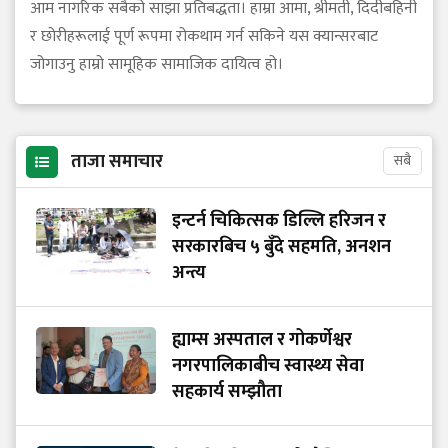
आम नागरिक सबैको साझा प्रतिबद्धता। हाम्रा आमा, श्रीमती, दिदीबहिनी
र छोरीहरूलाई पूर्ण रूपमा रोकथाम गर्न सकिने यस क्यान्सरबाट
जोगाउनु हाम्रो सामूहिक सामाजिक दायित्व हो।
ताजा समाचार
सबै
इन्टर्न चिकित्सक डिल्लि हरिजन र
सरकारबिच ५ बुँदे सहमति, अनशन
अन्त्य
ह्याम्स अस्पताल र गोकर्णेश्वर
नगरपालिकाबीच स्वास्थ्य सेवा
सहकार्य सम्झौता