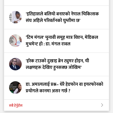
'इतिहासले बलियो बनाएको नेपाल चिकित्सक
संघ अहिले परिवर्तनको घुम्तीमा छ'
‘टिम मंगल' चुनावी समूह मात्र थिएन, मेडिकल
मुभमेन्ट हो : डा. मंगल रावल
'हरेक टाउको दुखाइ ब्रेन ट्युमर होइन, यी
लक्षणहरू देखिए हुनसक्छ जोखिम'
डा. अमात्यलाई प्रश्न– धेरै हेडफोन वा इयरफोनको
प्रयोगले कानमा असर गर्छ ?
सबै हेर्नुहोस