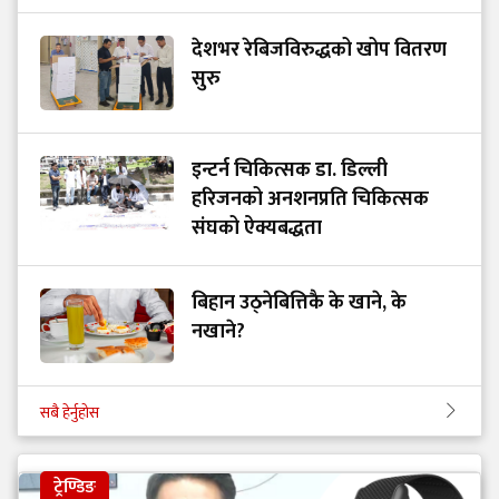
देशभर रेबिजविरुद्धको खोप वितरण
सुरु
इन्टर्न चिकित्सक डा. डिल्ली
हरिजनको अनशनप्रति चिकित्सक
संघको ऐक्यबद्धता
बिहान उठ्नेबित्तिकै के खाने, के
नखाने?
सबै हेर्नुहोस
ट्रेण्डिङ