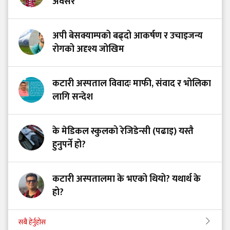
अवसर
अपी बेसक्याम्पको बढ्दो आकर्षण र उचाइजन्य
रोगको अदृश्य जोखिम
कटारी अस्पताल विवादः माफी, संवाद र भोलिका
लागि सन्देश
के मेडिकल स्कुलको रेजिडेन्सी (पढाइ) यस्तै
हुनुपर्ने हो?
कटारी अस्पतालमा के भएको थियो? यथार्थ के
हो?
सबै हेर्नुहोस