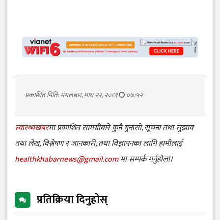
प्रकाशित मिति: मंगलबार, माघ २२, २०८१
०७:५२
स्वास्थ्यखबर
मा प्रकाशित सामग्रीबारे कुनै गुनासो, सूचना तथा सुझाव
तथा लेख, विश्लेषण र जानकारी, तथा विज्ञापनका लागि हामीलाई
healthkhabarnews@gmail.com
मा सम्पर्क गर्नुहोला।
प्रतिक्रिया दिनुहोस्