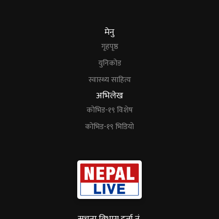
मेनु
गृहपृष्ठ
युनिकोड
स्वास्थ्य साहित्य
अभिलेख
कोभिड-१९ विशेष
कोभिड-१९ भिडियो