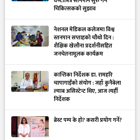
घण्टाभित्रै स्तनपान सुरु गर्न
चिकित्सकको सुझाव
नेशनल मेडिकल कलेजमा विश्व
स्तनपान सप्ताहको चौथो दिन :
शैक्षिक खेलौना प्रदर्शनीसहित
जनचेतनामूलक कार्यक्रम
कान्तिका निर्देशक डा. रामहरि
चापागाइँको संयोग : जहाँ कुनैबेला
ल्याब असिस्टेन्ट थिए, आज त्यहीँ
निर्देशक
ब्रेस्ट पम्प के हो? कसरी प्रयोग गर्ने?