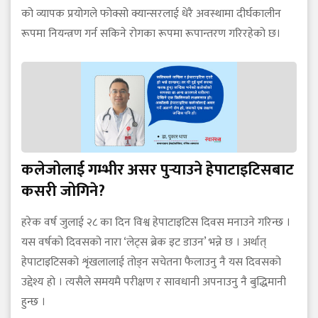
को व्यापक प्रयोगले फोक्सो क्यान्सरलाई धेरै अवस्थामा दीर्घकालीन
रूपमा नियन्त्रण गर्न सकिने रोगका रूपमा रूपान्तरण गरिरहेको छ।
कलेजोलाई गम्भीर असर पुर्‍याउने हेपाटाइटिसबाट
कसरी जोगिने?
हरेक वर्ष जुलाई २८ का दिन विश्व हेपाटाइटिस दिवस मनाउने गरिन्छ ।
यस वर्षको दिवसको नारा ‘लेट्स ब्रेक इट डाउन’ भन्ने छ । अर्थात्
हेपाटाइटिसको शृंखलालाई तोड्न सचेतना फैलाउनु नै यस दिवसको
उद्देश्य हो । त्यसैले समयमै परीक्षण र सावधानी अपनाउनु नै बुद्धिमानी
हुन्छ ।