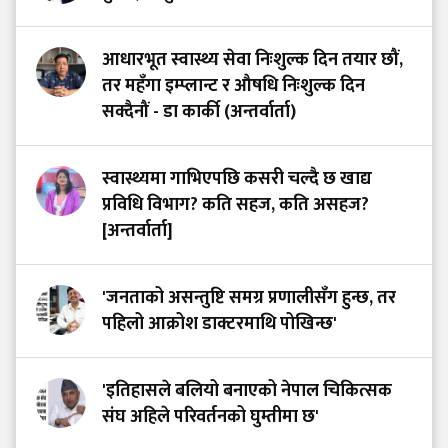
आधारभूत स्वास्थ्य सेवा निःशुल्क दिन तयार छौं,
तर महँगा इम्प्लान्ट र औषधि निःशुल्क दिन
सक्दैनौं - डा कार्की (अन्तर्वार्ता)
स्वास्थ्यमा गाभिएपछि कसरी चल्दै छ खाद्य
प्रविधि विभाग? कति सहज, कति असहज?
[अन्तर्वार्ता]
'जनताको असन्तुष्टि समग्र प्रणालीसँग हुन्छ, तर
पहिलो आक्रोश डाक्टरमाथि पोखिन्छ'
'इतिहासले बलियो बनाएको नेपाल चिकित्सक
संघ अहिले परिवर्तनको घुम्तीमा छ'