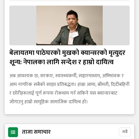
बेलायतमा पाठेघरको मुखको क्यान्सरको मृत्युदर
शून्य: नेपालका लागि सन्देश र हाम्रो दायित्व
अब आवश्यक छ, सरकार, स्वास्थ्यकर्मी, सञ्चारमाध्यम, अभिभावक र
आम नागरिक सबैको साझा प्रतिबद्धता। हाम्रा आमा, श्रीमती, दिदीबहिनी
र छोरीहरूलाई पूर्ण रूपमा रोकथाम गर्न सकिने यस क्यान्सरबाट
जोगाउनु हाम्रो सामूहिक सामाजिक दायित्व हो।
ताजा समाचार
सबै