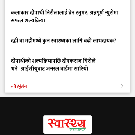
कलाकार दीपाश्री निरौलालाई ब्रेन ट्युमर, अन्नपूर्ण न्युरोमा
सफल शल्यक्रिया
दही वा महीमध्ये कुन स्वास्थ्यका लागि बढी लाभदायक?
दीपाश्रीको शल्यक्रियापछि दीपकराज गिरीले
भने- आईसीयूबाट जनरल वार्डमा सारियो
सबै हेर्नुहोस