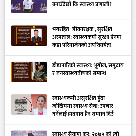
बनाउँदैछौँ कि स्वास्थ्य प्रणाली?
भयरहित 'जीवनरक्षक', सुरक्षित
अस्पताल: स्वास्थ्यकर्मी सुरक्षा ऐनमा
कडा परिमार्जनको अपरिहार्यता
डाँडापारिको स्वास्थ्य: भूगोल, समुदाय
र जनस्वास्थ्यबीचको सम्बन्ध
स्वास्थ्यकर्मी असुरक्षित हुँदा
जोखिममा स्वास्थ्य सेवा: उपचार
गर्नेलाई हातपात हैन सम्मान दिउँ
स्वास्थ्य सेवामा कर: २०७५ को त्यो