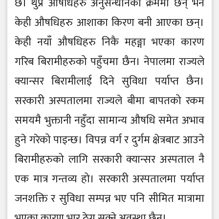
छ। थुप्रै औषधिहरु अनुसन्धानको क्रममा छन् भने
केही औषधिहरु आशाका किरण बनी आएका छन्।
केही नयाँ औषधिहरु निकै महङ्गा भएका कारण
गरिब बिरामीहरुको पहुँचमा छैन। नेपालमा राज्यले
क्यान्सर बिरामीलाई दिने सुविधा पर्याप्त छैन।
सरकारी अस्पतालमा राज्यले बीमा बापतको रकम
समयमै भुक्तानी नहुँदा सामान्य औषधि समेत अभाव
हुने गरेको पाइन्छ। विपन्न वर्ग र दुर्गम क्षेत्रबाट आउने
बिरामीहरुको लागि सरकारी क्यान्सर अस्पताल नै
एक मात्र गन्तव्य हो। सरकारी अस्पतालमा पर्याप्त
जनशक्ति र सुविधा सम्पन्न भए पनि सीमित मात्रामा
भएका कारण भार ठेग्न सक्ने अवस्था छैन।