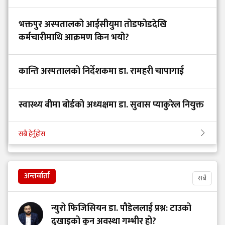
भक्तपुर अस्पतालको आईसीयुमा तोडफोडदेखि
कर्मचारीमाथि आक्रमण किन भयो?
कान्ति अस्पतालको निर्देशकमा डा. रामहरी चापागाईं
स्वास्थ्य बीमा बोर्डको अध्यक्षमा डा. सुवास प्याकुरेल नियुक्त
सबै हेर्नुहोस
अन्तर्वार्ता
सबै
न्युरो फिजिसियन डा. पौडेललाई प्रश्न: टाउको
दुखाइको कुन अवस्था गम्भीर हो?