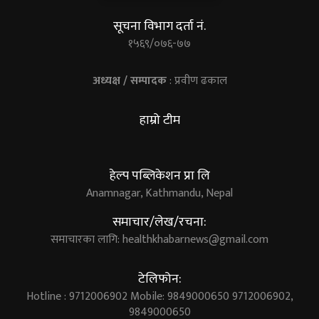
सूचना विभाग दर्ता नं.
१५६९/०७६-७७
अध्यक्ष / सम्पादक
: प्रवीण ढकाल
हाम्रो टीम
हेल्प पब्लिकेशन प्रा लि
Anamnagar, Kathmandu, Nepal
समाचार/लेख/रचना:
समाचारका लागि:
healthkhabarnews@gmail.com
टेलिफोन:
Hotline : 9712006902 Mobile: 9849000650 9712006902,
9849000650