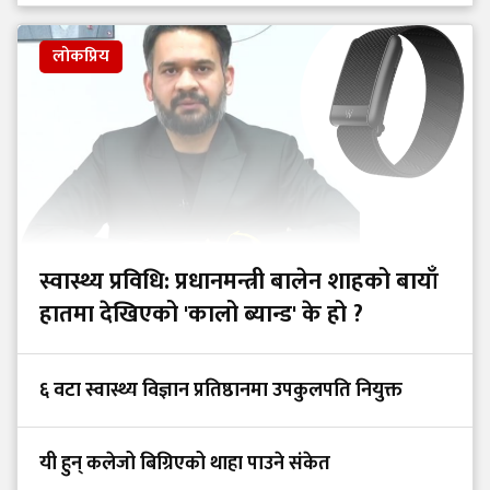
लोकप्रिय
स्वास्थ्य प्रविधि: प्रधानमन्त्री बालेन शाहको बायाँ
हातमा देखिएको 'कालो ब्यान्ड' के हो ?
६ वटा स्वास्थ्य विज्ञान प्रतिष्ठानमा उपकुलपति नियुक्त
यी हुन् कलेजो बिग्रिएको थाहा पाउने संकेत