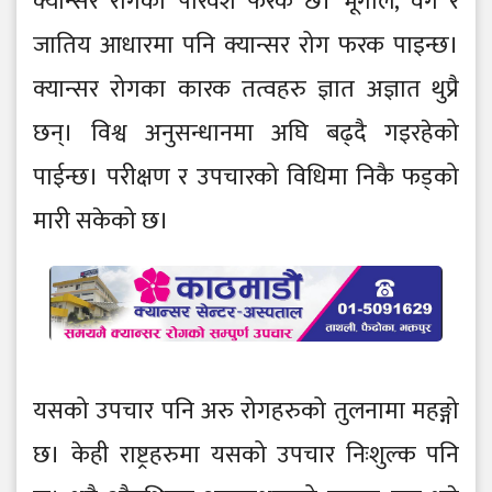
क्यान्सर रोगको परिवेश फरक छ। भूगोल, वर्ग र
जातिय आधारमा पनि क्यान्सर रोग फरक पाइन्छ।
क्यान्सर रोगका कारक तत्वहरु ज्ञात अज्ञात थुप्रै
छन्। विश्व अनुसन्धानमा अघि बढ्दै गइरहेको
पाईन्छ। परीक्षण र उपचारको विधिमा निकै फड्को
मारी सकेको छ।
यसको उपचार पनि अरु रोगहरुको तुलनामा महङ्गो
छ। केही राष्ट्रहरुमा यसको उपचार निःशुल्क पनि