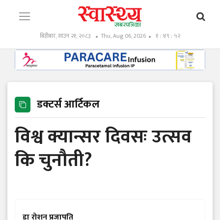
बिहीबार, साउन २१, २०८३
Thu, Aug 06, 2026
१ : ४९ : ५३
डक्टर्स आर्टिकल
विश्व क्यान्सर दिवसः उत्सव
कि चुनौती?
डा रोशन प्रजापति