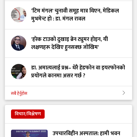
‘टिम मंगल' चुनावी समूह मात्र थिएन, मेडिकल
मुभमेन्ट हो : डा. मंगल रावल
'हरेक टाउको दुखाइ ब्रेन ट्युमर होइन, यी
लक्षणहरू देखिए हुनसक्छ जोखिम'
डा. अमात्यलाई प्रश्न– धेरै हेडफोन वा इयरफोनको
प्रयोगले कानमा असर गर्छ ?
सबै हेर्नुहोस
विचार/विश्लेषण
उपचारविहीन अस्पताल: हामी भवन