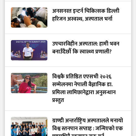
अनसनरत इन्टर्न चिकित्सक डिल्ली
हरिजन अस्वस्थ, अस्पताल भर्ना
उपचारविहीन अस्पताल: हामी भवन
बनाउँदैछौँ कि स्वास्थ्य प्रणाली?
विश्वकै प्रतिष्ठित एएसभी २०२६
सम्मेलनमा नेपाली वैज्ञानिक डा.
प्रमिला लामिछानेद्वारा अनुसन्धान
प्रस्तुत
ग्राण्डी अन्तर्राष्ट्रिय अस्पतालले मनायो
विश्व स्तनपान सप्ताह : जन्मिएको एक