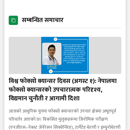
सम्बन्धित समाचार
विश्व फोक्सो क्यान्सर दिवस (अगस्ट १): नेपालमा
फोक्सो क्यान्सरको उपचारात्मक परिदृश्य,
विद्यमान चुनौती र आगामी दिशा
आजको आधुनिक युगमा फोक्सो क्यान्सरको उपचार क्षेत्रमा अभूतपूर्व
परिवर्तन आएको छ। विकसित मुलुकहरूमा जिनोमिक परीक्षण
(एनजीएस–नेक्स्ट जेनेरेसन सिक्वेन्सिङ), टार्गेटेड थेरापी र इम्युनोथेरापी