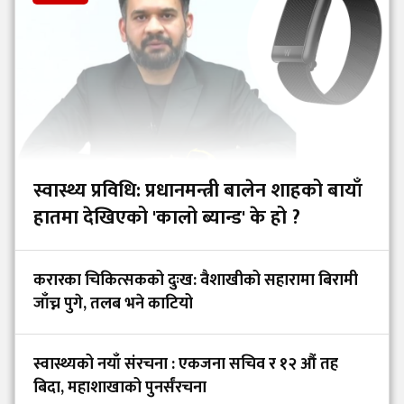
स्वास्थ्य प्रविधि: प्रधानमन्त्री बालेन शाहको बायाँ
हातमा देखिएको 'कालो ब्यान्ड' के हो ?
करारका चिकित्सकको दुःख: वैशाखीको सहारामा बिरामी
जाँच्न पुगे, तलब भने काटियो
स्वास्थ्यको नयाँ संरचना : एकजना सचिव र १२ औं तह
बिदा, महाशाखाको पुनर्संरचना