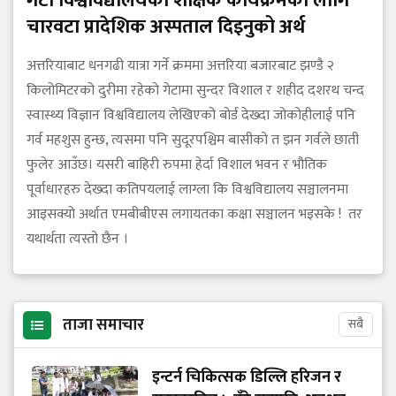
गेटा विश्वविद्यालयको शैक्षिक कार्यक्रमका लागि
चारवटा प्रादेशिक अस्पताल दिइनुको अर्थ
अत्तरियाबाट धनगढी यात्रा गर्ने क्रममा अत्तरिया बजारबाट झण्डै २
किलोमिटरको दुरीमा रहेको गेटामा सुन्दर विशाल र शहीद दशरथ चन्द
स्वास्थ्य विज्ञान विश्वविद्यालय लेखिएको बोर्ड देख्दा जोकोहीलाई पनि
गर्व महशुस हुन्छ, त्यसमा पनि सुदूरपश्चिम बासीको त झन गर्वले छाती
फुलेर आउँछ। यसरी बाहिरी रुपमा हेर्दा विशाल भवन र भौतिक
पूर्वाधारहरु देख्दा कतिपयलाई लाग्ला कि विश्वविद्यालय सञ्चालनमा
आइसक्यो अर्थात एमबीबीएस लगायतका कक्षा सञ्चालन भइसके ! तर
यथार्थता त्यस्तो छैन ।
ताजा समाचार
सबै
इन्टर्न चिकित्सक डिल्लि हरिजन र