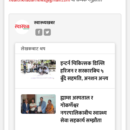
healthkhabarnews@gmail.com
मा सम्पर्क गर्नुहोला।
स्वास्थ्यखबर
लेखकबाट थप
इन्टर्न चिकित्सक डिल्लि
हरिजन र सरकारबिच ५
बुँदे सहमति, अनशन अन्त्य
ह्याम्स अस्पताल र
गोकर्णेश्वर
नगरपालिकाबीच स्वास्थ्य
सेवा सहकार्य सम्झौता