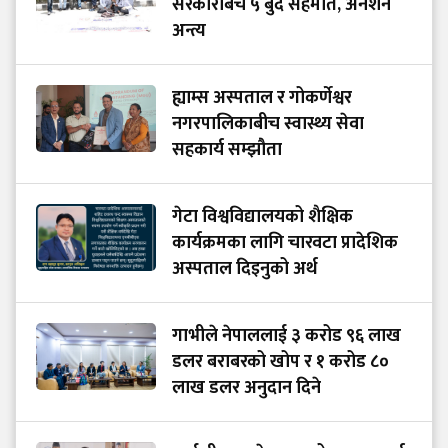
सरकारबिच ५ बुँदे सहमति, अनशन
अन्त्य
ह्याम्स अस्पताल र गोकर्णेश्वर
नगरपालिकाबीच स्वास्थ्य सेवा
सहकार्य सम्झौता
गेटा विश्वविद्यालयको शैक्षिक
कार्यक्रमका लागि चारवटा प्रादेशिक
अस्पताल दिइनुको अर्थ
गाभीले नेपाललाई ३ करोड ९६ लाख
डलर बराबरको खोप र १ करोड ८०
लाख डलर अनुदान दिने