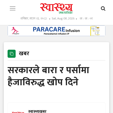
शनिबार, साउन २३, २०८३
Sat, Aug 08, 2026
२१ : २१ : ०१
खबर
सरकारले बारा र पर्सामा
हैजाविरुद्ध खोप दिने
स्वास्थ्यखबर