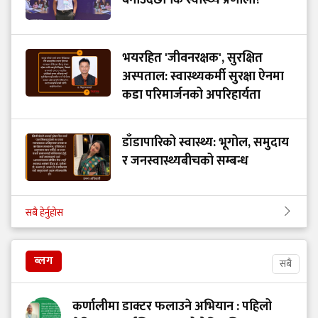
भयरहित 'जीवनरक्षक', सुरक्षित
अस्पताल: स्वास्थ्यकर्मी सुरक्षा ऐनमा
कडा परिमार्जनको अपरिहार्यता
डाँडापारिको स्वास्थ्य: भूगोल, समुदाय
र जनस्वास्थ्यबीचको सम्बन्ध
सबै हेर्नुहोस
ब्लग
सबै
कर्णालीमा डाक्टर फलाउने अभियान : पहिलो