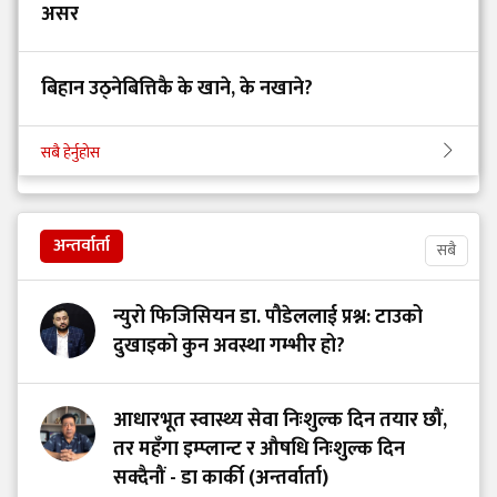
असर
बिहान उठ्नेबित्तिकै के खाने, के नखाने?
सबै हेर्नुहोस
अन्तर्वार्ता
सबै
न्युरो फिजिसियन डा. पौडेललाई प्रश्न: टाउको
दुखाइको कुन अवस्था गम्भीर हो?
आधारभूत स्वास्थ्य सेवा निःशुल्क दिन तयार छौं,
तर महँगा इम्प्लान्ट र औषधि निःशुल्क दिन
सक्दैनौं - डा कार्की (अन्तर्वार्ता)