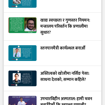
खाद्य स्वच्छता र गुणस्तर नियमन:
मन्त्रालय परिवर्तन कि प्रणालीमा
सुधार?
स्तनपानमैत्री कार्यस्थल बनाऔँ
अस्तित्वको खोजीमा नर्सिङ पेसा:
साधना देशको, सम्मान कहिले?
उपचारविहीन अस्पताल: हामी भवन
बनाउँदैछौँ कि स्वास्थ्य प्रणाली?