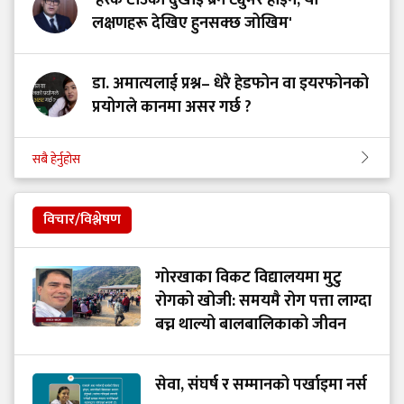
लक्षणहरू देखिए हुनसक्छ जोखिम'
डा. अमात्यलाई प्रश्न– धेरै हेडफोन वा इयरफोनको
प्रयोगले कानमा असर गर्छ ?
सबै हेर्नुहोस
विचार/विश्लेषण
गोरखाका विकट विद्यालयमा मुटु
रोगको खोजी: समयमै रोग पत्ता लाग्दा
बच्न थाल्यो बालबालिकाको जीवन
सेवा, संघर्ष र सम्मानको पर्खाइमा नर्स