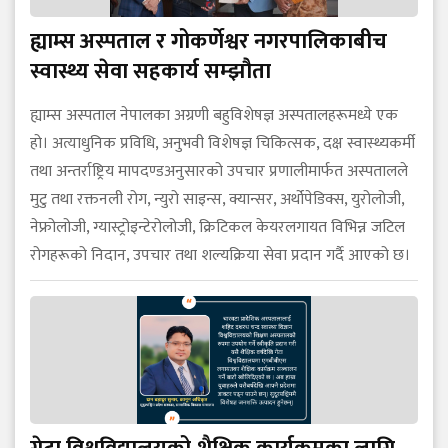
ह्याम्स अस्पताल र गोकर्णेश्वर नगरपालिकाबीच
स्वास्थ्य सेवा सहकार्य सम्झौता
ह्याम्स अस्पताल नेपालका अग्रणी बहुविशेषज्ञ अस्पतालहरूमध्ये एक
हो। अत्याधुनिक प्रविधि, अनुभवी विशेषज्ञ चिकित्सक, दक्ष स्वास्थ्यकर्मी
तथा अन्तर्राष्ट्रिय मापदण्डअनुसारको उपचार प्रणालीमार्फत अस्पतालले
मुटु तथा रक्तनली रोग, न्युरो साइन्स, क्यान्सर, अर्थोपेडिक्स, युरोलोजी,
नेफ्रोलोजी, ग्यास्ट्रोइन्टेरोलोजी, क्रिटिकल केयरलगायत विभिन्न जटिल
रोगहरूको निदान, उपचार तथा शल्यक्रिया सेवा प्रदान गर्दै आएको छ।