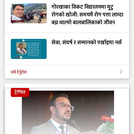
गोरखाका विकट विद्यालयमा मुटु
रोगको खोजी: समयमै रोग पत्ता लाग्दा
बच्न थाल्यो बालबालिकाको जीवन
सेवा, संघर्ष र सम्मानको पर्खाइमा नर्स
सबै हेर्नुहोस
ट्रेण्डिङ