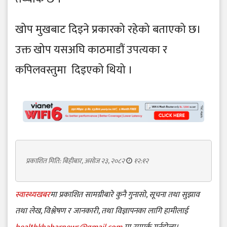
खोप मुखबाट दिइने प्रकारको रहेको बताएको छ।
उक्त खोप यसअघि काठमाडौं उपत्यका र
कपिलवस्तुमा दिइएको थियो ।
प्रकाशित मिति: बिहीबार, असोज २३, २०८२
१२:१२
स्वास्थ्यखबर
मा प्रकाशित सामग्रीबारे कुनै गुनासो, सूचना तथा सुझाव
तथा लेख, विश्लेषण र जानकारी, तथा विज्ञापनका लागि हामीलाई