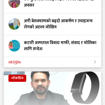
अवसर
अपी बेसक्याम्पको बढ्दो आकर्षण र उचाइजन्य
रोगको अदृश्य जोखिम
कटारी अस्पताल विवादः माफी, संवाद र भोलिका
लागि सन्देश
सबै हेर्नुहोस
लोकप्रिय