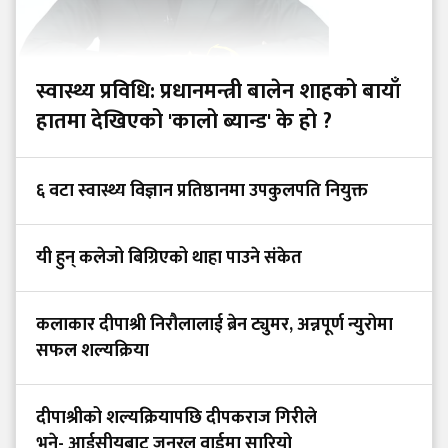
स्वास्थ्य प्रविधि: प्रधानमन्त्री बालेन शाहको बायाँ
हातमा देखिएको 'कालो ब्यान्ड' के हो ?
६ वटा स्वास्थ्य विज्ञान प्रतिष्ठानमा उपकुलपति नियुक्त
यी हुन् कलेजो बिग्रिएको थाहा पाउने संकेत
कलाकार दीपाश्री निरौलालाई ब्रेन ट्युमर, अन्नपूर्ण न्युरोमा
सफल शल्यक्रिया
दीपाश्रीको शल्यक्रियापछि दीपकराज गिरीले
भने- आईसीयूबाट जनरल वार्डमा सारियो