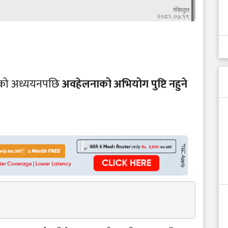
दनको अध्ययनपछि
अवहेलनाको अभियोग पुष्टि नहुने