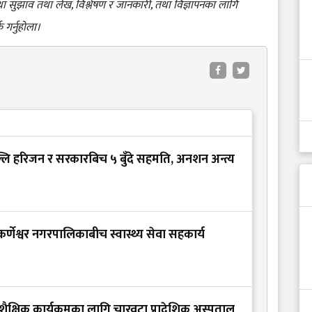
 तथा सुझाव तथा लेख, विश्लेषण र जानकारी, तथा विज्ञापनका लागि
क गर्नुहोला।
ल्लि हरिजन र सरकारबिच ५ बुँदे सहमति, अनशन अन्त्य
कर्णेश्वर नगरपालिकाबीच स्वास्थ्य सेवा सहकार्य
 शैक्षिक कार्यक्रमका लागि चारवटा प्रादेशिक अस्पताल