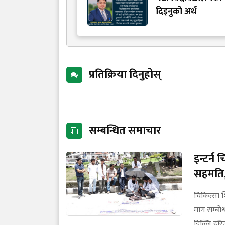
दिइनुको अर्थ
प्रतिक्रिया दिनुहोस्
सम्बन्धित समाचार
इन्टर्न
सहमति,
चिकित्सा 
माग सम्बोध
डिल्लि हर