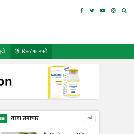
युटी
टिप्स/जानकारी
ताजा समाचार
सबै