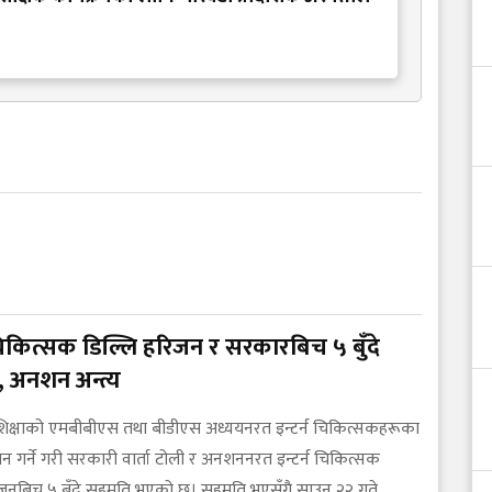
 चिकित्सक डिल्लि हरिजन र सरकारबिच ५ बुँदे
 अनशन अन्त्य
शिक्षाको एमबीबीएस तथा बीडीएस अध्ययनरत इन्टर्न चिकित्सकहरूका
न गर्ने गरी सरकारी वार्ता टोली र अनशननरत इन्टर्न चिकित्सक
िजनबिच ५ बुँदे सहमति भएको छ। सहमति भएसँगै साउन २२ गते