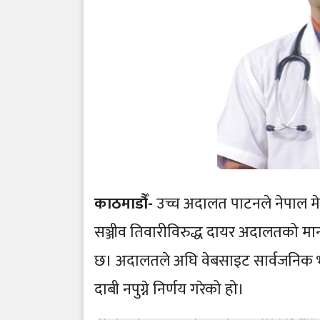
काठमाडौँ-
उच्च अदालत पाटनले नेपाल
सञ्जीव तिवारीविरुद्ध दायर अदालतको मान
छ। अदालतले अघि वेबसाइट सार्वजनिक भएक
दाबी नपुग्ने निर्णय गरेको हो।