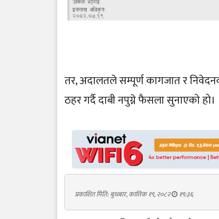
तर, अदालतले सम्पूर्ण कागजात र निवे
ठहर गर्दै दाबी नपुग्ने फैसला सुनाएको हो।
प्रकाशित मिति: बुधबार, कात्तिक १९, २०८२
१९:३६