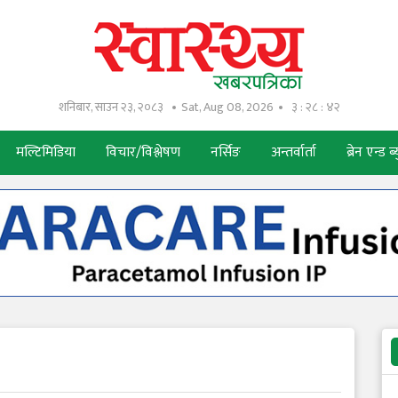
शनिबार, साउन २३, २०८३
Sat, Aug 08, 2026
३ : २८ : ४३
मल्टिमिडिया
विचार/विश्लेषण
नर्सिङ
अन्तर्वार्ता
ब्रेन एन्ड ब्