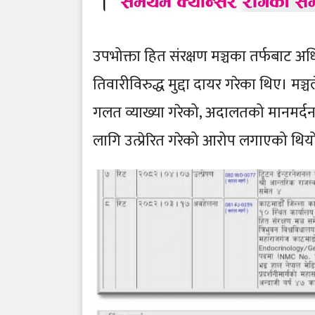
उपभोक्ता हित संरक्षण मञ्चका तर्फबाट अधि
तिवारीविरुद्ध मुद्दा दायर गरेका थिए। म
गलत व्याख्या गरेको, अदालतको मानमर्दन हु
लागि उत्प्रेरित गरेको आरोप लगाएको थिय