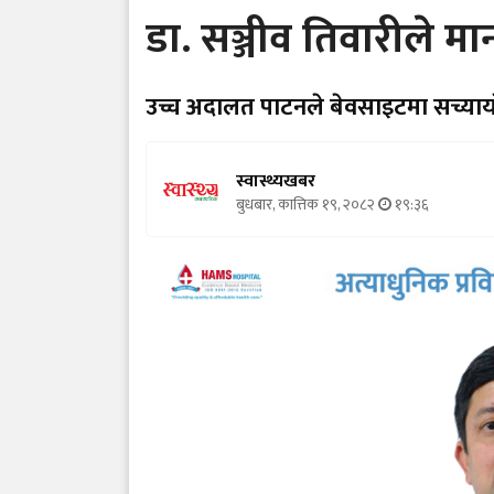
डा. सञ्जीव तिवारीले मा
उच्च अदालत पाटनले बेवसाइटमा सच्याय
स्वास्थ्यखबर
बुधबार, कात्तिक १९, २०८२
१९:३६