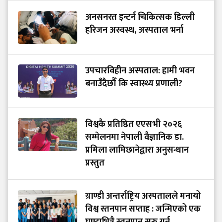
अनसनरत इन्टर्न चिकित्सक डिल्ली
हरिजन अस्वस्थ, अस्पताल भर्ना
उपचारविहीन अस्पताल: हामी भवन
बनाउँदैछौँ कि स्वास्थ्य प्रणाली?
विश्वकै प्रतिष्ठित एएसभी २०२६
सम्मेलनमा नेपाली वैज्ञानिक डा.
प्रमिला लामिछानेद्वारा अनुसन्धान
प्रस्तुत
ग्राण्डी अन्तर्राष्ट्रिय अस्पतालले मनायो
विश्व स्तनपान सप्ताह : जन्मिएको एक
घण्टाभित्रै स्तनपान सुरु गर्न