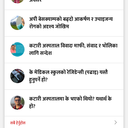
अवसर
अपी बेसक्याम्पको बढ्दो आकर्षण र उचाइजन्य
रोगको अदृश्य जोखिम
कटारी अस्पताल विवादः माफी, संवाद र भोलिका
लागि सन्देश
के मेडिकल स्कुलको रेजिडेन्सी (पढाइ) यस्तै
हुनुपर्ने हो?
कटारी अस्पतालमा के भएको थियो? यथार्थ के
हो?
सबै हेर्नुहोस