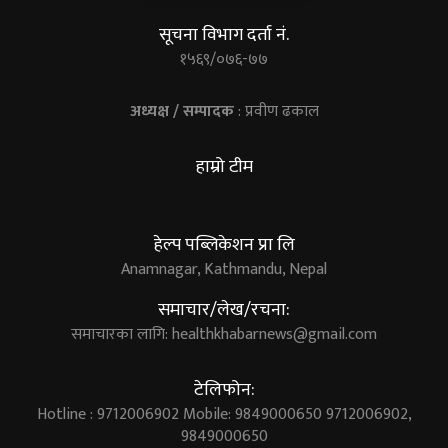
सूचना विभाग दर्ता नं.
१५६९/०७६-७७
अध्यक्ष / सम्पादक
: प्रवीण ढकाल
हाम्रो टीम
हेल्प पब्लिकेशन प्रा लि
Anamnagar, Kathmandu, Nepal
समाचार/लेख/रचना:
समाचारका लागि:
healthkhabarnews@gmail.com
टेलिफोन:
Hotline : 9712006902 Mobile: 9849000650 9712006902,
9849000650