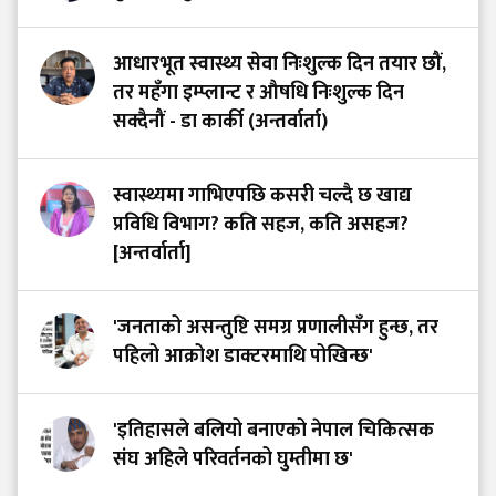
आधारभूत स्वास्थ्य सेवा निःशुल्क दिन तयार छौं,
तर महँगा इम्प्लान्ट र औषधि निःशुल्क दिन
सक्दैनौं - डा कार्की (अन्तर्वार्ता)
स्वास्थ्यमा गाभिएपछि कसरी चल्दै छ खाद्य
प्रविधि विभाग? कति सहज, कति असहज?
[अन्तर्वार्ता]
'जनताको असन्तुष्टि समग्र प्रणालीसँग हुन्छ, तर
पहिलो आक्रोश डाक्टरमाथि पोखिन्छ'
'इतिहासले बलियो बनाएको नेपाल चिकित्सक
संघ अहिले परिवर्तनको घुम्तीमा छ'