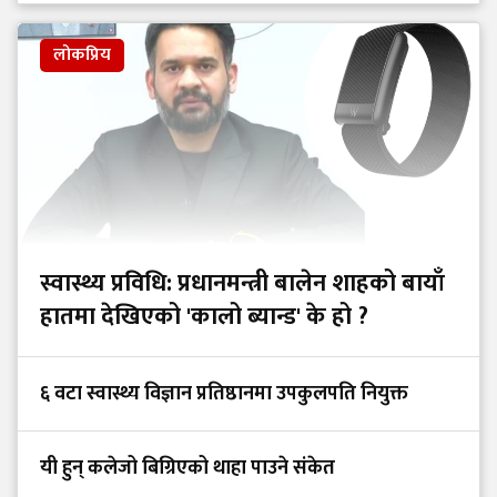
लोकप्रिय
स्वास्थ्य प्रविधि: प्रधानमन्त्री बालेन शाहको बायाँ
हातमा देखिएको 'कालो ब्यान्ड' के हो ?
६ वटा स्वास्थ्य विज्ञान प्रतिष्ठानमा उपकुलपति नियुक्त
यी हुन् कलेजो बिग्रिएको थाहा पाउने संकेत