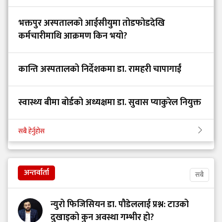
भक्तपुर अस्पतालको आईसीयुमा तोडफोडदेखि
कर्मचारीमाथि आक्रमण किन भयो?
कान्ति अस्पतालको निर्देशकमा डा. रामहरी चापागाईं
स्वास्थ्य बीमा बोर्डको अध्यक्षमा डा. सुवास प्याकुरेल नियुक्त
सबै हेर्नुहोस
अन्तर्वार्ता
सबै
न्युरो फिजिसियन डा. पौडेललाई प्रश्न: टाउको
दुखाइको कुन अवस्था गम्भीर हो?