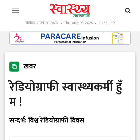
बिहीबार, साउन २१, २०८३
Thu, Aug 06, 2026
२ : ३३ : ४३
खबर
रेडियोग्राफी स्वास्थ्यकर्मी हुँ
म !
सन्दर्भ: विश्व रेडियोग्राफी दिवस