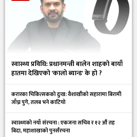
स्वास्थ्य प्रविधि: प्रधानमन्त्री बालेन शाहको बायाँ
हातमा देखिएको 'कालो ब्यान्ड' के हो ?
करारका चिकित्सकको दुःख: वैशाखीको सहारामा बिरामी
जाँच्न पुगे, तलब भने काटियो
स्वास्थ्यको नयाँ संरचना : एकजना सचिव र १२ औं तह
बिदा, महाशाखाको पुनर्संरचना