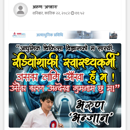
अरुण 'अन्जान'
शनिबार, कात्तिक २२, २०८२
११:५२