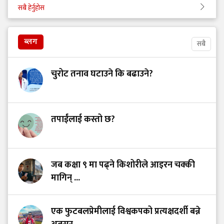
सबै हेर्नुहोस
ब्लग
सबै
चुरोट तनाव घटाउने कि बढाउने?
तपाईंलाई कस्तो छ?
जब कक्षा ९ मा पढ्ने किशोरीले आइरन चक्की
मागिन् ...
एक फुटबलप्रेमीलाई विश्वकपको प्रत्यक्षदर्शी बन्ने