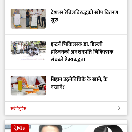
देशभर रेबिजविरुद्धको खोप वितरण
सुरु
इन्टर्न चिकित्सक डा. डिल्ली
हरिजनको अनशनप्रति चिकित्सक
संघको ऐक्यबद्धता
बिहान उठ्नेबित्तिकै के खाने, के
नखाने?
सबै हेर्नुहोस
ट्रेण्डिङ