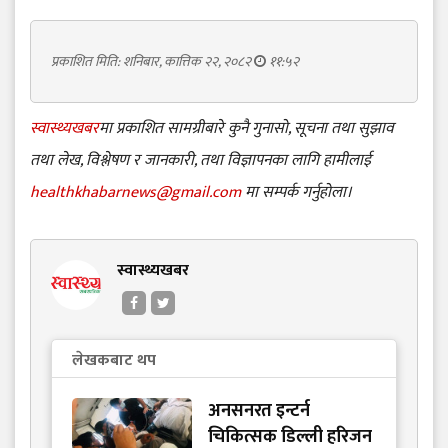
प्रकाशित मिति: शनिबार, कात्तिक २२, २०८२
११:५२
स्वास्थ्यखबर
मा प्रकाशित सामग्रीबारे कुनै गुनासो, सूचना तथा सुझाव
तथा लेख, विश्लेषण र जानकारी, तथा विज्ञापनका लागि हामीलाई
healthkhabarnews@gmail.com
मा सम्पर्क गर्नुहोला।
स्वास्थ्यखबर
लेखकबाट थप
अनसनरत इन्टर्न
चिकित्सक डिल्ली हरिजन