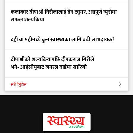
कलाकार दीपाश्री निरौलालाई ब्रेन ट्युमर, अन्नपूर्ण न्युरोमा
सफल शल्यक्रिया
दही वा महीमध्ये कुन स्वास्थ्यका लागि बढी लाभदायक?
दीपाश्रीको शल्यक्रियापछि दीपकराज गिरीले
भने- आईसीयूबाट जनरल वार्डमा सारियो
सबै हेर्नुहोस