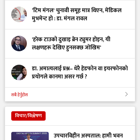
‘टिम मंगल' चुनावी समूह मात्र थिएन, मेडिकल
मुभमेन्ट हो : डा. मंगल रावल
'हरेक टाउको दुखाइ ब्रेन ट्युमर होइन, यी
लक्षणहरू देखिए हुनसक्छ जोखिम'
डा. अमात्यलाई प्रश्न– धेरै हेडफोन वा इयरफोनको
प्रयोगले कानमा असर गर्छ ?
सबै हेर्नुहोस
विचार/विश्लेषण
उपचारविहीन अस्पताल: हामी भवन