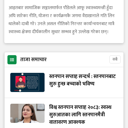
आइतबार सामाजिक सञ्जालमार्फत पौडेलले आफू स्वास्थ्यमन्त्री हुँदा
अघि सारेका नीति, योजना र कार्यक्रमकै जगमा वैद्यखानाले गति लिन
थालेको दाबी गरे। उनले असल नीतिको निरन्तर कार्यान्वयनबाट मात्रै
स्वास्थ्य क्षेत्रमा दीर्घकालीन सुधार सम्भव हुने उल्लेख गरेका छन्।
ताजा समाचार
सबै
स्तनपान सप्ताह सन्दर्भ : स्तनपानबाट
सुरु हुन्छ बच्चाको भविष्य
विश्व स्तनपान सप्ताह २०८३: स्वस्थ
सुरुआतका लागि स्तनपानमैत्री
वातावरण आवश्यक