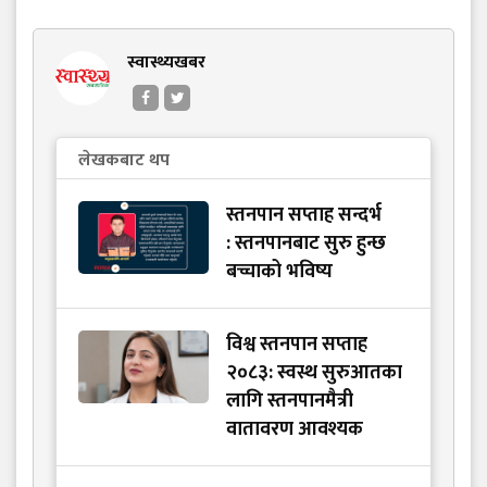
स्वास्थ्यखबर
लेखकबाट थप
स्तनपान सप्ताह सन्दर्भ
: स्तनपानबाट सुरु हुन्छ
बच्चाको भविष्य
विश्व स्तनपान सप्ताह
२०८३: स्वस्थ सुरुआतका
लागि स्तनपानमैत्री
वातावरण आवश्यक