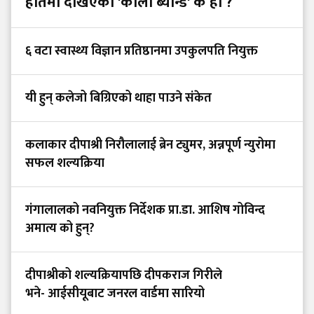
हातमा देखिएको 'कालो ब्यान्ड' के हो ?
६ वटा स्वास्थ्य विज्ञान प्रतिष्ठानमा उपकुलपति नियुक्त
यी हुन् कलेजो बिग्रिएको थाहा पाउने संकेत
कलाकार दीपाश्री निरौलालाई ब्रेन ट्युमर, अन्नपूर्ण न्युरोमा
सफल शल्यक्रिया
गंगालालको नवनियुक्त निर्देशक प्रा.डा. आशिष गोविन्द
अमात्य को हुन्?
दीपाश्रीको शल्यक्रियापछि दीपकराज गिरीले
भने- आईसीयूबाट जनरल वार्डमा सारियो