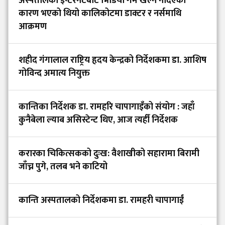
अस्पतालको इन्टरनेटबाट भिडियो गेम खेल्न नदिएका
कारण भएको थियो कालिकोटमा डाक्टर र नर्समाथि
आक्रमण
शहीद गंगालाल राष्ट्रिय हृदय केन्द्रको निर्देशकमा डा. आशिष
गोविन्द अमात्य नियुक्त
कान्तिका निर्देशक डा. रामहरि चापागाइँको संयोग : जहाँ
कुनैबेला ल्याब असिस्टेन्ट थिए, आज त्यहीँ निर्देशक
करारका चिकित्सकको दुःख: वैशाखीको सहारामा बिरामी
जाँच्न पुगे, तलब भने काटियो
कान्ति अस्पतालको निर्देशकमा डा. रामहरी चापागाईं