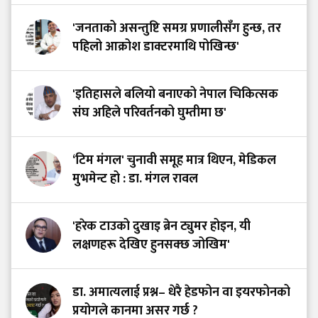
'जनताको असन्तुष्टि समग्र प्रणालीसँग हुन्छ, तर
पहिलो आक्रोश डाक्टरमाथि पोखिन्छ'
'इतिहासले बलियो बनाएको नेपाल चिकित्सक
संघ अहिले परिवर्तनको घुम्तीमा छ'
‘टिम मंगल' चुनावी समूह मात्र थिएन, मेडिकल
मुभमेन्ट हो : डा. मंगल रावल
'हरेक टाउको दुखाइ ब्रेन ट्युमर होइन, यी
लक्षणहरू देखिए हुनसक्छ जोखिम'
डा. अमात्यलाई प्रश्न– धेरै हेडफोन वा इयरफोनको
प्रयोगले कानमा असर गर्छ ?