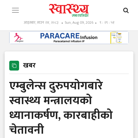
आइतबार, साउन २४, २०८३
Sun, Aug 09, 2026
९ : २९ : ५२
खबर
एम्बुलेन्स दुरुपयोगबारे
स्वास्थ्य मन्त्रालयको
ध्यानाकर्षण, कारबाहीको
चेतावनी