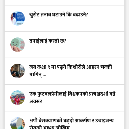
चुरोट तनाव घटाउने कि बढाउने?
तपाईंलाई कस्तो छ?
जब कक्षा ९ मा पढ्ने किशोरीले आइरन चक्की
मागिन् ...
एक फुटबलप्रेमीलाई विश्वकपको प्रत्यक्षदर्शी बन्ने
अवसर
अपी बेसक्याम्पको बढ्दो आकर्षण र उचाइजन्य
रोगको अदृश्य जोखिम