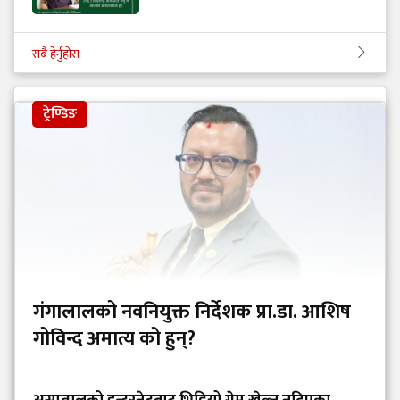
सबै हेर्नुहोस
ट्रेण्डिङ
गंगालालको नवनियुक्त निर्देशक प्रा.डा. आशिष
गोविन्द अमात्य को हुन्?