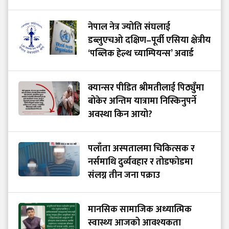
नेपाल नेत्र ज्योति संघलाई
डब्लुएचओ दक्षिण–पूर्वी एसिया क्षेत्रीय
‘पब्लिक हेल्थ च्याम्पियन्स’ अवार्ड
क्यान्सर पीडित श्रीमतीलाई पिठ्युँमा
बोकेर अन्तिम यात्रामा निस्किनुपर्ने
अवस्था किन आयो?
पलाँता अस्पतालमा चिकित्सक र
नर्समाथि दुर्व्यवहार र तोडफोडमा
संलग्न तीन जना पक्राउ
मानसिक सामाजिक अध्यात्मिक
स्वास्थ्य आजको आवश्यकता