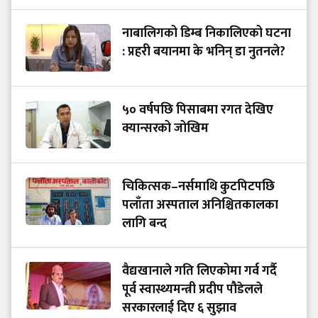
नाबालिगको डिम्ब निकालिएको घटना
: प्रहरी बयानमा के भनिन् डा नुतनले?
५० वर्षपछि पिसाबमा रगत देखिए
क्यान्सरको जोखिम
चिकित्सक–नर्समाथि कुटपिटपछि
पलाँता अस्पताल अनिश्चितकालका
लागि बन्द
वैद्यखानाले गति लिएकोमा गर्व गर्दै
पूर्व स्वास्थ्यमन्त्री प्रदीप पौडेलले
सरकारलाई दिए ६ सुझाव