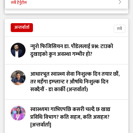
सबै हेर्नुहोस
अन्तर्वार्ता
सबै
न्युरो फिजिसियन डा. पौडेललाई प्रश्न: टाउको
दुखाइको कुन अवस्था गम्भीर हो?
आधारभूत स्वास्थ्य सेवा निःशुल्क दिन तयार छौं,
तर महँगा इम्प्लान्ट र औषधि निःशुल्क दिन
सक्दैनौं - डा कार्की (अन्तर्वार्ता)
स्वास्थ्यमा गाभिएपछि कसरी चल्दै छ खाद्य
प्रविधि विभाग? कति सहज, कति असहज?
[अन्तर्वार्ता]