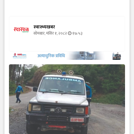
स्वास्थ्यखबर
सोमबार, मंसिर १, २०८२
१७:५३