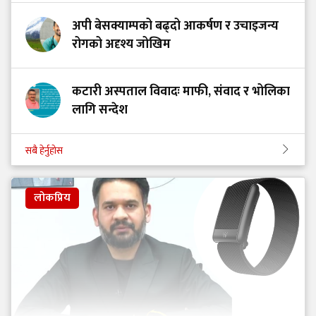
अपी बेसक्याम्पको बढ्दो आकर्षण र उचाइजन्य
रोगको अदृश्य जोखिम
कटारी अस्पताल विवादः माफी, संवाद र भोलिका
लागि सन्देश
सबै हेर्नुहोस
लोकप्रिय