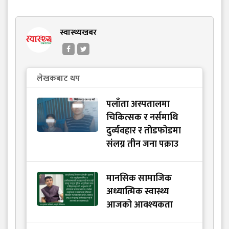
स्वास्थ्यखबर
लेखकबाट थप
पलाँता अस्पतालमा
चिकित्सक र नर्समाथि
दुर्व्यवहार र तोडफोडमा
संलग्न तीन जना पक्राउ
मानसिक सामाजिक
अध्यात्मिक स्वास्थ्य
आजको आवश्यकता