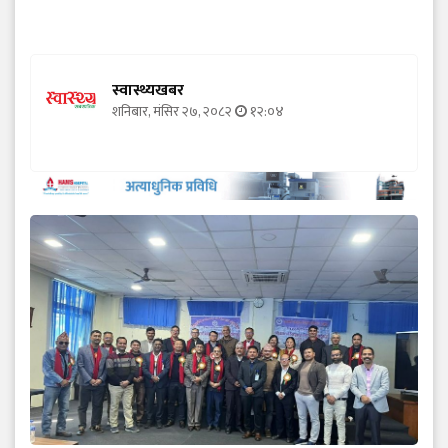
स्वास्थ्यखबर
शनिबार, मंसिर २७, २०८२
१२:०४