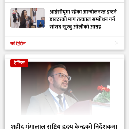
आईसीयूमा रहेका आन्दोलनरत इन्टर्न
डाक्टरको माग तत्काल सम्बोधन गर्न
सांसद खुस्बु ओलीको आग्रह
सबै हेर्नुहोस
ट्रेण्डिङ
शहीद गंगालाल राष्ट्रिय हृदय केन्द्रको निर्देशकमा