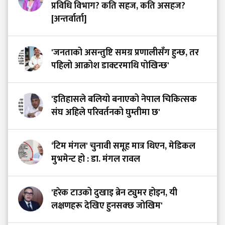
प्रविधि विभाग? कति सहज, कति असहज?
[अन्तर्वार्ता]
'जनताको असन्तुष्टि समग्र प्रणालीसँग हुन्छ, तर
पहिलो आक्रोश डाक्टरमाथि पोखिन्छ'
'इतिहासले बलियो बनाएको नेपाल चिकित्सक
संघ अहिले परिवर्तनको घुम्तीमा छ'
‘टिम मंगल' चुनावी समूह मात्र थिएन, मेडिकल
मुभमेन्ट हो : डा. मंगल रावल
'हरेक टाउको दुखाइ ब्रेन ट्युमर होइन, यी
लक्षणहरू देखिए हुनसक्छ जोखिम'