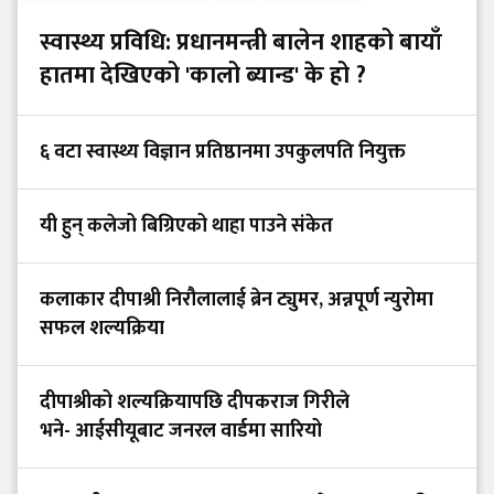
स्वास्थ्य प्रविधि: प्रधानमन्त्री बालेन शाहको बायाँ
हातमा देखिएको 'कालो ब्यान्ड' के हो ?
६ वटा स्वास्थ्य विज्ञान प्रतिष्ठानमा उपकुलपति नियुक्त
यी हुन् कलेजो बिग्रिएको थाहा पाउने संकेत
कलाकार दीपाश्री निरौलालाई ब्रेन ट्युमर, अन्नपूर्ण न्युरोमा
सफल शल्यक्रिया
दीपाश्रीको शल्यक्रियापछि दीपकराज गिरीले
भने- आईसीयूबाट जनरल वार्डमा सारियो