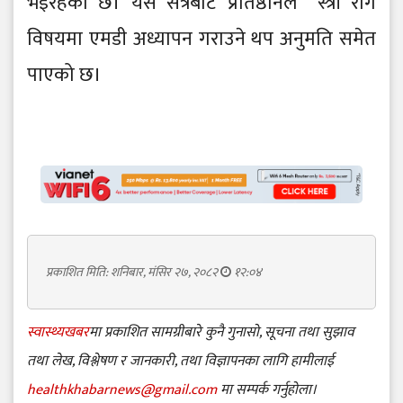
भइरहेको छ। यसै सत्रबाट प्रतिष्ठानले स्त्री रोग
विषयमा एमडी अध्यापन गराउने थप अनुमति समेत
पाएको छ।
प्रकाशित मिति: शनिबार, मंसिर २७, २०८२
१२:०४
स्वास्थ्यखबर
मा प्रकाशित सामग्रीबारे कुनै गुनासो, सूचना तथा सुझाव
तथा लेख, विश्लेषण र जानकारी, तथा विज्ञापनका लागि हामीलाई
healthkhabarnews@gmail.com
मा सम्पर्क गर्नुहोला।