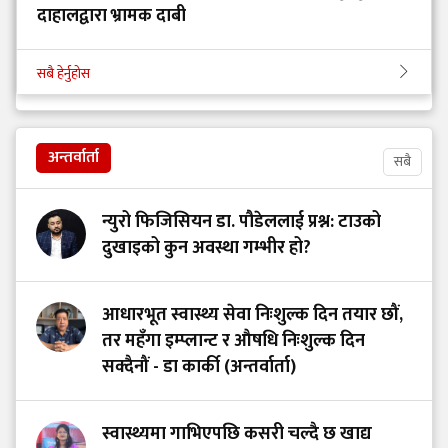
दाहालद्वारा भ्रामक दाबी
सबै हेर्नुहोस
अन्तर्वार्ता
सबै
न्युरो फिजिसियन डा. पौडेललाई प्रश्न: टाउको
दुखाइको कुन अवस्था गम्भीर हो?
आधारभूत स्वास्थ्य सेवा निःशुल्क दिन तयार छौं,
तर महँगा इम्प्लान्ट र औषधि निःशुल्क दिन
सक्दैनौं - डा कार्की (अन्तर्वार्ता)
स्वास्थ्यमा गाभिएपछि कसरी चल्दै छ खाद्य