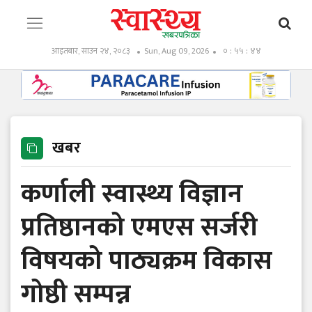
आइतबार, साउन २४, २०८३
Sun, Aug 09, 2026
० : ५५ : ४५
खबर
कर्णाली स्वास्थ्य विज्ञान
प्रतिष्ठानको एमएस सर्जरी
विषयको पाठ्यक्रम विकास
गोष्ठी सम्पन्न