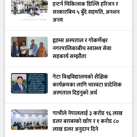
इन्टर्न चिकित्सक डिल्लि हरिजन र
सरकारबिच ५ बुँदे सहमति, अनशन
अन्त्य
ह्याम्स अस्पताल र गोकर्णेश्वर
नगरपालिकाबीच स्वास्थ्य सेवा
सहकार्य सम्झौता
गेटा विश्वविद्यालयको शैक्षिक
कार्यक्रमका लागि चारवटा प्रादेशिक
अस्पताल दिइनुको अर्थ
गाभीले नेपाललाई ३ करोड ९६ लाख
डलर बराबरको खोप र १ करोड ८०
लाख डलर अनुदान दिने