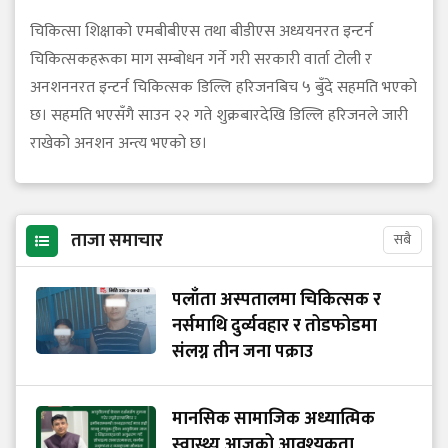
चिकित्सा शिक्षाको एमबीबीएस तथा बीडीएस अध्ययनरत इन्टर्न
चिकित्सकहरूका माग सम्बोधन गर्ने गरी सरकारी वार्ता टोली र
अनशननरत इन्टर्न चिकित्सक डिल्लि हरिजनबिच ५ बुँदे सहमति भएको
छ। सहमति भएसँगै साउन २२ गते शुक्रबारदेखि डिल्लि हरिजनले जारी
राखेको अनशन अन्त्य भएको छ।
ताजा समाचार
सबै
पलाँता अस्पतालमा चिकित्सक र
नर्समाथि दुर्व्यवहार र तोडफोडमा
संलग्न तीन जना पक्राउ
मानसिक सामाजिक अध्यात्मिक
स्वास्थ्य आजको आवश्यकता