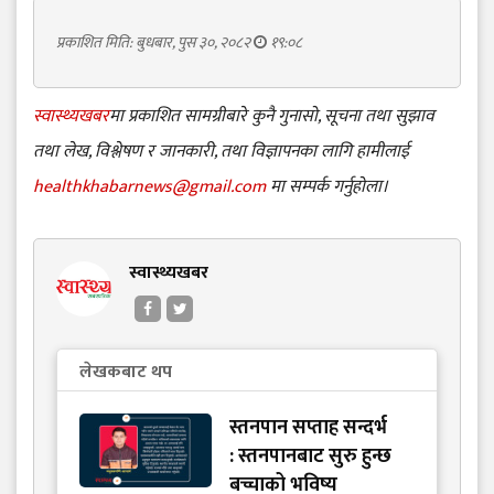
प्रकाशित मिति: बुधबार, पुस ३०, २०८२
१९:०८
स्वास्थ्यखबर
मा प्रकाशित सामग्रीबारे कुनै गुनासो, सूचना तथा सुझाव
तथा लेख, विश्लेषण र जानकारी, तथा विज्ञापनका लागि हामीलाई
healthkhabarnews@gmail.com
मा सम्पर्क गर्नुहोला।
स्वास्थ्यखबर
लेखकबाट थप
स्तनपान सप्ताह सन्दर्भ
: स्तनपानबाट सुरु हुन्छ
बच्चाको भविष्य