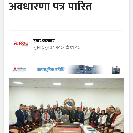
अवधारणा पत्र पारित
स्वास्थ्यखबर
बुधबार, पुस ३०, २०८२
१९:०८