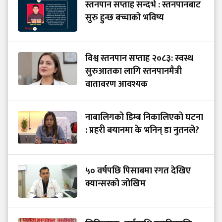
स्तनपान सप्ताह सन्दर्भ : स्तनपानबाट
सुरु हुन्छ बच्चाको भविष्य
विश्व स्तनपान सप्ताह २०८३: स्वस्थ
सुरुआतका लागि स्तनपानमैत्री
वातावरण आवश्यक
नाबालिगको डिम्ब निकालिएको घटना
: प्रहरी बयानमा के भनिन् डा नुतनले?
५० वर्षपछि पिसाबमा रगत देखिए
क्यान्सरको जोखिम