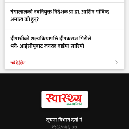
गंगालालको नवनियुक्त निर्देशक प्रा.डा. आशिष गोविन्द
अमात्य को हुन्?
दीपाश्रीको शल्यक्रियापछि दीपकराज गिरीले
भने- आईसीयूबाट जनरल वार्डमा सारियो
सबै हेर्नुहोस
सूचना विभाग दर्ता नं.
१५६९/०७६-७७