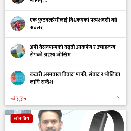
मागिन् ...
एक फुटबलप्रेमीलाई विश्वकपको प्रत्यक्षदर्शी बन्ने
अवसर
अपी बेसक्याम्पको बढ्दो आकर्षण र उचाइजन्य
रोगको अदृश्य जोखिम
कटारी अस्पताल विवादः माफी, संवाद र भोलिका
लागि सन्देश
सबै हेर्नुहोस
लोकप्रिय