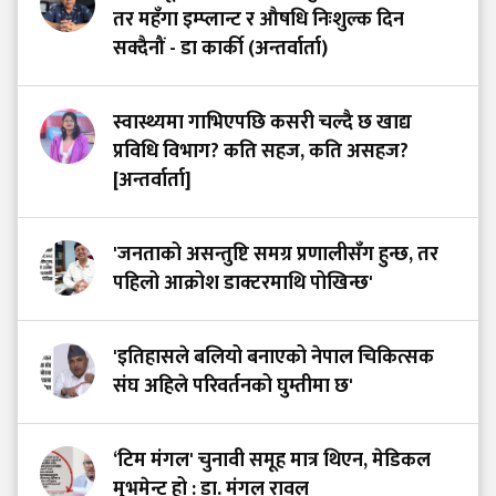
तर महँगा इम्प्लान्ट र औषधि निःशुल्क दिन
सक्दैनौं - डा कार्की (अन्तर्वार्ता)
स्वास्थ्यमा गाभिएपछि कसरी चल्दै छ खाद्य
प्रविधि विभाग? कति सहज, कति असहज?
[अन्तर्वार्ता]
'जनताको असन्तुष्टि समग्र प्रणालीसँग हुन्छ, तर
पहिलो आक्रोश डाक्टरमाथि पोखिन्छ'
'इतिहासले बलियो बनाएको नेपाल चिकित्सक
संघ अहिले परिवर्तनको घुम्तीमा छ'
‘टिम मंगल' चुनावी समूह मात्र थिएन, मेडिकल
मुभमेन्ट हो : डा. मंगल रावल