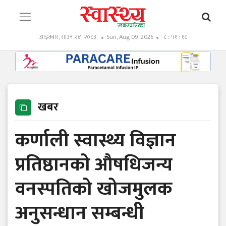
आइतबार, साउन २४, २०८३
Sun, Aug 09, 2026
८ : ५१ : १९
खबर
कर्णाली स्वास्थ्य विज्ञान
प्रतिष्ठानको औषधिजन्य
वनस्पतिको खोजमुलक
अनुसन्धान सम्बन्धी