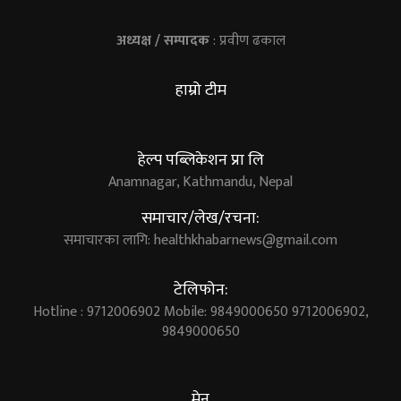
अध्यक्ष / सम्पादक
: प्रवीण ढकाल
हाम्रो टीम
हेल्प पब्लिकेशन प्रा लि
Anamnagar, Kathmandu, Nepal
समाचार/लेख/रचना:
समाचारका लागि:
healthkhabarnews@gmail.com
टेलिफोन:
Hotline : 9712006902 Mobile: 9849000650 9712006902,
9849000650
मेनु