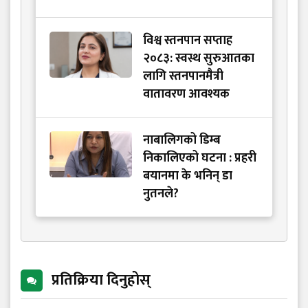
विश्व स्तनपान सप्ताह
२०८३: स्वस्थ सुरुआतका
लागि स्तनपानमैत्री
वातावरण आवश्यक
नाबालिगको डिम्ब
निकालिएको घटना : प्रहरी
बयानमा के भनिन् डा
नुतनले?
प्रतिक्रिया दिनुहोस्