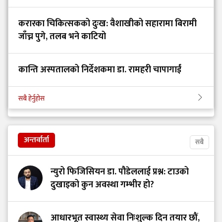
करारका चिकित्सकको दुःख: वैशाखीको सहारामा बिरामी
जाँच्न पुगे, तलब भने काटियो
कान्ति अस्पतालको निर्देशकमा डा. रामहरी चापागाईं
सबै हेर्नुहोस
अन्तर्वार्ता
सबै
न्युरो फिजिसियन डा. पौडेललाई प्रश्न: टाउको
दुखाइको कुन अवस्था गम्भीर हो?
आधारभूत स्वास्थ्य सेवा निःशुल्क दिन तयार छौं,