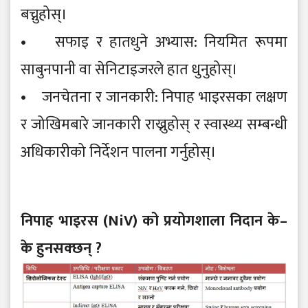
बच्नुहोस्।
• सफाइ र हातधुने अभ्यास: नियमित रूपमा
साबुनपानी वा सेनिटाइजरले हात धुनुहोस्।
• जनचेतना र जानकारी: निपाह भाइरसका लक्षण
र जोखिमबारे जानकारी राख्नुहोस् र स्वास्थ्य सम्बन्धी
अधिकारीको निर्देशन पालना गर्नुहोस्।
निपाह भाइरस (NiV) को प्रयोगशाला निदान के–
के हुनसक्छन् ?