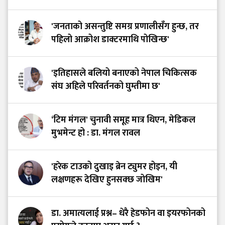
'जनताको असन्तुष्टि समग्र प्रणालीसँग हुन्छ, तर
पहिलो आक्रोश डाक्टरमाथि पोखिन्छ'
'इतिहासले बलियो बनाएको नेपाल चिकित्सक
संघ अहिले परिवर्तनको घुम्तीमा छ'
‘टिम मंगल' चुनावी समूह मात्र थिएन, मेडिकल
मुभमेन्ट हो : डा. मंगल रावल
'हरेक टाउको दुखाइ ब्रेन ट्युमर होइन, यी
लक्षणहरू देखिए हुनसक्छ जोखिम'
डा. अमात्यलाई प्रश्न– धेरै हेडफोन वा इयरफोनको