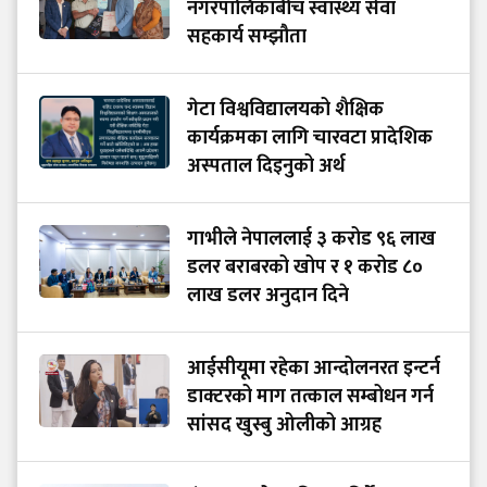
नगरपालिकाबीच स्वास्थ्य सेवा
सहकार्य सम्झौता
गेटा विश्वविद्यालयको शैक्षिक
कार्यक्रमका लागि चारवटा प्रादेशिक
अस्पताल दिइनुको अर्थ
गाभीले नेपाललाई ३ करोड ९६ लाख
डलर बराबरको खोप र १ करोड ८०
लाख डलर अनुदान दिने
आईसीयूमा रहेका आन्दोलनरत इन्टर्न
डाक्टरको माग तत्काल सम्बोधन गर्न
सांसद खुस्बु ओलीको आग्रह