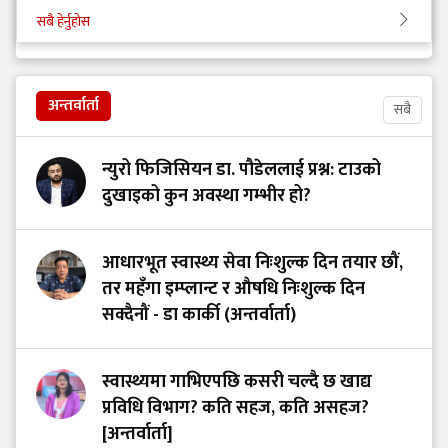
सबै हेर्नुहोस
अन्तर्वार्ता
सबै
न्युरो फिजिसियन डा. पौडेललाई प्रश्न: टाउको
दुखाइको कुन अवस्था गम्भीर हो?
आधारभूत स्वास्थ्य सेवा निःशुल्क दिन तयार छौं,
तर महँगा इम्प्लान्ट र औषधि निःशुल्क दिन
सक्दैनौं - डा कार्की (अन्तर्वार्ता)
स्वास्थ्यमा गाभिएपछि कसरी चल्दै छ खाद्य
प्रविधि विभाग? कति सहज, कति असहज?
[अन्तर्वार्ता]