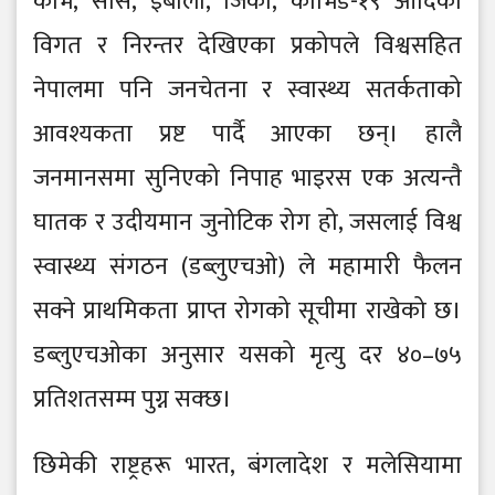
कोभ, सार्स, इबोला, जिका, कोभिड-१९ आदिका
विगत र निरन्तर देखिएका प्रकोपले विश्वसहित
नेपालमा पनि जनचेतना र स्वास्थ्य सतर्कताको
आवश्यकता प्रष्ट पार्दै आएका छन्। हालै
जनमानसमा सुनिएको निपाह भाइरस एक अत्यन्तै
घातक र उदीयमान जुनोटिक रोग हो, जसलाई विश्व
स्वास्थ्य संगठन (डब्लुएचओ) ले महामारी फैलन
सक्ने प्राथमिकता प्राप्त रोगको सूचीमा राखेको छ।
डब्लुएचओका अनुसार यसको मृत्यु दर ४०–७५
प्रतिशतसम्म पुग्न सक्छ।
छिमेकी राष्ट्रहरू भारत, बंगलादेश र मलेसियामा