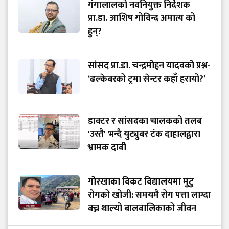
गंगालालको नवनियुक्त निर्देशक
प्रा.डा. आशिष गोविन्द अमात्य को
हुन्?
सांसद प्रा.डा. चन्द्रमोहन यादवको प्रश्न-
‘ढल्केबरको ट्रमा सेन्टर कहाँ हरायो?’
डाक्टर र सांसदका चालकको तलब
'उस्तै' भन्दै युट्युबर टंक दाहालद्वारा
भ्रामक दाबी
गोरखाका विकट विद्यालयमा मुटु
रोगको खोजी: समयमै रोग पत्ता लाग्दा
बच्न थाल्यो बालबालिकाको जीवन