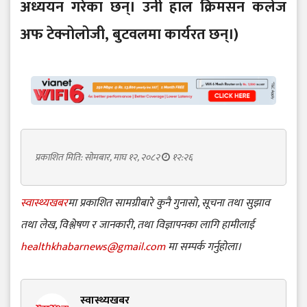
अध्ययन गरेका छन्। उनी हाल क्रिमसन कलेज
अफ टेक्नोलोजी, बुटवलमा कार्यरत छन्।)
प्रकाशित मिति: सोमबार, माघ १२, २०८२
१२:२६
स्वास्थ्यखबर
मा प्रकाशित सामग्रीबारे कुनै गुनासो, सूचना तथा सुझाव
तथा लेख, विश्लेषण र जानकारी, तथा विज्ञापनका लागि हामीलाई
healthkhabarnews@gmail.com
मा सम्पर्क गर्नुहोला।
स्वास्थ्यखबर