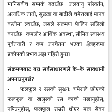
मानिसबीच सम्पर्क बढाउँछ। जलवायु परिवर्तन,
अत्यधिक तातो, सुख्खा वा बाढीले चमेरालाई मानव
बस्तीमा ल्याउँछ, जसले संक्रमण फैलिन सजिलो
बनाउँछ। कमजोर आर्थिक अवस्था, सीमित स्वास्थ्य
पूर्वतयारी र कम जनचेतना भएका क्षेत्रहरूमा
प्रकोपको प्रभाव अझ गहिरो हुन्छ।
संक्रमणबाट बच्न सर्वसाधारणले के–के सावधानी
अपनाउनुपर्छ?
• फलफूल र रसको सुरक्षा: चमेराले छोएको
फलफूल वा खजुरको रस काच्चै नखानुहोस्,
नपिउनुहोस्, फलफूल राम्ररी धोएर मात्र सेवन