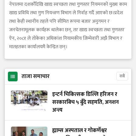
नेपालमा दशकौँदेखि खाद्य स्वच्छता तथा गुणस्तर नियमनको मुख्य काम
खाद्य प्रविधि तथा गुण नियन्त्रण विभाग ले निर्वाह गर्दै आएको छ।प्रदेश
तथा केही स्थानीय तहले पनि सीमित रूपमा बजार अनुगमन र
जनचेतनामूलक कार्यहरू थालेका छन्, तर खाद्य स्वच्छता तथा गुणस्तर
ऐन, २०८१ ले तोकेका अधिकांश नियामकीय जिम्मेवारी अझै विभाग र
मातहतका कार्यालयमै केन्द्रित छन्।
ताजा समाचार
सबै
इन्टर्न चिकित्सक डिल्लि हरिजन र
सरकारबिच ५ बुँदे सहमति, अनशन
अन्त्य
ह्याम्स अस्पताल र गोकर्णेश्वर