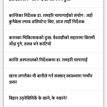
कान्तिका निर्देशक डा. रामहरि चापागाइँको संयोग : जहाँ
कुनैबेला ल्याब असिस्टेन्ट थिए, आज त्यहीँ निर्देशक
करारका चिकित्सकको दुःख: वैशाखीको सहारामा बिरामी
जाँच्न पुगे, तलब भने काटियो
कान्ति अस्पतालको निर्देशकमा डा. रामहरी चापागाईं
खाना लगत्तैका यी बानीले गर्न सक्छन् स्वास्थ्यमा गम्भीर
असर
बिहान उठ्नेबित्तिकै के खाने, के नखाने?