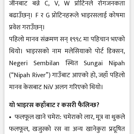
जीनबाट बन्ने C, V, W प्रोटिनले रोगजनकता
बढाउँछन्। F र G प्रोटिनहरूले भाइरसलाई कोषमा
प्रवेश गराउँछन्।
पहिलो मानव संक्रमण सन् १९९८ मा पहिचान भएको
थियो। भाइरसको नाम मलेसियाको पोर्ट डिक्सन,
Negeri Sembilan स्थित Sungai Nipah
(“Nipah River”) गाउँबाट आएको हो, जहाँ पहिलो
मानव केसबाट NiV अलग गरिएको थियो।
यो भाइरस कहाँबाट र कसरी फैलिन्छ?
• फलफूल खाने चमेरा: चमेराको लार, मूत्र वा थुकले
फलफूल, खजुरको रस वा अन्य खानेकुरा प्रदूषित