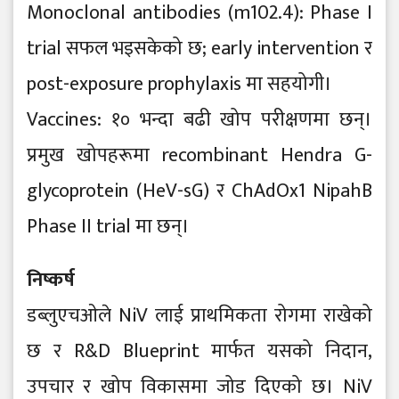
Monoclonal antibodies (m102.4): Phase I
trial सफल भइसकेको छ; early intervention र
post-exposure prophylaxis मा सहयोगी।
Vaccines: १० भन्दा बढी खोप परीक्षणमा छन्।
प्रमुख खोपहरूमा recombinant Hendra G-
glycoprotein (HeV-sG) र ChAdOx1 NipahB
Phase II trial मा छन्।
निष्कर्ष
डब्लुएचओले NiV लाई प्राथमिकता रोगमा राखेको
छ र R&D Blueprint मार्फत यसको निदान,
उपचार र खोप विकासमा जोड दिएको छ। NiV