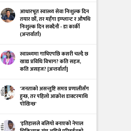
आधारभूत स्वास्थ्य सेवा निःशुल्क दिन
तयार छौं, तर महँगा इम्प्लान्ट र औषधि
निःशुल्क दिन सक्दैनौं - डा कार्की
(अन्तर्वार्ता)
स्वास्थ्यमा गाभिएपछि कसरी चल्दै छ
खाद्य प्रविधि विभाग? कति सहज,
कति असहज? [अन्तर्वार्ता]
'जनताको असन्तुष्टि समग्र प्रणालीसँग
हुन्छ, तर पहिलो आक्रोश डाक्टरमाथि
पोखिन्छ'
'इतिहासले बलियो बनाएको नेपाल