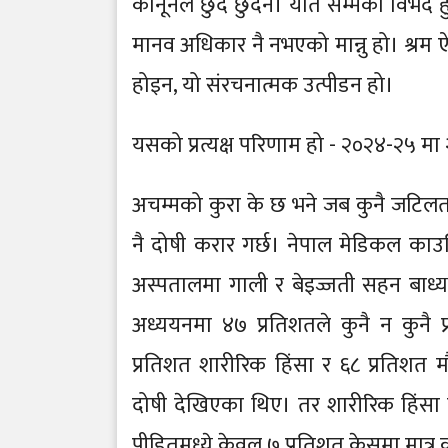
कानूनले छुँदै छुँदैन। यति सम्मको विभेद हु
मानव अधिकार नै नभएको मान्नु हो। श्रम ऐन 
होइन, यो संरचनात्मक उत्पीडन हो।
यसको प्रत्यक्ष परिणाम हो - २०२४-२५ मा
अचम्मको कुरा के छ भने जब कुनै जटिलताल
नै दोषी करार गर्छ। नेपाल मेडिकल काउन्
अस्पतालमा गाली र बेइज्जती सहन बाध्य 
अध्ययनमा ४७ प्रतिशतले कुनै न कुनै प
प्रतिशत शारीरिक हिंसा र ६८ प्रतिशत 
दोषी देखिएका थिए। तर शारीरिक हिंसा प
पीडितमध्ये केवल ७ प्रतिशत केसमा मात्