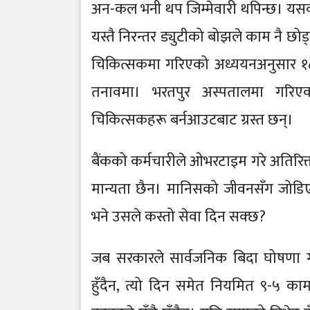
अन-कल भनी थप जिम्मेवारी थपिन्छ। यसक
यस्तै निरन्तर ड्युटीको बोझले काम नै छो
चिकित्सकमा गरिएको अध्ययनअनुसार १८ 
तनावमा। भरतपुर अस्पतालमा गरिएक
चिकित्सकहरू बर्नआउटबाट ग्रस्त छन्।
बैंकको कर्मचारीले ओभरटाइम गरे अतिरिक्त 
मान्यता छैन। मानिसको जीवनसँग जोड
भने उसले कस्तो सेवा दिन सक्छ?
जब सरकारले सार्वजनिक बिदा घोषणा गर्
हुँदैन, त्यो दिन समेत नियमित ९-५ काम