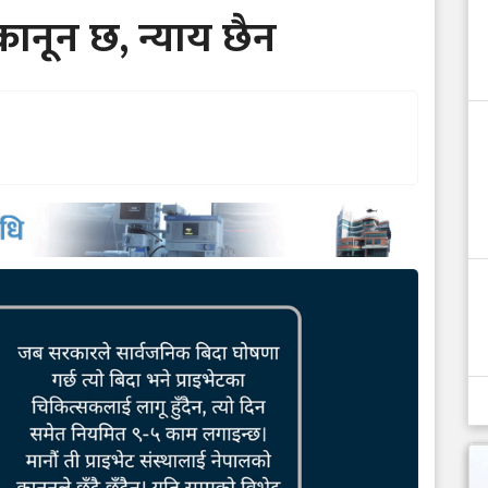
 कानून छ, न्याय छैन