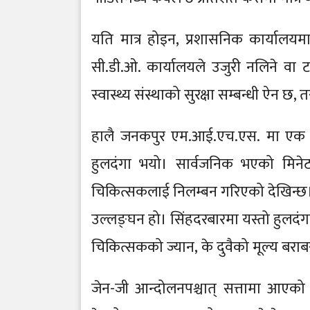
यति मात्र होइन, प्रशासनिक कार्यालयम
सी.डी.ओ. कार्यालयले उजुरी नलिने वा 
स्वास्थ्य संस्थाको सुरक्षा सम्बन्धी ऐन छ, 
हालै जनकपुर एम.आई.एच.एस. मा एक गर
हुलदंगा भयो। सार्वजनिक भएको मिनेट र
चिकित्सकलाई निलम्बन गरिएको देखिन्छ। य
उल्लङ्घन हो। सिंहदरबारमा यस्तो हुलदंगा 
चिकित्सकको ज्यान, के दुवैको मूल्य बरा
जेन-जी आन्दोलनपश्चात् सत्तामा आएक