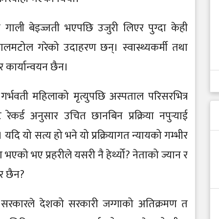
ा गाली बेइज्जती भएपछि उजुरी लिएर पुग्दा केही
टालमटोल गरेको उदाहरण छन्। स्वास्थ्यकर्मी तथा
तर कार्यान्वयन छैन।
्भवती महिलाको मृत्युपछि अस्पताल परिसरभित्र
ेकर्ड अनुसार उचित छानबिन प्रक्रिया नपुर्‍याई
दि यो सत्य हो भने यो प्रक्रियागत न्यायको गम्भीर
भएको भए प्रहरीले यसरी नै हेर्थ्यो? नेताको ज्यान र
बर छैन?
ो सरकारले देशको सरकारी जग्गाको अतिक्रमण त