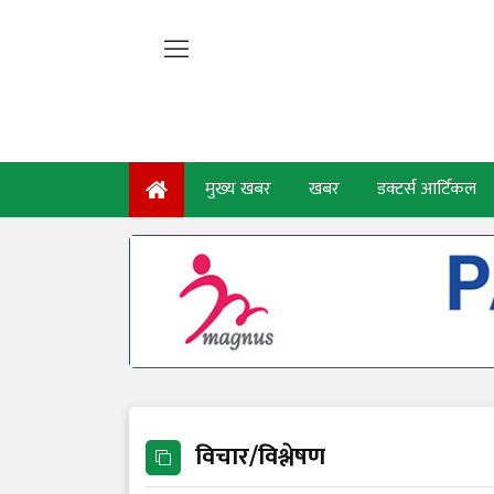
मुख्य खबर
खबर
डक्टर्स आर्टिकल
विचार/विश्लेषण