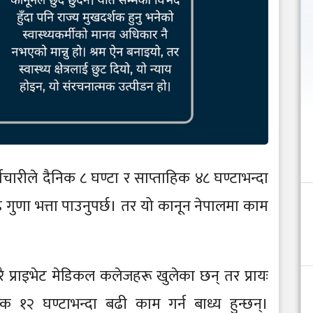
ारीले दैनिक ८ घण्टा र साप्ताहिक ४८ घण्टाभन्दा
 गुणा भत्ता पाउनुपर्छ। तर यो कानून नेपालमा काम
छ। धेरै प्राइभेट मेडिकल कलेजहरू खुलेका छन् तर प्रायः
 १२ घण्टाभन्दा बढी काम गर्न बाध्य हुन्छन्।