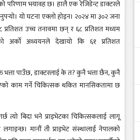
ो परिणाम भयावह छ। हालै एक रेजिडेन्ट डाक्टरले
ड्नुपर्‍यो। यो घटना एक्लो होइन। २०२४ मा ३०२ जना
प्रतिशत उच्च तनावमा छन् र ६८ प्रतिशत मध्यम
ो अर्को अध्ययनले देखायो कि ६१ प्रतिशत
भत्ता पाउँछ, डाक्टरलाई के त? कुनै भत्ता छैन, कुनै
िएको काम गर्ने चिकित्सक थकित मानसिकतामा छ
छ त्यो बिदा भने प्राइभेटका चिकित्सकलाई लागू
 लगाइन्छ। मानौं ती प्राइभेट संस्थालाई नेपालको