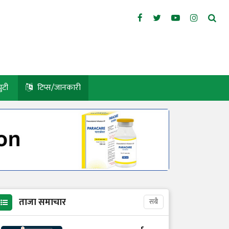
युटी
टिप्स/जानकारी
ताजा समाचार
सबै