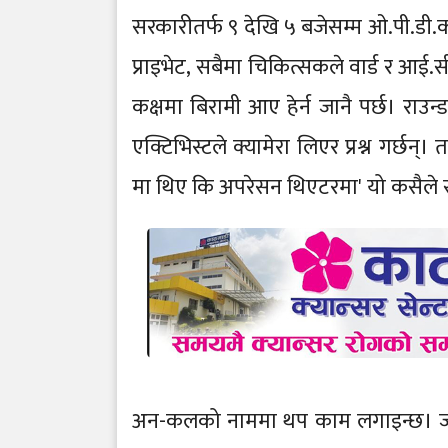
सरकारीतर्फ ९ देखि ५ बजेसम्म ओ.पी.डी
प्राइभेट, सबैमा चिकित्सकले वार्ड र आई.
कक्षमा बिरामी आए हेर्न जानै पर्छ। राउन्
एक्टिभिस्टले क्यामेरा लिएर प्रश्न गर्छन
मा थिए कि अपरेसन थिएटरमा' यो कसैले स
अन-कलको नाममा थप काम लगाइन्छ। जटिल 