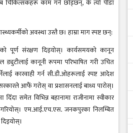
जब चिकित्सकहरू काम गर्न छोड्छन्, के त्यो पीडा
थ्यकर्मीको अवस्था उस्तै छ। हाम्रा माग स्पष्ट छन्:
नको पूर्ण संरक्षण दिइयोस्। कार्यसमयको कानून
ल ड्युटीलाई कानूनी रूपमा परिभाषित गरी उचित
गर्नेलाई कारवाही गर्न सी.डी.ओहरूलाई स्पष्ट आदेश
 सरकारले आफैं गरोस् वा प्रशासनलाई बाध्य पारोस्।
 दिँदा समेत विभिन्न बहानामा राजीनामा स्वीकार
 नगरियोस्। एम.आई.एच.एस. जनकपुरका निलम्बित
य दिइयोस्।