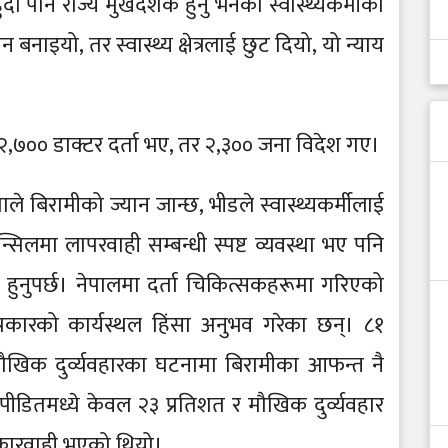
ँदा पनि राज्य मुखदर्शक हुनु भनेको स्वास्थ्यकर्मीको
बनाइयो, तर स्वास्थ्य क्षेत्रलाई छुट दियो, यो न्याय
 २,७०० डाक्टर दर्ता भए, तर २,३०० जना विदेश गए।
े बिरामीको ज्यान जान्छ, भीडले स्वास्थ्यकर्मीलाई
सिलमा लापरवाही सम्बन्धी स्पष्ट व्यवस्था भए पनि
हुनुपर्छ। नेपालमा दर्ता चिकित्सकहरूमा गरिएको
्रकारको कार्यस्थल हिंसा अनुभव गरेका छन्। ८१
मौखिक दुर्व्यवहारका घटनामा बिरामीका आफन्त नै
ीडितमध्ये केवल २३ प्रतिशत र मौखिक दुर्व्यवहार
र कारवाही भएको थियो।