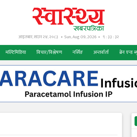
आइतबार, साउन २४, २०८३
Sun, Aug 09, 2026
९ : ३३ : ३३
मल्टिमिडिया
विचार/विश्लेषण
नर्सिङ
अन्तर्वार्ता
ब्रेन एन्ड ब्