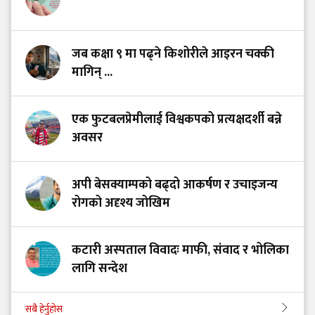
जब कक्षा ९ मा पढ्ने किशोरीले आइरन चक्की
मागिन् ...
एक फुटबलप्रेमीलाई विश्वकपको प्रत्यक्षदर्शी बन्ने
अवसर
अपी बेसक्याम्पको बढ्दो आकर्षण र उचाइजन्य
रोगको अदृश्य जोखिम
कटारी अस्पताल विवादः माफी, संवाद र भोलिका
लागि सन्देश
सबै हेर्नुहोस