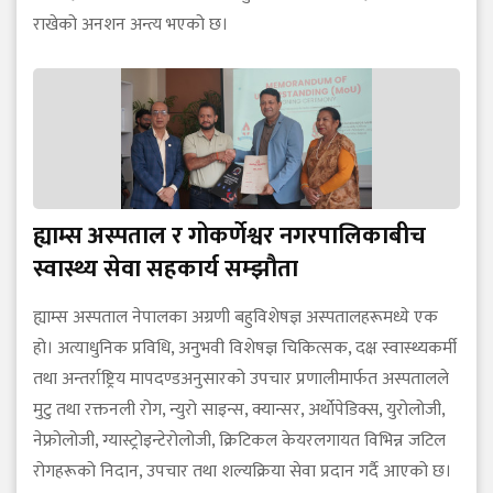
राखेको अनशन अन्त्य भएको छ।
ह्याम्स अस्पताल र गोकर्णेश्वर नगरपालिकाबीच
स्वास्थ्य सेवा सहकार्य सम्झौता
ह्याम्स अस्पताल नेपालका अग्रणी बहुविशेषज्ञ अस्पतालहरूमध्ये एक
हो। अत्याधुनिक प्रविधि, अनुभवी विशेषज्ञ चिकित्सक, दक्ष स्वास्थ्यकर्मी
तथा अन्तर्राष्ट्रिय मापदण्डअनुसारको उपचार प्रणालीमार्फत अस्पतालले
मुटु तथा रक्तनली रोग, न्युरो साइन्स, क्यान्सर, अर्थोपेडिक्स, युरोलोजी,
नेफ्रोलोजी, ग्यास्ट्रोइन्टेरोलोजी, क्रिटिकल केयरलगायत विभिन्न जटिल
रोगहरूको निदान, उपचार तथा शल्यक्रिया सेवा प्रदान गर्दै आएको छ।