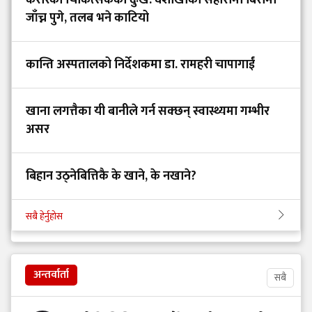
करारका चिकित्सकको दुःख: वैशाखीको सहारामा बिरामी
जाँच्न पुगे, तलब भने काटियो
कान्ति अस्पतालको निर्देशकमा डा. रामहरी चापागाईं
खाना लगत्तैका यी बानीले गर्न सक्छन् स्वास्थ्यमा गम्भीर
असर
बिहान उठ्नेबित्तिकै के खाने, के नखाने?
सबै हेर्नुहोस
अन्तर्वार्ता
सबै