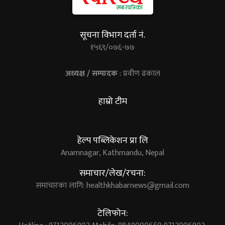
सूचना विभाग दर्ता नं.
१५६९/०७६-७७
अध्यक्ष / सम्पादक
: प्रवीण ढकाल
हाम्रो टीम
हेल्प पब्लिकेशन प्रा लि
Anamnagar, Kathmandu, Nepal
समाचार/लेख/रचना:
समाचारका लागि:
healthkhabarnews@gmail.com
टेलिफोन: