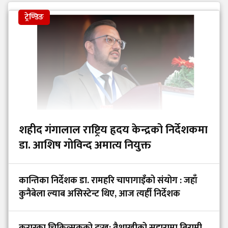
ट्रेण्डिङ
शहीद गंगालाल राष्ट्रिय हृदय केन्द्रको निर्देशकमा
डा. आशिष गोविन्द अमात्य नियुक्त
कान्तिका निर्देशक डा. रामहरि चापागाइँको संयोग : जहाँ
कुनैबेला ल्याब असिस्टेन्ट थिए, आज त्यहीँ निर्देशक