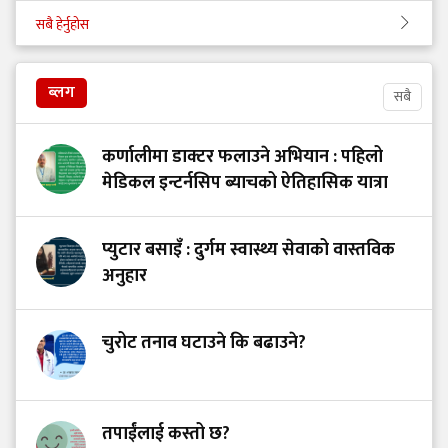
सबै हेर्नुहोस
ब्लग
सबै
कर्णालीमा डाक्टर फलाउने अभियान : पहिलो
मेडिकल इन्टर्नसिप ब्याचको ऐतिहासिक यात्रा
प्युटार बसाइँ : दुर्गम स्वास्थ्य सेवाको वास्तविक
अनुहार
चुरोट तनाव घटाउने कि बढाउने?
तपाईंलाई कस्तो छ?