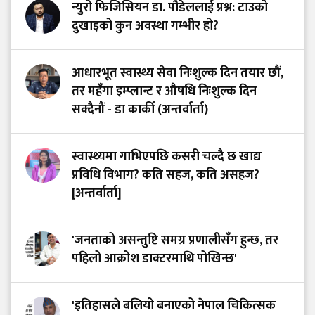
न्युरो फिजिसियन डा. पौडेललाई प्रश्न: टाउको
दुखाइको कुन अवस्था गम्भीर हो?
आधारभूत स्वास्थ्य सेवा निःशुल्क दिन तयार छौं,
तर महँगा इम्प्लान्ट र औषधि निःशुल्क दिन
सक्दैनौं - डा कार्की (अन्तर्वार्ता)
स्वास्थ्यमा गाभिएपछि कसरी चल्दै छ खाद्य
प्रविधि विभाग? कति सहज, कति असहज?
[अन्तर्वार्ता]
'जनताको असन्तुष्टि समग्र प्रणालीसँग हुन्छ, तर
पहिलो आक्रोश डाक्टरमाथि पोखिन्छ'
'इतिहासले बलियो बनाएको नेपाल चिकित्सक