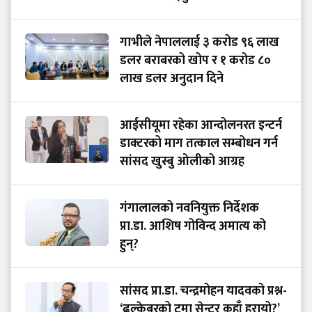
गाभीले नेपाललाई ३ करोड ९६ लाख
डलर बराबरको खोप र १ करोड ८०
लाख डलर अनुदान दिने
आईसीयूमा रहेका आन्दोलनरत इन्टर्न
डाक्टरको माग तत्काल सम्बोधन गर्न
सांसद खुस्बु ओलीको आग्रह
गंगालालको नवनियुक्त निर्देशक
प्रा.डा. आशिष गोविन्द अमात्य को
हुन्?
सांसद प्रा.डा. चन्द्रमोहन यादवको प्रश्न-
‘ढल्केबरको ट्रमा सेन्टर कहाँ हरायो?’