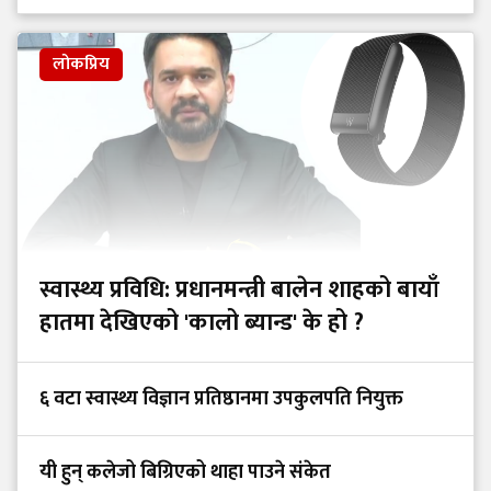
लोकप्रिय
स्वास्थ्य प्रविधि: प्रधानमन्त्री बालेन शाहको बायाँ
हातमा देखिएको 'कालो ब्यान्ड' के हो ?
६ वटा स्वास्थ्य विज्ञान प्रतिष्ठानमा उपकुलपति नियुक्त
यी हुन् कलेजो बिग्रिएको थाहा पाउने संकेत