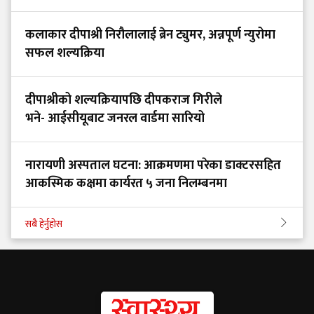
कलाकार दीपाश्री निरौलालाई ब्रेन ट्युमर, अन्नपूर्ण न्युरोमा
सफल शल्यक्रिया
दीपाश्रीको शल्यक्रियापछि दीपकराज गिरीले
भने- आईसीयूबाट जनरल वार्डमा सारियो
नारायणी अस्पताल घटना: आक्रमणमा परेका डाक्टरसहित
आकस्मिक कक्षमा कार्यरत ५ जना निलम्बनमा
सबै हेर्नुहोस