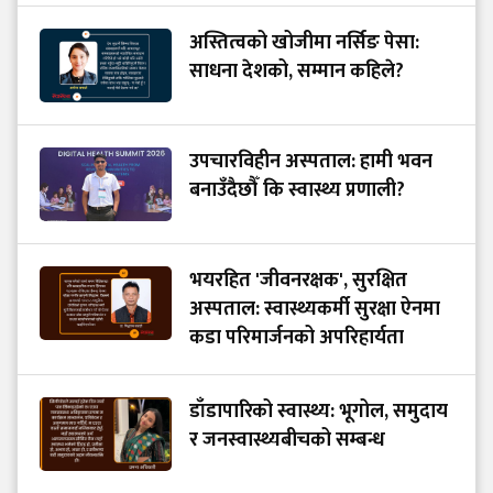
अस्तित्वको खोजीमा नर्सिङ पेसा:
साधना देशको, सम्मान कहिले?
उपचारविहीन अस्पताल: हामी भवन
बनाउँदैछौँ कि स्वास्थ्य प्रणाली?
भयरहित 'जीवनरक्षक', सुरक्षित
अस्पताल: स्वास्थ्यकर्मी सुरक्षा ऐनमा
कडा परिमार्जनको अपरिहार्यता
डाँडापारिको स्वास्थ्य: भूगोल, समुदाय
र जनस्वास्थ्यबीचको सम्बन्ध