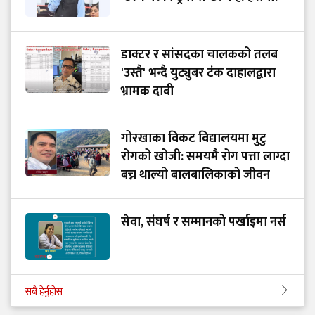
डाक्टर र सांसदका चालकको तलब
'उस्तै' भन्दै युट्युबर टंक दाहालद्वारा
भ्रामक दाबी
गोरखाका विकट विद्यालयमा मुटु
रोगको खोजी: समयमै रोग पत्ता लाग्दा
बच्न थाल्यो बालबालिकाको जीवन
सेवा, संघर्ष र सम्मानको पर्खाइमा नर्स
सबै हेर्नुहोस