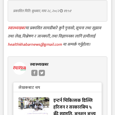
प्रकाशित मिति: बुधबार, माघ २८, २०८२
११:५१
स्वास्थ्यखबर
मा प्रकाशित सामग्रीबारे कुनै गुनासो, सूचना तथा सुझाव
तथा लेख, विश्लेषण र जानकारी, तथा विज्ञापनका लागि हामीलाई
healthkhabarnews@gmail.com
मा सम्पर्क गर्नुहोला।
स्वास्थ्यखबर
लेखकबाट थप
इन्टर्न चिकित्सक डिल्लि
हरिजन र सरकारबिच ५
बुँदे सहमति, अनशन अन्त्य