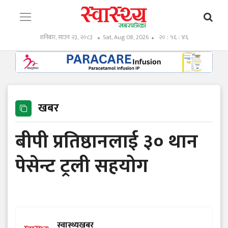
शनिबार, साउन २३, २०८३
Sat, Aug 08, 2026
२० : ५६ : ४७
खबर
बीपी प्रतिष्ठानलाई ३० थान
पेसेन्ट ट्रली सहयोग
स्वास्थ्यखबर