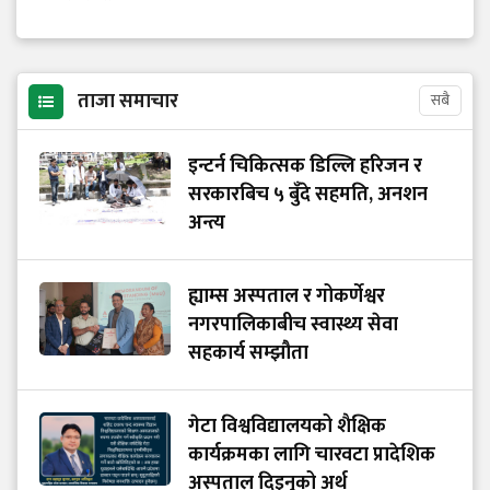
ताजा समाचार
सबै
इन्टर्न चिकित्सक डिल्लि हरिजन र
सरकारबिच ५ बुँदे सहमति, अनशन
अन्त्य
ह्याम्स अस्पताल र गोकर्णेश्वर
नगरपालिकाबीच स्वास्थ्य सेवा
सहकार्य सम्झौता
गेटा विश्वविद्यालयको शैक्षिक
कार्यक्रमका लागि चारवटा प्रादेशिक
अस्पताल दिइनुको अर्थ