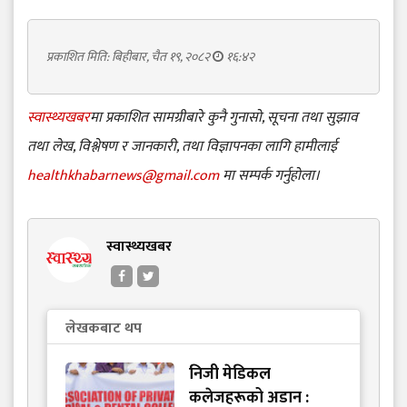
प्रकाशित मिति: बिहीबार, चैत १९, २०८२
१६:४२
स्वास्थ्यखबर
मा प्रकाशित सामग्रीबारे कुनै गुनासो, सूचना तथा सुझाव
तथा लेख, विश्लेषण र जानकारी, तथा विज्ञापनका लागि हामीलाई
healthkhabarnews@gmail.com
मा सम्पर्क गर्नुहोला।
स्वास्थ्यखबर
लेखकबाट थप
निजी मेडिकल
कलेजहरूको अडान :