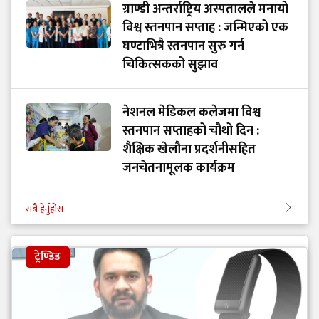
ग्राण्डी अन्तर्राष्ट्रिय अस्पतालले मनायो
विश्व स्तनपान सप्ताह : जन्मिएको एक
घण्टाभित्रै स्तनपान सुरु गर्न
चिकित्सकको सुझाव
नेशनल मेडिकल कलेजमा विश्व
स्तनपान सप्ताहको चौथो दिन :
शैक्षिक खेलौना प्रदर्शनीसहित
जनचेतनामूलक कार्यक्रम
सबै हेर्नुहोस
ट्रेण्डिङ