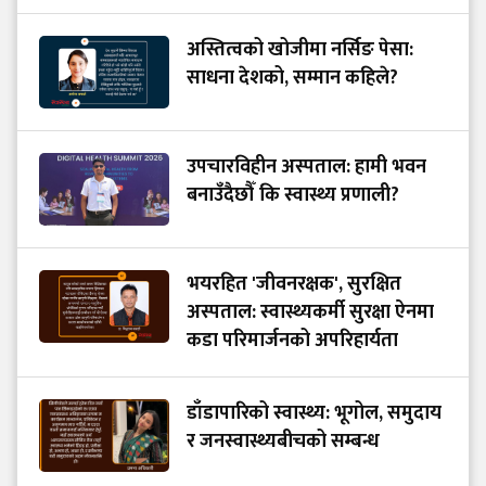
अस्तित्वको खोजीमा नर्सिङ पेसा:
साधना देशको, सम्मान कहिले?
उपचारविहीन अस्पताल: हामी भवन
बनाउँदैछौँ कि स्वास्थ्य प्रणाली?
भयरहित 'जीवनरक्षक', सुरक्षित
अस्पताल: स्वास्थ्यकर्मी सुरक्षा ऐनमा
कडा परिमार्जनको अपरिहार्यता
डाँडापारिको स्वास्थ्य: भूगोल, समुदाय
र जनस्वास्थ्यबीचको सम्बन्ध