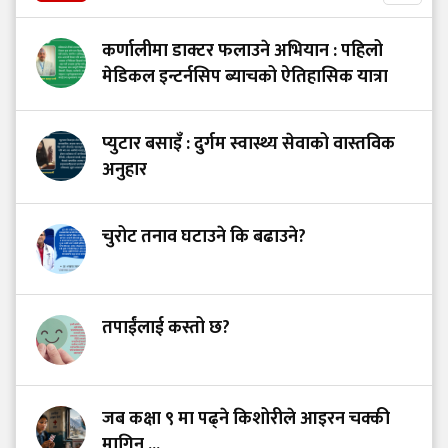
कर्णालीमा डाक्टर फलाउने अभियान : पहिलो
मेडिकल इन्टर्नसिप ब्याचको ऐतिहासिक यात्रा
प्युटार बसाइँ : दुर्गम स्वास्थ्य सेवाको वास्तविक
अनुहार
चुरोट तनाव घटाउने कि बढाउने?
तपाईंलाई कस्तो छ?
जब कक्षा ९ मा पढ्ने किशोरीले आइरन चक्की
मागिन् ...