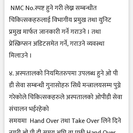
NMC No.स्पष्ट हुने गरी लेख्न सम्बन्धीत
चिकित्सकहरुलाई विभागीय प्रमुख तथा युनिट
प्रमुख मार्फत जानकारी गर्ने गराउने । तथा
प्रेस्क्रिप्सन अडिटसमेत गर्ने, गराउने व्यवस्था
मिलाउने ।
४. अस्पतालको नियमितरुपमा उपलब्ध हुने ओ पी
डी सेवा सम्बन्धी गुनासोहरु सिधै मन्त्रालयसम्म पुग्ने
गरेकोले चिकित्सकहरुले अस्पतालको ओपीडी सेवा
संचालन भईरहेको
समयमा Hand Over तथा Take Over लिने दिने
नगरी ओ पी डी समय अघि वा पछी Hand Over