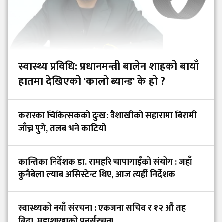
स्वास्थ्य प्रविधि: प्रधानमन्त्री बालेन शाहको बायाँ
हातमा देखिएको 'कालो ब्यान्ड' के हो ?
करारका चिकित्सकको दुःख: वैशाखीको सहारामा बिरामी
जाँच्न पुगे, तलब भने काटियो
कान्तिका निर्देशक डा. रामहरि चापागाइँको संयोग : जहाँ
कुनैबेला ल्याब असिस्टेन्ट थिए, आज त्यहीँ निर्देशक
स्वास्थ्यको नयाँ संरचना : एकजना सचिव र १२ औं तह
बिदा, महाशाखाको पुनर्संरचना