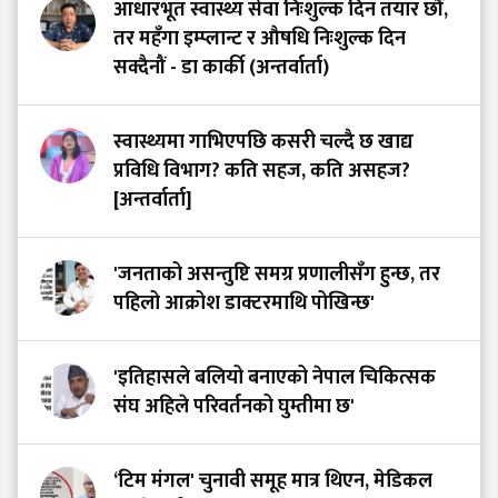
आधारभूत स्वास्थ्य सेवा निःशुल्क दिन तयार छौं,
तर महँगा इम्प्लान्ट र औषधि निःशुल्क दिन
सक्दैनौं - डा कार्की (अन्तर्वार्ता)
स्वास्थ्यमा गाभिएपछि कसरी चल्दै छ खाद्य
प्रविधि विभाग? कति सहज, कति असहज?
[अन्तर्वार्ता]
'जनताको असन्तुष्टि समग्र प्रणालीसँग हुन्छ, तर
पहिलो आक्रोश डाक्टरमाथि पोखिन्छ'
'इतिहासले बलियो बनाएको नेपाल चिकित्सक
संघ अहिले परिवर्तनको घुम्तीमा छ'
‘टिम मंगल' चुनावी समूह मात्र थिएन, मेडिकल