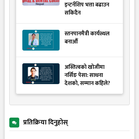
इन्टर्नशिप भत्ता बढाउन
सकिदैन
स्तनपानमैत्री कार्यस्थल
बनाऔँ
अस्तित्वको खोजीमा
नर्सिङ पेसा: साधना
देशको, सम्मान कहिले?
प्रतिक्रिया दिनुहोस्