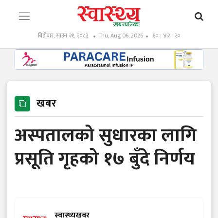
बिहीबार, साउन २१, २०८३
Thu, Aug 06, 2026
१० : ४२ : २१
खबर
अस्पतालको सुधारका लागि
प्रसूति गृहको १७ बुँदे निर्णय
स्वास्थ्यखबर