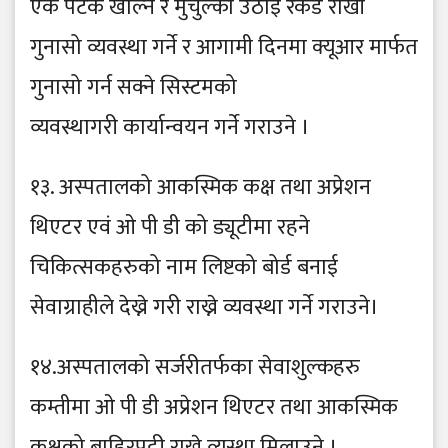
एक पटक खोल्ने र मुचुल्का उठाई रेकर्ड राखी
गुनासो व्यवस्था गर्ने र आगामी दिनमा क्यूआर मार्फत
गुनासो गर्न सक्ने सिस्टमको
व्यवस्थागरी कार्यान्वयन गर्ने गराउने ।
१३. अस्पतालको आकस्मिक कक्ष तथा अप्रेशन
थिएटर एवं ओ पी डी को ड्यूटीमा रहने
चिकित्सकहरुको नाम लिष्टको बोर्ड बनाई
सेवाग्राहीले देख्ने गरी राख्ने व्यवस्था गर्ने गराउने।
१४.अस्पतालको सर्जरीतर्फका सेवाशुल्कहरु
कम्तीमा ओ पी डी अप्रेशन थिएटर तथा आकस्मिक
कक्षको बाहिरपट्टी राख्ने व्यस्था मिलाउने ।