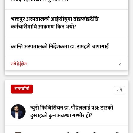
भक्तपुर अस्पतालको आईसीयुमा तोडफोडदेखि
कर्मचारीमाथि आक्रमण किन भयो?
कान्ति अस्पतालको निर्देशकमा डा. रामहरी चापागाईं
सबै हेर्नुहोस
अन्तर्वार्ता
सबै
न्युरो फिजिसियन डा. पौडेललाई प्रश्न: टाउको
दुखाइको कुन अवस्था गम्भीर हो?