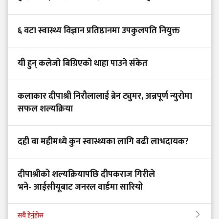
६ वटा स्वास्थ्य विज्ञान प्रतिष्ठानमा उपकुलपति नियुक्त
यी हुन् कलेजो बिग्रिएको थाहा पाउने संकेत
कलाकार दीपाश्री निरौलालाई ब्रेन ट्युमर, अन्नपूर्ण न्युरोमा
सफल शल्यक्रिया
दही वा महीमध्ये कुन स्वास्थ्यका लागि बढी लाभदायक?
दीपाश्रीको शल्यक्रियापछि दीपकराज गिरीले
भने- आईसीयूबाट जनरल वार्डमा सारियो
सबै हेर्नुहोस