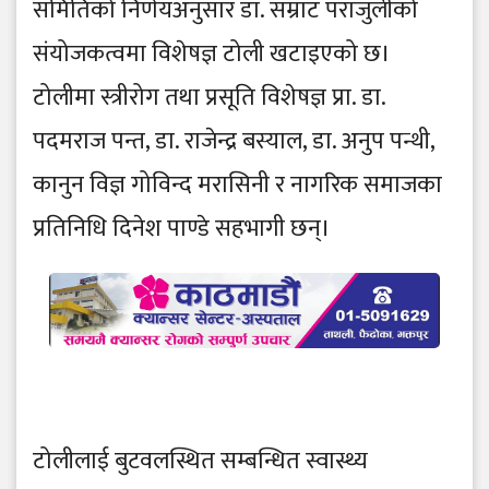
समितिको निर्णयअनुसार डा. सम्राट पराजुलीको
संयोजकत्वमा विशेषज्ञ टोली खटाइएको छ।
टोलीमा स्त्रीरोग तथा प्रसूति विशेषज्ञ प्रा. डा.
पदमराज पन्त, डा. राजेन्द्र बस्याल, डा. अनुप पन्थी,
कानुन विज्ञ गोविन्द मरासिनी र नागरिक समाजका
प्रतिनिधि दिनेश पाण्डे सहभागी छन्।
टोलीलाई बुटवलस्थित सम्बन्धित स्वास्थ्य