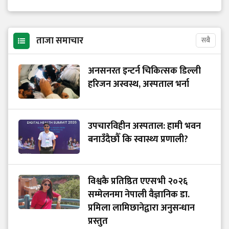
ताजा समाचार
सबै
अनसनरत इन्टर्न चिकित्सक डिल्ली
हरिजन अस्वस्थ, अस्पताल भर्ना
उपचारविहीन अस्पताल: हामी भवन
बनाउँदैछौँ कि स्वास्थ्य प्रणाली?
विश्वकै प्रतिष्ठित एएसभी २०२६
सम्मेलनमा नेपाली वैज्ञानिक डा.
प्रमिला लामिछानेद्वारा अनुसन्धान
प्रस्तुत