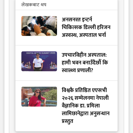
लेखकबाट थप
अनसनरत इन्टर्न
चिकित्सक डिल्ली हरिजन
अस्वस्थ, अस्पताल भर्ना
उपचारविहीन अस्पताल:
हामी भवन बनाउँदैछौँ कि
स्वास्थ्य प्रणाली?
विश्वकै प्रतिष्ठित एएसभी
२०२६ सम्मेलनमा नेपाली
वैज्ञानिक डा. प्रमिला
लामिछानेद्वारा अनुसन्धान
प्रस्तुत