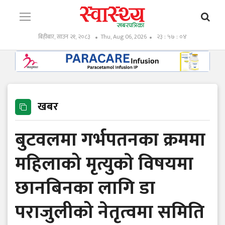
बिहीबार, साउन २१, २०८३
Thu, Aug 06, 2026
२३ : ५७ : ०५
खबर
बुटवलमा गर्भपतनका क्रममा
महिलाको मृत्युकाे विषयमा
छानबिनका लागि डा
पराजुलीको नेतृत्वमा समिति