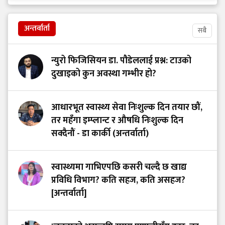
अन्तर्वार्ता
सबै
न्युरो फिजिसियन डा. पौडेललाई प्रश्न: टाउको
दुखाइको कुन अवस्था गम्भीर हो?
आधारभूत स्वास्थ्य सेवा निःशुल्क दिन तयार छौं,
तर महँगा इम्प्लान्ट र औषधि निःशुल्क दिन
सक्दैनौं - डा कार्की (अन्तर्वार्ता)
स्वास्थ्यमा गाभिएपछि कसरी चल्दै छ खाद्य
प्रविधि विभाग? कति सहज, कति असहज?
[अन्तर्वार्ता]