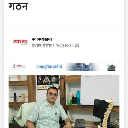
गठन
स्वास्थ्यखबर
बुधबार, वैशाख ९, २०८३
१५:४३