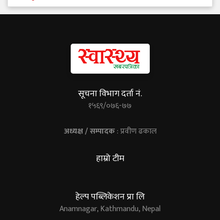
सूचना विभाग दर्ता नं.
१५६९/०७६-७७
अध्यक्ष / सम्पादक
: प्रवीण ढकाल
हाम्रो टीम
हेल्प पब्लिकेशन प्रा लि
Anamnagar, Kathmandu, Nepal