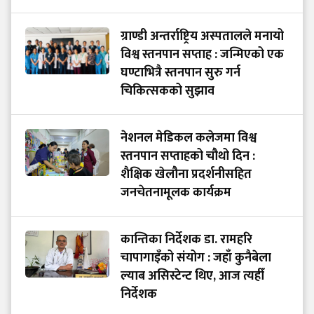
ग्राण्डी अन्तर्राष्ट्रिय अस्पतालले मनायो
विश्व स्तनपान सप्ताह : जन्मिएको एक
घण्टाभित्रै स्तनपान सुरु गर्न
चिकित्सकको सुझाव
नेशनल मेडिकल कलेजमा विश्व
स्तनपान सप्ताहको चौथो दिन :
शैक्षिक खेलौना प्रदर्शनीसहित
जनचेतनामूलक कार्यक्रम
कान्तिका निर्देशक डा. रामहरि
चापागाइँको संयोग : जहाँ कुनैबेला
ल्याब असिस्टेन्ट थिए, आज त्यहीँ
निर्देशक