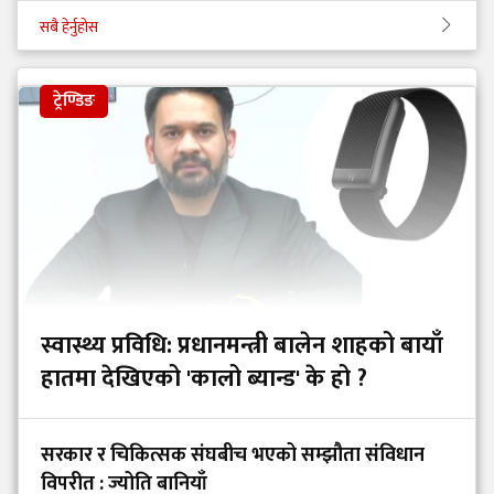
सबै हेर्नुहोस
ट्रेण्डिङ
स्वास्थ्य प्रविधि: प्रधानमन्त्री बालेन शाहको बायाँ
हातमा देखिएको 'कालो ब्यान्ड' के हो ?
सरकार र चिकित्सक संघबीच भएको सम्झौता संविधान
विपरीत : ज्योति बानियाँ