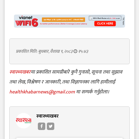
प्रकाशित मिति: बुधबार, वैशाख ९, २०८३
१५:४३
स्वास्थ्यखबर
मा प्रकाशित सामग्रीबारे कुनै गुनासो, सूचना तथा सुझाव
तथा लेख, विश्लेषण र जानकारी, तथा विज्ञापनका लागि हामीलाई
healthkhabarnews@gmail.com
मा सम्पर्क गर्नुहोला।
स्वास्थ्यखबर