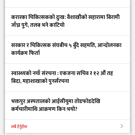
करारका चिकित्सकको दुःख: वैशाखीको सहारामा बिरामी
जाँच्न पुगे, तलब भने काटियो
सरकार र चिकित्सक संघबीच ५ बुँदे सहमति, आन्दोलनका
कार्यक्रम फिर्ता
स्वास्थ्यको नयाँ संरचना : एकजना सचिव र १२ औं तह
बिदा, महाशाखाको पुनर्संरचना
भक्तपुर अस्पतालको आईसीयुमा तोडफोडदेखि
कर्मचारीमाथि आक्रमण किन भयो?
सबै हेर्नुहोस