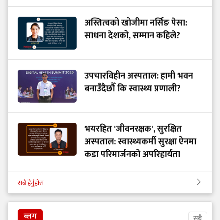
अस्तित्वको खोजीमा नर्सिङ पेसा:
साधना देशको, सम्मान कहिले?
उपचारविहीन अस्पताल: हामी भवन
बनाउँदैछौँ कि स्वास्थ्य प्रणाली?
भयरहित 'जीवनरक्षक', सुरक्षित
अस्पताल: स्वास्थ्यकर्मी सुरक्षा ऐनमा
कडा परिमार्जनको अपरिहार्यता
सबै हेर्नुहोस
ब्लग
सबै