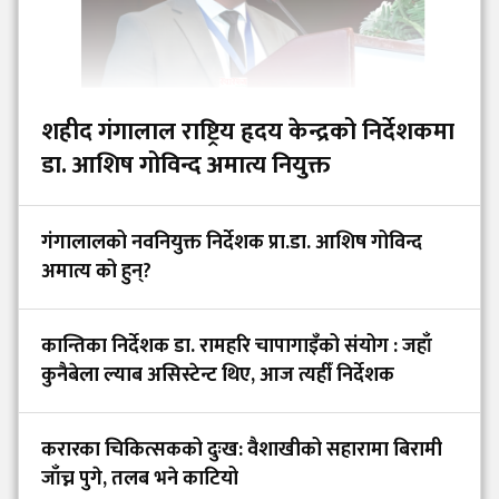
शहीद गंगालाल राष्ट्रिय हृदय केन्द्रको निर्देशकमा
डा. आशिष गोविन्द अमात्य नियुक्त
गंगालालको नवनियुक्त निर्देशक प्रा.डा. आशिष गोविन्द
अमात्य को हुन्?
कान्तिका निर्देशक डा. रामहरि चापागाइँको संयोग : जहाँ
कुनैबेला ल्याब असिस्टेन्ट थिए, आज त्यहीँ निर्देशक
करारका चिकित्सकको दुःख: वैशाखीको सहारामा बिरामी
जाँच्न पुगे, तलब भने काटियो