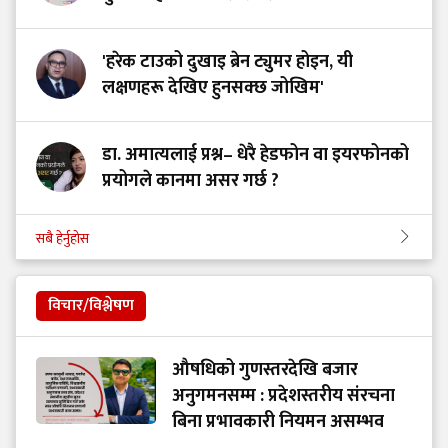
'हरेक टाउको दुखाइ ब्रेन ट्युमर होइन, यी
लक्षणहरू देखिए हुनसक्छ जोखिम'
डा. अमात्यलाई प्रश्न– धेरै हेडफोन वा इयरफोनको
प्रयोगले कानमा असर गर्छ ?
सबै हेर्नुहोस
विचार/विश्लेषण
औषधिको गुणस्तरदेखि बजार
अनुगमनसम्म : प्रदेशस्तरीय संरचना
बिना प्रभावकारी नियमन असम्भव