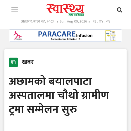
आइतबार, साउन २४, २०८३
Sun, Aug 09, 2026
२३ : ४४ : ०६
खबर
अछामको बयालपाटा
अस्पतालमा चौथो ग्रामीण
ट्रमा सम्मेलन सुरु