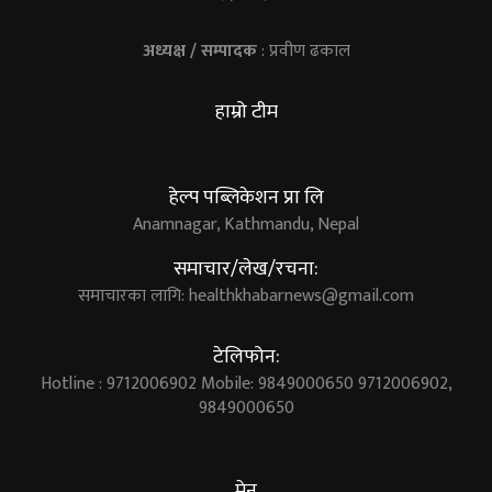
अध्यक्ष / सम्पादक
: प्रवीण ढकाल
हाम्रो टीम
हेल्प पब्लिकेशन प्रा लि
Anamnagar, Kathmandu, Nepal
समाचार/लेख/रचना:
समाचारका लागि:
healthkhabarnews@gmail.com
टेलिफोन:
Hotline : 9712006902 Mobile: 9849000650 9712006902,
9849000650
मेनु