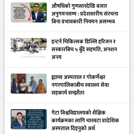
औषधिको गुणस्तरदेखि बजार
अनुगमनसम्म : प्रदेशस्तरीय संरचना
बिना प्रभावकारी नियमन असम्भव
इन्टर्न चिकित्सक डिल्लि हरिजन र
सरकारबिच ५ बुँदे सहमति, अनशन
अन्त्य
ह्याम्स अस्पताल र गोकर्णेश्वर
नगरपालिकाबीच स्वास्थ्य सेवा
सहकार्य सम्झौता
गेटा विश्वविद्यालयको शैक्षिक
कार्यक्रमका लागि चारवटा प्रादेशिक
अस्पताल दिइनुको अर्थ