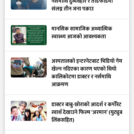
नर्समाथि दुर्व्यवहार र तोडफोडमा
संलग्न तीन जना पक्राउ
मानसिक सामाजिक अध्यात्मिक
स्वास्थ्य आजको आवश्यकता
अस्पतालको इन्टरनेटबाट भिडियो गेम
खेल्न नदिएका कारण भएको थियो
कालिकोटमा डाक्टर र नर्समाथि
आक्रमण
डाक्टर बाबु-छोराको आदर्श र कर्पोरेट
स्वार्थ देखाउने फिल्म ‘अरमान’ (युट्युब
लिंकसहित)