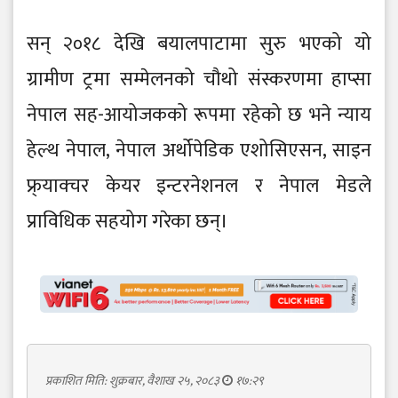
सन् २०१८ देखि बयालपाटामा सुरु भएको यो
ग्रामीण ट्रमा सम्मेलनको चौथो संस्करणमा हाप्सा
नेपाल सह-आयोजकको रूपमा रहेको छ भने न्याय
हेल्थ नेपाल, नेपाल अर्थोपेडिक एशोसिएसन, साइन
फ्र्याक्चर केयर इन्टरनेशनल र नेपाल मेडले
प्राविधिक सहयोग गरेका छन्।
प्रकाशित मिति: शुक्रबार, वैशाख २५, २०८३
१७:२९