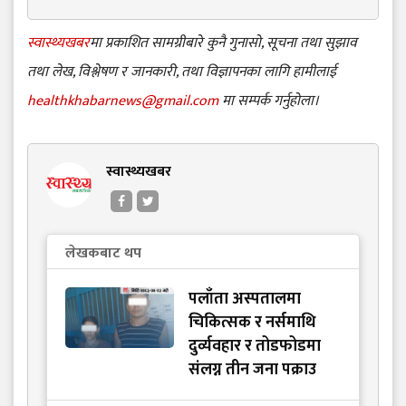
स्वास्थ्यखबर
मा प्रकाशित सामग्रीबारे कुनै गुनासो, सूचना तथा सुझाव
तथा लेख, विश्लेषण र जानकारी, तथा विज्ञापनका लागि हामीलाई
healthkhabarnews@gmail.com
मा सम्पर्क गर्नुहोला।
स्वास्थ्यखबर
लेखकबाट थप
पलाँता अस्पतालमा
चिकित्सक र नर्समाथि
दुर्व्यवहार र तोडफोडमा
संलग्न तीन जना पक्राउ