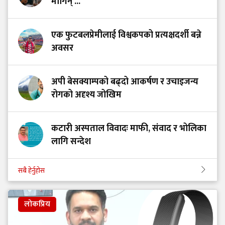
मागिन् ...
एक फुटबलप्रेमीलाई विश्वकपको प्रत्यक्षदर्शी बन्ने
अवसर
अपी बेसक्याम्पको बढ्दो आकर्षण र उचाइजन्य
रोगको अदृश्य जोखिम
कटारी अस्पताल विवादः माफी, संवाद र भोलिका
लागि सन्देश
सबै हेर्नुहोस
लोकप्रिय