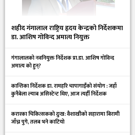
शहीद गंगालाल राष्ट्रिय हृदय केन्द्रको निर्देशकमा
डा. आशिष गोविन्द अमात्य नियुक्त
गंगालालको नवनियुक्त निर्देशक प्रा.डा. आशिष गोविन्द
अमात्य को हुन्?
कान्तिका निर्देशक डा. रामहरि चापागाइँको संयोग : जहाँ
कुनैबेला ल्याब असिस्टेन्ट थिए, आज त्यहीँ निर्देशक
करारका चिकित्सकको दुःख: वैशाखीको सहारामा बिरामी
जाँच्न पुगे, तलब भने काटियो