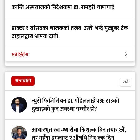
कान्ति अस्पतालको निर्देशकमा डा. रामहरी चापागाईं
डाक्टर र सांसदका चालकको तलब 'उस्तै' भन्दै युट्युबर टंक
दाहालद्वारा भ्रामक दाबी
सबै हेर्नुहोस
अन्तर्वार्ता
सबै
न्युरो फिजिसियन डा. पौडेललाई प्रश्न: टाउको
दुखाइको कुन अवस्था गम्भीर हो?
आधारभूत स्वास्थ्य सेवा निःशुल्क दिन तयार छौं,
तर महँगा इम्प्लान्ट र औषधि निःशुल्क दिन