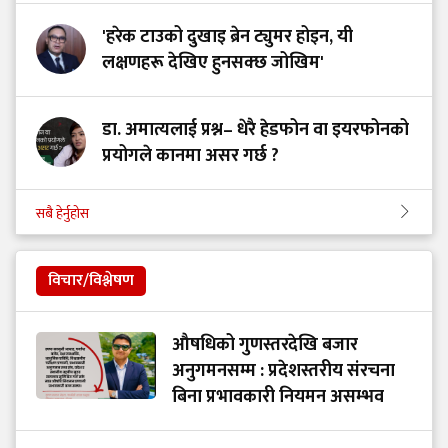
'हरेक टाउको दुखाइ ब्रेन ट्युमर होइन, यी
लक्षणहरू देखिए हुनसक्छ जोखिम'
डा. अमात्यलाई प्रश्न– धेरै हेडफोन वा इयरफोनको
प्रयोगले कानमा असर गर्छ ?
सबै हेर्नुहोस
विचार/विश्लेषण
औषधिको गुणस्तरदेखि बजार
अनुगमनसम्म : प्रदेशस्तरीय संरचना
बिना प्रभावकारी नियमन असम्भव