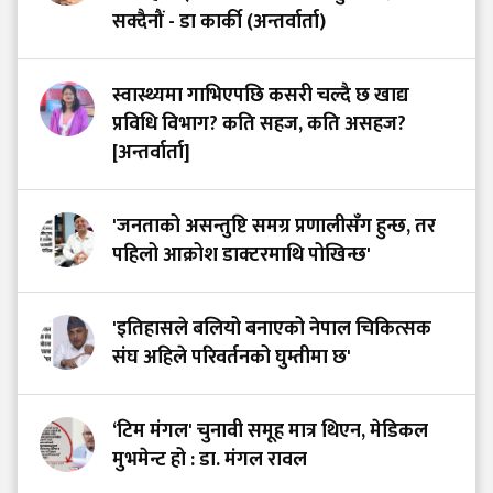
सक्दैनौं - डा कार्की (अन्तर्वार्ता)
स्वास्थ्यमा गाभिएपछि कसरी चल्दै छ खाद्य
प्रविधि विभाग? कति सहज, कति असहज?
[अन्तर्वार्ता]
'जनताको असन्तुष्टि समग्र प्रणालीसँग हुन्छ, तर
पहिलो आक्रोश डाक्टरमाथि पोखिन्छ'
'इतिहासले बलियो बनाएको नेपाल चिकित्सक
संघ अहिले परिवर्तनको घुम्तीमा छ'
‘टिम मंगल' चुनावी समूह मात्र थिएन, मेडिकल
मुभमेन्ट हो : डा. मंगल रावल