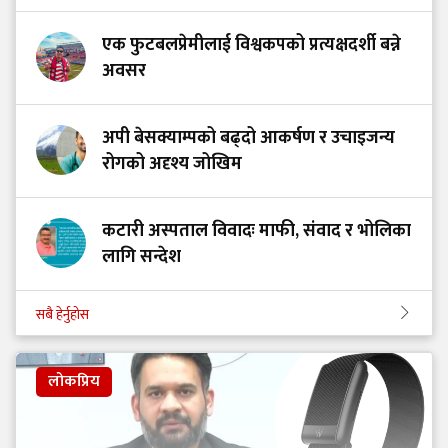
एक फुटबलप्रेमीलाई विश्वकपको प्रत्यक्षदर्शी बन्ने
अवसर
अपी बेसक्याम्पको बढ्दो आकर्षण र उचाइजन्य
रोगको अदृश्य जोखिम
कटारी अस्पताल विवादः माफी, संवाद र भोलिका
लागि सन्देश
सबै हेर्नुहोस
लोकप्रिय