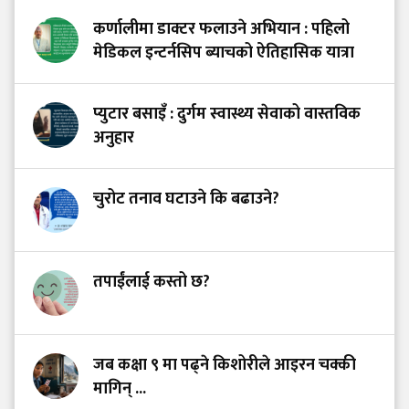
कर्णालीमा डाक्टर फलाउने अभियान : पहिलो
मेडिकल इन्टर्नसिप ब्याचको ऐतिहासिक यात्रा
प्युटार बसाइँ : दुर्गम स्वास्थ्य सेवाको वास्तविक
अनुहार
चुरोट तनाव घटाउने कि बढाउने?
तपाईंलाई कस्तो छ?
जब कक्षा ९ मा पढ्ने किशोरीले आइरन चक्की
मागिन् ...