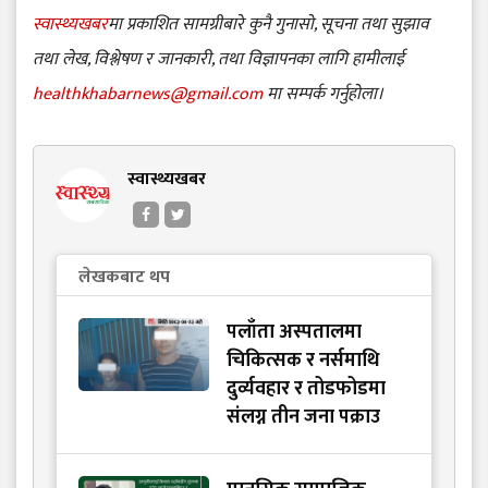
स्वास्थ्यखबर
मा प्रकाशित सामग्रीबारे कुनै गुनासो, सूचना तथा सुझाव
तथा लेख, विश्लेषण र जानकारी, तथा विज्ञापनका लागि हामीलाई
healthkhabarnews@gmail.com
मा सम्पर्क गर्नुहोला।
स्वास्थ्यखबर
लेखकबाट थप
पलाँता अस्पतालमा
चिकित्सक र नर्समाथि
दुर्व्यवहार र तोडफोडमा
संलग्न तीन जना पक्राउ