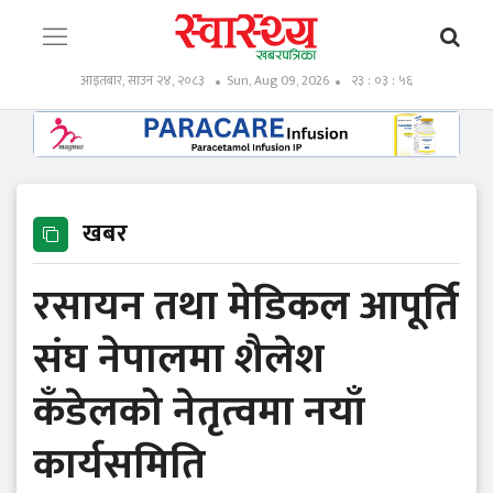
आइतबार, साउन २४, २०८३
Sun, Aug 09, 2026
२३ : ०३ : ५७
खबर
रसायन तथा मेडिकल आपूर्ति
संघ नेपालमा शैलेश
कँडेलको नेतृत्वमा नयाँ
कार्यसमिति