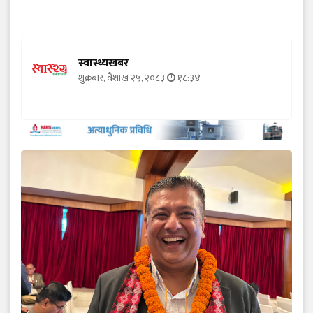
स्वास्थ्यखबर
शुक्रबार, वैशाख २५, २०८३
१८:३४