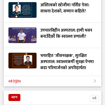
अस्तित्वको खोजीमा नर्सिङ पेसा:
साधना देशको, सम्मान कहिले?
उपचारविहीन अस्पताल: हामी भवन
बनाउँदैछौँ कि स्वास्थ्य प्रणाली?
भयरहित 'जीवनरक्षक', सुरक्षित
अस्पताल: स्वास्थ्यकर्मी सुरक्षा ऐनमा
कडा परिमार्जनको अपरिहार्यता
सबै हेर्नुहोस
ब्लग
सबै