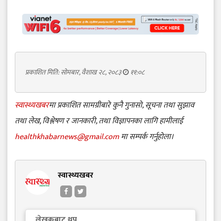
प्रकाशित मिति: सोमबार, वैशाख २८, २०८३
११:०८
स्वास्थ्यखबर
मा प्रकाशित सामग्रीबारे कुनै गुनासो, सूचना तथा सुझाव
तथा लेख, विश्लेषण र जानकारी, तथा विज्ञापनका लागि हामीलाई
healthkhabarnews@gmail.com
मा सम्पर्क गर्नुहोला।
स्वास्थ्यखबर
लेखकबाट थप