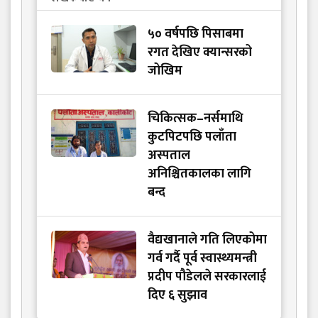
५० वर्षपछि पिसाबमा
रगत देखिए क्यान्सरको
जोखिम
चिकित्सक–नर्समाथि
कुटपिटपछि पलाँता
अस्पताल
अनिश्चितकालका लागि
बन्द
वैद्यखानाले गति लिएकोमा
गर्व गर्दै पूर्व स्वास्थ्यमन्त्री
प्रदीप पौडेलले सरकारलाई
दिए ६ सुझाव