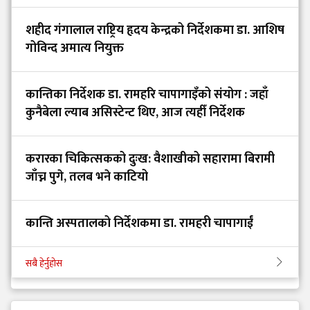
शहीद गंगालाल राष्ट्रिय हृदय केन्द्रको निर्देशकमा डा. आशिष
गोविन्द अमात्य नियुक्त
कान्तिका निर्देशक डा. रामहरि चापागाइँको संयोग : जहाँ
कुनैबेला ल्याब असिस्टेन्ट थिए, आज त्यहीँ निर्देशक
करारका चिकित्सकको दुःख: वैशाखीको सहारामा बिरामी
जाँच्न पुगे, तलब भने काटियो
कान्ति अस्पतालको निर्देशकमा डा. रामहरी चापागाईं
सबै हेर्नुहोस