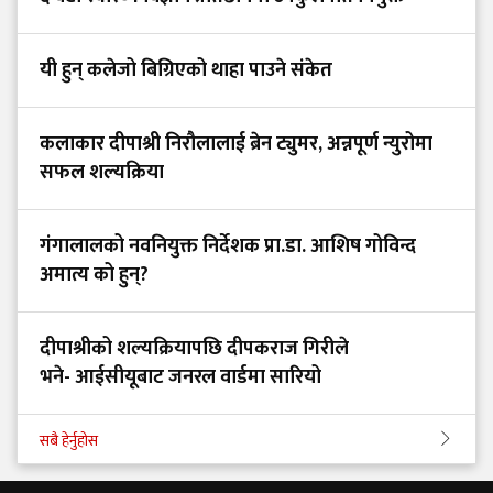
यी हुन् कलेजो बिग्रिएको थाहा पाउने संकेत
कलाकार दीपाश्री निरौलालाई ब्रेन ट्युमर, अन्नपूर्ण न्युरोमा
सफल शल्यक्रिया
गंगालालको नवनियुक्त निर्देशक प्रा.डा. आशिष गोविन्द
अमात्य को हुन्?
दीपाश्रीको शल्यक्रियापछि दीपकराज गिरीले
भने- आईसीयूबाट जनरल वार्डमा सारियो
सबै हेर्नुहोस