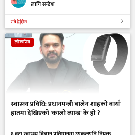
लागि सन्देश
सबै हेर्नुहोस
लोकप्रिय
स्वास्थ्य प्रविधि: प्रधानमन्त्री बालेन शाहको बायाँ
हातमा देखिएको 'कालो ब्यान्ड' के हो ?
६ वटा स्वास्थ्य विज्ञान प्रतिष्ठानमा उपकुलपति नियुक्त