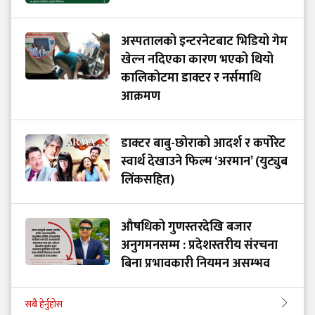
अस्पतालको इन्टरनेटबाट भिडियो गेम
खेल्न नदिएका कारण भएको थियो
कालिकोटमा डाक्टर र नर्समाथि
आक्रमण
डाक्टर बाबु-छोराको आदर्श र कर्पोरेट
स्वार्थ देखाउने फिल्म ‘अरमान’ (युट्युब
लिंकसहित)
औषधिको गुणस्तरदेखि बजार
अनुगमनसम्म : प्रदेशस्तरीय संरचना
बिना प्रभावकारी नियमन असम्भव
सबै हेर्नुहोस