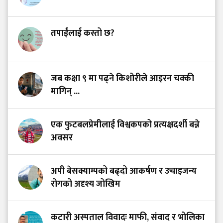
तपाईंलाई कस्तो छ?
जब कक्षा ९ मा पढ्ने किशोरीले आइरन चक्की
मागिन् ...
एक फुटबलप्रेमीलाई विश्वकपको प्रत्यक्षदर्शी बन्ने
अवसर
अपी बेसक्याम्पको बढ्दो आकर्षण र उचाइजन्य
रोगको अदृश्य जोखिम
कटारी अस्पताल विवादः माफी, संवाद र भोलिका