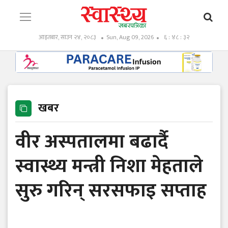
आइतबार, साउन २४, २०८३
Sun, Aug 09, 2026
६ : ४८ : ३३
खबर
वीर अस्पतालमा बढार्दै
स्वास्थ्य मन्त्री निशा मेहताले
सुरु गरिन् सरसफाइ सप्ताह