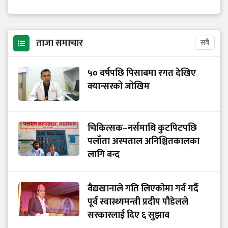
ताजा समाचार
सबै
५० वर्षपछि पिसाबमा रगत देखिए
क्यान्सरको जोखिम
चिकित्सक–नर्समाथि कुटपिटपछि
पलाँता अस्पताल अनिश्चितकालका
लागि बन्द
वैद्यखानाले गति लिएकोमा गर्व गर्दै
पूर्व स्वास्थ्यमन्त्री प्रदीप पौडेलले
सरकारलाई दिए ६ सुझाव