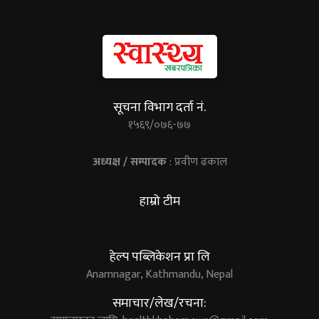
सूचना विभाग दर्ता नं.
१५६९/०७६-७७
अध्यक्ष / सम्पादक
: प्रवीण ढकाल
हाम्रो टीम
हेल्प पब्लिकेशन प्रा लि
Anamnagar, Kathmandu, Nepal
समाचार/लेख/रचना: