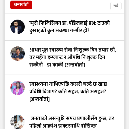
अन्तर्वार्ता
सबै
न्युरो फिजिसियन डा. पौडेललाई प्रश्न: टाउको
दुखाइको कुन अवस्था गम्भीर हो?
आधारभूत स्वास्थ्य सेवा निःशुल्क दिन तयार छौं,
तर महँगा इम्प्लान्ट र औषधि निःशुल्क दिन
सक्दैनौं - डा कार्की (अन्तर्वार्ता)
स्वास्थ्यमा गाभिएपछि कसरी चल्दै छ खाद्य
प्रविधि विभाग? कति सहज, कति असहज?
[अन्तर्वार्ता]
'जनताको असन्तुष्टि समग्र प्रणालीसँग हुन्छ, तर
पहिलो आक्रोश डाक्टरमाथि पोखिन्छ'