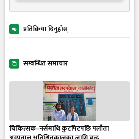
प्रतिक्रिया दिनुहोस्
सम्बन्धित समाचार
चिकित्सक–नर्समाथि कुटपिटपछि पलाँता
अस्पताल अनिश्चितकालका लागि बन्द