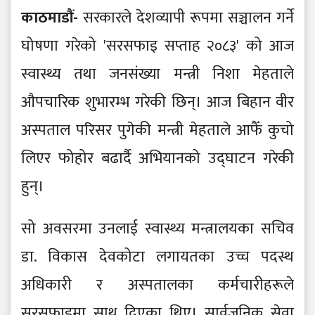
काठमाडौं-
सरकारले देशव्यापी रूपमा सञ्चालन गर्ने
घोषणा गरेको 'सरसफाइ सप्ताह २०८३' को आज
स्वास्थ्य तथा जनसंख्या मन्त्री निशा मेहताले
औपचारिक शुभारम्भ गरेकी छिन्। आज बिहान वीर
अस्पताल परिसर पुगेकी मन्त्री मेहताले आफैँ कुचो
लिएर फोहोर बढार्दै अभियानको उद्घाटन गरेकी
हुन्।
सो अवसरमा उनलाई स्वास्थ्य मन्त्रालयका सचिव
डा. विकास देवकोटा लगायतका उच्च पदस्थ
अधिकारी र अस्पतालका कर्मचारीहरूले
सरसफाइमा साथ दिएका थिए। सार्वजनिक सेवा