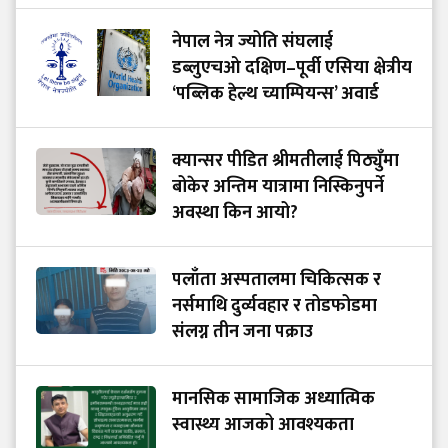
नेपाल नेत्र ज्योति संघलाई
डब्लुएचओ दक्षिण–पूर्वी एसिया क्षेत्रीय
‘पब्लिक हेल्थ च्याम्पियन्स’ अवार्ड
क्यान्सर पीडित श्रीमतीलाई पिठ्युँमा
बोकेर अन्तिम यात्रामा निस्किनुपर्ने
अवस्था किन आयो?
पलाँता अस्पतालमा चिकित्सक र
नर्समाथि दुर्व्यवहार र तोडफोडमा
संलग्न तीन जना पक्राउ
मानसिक सामाजिक अध्यात्मिक
स्वास्थ्य आजको आवश्यकता