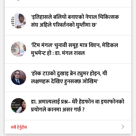
'इतिहासले बलियो बनाएको नेपाल चिकित्सक
संघ अहिले परिवर्तनको घुम्तीमा छ'
‘टिम मंगल' चुनावी समूह मात्र थिएन, मेडिकल
मुभमेन्ट हो : डा. मंगल रावल
'हरेक टाउको दुखाइ ब्रेन ट्युमर होइन, यी
लक्षणहरू देखिए हुनसक्छ जोखिम'
डा. अमात्यलाई प्रश्न– धेरै हेडफोन वा इयरफोनको
प्रयोगले कानमा असर गर्छ ?
सबै हेर्नुहोस