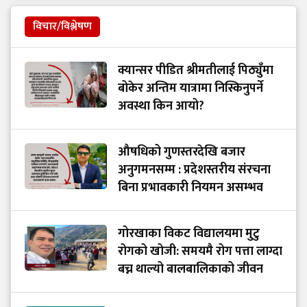
विचार/विश्लेषण
क्यान्सर पीडित श्रीमतीलाई पिठ्युँमा
बोकेर अन्तिम यात्रामा निस्किनुपर्ने
अवस्था किन आयो?
औषधिको गुणस्तरदेखि बजार
अनुगमनसम्म : प्रदेशस्तरीय संरचना
बिना प्रभावकारी नियमन असम्भव
गोरखाका विकट विद्यालयमा मुटु
रोगको खोजी: समयमै रोग पत्ता लाग्दा
बच्न थाल्यो बालबालिकाको जीवन