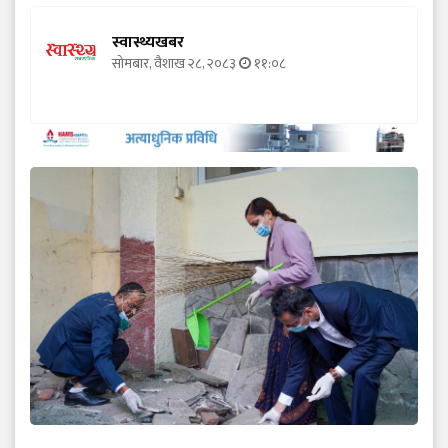
स्वास्थ्यखबर
सोमबार, वैशाख २८, २०८३
११:०८