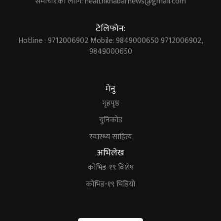
समाचारका लागि:
healthkhabarnews@gmail.com
टेलिफोन:
Hotline : 9712006902 Mobile: 9849000650 9712006902,
9849000650
मेनु
गृहपृष्ठ
युनिकोड
स्वास्थ्य साहित्य
अभिलेख
कोभिड-१९ विशेष
कोभिड-१९ भिडियो