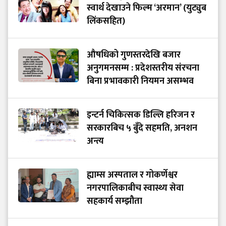
स्वार्थ देखाउने फिल्म ‘अरमान’ (युट्युब
लिंकसहित)
औषधिको गुणस्तरदेखि बजार
अनुगमनसम्म : प्रदेशस्तरीय संरचना
बिना प्रभावकारी नियमन असम्भव
इन्टर्न चिकित्सक डिल्लि हरिजन र
सरकारबिच ५ बुँदे सहमति, अनशन
अन्त्य
ह्याम्स अस्पताल र गोकर्णेश्वर
नगरपालिकाबीच स्वास्थ्य सेवा
सहकार्य सम्झौता