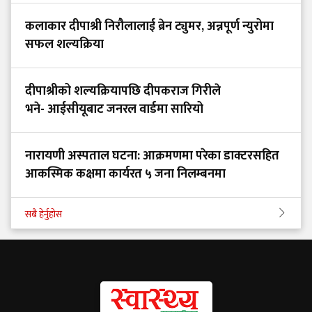
कलाकार दीपाश्री निरौलालाई ब्रेन ट्युमर, अन्नपूर्ण न्युरोमा
सफल शल्यक्रिया
दीपाश्रीको शल्यक्रियापछि दीपकराज गिरीले
भने- आईसीयूबाट जनरल वार्डमा सारियो
नारायणी अस्पताल घटना: आक्रमणमा परेका डाक्टरसहित
आकस्मिक कक्षमा कार्यरत ५ जना निलम्बनमा
सबै हेर्नुहोस