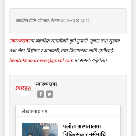
प्रकाशित मिति: सोमबार, वैशाख २८, २०८३
१६:२१
स्वास्थ्यखबर
मा प्रकाशित सामग्रीबारे कुनै गुनासो, सूचना तथा सुझाव
तथा लेख, विश्लेषण र जानकारी, तथा विज्ञापनका लागि हामीलाई
healthkhabarnews@gmail.com
मा सम्पर्क गर्नुहोला।
स्वास्थ्यखबर
लेखकबाट थप
पलाँता अस्पतालमा
चिकित्सक र नर्समाथि