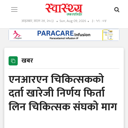
आइतबार, साउन २४, २०८३
Sun, Aug 09, 2026
३ : ५९ : ०५
खबर
एनआरएन चिकित्सकको
दर्ता खारेजी निर्णय फिर्ता
लिन चिकित्सक संघको माग