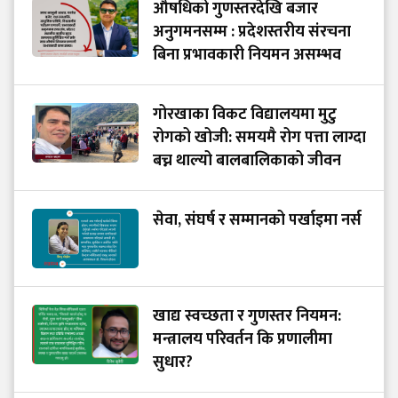
औषधिको गुणस्तरदेखि बजार
अनुगमनसम्म : प्रदेशस्तरीय संरचना
बिना प्रभावकारी नियमन असम्भव
गोरखाका विकट विद्यालयमा मुटु
रोगको खोजी: समयमै रोग पत्ता लाग्दा
बच्न थाल्यो बालबालिकाको जीवन
सेवा, संघर्ष र सम्मानको पर्खाइमा नर्स
खाद्य स्वच्छता र गुणस्तर नियमन:
मन्त्रालय परिवर्तन कि प्रणालीमा
सुधार?