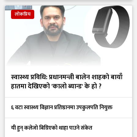
लोकप्रिय
स्वास्थ्य प्रविधि: प्रधानमन्त्री बालेन शाहको बायाँ
हातमा देखिएको 'कालो ब्यान्ड' के हो ?
६ वटा स्वास्थ्य विज्ञान प्रतिष्ठानमा उपकुलपति नियुक्त
यी हुन् कलेजो बिग्रिएको थाहा पाउने संकेत