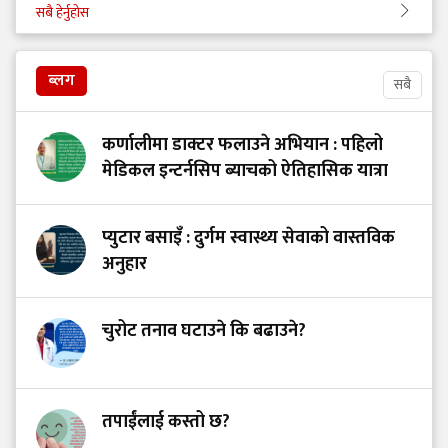
सबै हेर्नुहोस
ब्लग
सबै
कर्णालीमा डाक्टर फलाउने अभियान : पहिलो
मेडिकल इन्टर्नसिप ब्याचको ऐतिहासिक यात्रा
प्युटार बसाइँ : दुर्गम स्वास्थ्य सेवाको वास्तविक
अनुहार
चुरोट तनाव घटाउने कि बढाउने?
तपाईंलाई कस्तो छ?