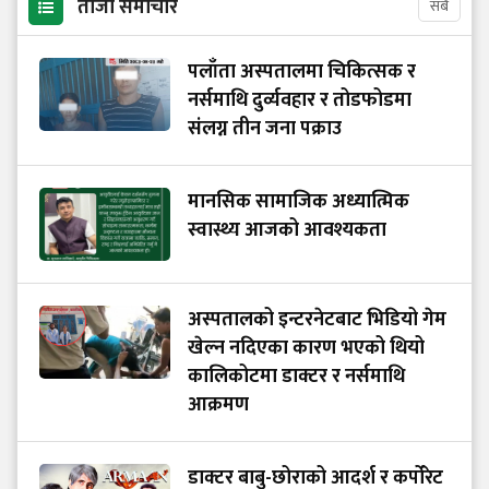
ताजा समाचार
सबै
पलाँता अस्पतालमा चिकित्सक र
नर्समाथि दुर्व्यवहार र तोडफोडमा
संलग्न तीन जना पक्राउ
मानसिक सामाजिक अध्यात्मिक
स्वास्थ्य आजको आवश्यकता
अस्पतालको इन्टरनेटबाट भिडियो गेम
खेल्न नदिएका कारण भएको थियो
कालिकोटमा डाक्टर र नर्समाथि
आक्रमण
डाक्टर बाबु-छोराको आदर्श र कर्पोरेट