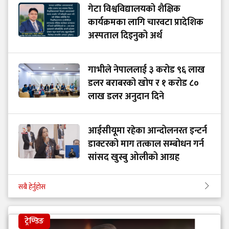
गेटा विश्वविद्यालयको शैक्षिक
कार्यक्रमका लागि चारवटा प्रादेशिक
अस्पताल दिइनुको अर्थ
गाभीले नेपाललाई ३ करोड ९६ लाख
डलर बराबरको खोप र १ करोड ८०
लाख डलर अनुदान दिने
आईसीयूमा रहेका आन्दोलनरत इन्टर्न
डाक्टरको माग तत्काल सम्बोधन गर्न
सांसद खुस्बु ओलीको आग्रह
सबै हेर्नुहोस
ट्रेण्डिङ