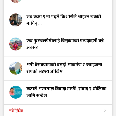
जब कक्षा ९ मा पढ्ने किशोरीले आइरन चक्की
मागिन् ...
एक फुटबलप्रेमीलाई विश्वकपको प्रत्यक्षदर्शी बन्ने
अवसर
अपी बेसक्याम्पको बढ्दो आकर्षण र उचाइजन्य
रोगको अदृश्य जोखिम
कटारी अस्पताल विवादः माफी, संवाद र भोलिका
लागि सन्देश
सबै हेर्नुहोस