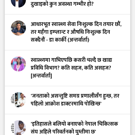
दुखाइको कुन अवस्था गम्भीर हो?
आधारभूत स्वास्थ्य सेवा निःशुल्क दिन तयार छौं,
तर महँगा इम्प्लान्ट र औषधि निःशुल्क दिन
सक्दैनौं - डा कार्की (अन्तर्वार्ता)
स्वास्थ्यमा गाभिएपछि कसरी चल्दै छ खाद्य
प्रविधि विभाग? कति सहज, कति असहज?
[अन्तर्वार्ता]
'जनताको असन्तुष्टि समग्र प्रणालीसँग हुन्छ, तर
पहिलो आक्रोश डाक्टरमाथि पोखिन्छ'
'इतिहासले बलियो बनाएको नेपाल चिकित्सक
संघ अहिले परिवर्तनको घुम्तीमा छ'