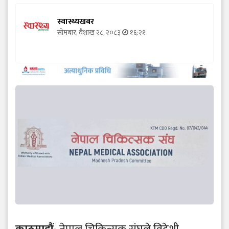
स्वास्थ्यखबर
सोमबार, वैशाख २८, २०८३
१६:२१