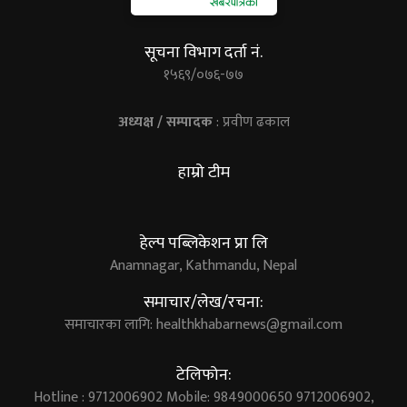
सूचना विभाग दर्ता नं.
१५६९/०७६-७७
अध्यक्ष / सम्पादक
: प्रवीण ढकाल
हाम्रो टीम
हेल्प पब्लिकेशन प्रा लि
Anamnagar, Kathmandu, Nepal
समाचार/लेख/रचना:
समाचारका लागि:
healthkhabarnews@gmail.com
टेलिफोन:
Hotline : 9712006902 Mobile: 9849000650 9712006902,