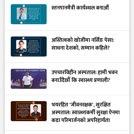
स्तनपानमैत्री कार्यस्थल बनाऔँ
अस्तित्वको खोजीमा नर्सिङ पेसा:
साधना देशको, सम्मान कहिले?
उपचारविहीन अस्पताल: हामी भवन
बनाउँदैछौँ कि स्वास्थ्य प्रणाली?
भयरहित 'जीवनरक्षक', सुरक्षित
अस्पताल: स्वास्थ्यकर्मी सुरक्षा ऐनमा
कडा परिमार्जनको अपरिहार्यता