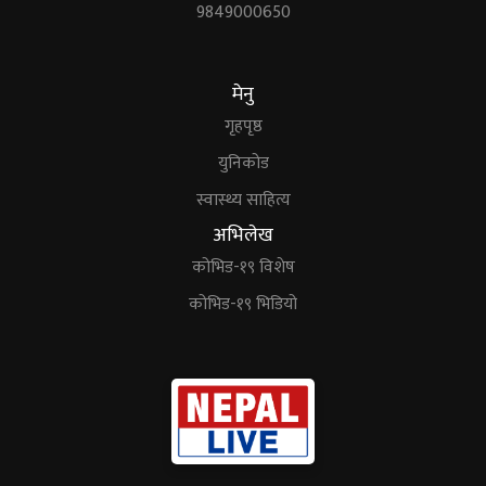
9849000650
मेनु
गृहपृष्ठ
युनिकोड
स्वास्थ्य साहित्य
अभिलेख
कोभिड-१९ विशेष
कोभिड-१९ भिडियो