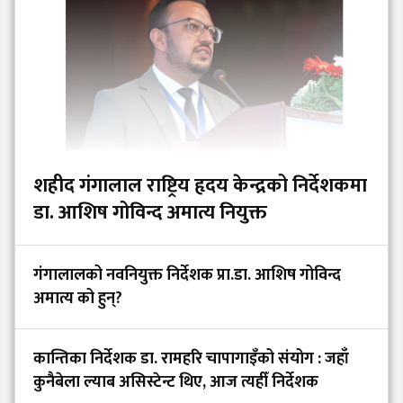
शहीद गंगालाल राष्ट्रिय हृदय केन्द्रको निर्देशकमा
डा. आशिष गोविन्द अमात्य नियुक्त
गंगालालको नवनियुक्त निर्देशक प्रा.डा. आशिष गोविन्द
अमात्य को हुन्?
कान्तिका निर्देशक डा. रामहरि चापागाइँको संयोग : जहाँ
कुनैबेला ल्याब असिस्टेन्ट थिए, आज त्यहीँ निर्देशक