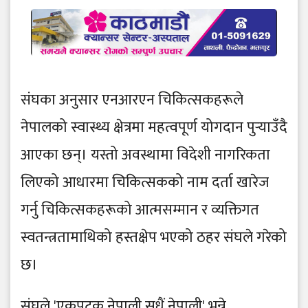
संघका अनुसार एनआरएन चिकित्सकहरूले
नेपालको स्वास्थ्य क्षेत्रमा महत्वपूर्ण योगदान पुर्‍याउँदै
आएका छन्। यस्तो अवस्थामा विदेशी नागरिकता
लिएको आधारमा चिकित्सकको नाम दर्ता खारेज
गर्नु चिकित्सकहरूको आत्मसम्मान र व्यक्तिगत
स्वतन्त्रतामाथिको हस्तक्षेप भएको ठहर संघले गरेको
छ।
संघले 'एकपटक नेपाली सधैं नेपाली' भन्ने